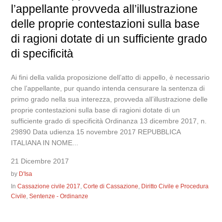
l’appellante provveda all’illustrazione
delle proprie contestazioni sulla base
di ragioni dotate di un sufficiente grado
di specificità
Ai fini della valida proposizione dell’atto di appello, è necessario
che l’appellante, pur quando intenda censurare la sentenza di
primo grado nella sua interezza, provveda all’illustrazione delle
proprie contestazioni sulla base di ragioni dotate di un
sufficiente grado di specificità Ordinanza 13 dicembre 2017, n.
29890 Data udienza 15 novembre 2017 REPUBBLICA
ITALIANA IN NOME...
21 Dicembre 2017
by
D'Isa
In
Cassazione civile 2017
,
Corte di Cassazione
,
Diritto Civile e Procedura
Civile
,
Sentenze - Ordinanze