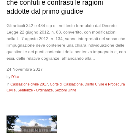
che confuti e contrasti le ragioni
addotte dal primo giudice
Gli articoli 342 e 434 c.p.c., nel testo formulato dal Decreto
Legge 22 giugno 2012, n. 83, convertito, con modificazioni,
nella L. 7 agosto 2012, n. 134, vanno interpretati nel senso che
l’impugnazione deve contenere una chiara individuazione delle
questioni e dei punti contestati della sentenza impugnata e, con
essi, delle relative doglianze, affiancando alla...
24 Novembre 2017
by
D'Isa
In
Cassazione civile 2017
,
Corte di Cassazione
,
Diritto Civile e Procedura
Civile
,
Sentenze - Ordinanze
,
Sezioni Unite