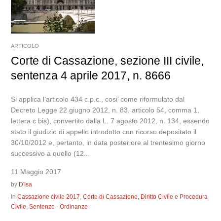
ARTICOLO
Corte di Cassazione, sezione III civile,
sentenza 4 aprile 2017, n. 8666
Si applica l’articolo 434 c.p.c., cosi’ come riformulato dal
Decreto Legge 22 giugno 2012, n. 83, articolo 54, comma 1,
lettera c bis), convertito dalla L. 7 agosto 2012, n. 134, essendo
stato il giudizio di appello introdotto con ricorso depositato il
30/10/2012 e, pertanto, in data posteriore al trentesimo giorno
successivo a quello (12...
11 Maggio 2017
by
D'Isa
In
Cassazione civile 2017
,
Corte di Cassazione
,
Diritto Civile e Procedura
Civile
,
Sentenze - Ordinanze