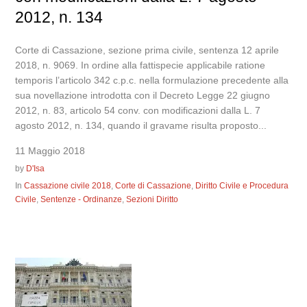
2012, n. 134
Corte di Cassazione, sezione prima civile, sentenza 12 aprile
2018, n. 9069. In ordine alla fattispecie applicabile ratione
temporis l’articolo 342 c.p.c. nella formulazione precedente alla
sua novellazione introdotta con il Decreto Legge 22 giugno
2012, n. 83, articolo 54 conv. con modificazioni dalla L. 7
agosto 2012, n. 134, quando il gravame risulta proposto...
11 Maggio 2018
by
D'Isa
In
Cassazione civile 2018
,
Corte di Cassazione
,
Diritto Civile e Procedura
Civile
,
Sentenze - Ordinanze
,
Sezioni Diritto