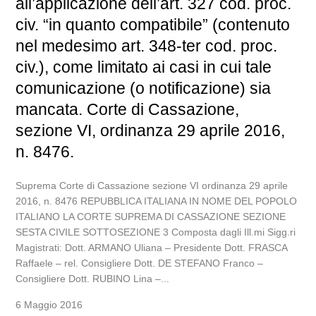
all’applicazione dell’art. 327 cod. proc.
civ. “in quanto compatibile” (contenuto
nel medesimo art. 348-ter cod. proc.
civ.), come limitato ai casi in cui tale
comunicazione (o notificazione) sia
mancata. Corte di Cassazione,
sezione VI, ordinanza 29 aprile 2016,
n. 8476.
Suprema Corte di Cassazione sezione VI ordinanza 29 aprile
2016, n. 8476 REPUBBLICA ITALIANA IN NOME DEL POPOLO
ITALIANO LA CORTE SUPREMA DI CASSAZIONE SEZIONE
SESTA CIVILE SOTTOSEZIONE 3 Composta dagli Ill.mi Sigg.ri
Magistrati: Dott. ARMANO Uliana – Presidente Dott. FRASCA
Raffaele – rel. Consigliere Dott. DE STEFANO Franco –
Consigliere Dott. RUBINO Lina –...
6 Maggio 2016