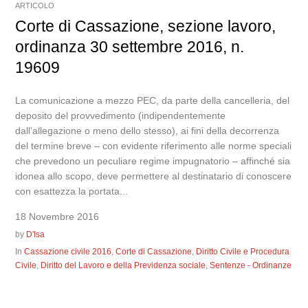
ARTICOLO
Corte di Cassazione, sezione lavoro,
ordinanza 30 settembre 2016, n.
19609
La comunicazione a mezzo PEC, da parte della cancelleria, del
deposito del provvedimento (indipendentemente
dall’allegazione o meno dello stesso), ai fini della decorrenza
del termine breve – con evidente riferimento alle norme speciali
che prevedono un peculiare regime impugnatorio – affinché sia
idonea allo scopo, deve permettere al destinatario di conoscere
con esattezza la portata...
18 Novembre 2016
by
D'Isa
In
Cassazione civile 2016
,
Corte di Cassazione
,
Diritto Civile e Procedura
Civile
,
Diritto del Lavoro e della Previdenza sociale
,
Sentenze - Ordinanze