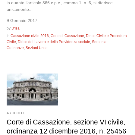
in quanto l’articolo 366 c.p.c., comma 1, n. 6, si riferisce
unicamente...
9 Gennaio 2017
by
D'Isa
In
Cassazione civile 2016
,
Corte di Cassazione
,
Diritto Civile e Procedura
Civile
,
Diritto del Lavoro e della Previdenza sociale
,
Sentenze -
Ordinanze
,
Sezioni Unite
ARTICOLO
Corte di Cassazione, sezione VI civile,
ordinanza 12 dicembre 2016, n. 25456