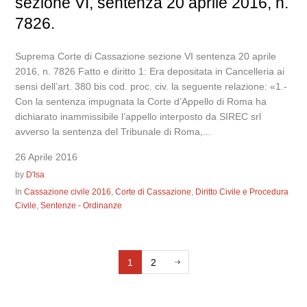
sezione VI, sentenza 20 aprile 2016, n.
7826.
Suprema Corte di Cassazione sezione VI sentenza 20 aprile
2016, n. 7826 Fatto e diritto 1: Era depositata in Cancelleria ai
sensi dell’art. 380 bis cod. proc. civ. la seguente relazione: «1.-
Con la sentenza impugnata la Corte d’Appello di Roma ha
dichiarato inammissibile l’appello interposto da SIREC srl
avverso la sentenza del Tribunale di Roma,...
26 Aprile 2016
by
D'Isa
In
Cassazione civile 2016
,
Corte di Cassazione
,
Diritto Civile e Procedura
Civile
,
Sentenze - Ordinanze
1
2