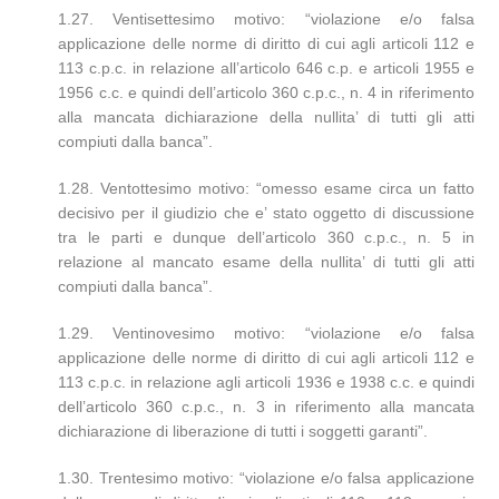
1.27. Ventisettesimo motivo: “violazione e/o falsa
applicazione delle norme di diritto di cui agli articoli 112 e
113 c.p.c. in relazione all’articolo 646 c.p. e articoli 1955 e
1956 c.c. e quindi dell’articolo 360 c.p.c., n. 4 in riferimento
alla mancata dichiarazione della nullita’ di tutti gli atti
compiuti dalla banca”.
1.28. Ventottesimo motivo: “omesso esame circa un fatto
decisivo per il giudizio che e’ stato oggetto di discussione
tra le parti e dunque dell’articolo 360 c.p.c., n. 5 in
relazione al mancato esame della nullita’ di tutti gli atti
compiuti dalla banca”.
1.29. Ventinovesimo motivo: “violazione e/o falsa
applicazione delle norme di diritto di cui agli articoli 112 e
113 c.p.c. in relazione agli articoli 1936 e 1938 c.c. e quindi
dell’articolo 360 c.p.c., n. 3 in riferimento alla mancata
dichiarazione di liberazione di tutti i soggetti garanti”.
1.30. Trentesimo motivo: “violazione e/o falsa applicazione