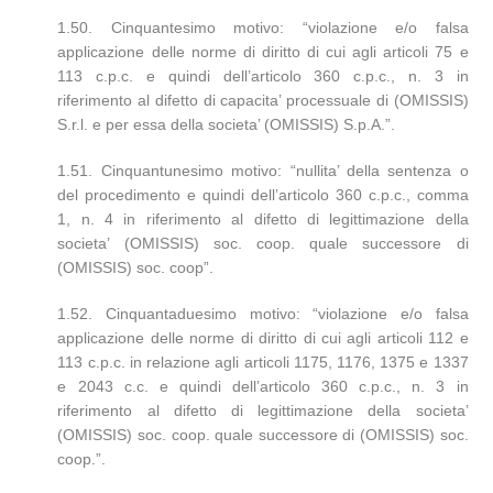
1.50. Cinquantesimo motivo: “violazione e/o falsa
applicazione delle norme di diritto di cui agli articoli 75 e
113 c.p.c. e quindi dell’articolo 360 c.p.c., n. 3 in
riferimento al difetto di capacita’ processuale di (OMISSIS)
S.r.l. e per essa della societa’ (OMISSIS) S.p.A.”.
1.51. Cinquantunesimo motivo: “nullita’ della sentenza o
del procedimento e quindi dell’articolo 360 c.p.c., comma
1, n. 4 in riferimento al difetto di legittimazione della
societa’ (OMISSIS) soc. coop. quale successore di
(OMISSIS) soc. coop”.
1.52. Cinquantaduesimo motivo: “violazione e/o falsa
applicazione delle norme di diritto di cui agli articoli 112 e
113 c.p.c. in relazione agli articoli 1175, 1176, 1375 e 1337
e 2043 c.c. e quindi dell’articolo 360 c.p.c., n. 3 in
riferimento al difetto di legittimazione della societa’
(OMISSIS) soc. coop. quale successore di (OMISSIS) soc.
coop.”.