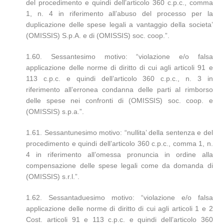
del procedimento e quindi dell’articolo 360 c.p.c., comma
1, n. 4 in riferimento all’abuso del processo per la
duplicazione delle spese legali a vantaggio della societa’
(OMISSIS) S.p.A. e di (OMISSIS) soc. coop.”.
1.60. Sessantesimo motivo: “violazione e/o falsa
applicazione delle norme di diritto di cui agli articoli 91 e
113 c.p.c. e quindi dell’articolo 360 c.p.c., n. 3 in
riferimento all’erronea condanna delle parti al rimborso
delle spese nei confronti di (OMISSIS) soc. coop. e
(OMISSIS) s.p.a.”.
1.61. Sessantunesimo motivo: “nullita’ della sentenza e del
procedimento e quindi dell’articolo 360 c.p.c., comma 1, n.
4 in riferimento all’omessa pronuncia in ordine alla
compensazione delle spese legali come da domanda di
(OMISSIS) s.r.l.”.
1.62. Sessantaduesimo motivo: “violazione e/o falsa
applicazione delle norme di diritto di cui agli articoli 1 e 2
Cost. articoli 91 e 113 c.p.c. e quindi dell’articolo 360