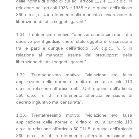
delle norme di diritto di cui agli articoli 112 e 113 c.p.c. in
relazione agli articoli 1936 e 1938 c.c. e quindi dell’articolo
360 c.p.c., n. 4 in riferimento alla mancata dichiarazione di
liberazione di tutti i soggetti garanti”.
1.31. Trentunesimo motivo: “omesso esame circa un fatto
decisivo per il giudizio che e’ stato oggetto di discussione
tra le parti e dunque dell’articolo 360 c.p.c., n. 5 in
relazione al mancato esame dei presupposti della
liberazione di tutti i soggetti garanti”.
1.32. Trentaduesimo motivo: “violazione e/o falsa
applicazione delle norme di diritto di cui all’articolo 113
c.p.c. in relazione all’articolo 50 T.U.B. e quindi dell’articolo
360 c.p.c., n. 3 in riferimento all’errata emissione di
decreto ingiuntivo mai censurata”.
1.33. Trentatreesimo motivo: “violazione e/o falsa
applicazione delle norme di diritto di cui all’articolo 113
c.p.c. in relazione all’articolo 50 T.U.B. e quindi dell’articolo
360 c.p.c., n. 4 in riferimento all’errata emissione di