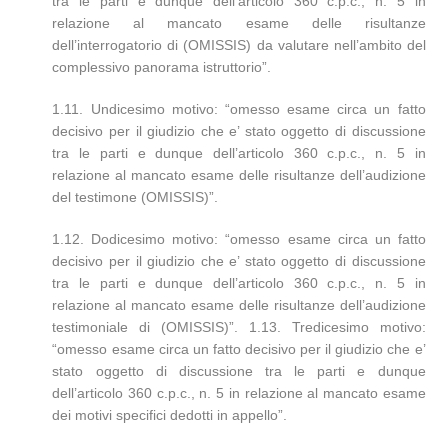
tra le parti e dunque dell’articolo 360 c.p.c., n. 5 in
relazione al mancato esame delle risultanze
dell’interrogatorio di (OMISSIS) da valutare nell’ambito del
complessivo panorama istruttorio”.
1.11. Undicesimo motivo: “omesso esame circa un fatto
decisivo per il giudizio che e’ stato oggetto di discussione
tra le parti e dunque dell’articolo 360 c.p.c., n. 5 in
relazione al mancato esame delle risultanze dell’audizione
del testimone (OMISSIS)”.
1.12. Dodicesimo motivo: “omesso esame circa un fatto
decisivo per il giudizio che e’ stato oggetto di discussione
tra le parti e dunque dell’articolo 360 c.p.c., n. 5 in
relazione al mancato esame delle risultanze dell’audizione
testimoniale di (OMISSIS)”. 1.13. Tredicesimo motivo:
“omesso esame circa un fatto decisivo per il giudizio che e’
stato oggetto di discussione tra le parti e dunque
dell’articolo 360 c.p.c., n. 5 in relazione al mancato esame
dei motivi specifici dedotti in appello”.