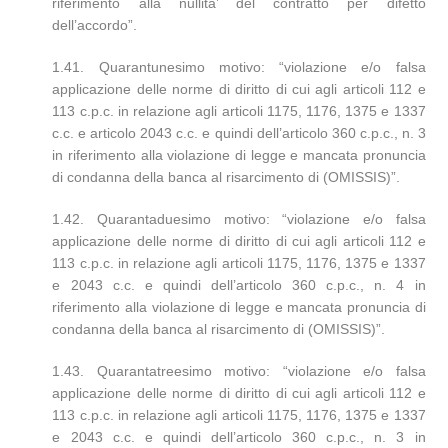
riferimento alla nullita’ del contratto per difetto
dell’accordo”.
1.41. Quarantunesimo motivo: “violazione e/o falsa
applicazione delle norme di diritto di cui agli articoli 112 e
113 c.p.c. in relazione agli articoli 1175, 1176, 1375 e 1337
c.c. e articolo 2043 c.c. e quindi dell’articolo 360 c.p.c., n. 3
in riferimento alla violazione di legge e mancata pronuncia
di condanna della banca al risarcimento di (OMISSIS)”.
1.42. Quarantaduesimo motivo: “violazione e/o falsa
applicazione delle norme di diritto di cui agli articoli 112 e
113 c.p.c. in relazione agli articoli 1175, 1176, 1375 e 1337
e 2043 c.c. e quindi dell’articolo 360 c.p.c., n. 4 in
riferimento alla violazione di legge e mancata pronuncia di
condanna della banca al risarcimento di (OMISSIS)”.
1.43. Quarantatreesimo motivo: “violazione e/o falsa
applicazione delle norme di diritto di cui agli articoli 112 e
113 c.p.c. in relazione agli articoli 1175, 1176, 1375 e 1337
e 2043 c.c. e quindi dell’articolo 360 c.p.c., n. 3 in