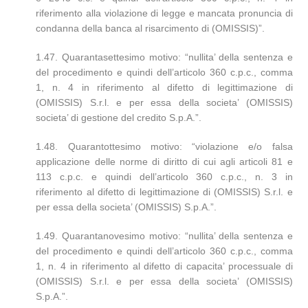
riferimento alla violazione di legge e mancata pronuncia di
condanna della banca al risarcimento di (OMISSIS)”.
1.47. Quarantasettesimo motivo: “nullita’ della sentenza e
del procedimento e quindi dell’articolo 360 c.p.c., comma
1, n. 4 in riferimento al difetto di legittimazione di
(OMISSIS) S.r.l. e per essa della societa’ (OMISSIS)
societa’ di gestione del credito S.p.A.”.
1.48. Quarantottesimo motivo: “violazione e/o falsa
applicazione delle norme di diritto di cui agli articoli 81 e
113 c.p.c. e quindi dell’articolo 360 c.p.c., n. 3 in
riferimento al difetto di legittimazione di (OMISSIS) S.r.l. e
per essa della societa’ (OMISSIS) S.p.A.”.
1.49. Quarantanovesimo motivo: “nullita’ della sentenza e
del procedimento e quindi dell’articolo 360 c.p.c., comma
1, n. 4 in riferimento al difetto di capacita’ processuale di
(OMISSIS) S.r.l. e per essa della societa’ (OMISSIS)
S.p.A.”.