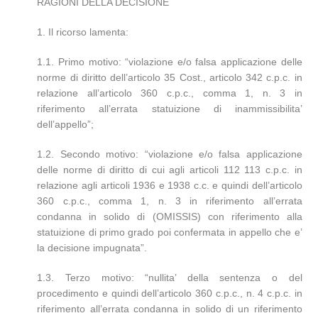
RAGIONI DELLA DECISIONE
1. Il ricorso lamenta:
1.1. Primo motivo: “violazione e/o falsa applicazione delle
norme di diritto dell’articolo 35 Cost., articolo 342 c.p.c. in
relazione all’articolo 360 c.p.c., comma 1, n. 3 in
riferimento all’errata statuizione di inammissibilita’
dell’appello”;
1.2. Secondo motivo: “violazione e/o falsa applicazione
delle norme di diritto di cui agli articoli 112 113 c.p.c. in
relazione agli articoli 1936 e 1938 c.c. e quindi dell’articolo
360 c.p.c., comma 1, n. 3 in riferimento all’errata
condanna in solido di (OMISSIS) con riferimento alla
statuizione di primo grado poi confermata in appello che e’
la decisione impugnata”.
1.3. Terzo motivo: “nullita’ della sentenza o del
procedimento e quindi dell’articolo 360 c.p.c., n. 4 c.p.c. in
riferimento all’errata condanna in solido di un riferimento