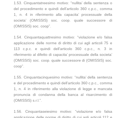
1.53. Cinquantatreesimo motivo: “nullita’ della sentenza o
del procedimento e quindi dell’articolo 360 c.p.c., comma
1, n. 4 in riferimento alla capacita’ processuale della
societa’ (OMISSIS) soc. coop. quale successore di
(OMISSIS) soc. coop”.
1.54. Cinquantaquattresimo motivo: “violazione e/o falsa
applicazione delle norme di diritto di cui agli articoli 75 e
113 c.p.c. e quindi dell’articolo 360 c.p.c., n. 3 in
riferimento al difetto di capacita’ processuale della societa’
(OMISSIS) soc. coop. quale successore di (OMISSIS) soc.
coop”.
1.55. Cinquantacinquesimo motivo: “nullita’ della sentenza
e del procedimento e quindi dell’articolo 360 c.p.c., comma
1, n. 4 in riferimento alla violazione di legge e mancata
pronuncia di condanna della banca al risarcimento di
(OMISSIS) s.r.l.”.
1.56. Cinquantaseiesimo motivo: “violazione e/o falsa
applicazione delle norme di diritto di cui agli articoli 112 e