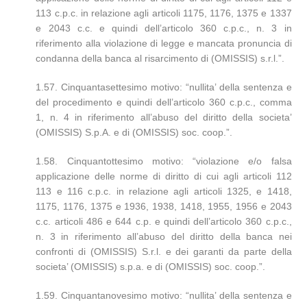
113 c.p.c. in relazione agli articoli 1175, 1176, 1375 e 1337
e 2043 c.c. e quindi dell’articolo 360 c.p.c., n. 3 in
riferimento alla violazione di legge e mancata pronuncia di
condanna della banca al risarcimento di (OMISSIS) s.r.l.”.
1.57. Cinquantasettesimo motivo: “nullita’ della sentenza e
del procedimento e quindi dell’articolo 360 c.p.c., comma
1, n. 4 in riferimento all’abuso del diritto della societa’
(OMISSIS) S.p.A. e di (OMISSIS) soc. coop.”.
1.58. Cinquantottesimo motivo: “violazione e/o falsa
applicazione delle norme di diritto di cui agli articoli 112
113 e 116 c.p.c. in relazione agli articoli 1325, e 1418,
1175, 1176, 1375 e 1936, 1938, 1418, 1955, 1956 e 2043
c.c. articoli 486 e 644 c.p. e quindi dell’articolo 360 c.p.c.,
n. 3 in riferimento all’abuso del diritto della banca nei
confronti di (OMISSIS) S.r.l. e dei garanti da parte della
societa’ (OMISSIS) s.p.a. e di (OMISSIS) soc. coop.”.
1.59. Cinquantanovesimo motivo: “nullita’ della sentenza e