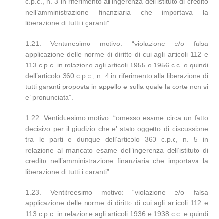
c.p.c., n. 3 in riferimento all’ingerenza dell’istituto di credito
nell’amministrazione finanziaria che importava la
liberazione di tutti i garanti”.
1.21. Ventunesimo motivo: “violazione e/o falsa
applicazione delle norme di diritto di cui agli articoli 112 e
113 c.p.c. in relazione agli articoli 1955 e 1956 c.c. e quindi
dell’articolo 360 c.p.c., n. 4 in riferimento alla liberazione di
tutti garanti proposta in appello e sulla quale la corte non si
e’ pronunciata”.
1.22. Ventiduesimo motivo: “omesso esame circa un fatto
decisivo per il giudizio che e’ stato oggetto di discussione
tra le parti e dunque dell’articolo 360 c.p.c, n. 5 in
relazione al mancato esame dell’ingerenza dell’istituto di
credito nell’amministrazione finanziaria che importava la
liberazione di tutti i garanti”.
1.23. Ventitreesimo motivo: “violazione e/o falsa
applicazione delle norme di diritto di cui agli articoli 112 e
113 c.p.c. in relazione agli articoli 1936 e 1938 c.c. e quindi