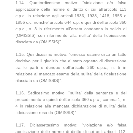
1.14. Quattordicesimo motivo: “violazione e/o falsa
applicazione delle norme di diritto di cui all’articolo 113
c.p.c. in relazione agli articoli 1936, 1938, 1418, 1955 e
1956 c.c. nonche’ articolo 644 c.p. e quindi dell’articolo 360
c.p.c., n. 3 in riferimento all’errata condanna in solido di
(OMISSIS) con riferimento alla nullita’ della fideiussione
rilasciata da (OMISSIS)”.
1.15. Quindicesimo motivo: “omesso esame circa un fatto
decisivo per il giudizio che e’ stato oggetto di discussione
tra le parti e dunque dell’articolo 360 c.p.c., n. 5 in
relazione al mancato esame della nullita’ della fideiussione
rilasciata da (OMISSIS)”.
1.16. Sedicesimo motivo: “nullita’ della sentenza e del
procedimento e quindi dell’articolo 360 c.p.c., comma 1, n.
4 in relazione alla mancata dichiarazione di nullita’ della
fideiussione resa da (OMISSIS)”.
1.17. Diciassettesimo motivo: “violazione e/o falsa
applicazione delle norme di diritto di cui agli articoli 112,