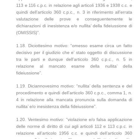
113 e 116 c.p.c. in relazione agli articoli 1936 e 1938 c.c. e
quindi dell’articolo 360 c.p.c., n. 3 in riferimento all’errata
valutazione delle prove e conseguentemente le
dichiarazioni di inesistenza e/o nullita’ della fideiussione di
(OMISSIS)”.
1.18. Diciottesimo motivo: “omesso esame circa un fatto
decisivo per il giudizio che e’ stato oggetto di discussione
tra le parti e dunque dell’articolo 360 c.p.c., n. 5 in
relazione al mancato esame della nullita’ della
fideiussione”.
1.19. Diciannovesimo motivo: “nullita’ della sentenza e del
procedimento e quindi dell’articolo 360 c.p.c., comma 1, n.
4 in relazione alla mancata pronuncia sulla domanda di
nullita’ e/o inesistenza della fideiussione”.
1.20. Ventesimo motivo: “violazione e/o falsa applicazione
delle norme di diritto di cui agli articoli 112 e 113 c.p.c. in
relazione all’articolo 1956 c.c. e quindi dell’articolo 360