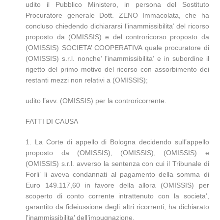
udito il Pubblico Ministero, in persona del Sostituto
Procuratore generale Dott. ZENO Immacolata, che ha
concluso chiedendo dichiararsi l’inammissibilita’ del ricorso
proposto da (OMISSIS) e del controricorso proposto da
(OMISSIS) SOCIETA’ COOPERATIVA quale procuratore di
(OMISSIS) s.r.l. nonche’ l’inammissibilita’ e in subordine il
rigetto del primo motivo del ricorso con assorbimento dei
restanti mezzi non relativi a (OMISSIS);
udito l’avv. (OMISSIS) per la controricorrente.
FATTI DI CAUSA
1. La Corte di appello di Bologna decidendo sull’appello
proposto da (OMISSIS), (OMISSIS), (OMISSIS) e
(OMISSIS) s.r.l. avverso la sentenza con cui il Tribunale di
Forli’ li aveva condannati al pagamento della somma di
Euro 149.117,60 in favore della allora (OMISSIS) per
scoperto di conto corrente intrattenuto con la societa’,
garantito da fideiussione degli altri ricorrenti, ha dichiarato
l’inammissibilita’ dell’impugnazione.