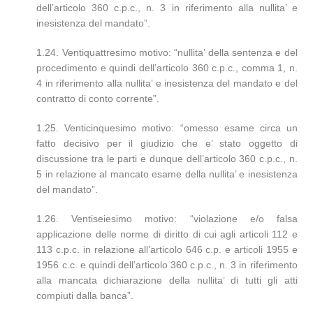
dell’articolo 360 c.p.c., n. 3 in riferimento alla nullita’ e
inesistenza del mandato”.
1.24. Ventiquattresimo motivo: “nullita’ della sentenza e del
procedimento e quindi dell’articolo 360 c.p.c., comma 1, n.
4 in riferimento alla nullita’ e inesistenza del mandato e del
contratto di conto corrente”.
1.25. Venticinquesimo motivo: “omesso esame circa un
fatto decisivo per il giudizio che e’ stato oggetto di
discussione tra le parti e dunque dell’articolo 360 c.p.c., n.
5 in relazione al mancato esame della nullita’ e inesistenza
del mandato”.
1.26. Ventiseiesimo motivo: “violazione e/o falsa
applicazione delle norme di diritto di cui agli articoli 112 e
113 c.p.c. in relazione all’articolo 646 c.p. e articoli 1955 e
1956 c.c. e quindi dell’articolo 360 c.p.c., n. 3 in riferimento
alla mancata dichiarazione della nullita’ di tutti gli atti
compiuti dalla banca”.