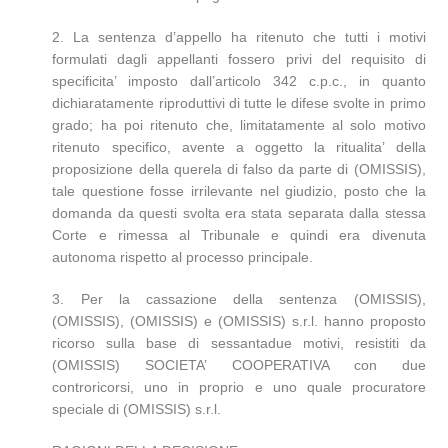
2. La sentenza d’appello ha ritenuto che tutti i motivi
formulati dagli appellanti fossero privi del requisito di
specificita’ imposto dall’articolo 342 c.p.c., in quanto
dichiaratamente riproduttivi di tutte le difese svolte in primo
grado; ha poi ritenuto che, limitatamente al solo motivo
ritenuto specifico, avente a oggetto la ritualita’ della
proposizione della querela di falso da parte di (OMISSIS),
tale questione fosse irrilevante nel giudizio, posto che la
domanda da questi svolta era stata separata dalla stessa
Corte e rimessa al Tribunale e quindi era divenuta
autonoma rispetto al processo principale.
3. Per la cassazione della sentenza (OMISSIS),
(OMISSIS), (OMISSIS) e (OMISSIS) s.r.l. hanno proposto
ricorso sulla base di sessantadue motivi, resistiti da
(OMISSIS) SOCIETA’ COOPERATIVA con due
controricorsi, uno in proprio e uno quale procuratore
speciale di (OMISSIS) s.r.l.