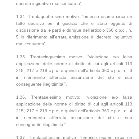
decreto ingiuntivo mai censurata”.
1.34. Trentaquattresimo motivo: “omesso esame circa un
fatto decisivo per il giudizio che e’ stato oggetto di
discussione tra le parti e dunque dell’articolo 360 c.p.c., n.
5 in riferimento all’errata emissione di decreto ingiuntivo
mai censurata”.
1.35. Trentacinquesimo motivo: “violazione e/o falsa
applicazione delle norme di diritto di cui agli articoli 113
215, 217 e 219 c.p.c. e quindi dell’articolo 360 c.p.c., n. 3
in riferimento all’errata assunzione del ctu e sua
conseguente illegittimita’”.
1.36. Trentaseiesimo motivo: “violazione e/o falsa
applicazione delle norme di diritto di cui agli articoli 113
215, 217 e 219 c.p.c. e quindi dell’articolo 360 c.p.c., n. 4
in riferimento all’errata assunzione del ctu e sua
conseguente illegittimita’”.
1.37. Trentasettesimo motivo: “omesso esame circa un