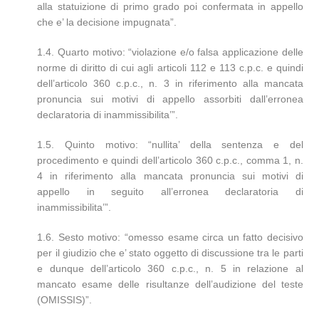
alla statuizione di primo grado poi confermata in appello
che e’ la decisione impugnata”.
1.4. Quarto motivo: “violazione e/o falsa applicazione delle
norme di diritto di cui agli articoli 112 e 113 c.p.c. e quindi
dell’articolo 360 c.p.c., n. 3 in riferimento alla mancata
pronuncia sui motivi di appello assorbiti dall’erronea
declaratoria di inammissibilita’”.
1.5. Quinto motivo: “nullita’ della sentenza e del
procedimento e quindi dell’articolo 360 c.p.c., comma 1, n.
4 in riferimento alla mancata pronuncia sui motivi di
appello in seguito all’erronea declaratoria di
inammissibilita’”.
1.6. Sesto motivo: “omesso esame circa un fatto decisivo
per il giudizio che e’ stato oggetto di discussione tra le parti
e dunque dell’articolo 360 c.p.c., n. 5 in relazione al
mancato esame delle risultanze dell’audizione del teste
(OMISSIS)”.