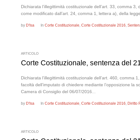
Dichiarata l’illegittimità costituzionale dell’art. 33, comma 3
come modificato dall’art. 24, comma 1, lettera a), della legg
by
D'Isa
In
Corte Costituzionale
,
Corte Costituzionale 2016
,
Senten
ARTICOLO
Corte Costituzionale, sentenza del 21
Dichiarata l’illegittimità costituzionale dell’art. 460, comma
facoltà dell’imputato di chiedere mediante l’opposizione
Camera di Consiglio del 06/07/2016...
by
D'Isa
In
Corte Costituzionale
,
Corte Costituzionale 2016
,
Diritto
ARTICOLO