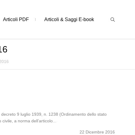
Articoli PDF
Articoli & Saggi E-book
16
 2016
io decreto 9 luglio 1939, n. 1238 (Ordinamento dello stato
ivile, a norma dell’articolo...
22 Dicembre 2016