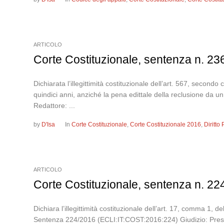
ARTICOLO
Corte Costituzionale, sentenza n. 2
Dichiarata l’illegittimità costituzionale dell’art. 567, seco
quindici anni, anziché la pena edittale della reclusione d
Redattore: ...
by
D'Isa
In
Corte Costituzionale
,
Corte Costituzionale 2016
,
Diritto
ARTICOLO
Corte Costituzionale, sentenza n. 22
Dichiara l’illegittimità costituzionale dell’art. 17, comma 1,
Sentenza 224/2016 (ECLI:IT:COST:2016:224) Giudizio: Pre