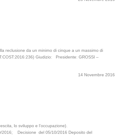
 della reclusione da un minimo di cinque a un massimo di
LI:IT:COST:2016:236) Giudizio: Presidente: GROSSI –
14 Novembre 2016
rescita, lo sviluppo e l’occupazione).
0/2016; Decisione del 05/10/2016 Deposito del