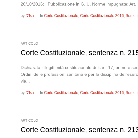
20/10/2016; Pubblicazione in G. U. Norme impugnate: Art. 17,
by
D'Isa
In
Corte Costituzionale
,
Corte Costituzionale 2016
,
Senten
ARTICOLO
Corte Costituzionale, sentenza n. 21
Dichiarata l’illegittimità costituzionale dell’art. 17, primo 
Ordini delle professioni sanitarie e per la disciplina dell’eser
via...
by
D'Isa
In
Corte Costituzionale
,
Corte Costituzionale 2016
,
Senten
ARTICOLO
Corte Costituzionale, sentenza n. 21