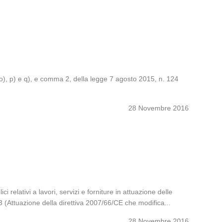
 n), o), p) e q), e comma 2, della legge 7 agosto 2015, n. 124
28 Novembre 2016
i relativi a lavori, servizi e forniture in attuazione delle
3 (Attuazione della direttiva 2007/66/CE che modifica...
28 Novembre 2016