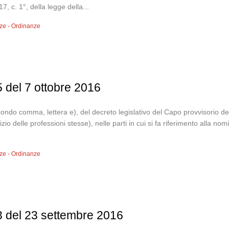
 c. 1°, della legge della...
ze - Ordinanze
5 del 7 ottobre 2016
e secondo comma, lettera e), del decreto legislativo del Capo provvisorio 
cizio delle professioni stesse), nelle parti in cui si fa riferimento alla n
ze - Ordinanze
3 del 23 settembre 2016