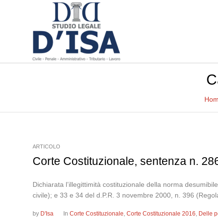
C
Hom
ARTICOLO
Corte Costituzionale, sentenza n. 28
Dichiarata l’illegittimità costituzionale della norma desumibi
civile); e 33 e 34 del d.P.R. 3 novembre 2000, n. 396 (Regolam
by
D'Isa
In
Corte Costituzionale
,
Corte Costituzionale 2016
,
Delle p