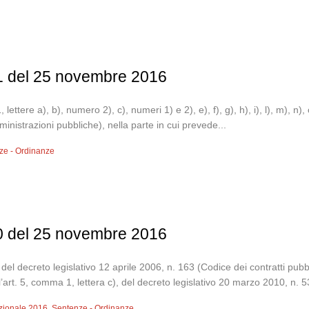
51 del 25 novembre 2016
1, lettere a), b), numero 2), c), numeri 1) e 2), e), f), g), h), i), l), m),
nistrazioni pubbliche), nella parte in cui prevede...
ze - Ordinanze
50 del 25 novembre 2016
 del decreto legislativo 12 aprile 2006, n. 163 (Codice dei contratti pubblic
’art. 5, comma 1, lettera c), del decreto legislativo 20 marzo 2010, n. 5
uzionale 2016
,
Sentenze - Ordinanze