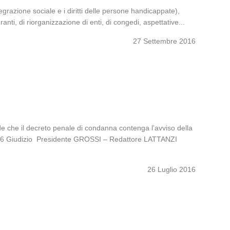
tegrazione sociale e i diritti delle persone handicappate),
ti, di riorganizzazione di enti, di congedi, aspettative...
27 Settembre 2016
vede che il decreto penale di condanna contenga l’avviso della
2016 Giudizio Presidente GROSSI – Redattore LATTANZI
26 Luglio 2016