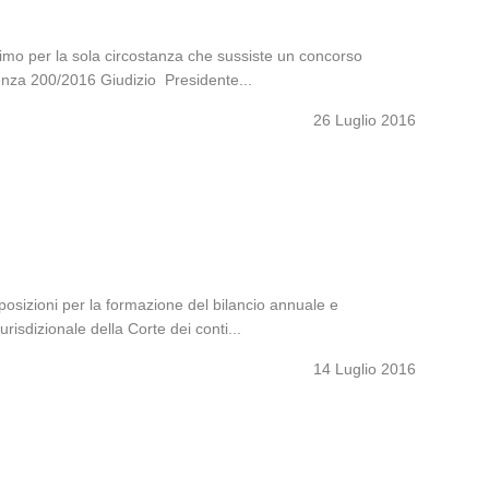
desimo per la sola circostanza che sussiste un concorso
tenza 200/2016 Giudizio Presidente...
26 Luglio 2016
sposizioni per la formazione del bilancio annuale e
urisdizionale della Corte dei conti...
14 Luglio 2016