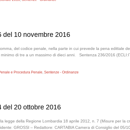
36 del 10 novembre 2016
ndo comma, del codice penale, nella parte in cui prevede la pena edittale
a un minimo di tre a un massimo di dieci anni. Sentenza 236/2016 (EC
 Penale e Procedura Penale
,
Sentenze - Ordinanze
4 del 20 ottobre 2016
 della legge della Regione Lombardia 18 aprile 2012, n. 7 (Misure per la c
sidente: GROSSI – Redattore: CARTABIA Camera di Consiglio del 05/1