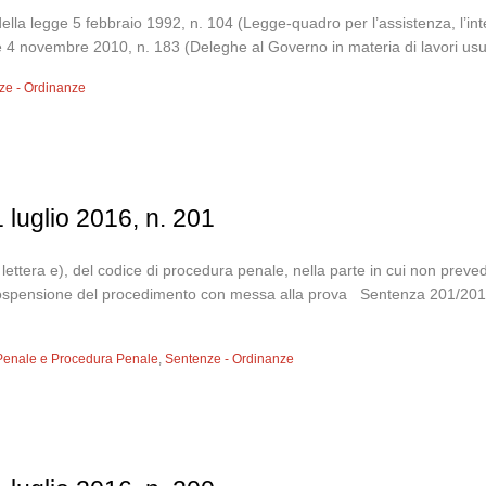
, della legge 5 febbraio 1992, n. 104 (Legge-quadro per l’assistenza, l’in
e 4 novembre 2010, n. 183 (Deleghe al Governo in materia di lavori usuran
ze - Ordinanze
 luglio 2016, n. 201
 1, lettera e), del codice di procedura penale, nella parte in cui non pre
 la sospensione del procedimento con messa alla prova Sentenza 201/
 Penale e Procedura Penale
,
Sentenze - Ordinanze