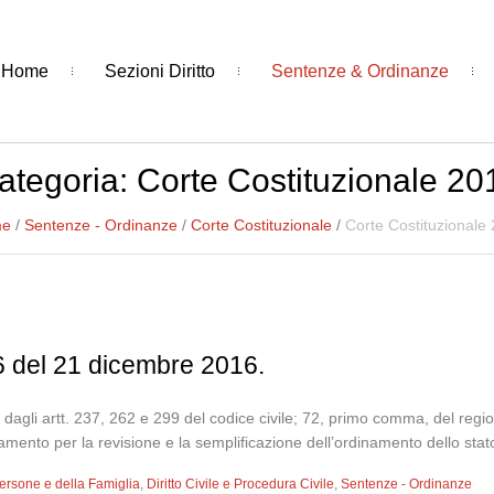
Home
Sezioni Diritto
Sentenze & Ordinanze
ategoria:
Corte Costituzionale 20
e
/
Sentenze - Ordinanze
/
Corte Costituzionale
/
Corte Costituzionale
6 del 21 dicembre 2016.
le dagli artt. 237, 262 e 299 del codice civile; 72, primo comma, del reg
ento per la revisione e la semplificazione dell’ordinamento dello stato c
ersone e della Famiglia
,
Diritto Civile e Procedura Civile
,
Sentenze - Ordinanze