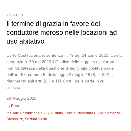
ARTICOLO
Il termine di grazia in favore del
conduttore moroso nelle locazioni ad
uso abitativo
Corte Costituzionale, sentenza n. 79 del 24 aprile 2020. Con la
sentenza n. 79 del 2020 il Giudice delle leggi ha dichiarato la
non fondatezza della questione di legittimità costituzionale
dell’art. 55, comma 5, della legge 27 luglio 1978, n. 392, in
riferimento agli artt. 2, 3 e 111 Cost., nella parte in cui,
all’esito...
29 Maggio 2020
by
D'Isa
In
Corte Costituzionale 2020
,
Diritto Civile e Procedura Civile
,
Sentenze -
Ordinanze
,
Sezioni Diritto