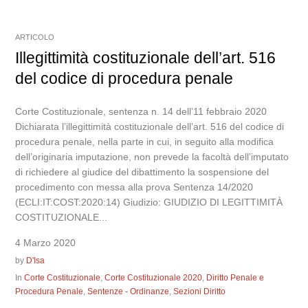
ARTICOLO
Illegittimità costituzionale dell’art. 516
del codice di procedura penale
Corte Costituzionale, sentenza n. 14 dell’11 febbraio 2020
Dichiarata l’illegittimità costituzionale dell’art. 516 del codice di
procedura penale, nella parte in cui, in seguito alla modifica
dell’originaria imputazione, non prevede la facoltà dell’imputato
di richiedere al giudice del dibattimento la sospensione del
procedimento con messa alla prova Sentenza 14/2020
(ECLI:IT:COST:2020:14) Giudizio: GIUDIZIO DI LEGITTIMITÀ
COSTITUZIONALE...
4 Marzo 2020
by
D'Isa
In
Corte Costituzionale
,
Corte Costituzionale 2020
,
Diritto Penale e
Procedura Penale
,
Sentenze - Ordinanze
,
Sezioni Diritto