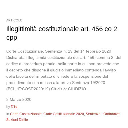
ARTICOLO
Illegittimità costituzionale art. 456 co 2
cpp
Corte Costituzionale, Sentenza n. 19 del 14 febbraio 2020
Dichiarata l’illegittimità costituzionale dell’art. 456, comma 2, del
codice di procedura penale, nella parte in cui non prevede che
il decreto che dispone il giudizio immediato contenga l’avviso
della facoltà dell’imputato di chiedere la sospensione del
procedimento con messa alla prova Sentenza 19/2020
(ECLI:IT:COST:2020:19) Giudizio: GIUDIZIO...
3 Marzo 2020
by
D'Isa
In
Corte Costituzionale
,
Corte Costituzionale 2020
,
Sentenze - Ordinanze
,
Sezioni Diritto