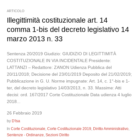
ARTICOLO
Illegittimità costituzionale art. 14
comma 1-bis del decreto legislativo 14
marzo 2013 n. 33
Sentenza 20/2019 Giudizio: GIUDIZIO DI LEGITTIMITÀ
COSTITUZIONALE IN VIA INCIDENTALE Presidente:
LATTANZI – Redattore: ZANON Udienza Pubblica del
20/11/2018; Decisione del 23/01/2019 Deposito del 21/02/2019;
Pubblicazione in G. U. Norme impugnate: Art. 14, c. 1°-bis e 1-
ter, del decreto legislativo 14/03/2013, n. 33. Massime: Atti
decisi: ord. 167/2017 Corte Costituzionale Data udienza 4 luglio
2018...
26 Febbraio 2019
by
D'Isa
In
Corte Costituzionale
,
Corte Costituzionale 2019
,
Diritto Amministrativo
,
Sentenze - Ordinanze
,
Sezioni Diritto