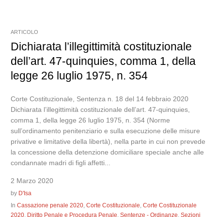
ARTICOLO
Dichiarata l’illegittimità costituzionale
dell’art. 47-quinquies, comma 1, della
legge 26 luglio 1975, n. 354
Corte Costituzionale, Sentenza n. 18 del 14 febbraio 2020
Dichiarata l’illegittimità costituzionale dell’art. 47-quinquies,
comma 1, della legge 26 luglio 1975, n. 354 (Norme
sull’ordinamento penitenziario e sulla esecuzione delle misure
privative e limitative della libertà), nella parte in cui non prevede
la concessione della detenzione domiciliare speciale anche alle
condannate madri di figli affetti...
2 Marzo 2020
by
D'Isa
In
Cassazione penale 2020
,
Corte Costituzionale
,
Corte Costituzionale
2020
,
Diritto Penale e Procedura Penale
,
Sentenze - Ordinanze
,
Sezioni