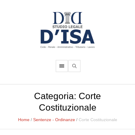
Categoria:
Corte
Costituzionale
Home
/
Sentenze - Ordinanze
/
Corte Costituzionale