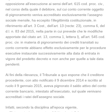
opposizione all’esecuzione ai sensi dell’art. 615 cod. proc. civ.,
nel corso della quale il debitore, sul cui conto corrente oggetto
di pignoramento veniva accreditato esclusivamente l’assegno
sociale mensile, ha eccepito l’illegittimità costituzionale, in
riferimento all’art. 3 Cost., dell’art. 13 (recte: 23), comma 6, del
d.l. n. 83 del 2015, nella parte in cui prevede che le modifiche
apportate dal citato art. 13, comma 1, lettera l), all’art. 545 cod.
proc. civ. in materia di pignoramento dei crediti transitati su
conto corrente abbiano effetto esclusivamente per le procedure
esecutive instaurate successivamente alla data di entrata in
vigore del predetto decreto e non anche per quelle a tale data
pendenti.
Ai fini della rilevanza, il Tribunale a quo espone che il creditore
procedente, con atto notificato il 9 dicembre 2014 e iscritto al
ruolo il 9 gennaio 2015, aveva pignorato il saldo attivo del conto
corrente bancario, intestato all’esecutato, sul quale venivano
accreditati i ratei dell’assegno sociale.
Infatti, secondo la disciplina all’epoca vigente,