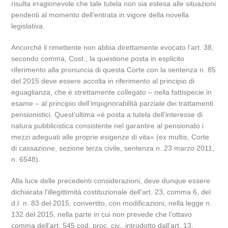
risulta irragionevole che tale tutela non sia estesa alle situazioni
pendenti al momento dell’entrata in vigore della novella
legislativa.
Ancorché il rimettente non abbia direttamente evocato l’art. 38,
secondo comma, Cost., la questione posta in esplicito
riferimento alla pronuncia di questa Corte con la sentenza n. 85
del 2015 deve essere accolta in riferimento al principio di
eguaglianza, che è strettamente collegato – nella fattispecie in
esame – al principio dell’impignorabilità parziale dei trattamenti
pensionistici. Quest’ultima «è posta a tutela dell’interesse di
natura pubblicistica consistente nel garantire al pensionato i
mezzi adeguati alle proprie esigenze di vita» (ex multis, Corte
di cassazione, sezione terza civile, sentenza n. 23 marzo 2011,
n. 6548).
Alla luce delle precedenti considerazioni, deve dunque essere
dichiarata l’illegittimità costituzionale dell’art. 23, comma 6, del
d.l. n. 83 del 2015, convertito, con modificazioni, nella legge n.
132 del 2015, nella parte in cui non prevede che l’ottavo
comma dell’art. 545 cod. proc. civ., introdotto dall’art. 13,