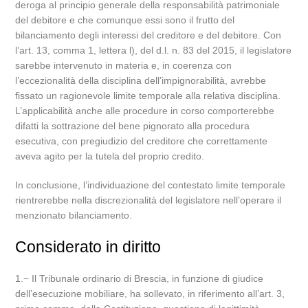
deroga al principio generale della responsabilità patrimoniale
del debitore e che comunque essi sono il frutto del
bilanciamento degli interessi del creditore e del debitore. Con
l’art. 13, comma 1, lettera l), del d.l. n. 83 del 2015, il legislatore
sarebbe intervenuto in materia e, in coerenza con
l’eccezionalità della disciplina dell’impignorabilità, avrebbe
fissato un ragionevole limite temporale alla relativa disciplina.
L’applicabilità anche alle procedure in corso comporterebbe
difatti la sottrazione del bene pignorato alla procedura
esecutiva, con pregiudizio del creditore che correttamente
aveva agito per la tutela del proprio credito.
In conclusione, l’individuazione del contestato limite temporale
rientrerebbe nella discrezionalità del legislatore nell’operare il
menzionato bilanciamento.
Considerato in diritto
1.− Il Tribunale ordinario di Brescia, in funzione di giudice
dell’esecuzione mobiliare, ha sollevato, in riferimento all’art. 3,