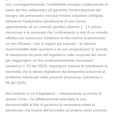
che, conseguentemente, l’indefettibile principio costituzionale di
tutela del fine solidaristico (di garantire l’emancipazione dal
bisogno del pensionato) non può trovare soluzione obbligata
attraverso l’automatica riproduzione di una norma
appartenente ad un contesto giuridico diverso. […] Il vulnus
riscontrato e la necessità che l’ordinamento si doti di un rimedio
effettivo per assicurare condizioni di vita minime al pensionato,
se non inficiano – per le ragioni già esposte – la ritenuta
inammissibilità delle questioni e se non pregiudicano la “priorità
di valutazione da parte del legislatore sulla congruità dei mezzi
per raggiungere un fine costituzionalmente necessario”
(sentenza n. 23 del 2013), impongono tuttavia di sottolineare la
necessità che lo stesso legislatore dia tempestiva soluzione al
problema individuato nella presente pronuncia» (sentenza n.
85 del 2015).
Nel contesto in cui il legislatore – ottemperando al monito di
questa Corte – ha effettivamente esercitato la sua
discrezionalità al fine di garantire la necessaria tutela al
pensionato che fruisce dell’accredito sul proprio conto corrente,