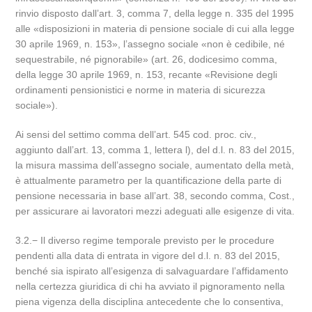
rinvio disposto dall’art. 3, comma 7, della legge n. 335 del 1995
alle «disposizioni in materia di pensione sociale di cui alla legge
30 aprile 1969, n. 153», l’assegno sociale «non è cedibile, né
sequestrabile, né pignorabile» (art. 26, dodicesimo comma,
della legge 30 aprile 1969, n. 153, recante «Revisione degli
ordinamenti pensionistici e norme in materia di sicurezza
sociale»).
Ai sensi del settimo comma dell’art. 545 cod. proc. civ.,
aggiunto dall’art. 13, comma 1, lettera l), del d.l. n. 83 del 2015,
la misura massima dell’assegno sociale, aumentato della metà,
è attualmente parametro per la quantificazione della parte di
pensione necessaria in base all’art. 38, secondo comma, Cost.,
per assicurare ai lavoratori mezzi adeguati alle esigenze di vita.
3.2.− Il diverso regime temporale previsto per le procedure
pendenti alla data di entrata in vigore del d.l. n. 83 del 2015,
benché sia ispirato all’esigenza di salvaguardare l’affidamento
nella certezza giuridica di chi ha avviato il pignoramento nella
piena vigenza della disciplina antecedente che lo consentiva,