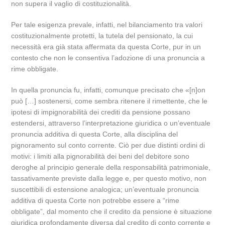
non supera il vaglio di costituzionalità.
Per tale esigenza prevale, infatti, nel bilanciamento tra valori
costituzionalmente protetti, la tutela del pensionato, la cui
necessità era già stata affermata da questa Corte, pur in un
contesto che non le consentiva l’adozione di una pronuncia a
rime obbligate.
In quella pronuncia fu, infatti, comunque precisato che «[n]on
può […] sostenersi, come sembra ritenere il rimettente, che le
ipotesi di impignorabilità dei crediti da pensione possano
estendersi, attraverso l’interpretazione giuridica o un’eventuale
pronuncia additiva di questa Corte, alla disciplina del
pignoramento sul conto corrente. Ciò per due distinti ordini di
motivi: i limiti alla pignorabilità dei beni del debitore sono
deroghe al principio generale della responsabilità patrimoniale,
tassativamente previste dalla legge e, per questo motivo, non
suscettibili di estensione analogica; un’eventuale pronuncia
additiva di questa Corte non potrebbe essere a “rime
obbligate”, dal momento che il credito da pensione è situazione
giuridica profondamente diversa dal credito di conto corrente e