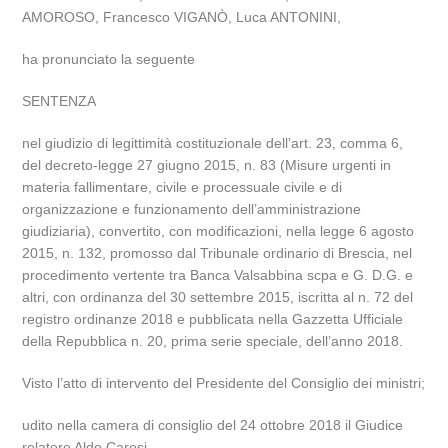
AMOROSO, Francesco VIGANÒ, Luca ANTONINI,
ha pronunciato la seguente
SENTENZA
nel giudizio di legittimità costituzionale dell’art. 23, comma 6,
del decreto-legge 27 giugno 2015, n. 83 (Misure urgenti in
materia fallimentare, civile e processuale civile e di
organizzazione e funzionamento dell’amministrazione
giudiziaria), convertito, con modificazioni, nella legge 6 agosto
2015, n. 132, promosso dal Tribunale ordinario di Brescia, nel
procedimento vertente tra Banca Valsabbina scpa e G. D.G. e
altri, con ordinanza del 30 settembre 2015, iscritta al n. 72 del
registro ordinanze 2018 e pubblicata nella Gazzetta Ufficiale
della Repubblica n. 20, prima serie speciale, dell’anno 2018.
Visto l’atto di intervento del Presidente del Consiglio dei ministri;
udito nella camera di consiglio del 24 ottobre 2018 il Giudice
relatore Aldo Carosi.