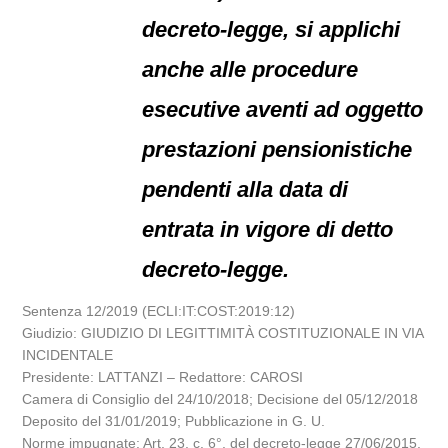
decreto-legge, si applichi
anche alle procedure
esecutive aventi ad oggetto
prestazioni pensionistiche
pendenti alla data di
entrata in vigore di detto
decreto-legge.
Sentenza 12/2019 (ECLI:IT:COST:2019:12)
Giudizio: GIUDIZIO DI LEGITTIMITÀ COSTITUZIONALE IN VIA
INCIDENTALE
Presidente: LATTANZI – Redattore: CAROSI
Camera di Consiglio del 24/10/2018; Decisione del 05/12/2018
Deposito del 31/01/2019; Pubblicazione in G. U.
Norme impugnate: Art. 23, c. 6°, del decreto-legge 27/06/2015,