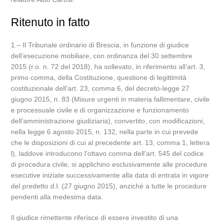
Ritenuto in fatto
1.‒ Il Tribunale ordinario di Brescia, in funzione di giudice
dell’esecuzione mobiliare, con ordinanza del 30 settembre
2015 (r.o. n. 72 del 2018), ha sollevato, in riferimento all’art. 3,
primo comma, della Costituzione, questione di legittimità
costituzionale dell’art. 23, comma 6, del decreto-legge 27
giugno 2015, n. 83 (Misure urgenti in materia fallimentare, civile
e processuale civile e di organizzazione e funzionamento
dell’amministrazione giudiziaria), convertito, con modificazioni,
nella legge 6 agosto 2015, n. 132, nella parte in cui prevede
che le disposizioni di cui al precedente art. 13, comma 1, lettera
l), laddove introducono l’ottavo comma dell’art. 545 del codice
di procedura civile, si applichino esclusivamente alle procedure
esecutive iniziate successivamente alla data di entrata in vigore
del predetto d.l. (27 giugno 2015), anziché a tutte le procedure
pendenti alla medesima data.
Il giudice rimettente riferisce di essere investito di una