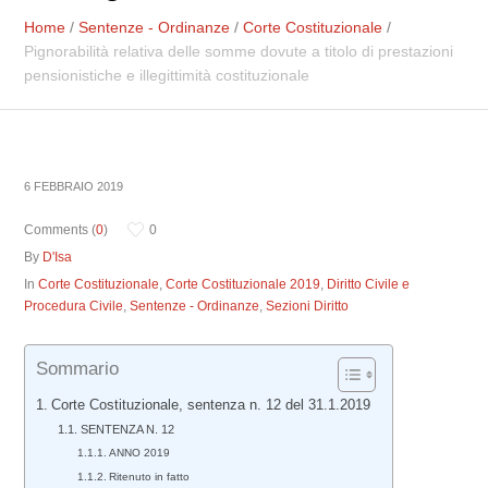
Home
/
Sentenze - Ordinanze
/
Corte Costituzionale
/
Pignorabilità relativa delle somme dovute a titolo di prestazioni
pensionistiche e illegittimità costituzionale
6 FEBBRAIO 2019
Comments (
0
)
0
By
D'Isa
In
Corte Costituzionale
,
Corte Costituzionale 2019
,
Diritto Civile e
Procedura Civile
,
Sentenze - Ordinanze
,
Sezioni Diritto
Sommario
Corte Costituzionale, sentenza n. 12 del 31.1.2019
SENTENZA N. 12
ANNO 2019
Ritenuto in fatto