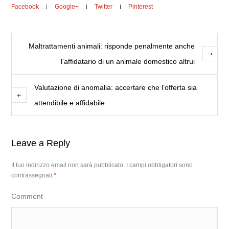
Facebook
Google+
Twitter
Pinterest
Maltrattamenti animali: risponde penalmente anche
l’affidatario di un animale domestico altrui
Valutazione di anomalia: accertare che l’offerta sia
attendibile e affidabile
Leave a Reply
Il tuo indirizzo email non sarà pubblicato.
I campi obbligatori sono
contrassegnati
*
Comment