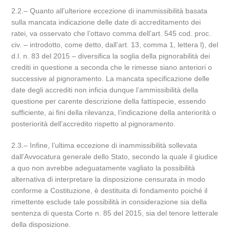
2.2.‒ Quanto all’ulteriore eccezione di inammissibilità basata
sulla mancata indicazione delle date di accreditamento dei
ratei, va osservato che l’ottavo comma dell’art. 545 cod. proc.
civ. – introdotto, come detto, dall’art. 13, comma 1, lettera l), del
d.l. n. 83 del 2015 – diversifica la soglia della pignorabilità dei
crediti in questione a seconda che le rimesse siano anteriori o
successive al pignoramento. La mancata specificazione delle
date degli accrediti non inficia dunque l’ammissibilità della
questione per carente descrizione della fattispecie, essendo
sufficiente, ai fini della rilevanza, l’indicazione della anteriorità o
posteriorità dell’accredito rispetto al pignoramento.
2.3.‒ Infine, l’ultima eccezione di inammissibilità sollevata
dall’Avvocatura generale dello Stato, secondo la quale il giudice
a quo non avrebbe adeguatamente vagliato la possibilità
alternativa di interpretare la disposizione censurata in modo
conforme a Costituzione, è destituita di fondamento poiché il
rimettente esclude tale possibilità in considerazione sia della
sentenza di questa Corte n. 85 del 2015, sia del tenore letterale
della disposizione.