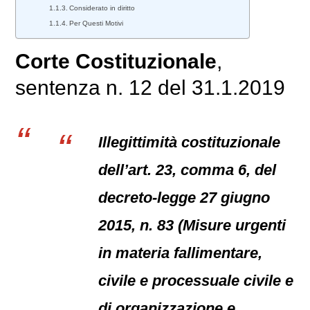
Considerato in diritto
Per Questi Motivi
Corte Costituzionale
,
sentenza n. 12 del 31.1.2019
Illegittimità costituzionale
dell’art. 23, comma 6, del
decreto-legge 27 giugno
2015, n. 83 (Misure urgenti
in materia fallimentare,
civile e processuale civile e
di organizzazione e