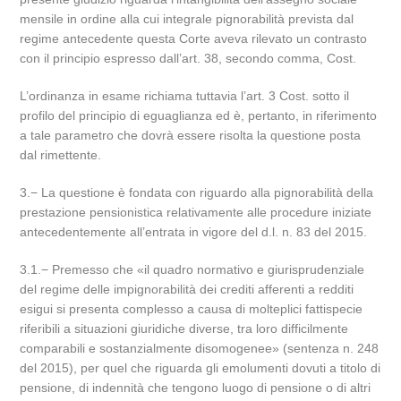
mensile in ordine alla cui integrale pignorabilità prevista dal
regime antecedente questa Corte aveva rilevato un contrasto
con il principio espresso dall’art. 38, secondo comma, Cost.
L’ordinanza in esame richiama tuttavia l’art. 3 Cost. sotto il
profilo del principio di eguaglianza ed è, pertanto, in riferimento
a tale parametro che dovrà essere risolta la questione posta
dal rimettente.
3.− La questione è fondata con riguardo alla pignorabilità della
prestazione pensionistica relativamente alle procedure iniziate
antecedentemente all’entrata in vigore del d.l. n. 83 del 2015.
3.1.− Premesso che «il quadro normativo e giurisprudenziale
del regime delle impignorabilità dei crediti afferenti a redditi
esigui si presenta complesso a causa di molteplici fattispecie
riferibili a situazioni giuridiche diverse, tra loro difficilmente
comparabili e sostanzialmente disomogenee» (sentenza n. 248
del 2015), per quel che riguarda gli emolumenti dovuti a titolo di
pensione, di indennità che tengono luogo di pensione o di altri