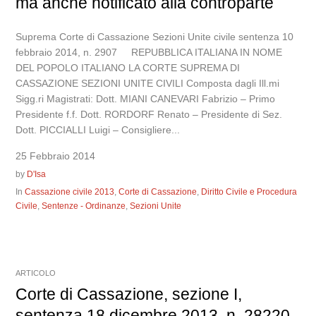
ma anche notificato alla controparte
Suprema Corte di Cassazione Sezioni Unite civile sentenza 10
febbraio 2014, n. 2907 REPUBBLICA ITALIANA IN NOME
DEL POPOLO ITALIANO LA CORTE SUPREMA DI
CASSAZIONE SEZIONI UNITE CIVILI Composta dagli Ill.mi
Sigg.ri Magistrati: Dott. MIANI CANEVARI Fabrizio – Primo
Presidente f.f. Dott. RORDORF Renato – Presidente di Sez.
Dott. PICCIALLI Luigi – Consigliere...
25 Febbraio 2014
by
D'Isa
In
Cassazione civile 2013
,
Corte di Cassazione
,
Diritto Civile e Procedura
Civile
,
Sentenze - Ordinanze
,
Sezioni Unite
ARTICOLO
Corte di Cassazione, sezione I,
sentenza 18 dicembre 2013, n. 28220.