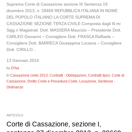
Suprema Corte di Cassazione sezione III Sentenza 19
dicembre 2013, n. 28469 REPUBBLICA ITALIANA IN NOME
DEL POPOLO ITALIANO LA CORTE SUPREMA DI
CASSAZIONE SEZIONE TERZA CIVILE Composta dagli Ill.mi
Sigg.ri Magistrati: Dott. MASSERA Maurizio – Presidente Dott.
CARLEO Giovanni – Consigliere Dott. FRASCA Raffaele –
Consigliere Dott. BARRECA Giuseppina Luciana – Consigliere
Dott. CIRILLO...
13 Gennaio 2014
by
D'Isa
In
Cassazione civile 2013
,
Contratti - Obbligazioni
,
Contratti tipici
,
Corte di
Cassazione
,
Diritto Civile e Procedura Civile
,
Locazione
,
Sentenze -
Ordinanze
ARTICOLO
Corte di Cassazione, sezione I,