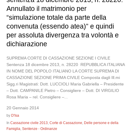
Annullato il matrimonio per
“simulazione totale da parte della
convenuta (essendo atea)” e quindi
per assoluta divergenza tra volontà e
dichiarazione
SUPREMA CORTE DI CASSAZIONE SEZIONE I CIVILE
Sentenza 18 dicembre 2013, n. 28220 REPUBBLICA ITALIANA
IN NOME DEL POPOLO ITALIANO LA CORTE SUPREMA DI
CASSAZIONE SEZIONE PRIMA CIVILE Composta dagli Ill.mi
Sigg.ri Magistrati: Dott. LUCCIOLI Maria Gabriella – Presidente
– Dott. CAMPANILE Pietro – Consigliere – Dott. DI VIRGILIO
Rosa Maria – rel. Consigliere –...
20 Gennaio 2014
by
D'Isa
In
Cassazione civile 2013
,
Corte di Cassazione
,
Delle persone e della
Famiglia
,
Sentenze - Ordinanze