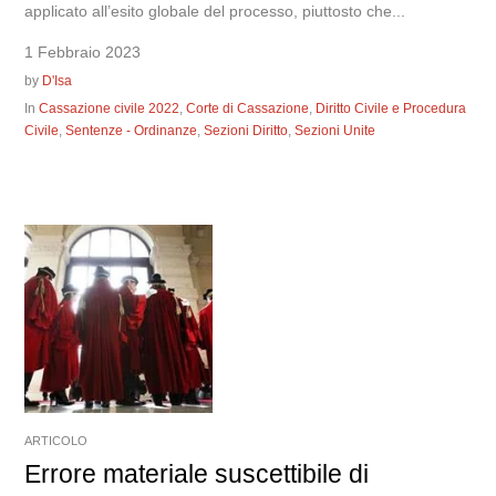
applicato all’esito globale del processo, piuttosto che...
1 Febbraio 2023
by
D'Isa
In
Cassazione civile 2022
,
Corte di Cassazione
,
Diritto Civile e Procedura
Civile
,
Sentenze - Ordinanze
,
Sezioni Diritto
,
Sezioni Unite
ARTICOLO
Errore materiale suscettibile di