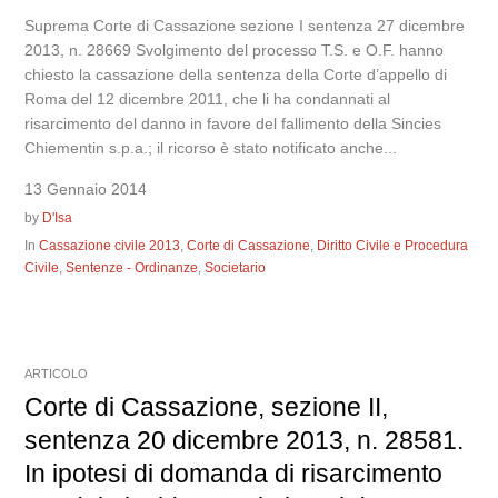
Suprema Corte di Cassazione sezione I sentenza 27 dicembre
2013, n. 28669 Svolgimento del processo T.S. e O.F. hanno
chiesto la cassazione della sentenza della Corte d’appello di
Roma del 12 dicembre 2011, che li ha condannati al
risarcimento del danno in favore del fallimento della Sincies
Chiementin s.p.a.; il ricorso è stato notificato anche...
13 Gennaio 2014
by
D'Isa
In
Cassazione civile 2013
,
Corte di Cassazione
,
Diritto Civile e Procedura
Civile
,
Sentenze - Ordinanze
,
Societario
ARTICOLO
Corte di Cassazione, sezione II,
sentenza 20 dicembre 2013, n. 28581.
In ipotesi di domanda di risarcimento