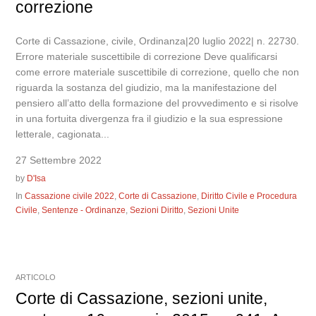
correzione
Corte di Cassazione, civile, Ordinanza|20 luglio 2022| n. 22730.
Errore materiale suscettibile di correzione Deve qualificarsi
come errore materiale suscettibile di correzione, quello che non
riguarda la sostanza del giudizio, ma la manifestazione del
pensiero all’atto della formazione del provvedimento e si risolve
in una fortuita divergenza fra il giudizio e la sua espressione
letterale, cagionata...
27 Settembre 2022
by
D'Isa
In
Cassazione civile 2022
,
Corte di Cassazione
,
Diritto Civile e Procedura
Civile
,
Sentenze - Ordinanze
,
Sezioni Diritto
,
Sezioni Unite
ARTICOLO
Corte di Cassazione, sezioni unite,