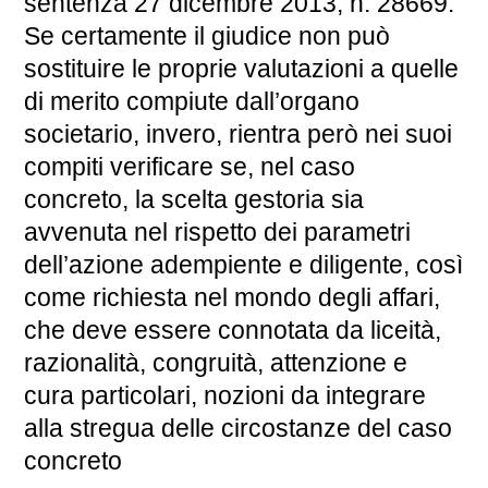
sentenza 27 dicembre 2013, n. 28669.
Se certamente il giudice non può
sostituire le proprie valutazioni a quelle
di merito compiute dall’organo
societario, invero, rientra però nei suoi
compiti verificare se, nel caso
concreto, la scelta gestoria sia
avvenuta nel rispetto dei parametri
dell’azione adempiente e diligente, così
come richiesta nel mondo degli affari,
che deve essere connotata da liceità,
razionalità, congruità, attenzione e
cura particolari, nozioni da integrare
alla stregua delle circostanze del caso
concreto