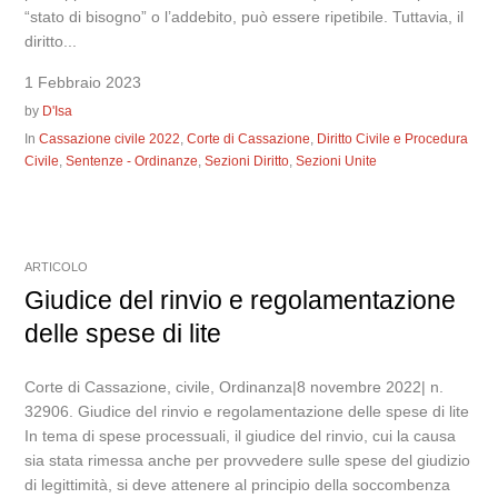
“stato di bisogno” o l’addebito, può essere ripetibile. Tuttavia, il
diritto...
1 Febbraio 2023
by
D'Isa
In
Cassazione civile 2022
,
Corte di Cassazione
,
Diritto Civile e Procedura
Civile
,
Sentenze - Ordinanze
,
Sezioni Diritto
,
Sezioni Unite
ARTICOLO
Giudice del rinvio e regolamentazione
delle spese di lite
Corte di Cassazione, civile, Ordinanza|8 novembre 2022| n.
32906. Giudice del rinvio e regolamentazione delle spese di lite
In tema di spese processuali, il giudice del rinvio, cui la causa
sia stata rimessa anche per provvedere sulle spese del giudizio
di legittimità, si deve attenere al principio della soccombenza