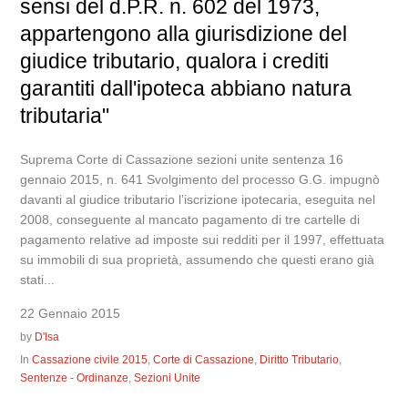
sensi del d.P.R. n. 602 del 1973,
appartengono alla giurisdizione del
giudice tributario, qualora i crediti
garantiti dall'ipoteca abbiano natura
tributaria"
Suprema Corte di Cassazione sezioni unite sentenza 16
gennaio 2015, n. 641 Svolgimento del processo G.G. impugnò
davanti al giudice tributario l’iscrizione ipotecaria, eseguita nel
2008, conseguente al mancato pagamento di tre cartelle di
pagamento relative ad imposte sui redditi per il 1997, effettuata
su immobili di sua proprietà, assumendo che questi erano già
stati...
22 Gennaio 2015
by
D'Isa
In
Cassazione civile 2015
,
Corte di Cassazione
,
Diritto Tributario
,
Sentenze - Ordinanze
,
Sezioni Unite