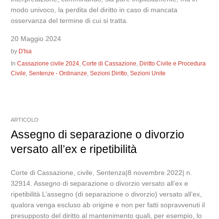
modo univoco, la perdita del diritto in caso di mancata
osservanza del termine di cui si tratta.
20 Maggio 2024
by
D'Isa
In
Cassazione civile 2024
,
Corte di Cassazione
,
Diritto Civile e Procedura
Civile
,
Sentenze - Ordinanze
,
Sezioni Diritto
,
Sezioni Unite
ARTICOLO
Assegno di separazione o divorzio
versato all’ex e ripetibilità
Corte di Cassazione, civile, Sentenza|8 novembre 2022| n.
32914. Assegno di separazione o divorzio versato all’ex e
ripetibilità L’assegno (di separazione o divorzio) versato all’ex,
qualora venga escluso ab origine e non per fatti sopravvenuti il
presupposto del diritto al mantenimento quali, per esempio, lo