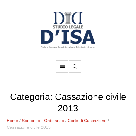
Categoria:
Cassazione civile
2013
Home
/
Sentenze - Ordinanze
/
Corte di Cassazione
/
Cassazione civile 2013