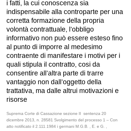
i fatti, la cui conoscenza sia
indispensabile alla controparte per una
corretta formazione della propria
volontà contrattuale, l’obbligo
informativo non può essere esteso fino
al punto di imporre al medesimo
contraente di manifestare i motivi per i
quali stipula il contratto, cosi da
consentire all’altra parte di trarre
vantaggio non dall’oggetto della
trattativa, ma dalle altrui motivazioni e
risorse
Suprema Corte di Cassazione sezione II sentenza 20
dicembre 2013, n. 28581 Svolgimento del processo 1 – Con
atto notificato il 2.111.1984 i germani M.G.B. , E. e G. ,