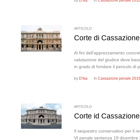
by
D'Isa
In
Cassazione penale 201
ARTICOLO
Corte di Cassazione
Ai fini dell’apprezzamento concret
valutazione del giudice deve basar
in grado di fondare il pericolo di
by
D'Isa
In
Cassazione penale 201
ARTICOLO
Corte id Cassazione
Il sequestro conservativo per il
VI penale sentenza 19 dicem