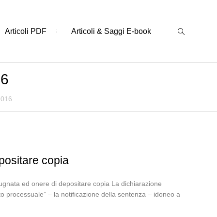
Articoli PDF
Articoli & Saggi E-book
16
2016
positare copia
pugnata ed onere di depositare copia La dichiarazione
to processuale” – la notificazione della sentenza – idoneo a