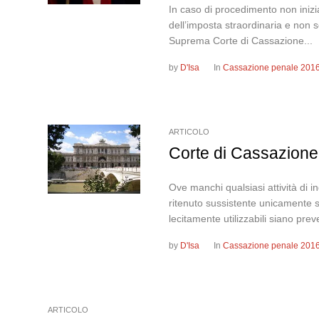
In caso di procedimento non inizia
dell’imposta straordinaria e non s
Suprema Corte di Cassazione...
by
D'Isa
In
Cassazione penale 201
ARTICOLO
Corte di Cassazione,
Ove manchi qualsiasi attività di ind
ritenuto sussistente unicamente su
lecitamente utilizzabili siano preve
by
D'Isa
In
Cassazione penale 201
ARTICOLO