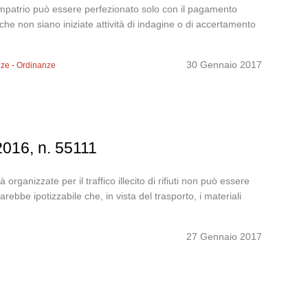
 rimpatrio può essere perfezionato solo con il pagamento
che non siano iniziate attività di indagine o di accertamento
30 Gennaio 2017
ze - Ordinanze
2016, n. 55111
à organizzate per il traffico illecito di rifiuti non può essere
bbe ipotizzabile che, in vista del trasporto, i materiali
27 Gennaio 2017