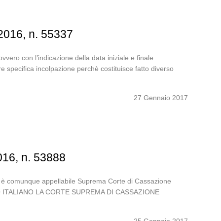
2016, n. 55337
vero con l’indicazione della data iniziale e finale
riore specifica incolpazione perchè costituisce fatto diverso
27 Gennaio 2017
016, n. 53888
isce è comunque appellabile Suprema Corte di Cassazione
POLO ITALIANO LA CORTE SUPREMA DI CASSAZIONE