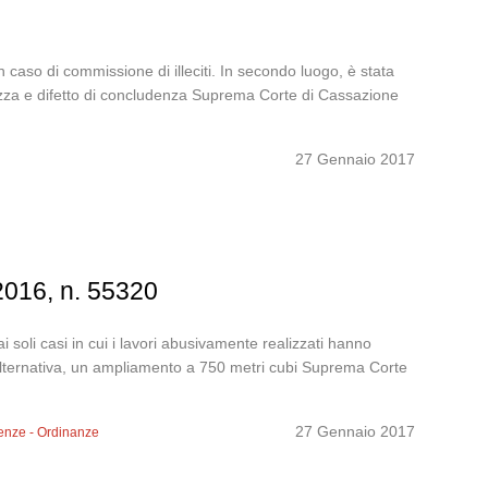
n caso di commissione di illeciti. In secondo luogo, è stata
datezza e difetto di concludenza Suprema Corte di Cassazione
27 Gennaio 2017
2016, n. 55320
i soli casi in cui i lavori abusivamente realizzati hanno
 alternativa, un ampliamento a 750 metri cubi Suprema Corte
27 Gennaio 2017
enze - Ordinanze