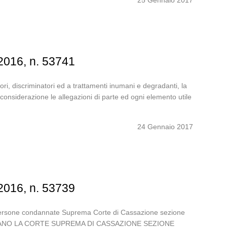
25 Gennaio 2017
2016, n. 53741
ri, discriminatori ed a trattamenti inumani e degradanti, la
 considerazione le allegazioni di parte ed ogni elemento utile
24 Gennaio 2017
2016, n. 53739
iù persone condannate Suprema Corte di Cassazione sezione
TALIANO LA CORTE SUPREMA DI CASSAZIONE SEZIONE