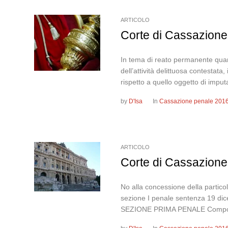
ARTICOLO
Corte di Cassazione
In tema di reato permanente quando
dell’attività delittuosa contestata,
rispetto a quello oggetto di imp
by
D'Isa
In
Cassazione penale 201
ARTICOLO
Corte di Cassazione
No alla concessione della partic
sezione I penale sentenza 19
SEZIONE PRIMA PENALE Composta da