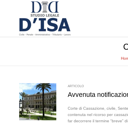
C
Ho
ARTICOLO
Avvenuta notificazio
Corte di Cassazione, civile, Sent
contenuta nel ricorso per cassazi
far decorrere il termine “breve” 