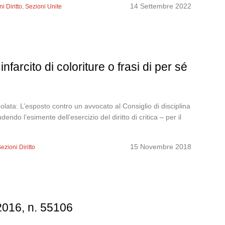
14 Settembre 2022
i Diritto
,
Sezioni Unite
farcito di coloriture o frasi di per sé
ta: L’esposto contro un avvocato al Consiglio di disciplina
ndo l’esimente dell’esercizio del diritto di critica – per il
15 Novembre 2018
ezioni Diritto
2016, n. 55106