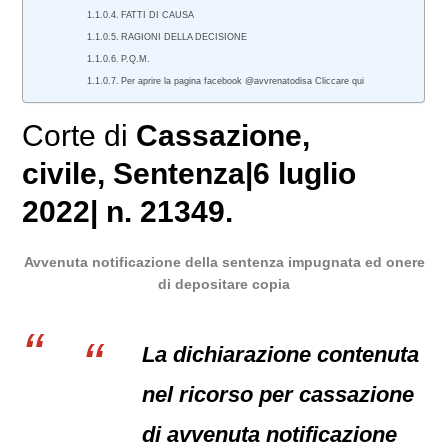
FATTI DI CAUSA
RAGIONI DELLA DECISIONE
P.Q.M.
Per aprire la pagina facebook @avvrenatodisa Cliccare qui
Corte di
Cassazione,
civile
, Sentenza|6 luglio
2022| n. 21349.
Avvenuta notificazione della sentenza impugnata ed onere
di depositare copia
La dichiarazione contenuta
nel ricorso per cassazione
di avvenuta notificazione