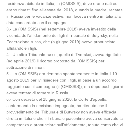
residenza abituale in Italia, in (OMISSIS), dove erano nati ed
erano rimasti fino all’estate del 2018, quando la madre, recatasi
in Russia per le vacanze estive, non faceva rientro in Italia alla
data concordata con il compagno.
3.- La (OMISSIS) (nel settembre 2018) aveva investito della
vicenda dell’affidamento dei figli il Tribunale di Butyrsky, nella
Federazione russa, che (a giugno 2019) aveva pronunciato
affidandole i figli.
4.- Un altro Tribunale russo, quello di Tverskoi, aveva rigettato
(ad aprile 2019) il ricorso proposto dal (OMISSIS) per
sottrazione di minori.
5.- La (OMISSIS) era rientrata spontaneamente in Italia il 10
agosto 2019 per ivi risiedere con i figli, in base a un accordo
raggiunto con il compagno (il (OMISSIS)), ma dopo pochi giorni
aveva tentato di tornare in Russia.
6.- Con decreto del 25 giugno 2020, la Corte d’appello,
confermando la decisione impugnata, ha ritenuto che il
provvedimento del Tribunale di Butyrsky non aveva efficacia
diretta in Italia e che il Tribunale piacentino aveva conservato la
competenza a pronunciare sull’affidamento, tenuto conto che vi