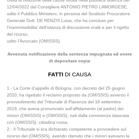
Udita la relazione della causa svolta nella pubblica udienza del
12/04/2022 dal Consigliere ANTONIO PIETRO LAMORGESE;
udito il Pubblico Ministero, in persona del Sostituto Procuratore
Generale Dott. DE RENZIS Luisa, che ha concluso per
l’inammissibilita’ dell’istanza di discussione orale e per il rigetto
del ricorso;
udito l’Avvocato (OMISSIS).
Avvenuta notificazione della sentenza impugnata ed onere
di depositare copia
FATTI
DI CAUSA
1.- La Corte d’appello di Bologna, con decreto del 25 giugno
2020, ha rigettato il reclamo proposto da (OMISSIS) avverso il
provvedimento del Tribunale di Piacenza del 18 settembre
2019, che aveva pronunciato sull’affidamento (al padre) dei
minori (OMISSIS) e (OMISSIS), nati dalla convivenza istaurata
con (OMISSIS), cittadina russa.
2.- Il Tribunale si era dichiarato competente a provvedere sul
ricorso del (OMISSIS), avendo ritenuto che i minori avevano la