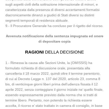
sugli aspetti civili della sottrazione internazionale di minori, e
caratterizzata dalla presenza di diversi accertamenti formatisi
diacronicamente dinanzi a giudici di Stati diversi su distinti
segmenti temporali di residenza abituale.
9.- Il Procuratore Generale ha concluso per il rigetto del ricorso.
Avvenuta notificazione della sentenza impugnata ed onere
di depositare copia
RAGIONI
DELLA DECISIONE
1.- Rimessa la causa alle Sezioni Unite, la (OMISSIS) ha
formulato richiesta di discussione orale, presentata alla
cancelleria il 18 marzo 2022, quindi oltre il termine perentorio,
di cui al Decreto Legge n. 137 del 2020, articolo 23, comma 8
bis, di venticinque giorni liberi prima dell’udienza fissata il 12
aprile 2022, senza conteggiare il giorno iniziale ne’ quello finale,
essendo espressamente previsto dalla norma che si tratti di
termine libero. Pertanto, non potendo la richiesta essere
accolta, il ricorso e’ stato trattato in camera di consiglio, in base