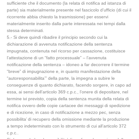
sufficiente che il documento (la relata di notifica ad istanza di
parte) sia materialmente presente nel fascicolo d’ufficio (di cui il
ricorrente abbia chiesto la trasmissione) per esservi
materialmente inserito dalla parte interessata nei tempi dalla
stessa determinati.
5.- Si deve quindi ribadire il principio secondo cui la
dichiarazione di avvenuta notificazione della sentenza
impugnata, contenuta nel ricorso per cassazione, costituisce
l’attestazione di un “fatto processuale” – l’avvenuta
notificazione della sentenza – idoneo a far decorrere il termine
“breve” di impugnazione e, in quanto manifestazione della
“autoresponsabilita’” della parte, la impegna a subire le
conseguenze di quanto dichiarato, facendo sorgere, in capo ad
essa, ai sensi dell’articolo 369 c.p.c., l’onere di depositare, nel
termine ivi previsto, copia della sentenza munita della relata di
notifica ovvero delle copie cartacee dei messaggi di spedizione
e di ricezione, in caso di notificazione a mezzo pec, senza
possibilita’ di recupero della omissione mediante la produzione
a tempo indeterminato con lo strumento di cui all’articolo 372
c.p.c..