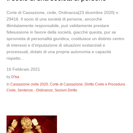
Corte di Cassazione, civile, Ordinanza|23 dicembre 2020| n.
29416. Il socio di una società di persone, ancorché
illimitatamente responsabile, può validamente prestare
fideiussione in favore della società, giacché questa, pur se
sprovvista di personalità giuridica, costituisce un distinto centro
di interessi e d’imputazione di situazioni sostanziali e
processuali, dotato di una propria autonomia e capacità
rispetto...
16 Febbraio 2021
by
D'Isa
In
Cassazione civile 2020
,
Corte di Cassazione
,
Diritto Civile e Procedura
Civile
,
Sentenze - Ordinanze
,
Sezioni Diritto