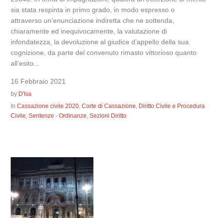
sia stata respinta in primo grado, in modo espresso o
attraverso un’enunciazione indiretta che ne sottenda,
chiaramente ed inequivocamente, la valutazione di
infondatezza, la devoluzione al giudice d’appello della sua
cognizione, da parte del convenuto rimasto vittorioso quanto
all’esito...
16 Febbraio 2021
by
D'Isa
In
Cassazione civile 2020
,
Corte di Cassazione
,
Diritto Civile e Procedura
Civile
,
Sentenze - Ordinanze
,
Sezioni Diritto