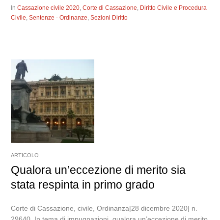
In
Cassazione civile 2020
,
Corte di Cassazione
,
Diritto Civile e Procedura
Civile
,
Sentenze - Ordinanze
,
Sezioni Diritto
ARTICOLO
Qualora un’eccezione di merito sia
stata respinta in primo grado
Corte di Cassazione, civile, Ordinanza|28 dicembre 2020| n.
29640. In tema di impugnazioni, qualora un’eccezione di merito