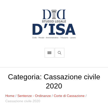
Categoria:
Cassazione civile
2020
Home
/
Sentenze - Ordinanze
/
Corte di Cassazione
/
Cassazione civile 2020