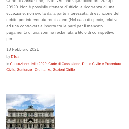
Corte di Cassazione, civile, Ordinanza|30 dicembre 2020| n.
29920. Non è possibile ritenere d’ufficio la ricorrenza di una
eccezione, non svolta dalla parte interessata, di estinzione del
debito per intervenuta remissione (Nel caso di specie, relativo
ad una controversia insorta tra le parti per il mancato
pagamento di una somma reclamata a titolo di corrispettivo
per...
18 Febbraio 2021
by
D'Isa
In
Cassazione civile 2020
,
Corte di Cassazione
,
Diritto Civile e Procedura
Civile
,
Sentenze - Ordinanze
,
Sezioni Diritto