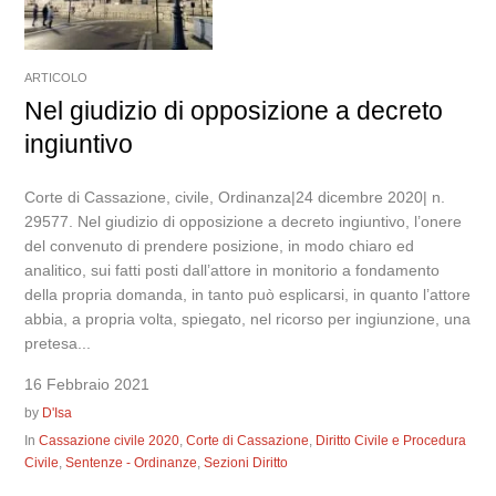
ARTICOLO
Nel giudizio di opposizione a decreto
ingiuntivo
Corte di Cassazione, civile, Ordinanza|24 dicembre 2020| n.
29577. Nel giudizio di opposizione a decreto ingiuntivo, l’onere
del convenuto di prendere posizione, in modo chiaro ed
analitico, sui fatti posti dall’attore in monitorio a fondamento
della propria domanda, in tanto può esplicarsi, in quanto l’attore
abbia, a propria volta, spiegato, nel ricorso per ingiunzione, una
pretesa...
16 Febbraio 2021
by
D'Isa
In
Cassazione civile 2020
,
Corte di Cassazione
,
Diritto Civile e Procedura
Civile
,
Sentenze - Ordinanze
,
Sezioni Diritto