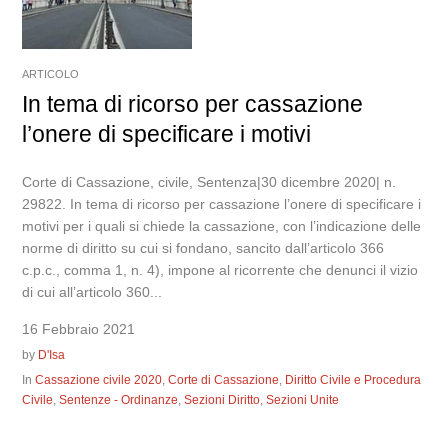
ARTICOLO
In tema di ricorso per cassazione
l’onere di specificare i motivi
Corte di Cassazione, civile, Sentenza|30 dicembre 2020| n.
29822. In tema di ricorso per cassazione l’onere di specificare i
motivi per i quali si chiede la cassazione, con l’indicazione delle
norme di diritto su cui si fondano, sancito dall’articolo 366
c.p.c., comma 1, n. 4), impone al ricorrente che denunci il vizio
di cui all’articolo 360...
16 Febbraio 2021
by
D'Isa
In
Cassazione civile 2020
,
Corte di Cassazione
,
Diritto Civile e Procedura
Civile
,
Sentenze - Ordinanze
,
Sezioni Diritto
,
Sezioni Unite