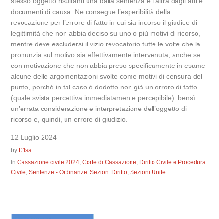
stesso oggetto risultanti una dalla sentenza e l’altra dagli atti e
documenti di causa. Ne consegue l’esperibilità della
revocazione per l’errore di fatto in cui sia incorso il giudice di
legittimità che non abbia deciso su uno o più motivi di ricorso,
mentre deve escludersi il vizio revocatorio tutte le volte che la
pronunzia sul motivo sia effettivamente intervenuta, anche se
con motivazione che non abbia preso specificamente in esame
alcune delle argomentazioni svolte come motivi di censura del
punto, perché in tal caso è dedotto non già un errore di fatto
(quale svista percettiva immediatamente percepibile), bensì
un’errata considerazione e interpretazione dell’oggetto di
ricorso e, quindi, un errore di giudizio.
12 Luglio 2024
by
D'Isa
In
Cassazione civile 2024
,
Corte di Cassazione
,
Diritto Civile e Procedura
Civile
,
Sentenze - Ordinanze
,
Sezioni Diritto
,
Sezioni Unite