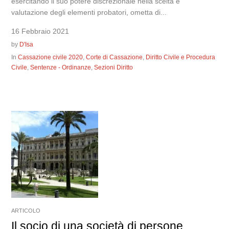
esercitando il suo potere discrezionale nella scelta e
valutazione degli elementi probatori, ometta di...
16 Febbraio 2021
by
D'Isa
In
Cassazione civile 2020
,
Corte di Cassazione
,
Diritto Civile e Procedura
Civile
,
Sentenze - Ordinanze
,
Sezioni Diritto
ARTICOLO
Il socio di una società di persone