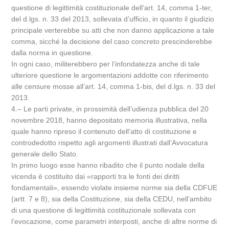
questione di legittimità costituzionale dell’art. 14, comma 1-ter,
del d.lgs. n. 33 del 2013, sollevata d’ufficio, in quanto il giudizio
principale verterebbe su atti che non danno applicazione a tale
comma, sicché la decisione del caso concreto prescinderebbe
dalla norma in questione.
In ogni caso, militerebbero per l’infondatezza anche di tale
ulteriore questione le argomentazioni addotte con riferimento
alle censure mosse all’art. 14, comma 1-bis, del d.lgs. n. 33 del
2013.
4.– Le parti private, in prossimità dell’udienza pubblica del 20
novembre 2018, hanno depositato memoria illustrativa, nella
quale hanno ripreso il contenuto dell’atto di costituzione e
controdedotto rispetto agli argomenti illustrati dall’Avvocatura
generale dello Stato.
In primo luogo esse hanno ribadito che il punto nodale della
vicenda è costituito dai «rapporti tra le fonti dei diritti
fondamentali», essendo violate insieme norme sia della CDFUE
(artt. 7 e 8), sia della Costituzione, sia della CEDU, nell’ambito
di una questione di legittimità costituzionale sollevata con
l’evocazione, come parametri interposti, anche di altre norme di