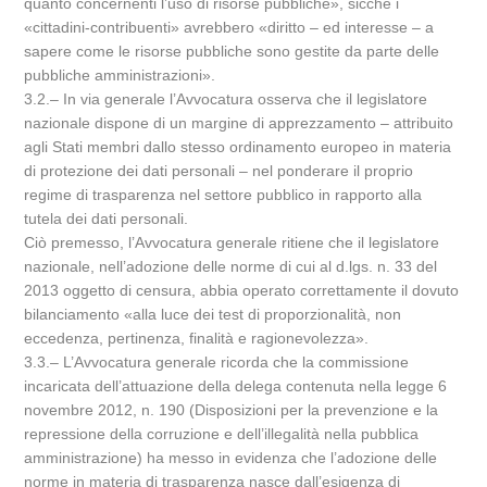
quanto concernenti l’uso di risorse pubbliche», sicché i
«cittadini-contribuenti» avrebbero «diritto – ed interesse – a
sapere come le risorse pubbliche sono gestite da parte delle
pubbliche amministrazioni».
3.2.– In via generale l’Avvocatura osserva che il legislatore
nazionale dispone di un margine di apprezzamento – attribuito
agli Stati membri dallo stesso ordinamento europeo in materia
di protezione dei dati personali – nel ponderare il proprio
regime di trasparenza nel settore pubblico in rapporto alla
tutela dei dati personali.
Ciò premesso, l’Avvocatura generale ritiene che il legislatore
nazionale, nell’adozione delle norme di cui al d.lgs. n. 33 del
2013 oggetto di censura, abbia operato correttamente il dovuto
bilanciamento «alla luce dei test di proporzionalità, non
eccedenza, pertinenza, finalità e ragionevolezza».
3.3.– L’Avvocatura generale ricorda che la commissione
incaricata dell’attuazione della delega contenuta nella legge 6
novembre 2012, n. 190 (Disposizioni per la prevenzione e la
repressione della corruzione e dell’illegalità nella pubblica
amministrazione) ha messo in evidenza che l’adozione delle
norme in materia di trasparenza nasce dall’esigenza di