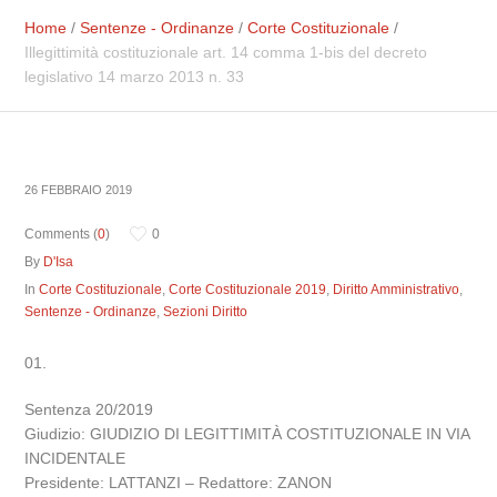
Home
/
Sentenze - Ordinanze
/
Corte Costituzionale
/
Illegittimità costituzionale art. 14 comma 1-bis del decreto
legislativo 14 marzo 2013 n. 33
26 FEBBRAIO 2019
Comments (
0
)
0
By
D'Isa
In
Corte Costituzionale
,
Corte Costituzionale 2019
,
Diritto Amministrativo
,
Sentenze - Ordinanze
,
Sezioni Diritto
Sentenza 20/2019
Giudizio: GIUDIZIO DI LEGITTIMITÀ COSTITUZIONALE IN VIA
INCIDENTALE
Presidente: LATTANZI – Redattore: ZANON