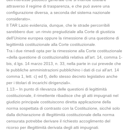
attraverso il regime di trasparenza, e che può avere una
configurazione diversa, a seconda del sistema nazionale
considerato».
Il TAR Lazio evidenzia, dunque, che le strade percorribili
sarebbero due: un rinvio pregiudiziale alla Corte di giustizia
dell’Unione europea oppure la rimessione di una questione di
legittimità costituzionale alla Corte costituzionale.
Tra i due rimedi opta per la rimessione alla Corte costituzionale
«della questione di costituzionalità relativa all’art. 14, comma 1-
bis, d.lgs. 14 marzo 2013, n. 33, nella parte in cui prevede che
le pubbliche amministrazioni pubblichino i dati di cui all’art. 14
comma 1, lett. c) ed f), dello stesso decreto legislativo anche
per i titolari di incarichi dirigenziali».
1.13.– In punto di rilevanza delle questioni di legittimità
costituzionale, il rimettente ribadisce che gli atti impugnati nel
giudizio principale costituiscono diretta applicazione della
norma sospettata di contrasto con la Costituzione, sicché solo
dalla dichiarazione di illegittimità costituzionale della norma
censurata potrebbe derivare il richiesto accoglimento del
ricorso per illegittimità derivata degli atti impugnati.