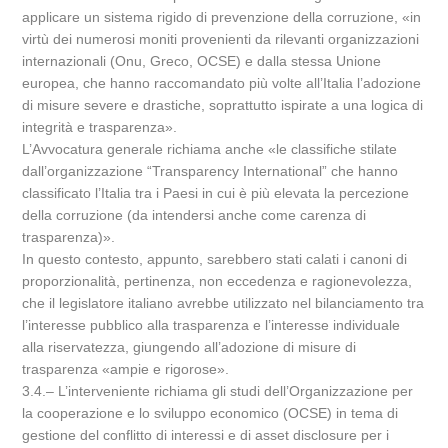
applicare un sistema rigido di prevenzione della corruzione, «in
virtù dei numerosi moniti provenienti da rilevanti organizzazioni
internazionali (Onu, Greco, OCSE) e dalla stessa Unione
europea, che hanno raccomandato più volte all’Italia l’adozione
di misure severe e drastiche, soprattutto ispirate a una logica di
integrità e trasparenza».
L’Avvocatura generale richiama anche «le classifiche stilate
dall’organizzazione “Transparency International” che hanno
classificato l’Italia tra i Paesi in cui è più elevata la percezione
della corruzione (da intendersi anche come carenza di
trasparenza)».
In questo contesto, appunto, sarebbero stati calati i canoni di
proporzionalità, pertinenza, non eccedenza e ragionevolezza,
che il legislatore italiano avrebbe utilizzato nel bilanciamento tra
l’interesse pubblico alla trasparenza e l’interesse individuale
alla riservatezza, giungendo all’adozione di misure di
trasparenza «ampie e rigorose».
3.4.– L’interveniente richiama gli studi dell’Organizzazione per
la cooperazione e lo sviluppo economico (OCSE) in tema di
gestione del conflitto di interessi e di asset disclosure per i