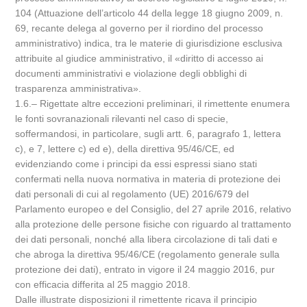
104 (Attuazione dell’articolo 44 della legge 18 giugno 2009, n.
69, recante delega al governo per il riordino del processo
amministrativo) indica, tra le materie di giurisdizione esclusiva
attribuite al giudice amministrativo, il «diritto di accesso ai
documenti amministrativi e violazione degli obblighi di
trasparenza amministrativa».
1.6.– Rigettate altre eccezioni preliminari, il rimettente enumera
le fonti sovranazionali rilevanti nel caso di specie,
soffermandosi, in particolare, sugli artt. 6, paragrafo 1, lettera
c), e 7, lettere c) ed e), della direttiva 95/46/CE, ed
evidenziando come i principi da essi espressi siano stati
confermati nella nuova normativa in materia di protezione dei
dati personali di cui al regolamento (UE) 2016/679 del
Parlamento europeo e del Consiglio, del 27 aprile 2016, relativo
alla protezione delle persone fisiche con riguardo al trattamento
dei dati personali, nonché alla libera circolazione di tali dati e
che abroga la direttiva 95/46/CE (regolamento generale sulla
protezione dei dati), entrato in vigore il 24 maggio 2016, pur
con efficacia differita al 25 maggio 2018.
Dalle illustrate disposizioni il rimettente ricava il principio