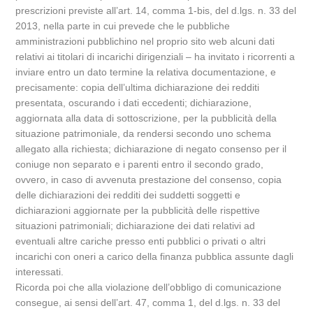
prescrizioni previste all’art. 14, comma 1-bis, del d.lgs. n. 33 del
2013, nella parte in cui prevede che le pubbliche
amministrazioni pubblichino nel proprio sito web alcuni dati
relativi ai titolari di incarichi dirigenziali – ha invitato i ricorrenti a
inviare entro un dato termine la relativa documentazione, e
precisamente: copia dell’ultima dichiarazione dei redditi
presentata, oscurando i dati eccedenti; dichiarazione,
aggiornata alla data di sottoscrizione, per la pubblicità della
situazione patrimoniale, da rendersi secondo uno schema
allegato alla richiesta; dichiarazione di negato consenso per il
coniuge non separato e i parenti entro il secondo grado,
ovvero, in caso di avvenuta prestazione del consenso, copia
delle dichiarazioni dei redditi dei suddetti soggetti e
dichiarazioni aggiornate per la pubblicità delle rispettive
situazioni patrimoniali; dichiarazione dei dati relativi ad
eventuali altre cariche presso enti pubblici o privati o altri
incarichi con oneri a carico della finanza pubblica assunte dagli
interessati.
Ricorda poi che alla violazione dell’obbligo di comunicazione
consegue, ai sensi dell’art. 47, comma 1, del d.lgs. n. 33 del