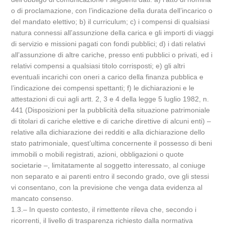
o di proclamazione, con l’indicazione della durata dell’incarico o
del mandato elettivo; b) il curriculum; c) i compensi di qualsiasi
natura connessi all’assunzione della carica e gli importi di viaggi
di servizio e missioni pagati con fondi pubblici; d) i dati relativi
all’assunzione di altre cariche, presso enti pubblici o privati, ed i
relativi compensi a qualsiasi titolo corrisposti; e) gli altri
eventuali incarichi con oneri a carico della finanza pubblica e
l’indicazione dei compensi spettanti; f) le dichiarazioni e le
attestazioni di cui agli artt. 2, 3 e 4 della legge 5 luglio 1982, n.
441 (Disposizioni per la pubblicità della situazione patrimoniale
di titolari di cariche elettive e di cariche direttive di alcuni enti) –
relative alla dichiarazione dei redditi e alla dichiarazione dello
stato patrimoniale, quest’ultima concernente il possesso di beni
immobili o mobili registrati, azioni, obbligazioni o quote
societarie –, limitatamente al soggetto interessato, al coniuge
non separato e ai parenti entro il secondo grado, ove gli stessi
vi consentano, con la previsione che venga data evidenza al
mancato consenso.
1.3.– In questo contesto, il rimettente rileva che, secondo i
ricorrenti, il livello di trasparenza richiesto dalla normativa