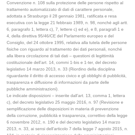
Convenzione n. 108 sulla protezione delle persone rispetto al
trattamento automatizzato di dati di carattere personale,
adottata a Strasburgo il 28 gennaio 1981, ratificata e resa
esecutiva con la legge 21 febbraio 1989, n. 98, nonché agli artt.
6, paragrafo 1, lettera c), 7, lettere c) ed e), e 8, paragrafi 1 e
4, della direttiva 95/46/CE del Parlamento europeo e del
Consiglio, del 24 ottobre 1995, relativa alla tutela delle persone
fisiche con riguardo al trattamento dei dati personali, nonché
alla libera circolazione di tali dati – questioni di legittimità
costituzionale dell’art. 14, commi 1-bis e 1-ter, del decreto
legislativo 14 marzo 2013, n. 33 (Riordino della disciplina
riguardante il diritto di accesso civico e gli obblighi di pubblicità,
trasparenza e diffusione di informazioni da parte delle
pubbliche amministrazioni).
Le indicate disposizioni – inserite dall’art. 13, comma 1, lettera
c), del decreto legislativo 25 maggio 2016, n. 97 (Revisione e
semplificazione delle disposizioni in materia di prevenzione
della corruzione, pubblicità e trasparenza, correttivo della legge
6 novembre 2012, n. 190 e del decreto legislativo 14 marzo
2013, n. 33, ai sensi dell’articolo 7 della legge 7 agosto 2015, n.