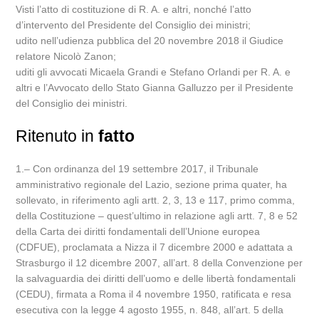
Visti l’atto di costituzione di R. A. e altri, nonché l’atto
d’intervento del Presidente del Consiglio dei ministri;
udito nell’udienza pubblica del 20 novembre 2018 il Giudice
relatore Nicolò Zanon;
uditi gli avvocati Micaela Grandi e Stefano Orlandi per R. A. e
altri e l’Avvocato dello Stato Gianna Galluzzo per il Presidente
del Consiglio dei ministri.
Ritenuto in
fatto
1.– Con ordinanza del 19 settembre 2017, il Tribunale
amministrativo regionale del Lazio, sezione prima quater, ha
sollevato, in riferimento agli artt. 2, 3, 13 e 117, primo comma,
della Costituzione – quest’ultimo in relazione agli artt. 7, 8 e 52
della Carta dei diritti fondamentali dell’Unione europea
(CDFUE), proclamata a Nizza il 7 dicembre 2000 e adattata a
Strasburgo il 12 dicembre 2007, all’art. 8 della Convenzione per
la salvaguardia dei diritti dell’uomo e delle libertà fondamentali
(CEDU), firmata a Roma il 4 novembre 1950, ratificata e resa
esecutiva con la legge 4 agosto 1955, n. 848, all’art. 5 della