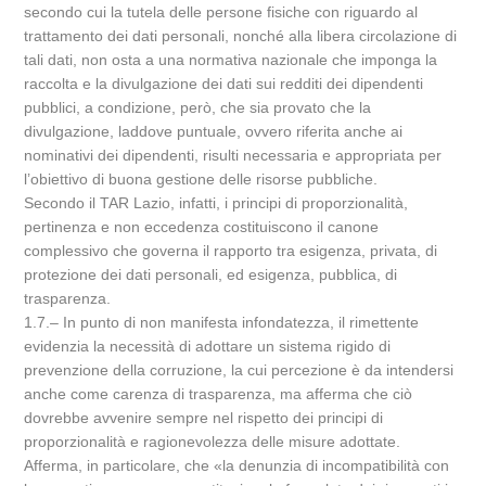
secondo cui la tutela delle persone fisiche con riguardo al
trattamento dei dati personali, nonché alla libera circolazione di
tali dati, non osta a una normativa nazionale che imponga la
raccolta e la divulgazione dei dati sui redditi dei dipendenti
pubblici, a condizione, però, che sia provato che la
divulgazione, laddove puntuale, ovvero riferita anche ai
nominativi dei dipendenti, risulti necessaria e appropriata per
l’obiettivo di buona gestione delle risorse pubbliche.
Secondo il TAR Lazio, infatti, i principi di proporzionalità,
pertinenza e non eccedenza costituiscono il canone
complessivo che governa il rapporto tra esigenza, privata, di
protezione dei dati personali, ed esigenza, pubblica, di
trasparenza.
1.7.– In punto di non manifesta infondatezza, il rimettente
evidenzia la necessità di adottare un sistema rigido di
prevenzione della corruzione, la cui percezione è da intendersi
anche come carenza di trasparenza, ma afferma che ciò
dovrebbe avvenire sempre nel rispetto dei principi di
proporzionalità e ragionevolezza delle misure adottate.
Afferma, in particolare, che «la denunzia di incompatibilità con