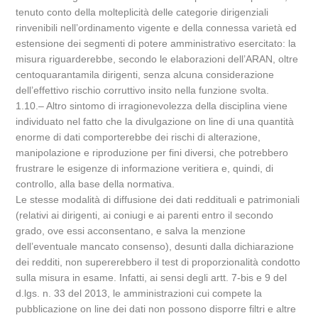
tenuto conto della molteplicità delle categorie dirigenziali
rinvenibili nell’ordinamento vigente e della connessa varietà ed
estensione dei segmenti di potere amministrativo esercitato: la
misura riguarderebbe, secondo le elaborazioni dell’ARAN, oltre
centoquarantamila dirigenti, senza alcuna considerazione
dell’effettivo rischio corruttivo insito nella funzione svolta.
1.10.– Altro sintomo di irragionevolezza della disciplina viene
individuato nel fatto che la divulgazione on line di una quantità
enorme di dati comporterebbe dei rischi di alterazione,
manipolazione e riproduzione per fini diversi, che potrebbero
frustrare le esigenze di informazione veritiera e, quindi, di
controllo, alla base della normativa.
Le stesse modalità di diffusione dei dati reddituali e patrimoniali
(relativi ai dirigenti, ai coniugi e ai parenti entro il secondo
grado, ove essi acconsentano, e salva la menzione
dell’eventuale mancato consenso), desunti dalla dichiarazione
dei redditi, non supererebbero il test di proporzionalità condotto
sulla misura in esame. Infatti, ai sensi degli artt. 7-bis e 9 del
d.lgs. n. 33 del 2013, le amministrazioni cui compete la
pubblicazione on line dei dati non possono disporre filtri e altre