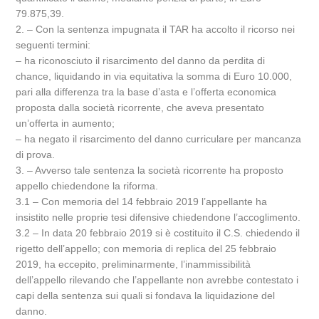
79.875,39.
2. – Con la sentenza impugnata il TAR ha accolto il ricorso nei
seguenti termini:
– ha riconosciuto il risarcimento del danno da perdita di
chance, liquidando in via equitativa la somma di Euro 10.000,
pari alla differenza tra la base d’asta e l’offerta economica
proposta dalla società ricorrente, che aveva presentato
un’offerta in aumento;
– ha negato il risarcimento del danno curriculare per mancanza
di prova.
3. – Avverso tale sentenza la società ricorrente ha proposto
appello chiedendone la riforma.
3.1 – Con memoria del 14 febbraio 2019 l’appellante ha
insistito nelle proprie tesi difensive chiedendone l’accoglimento.
3.2 – In data 20 febbraio 2019 si è costituito il C.S. chiedendo il
rigetto dell’appello; con memoria di replica del 25 febbraio
2019, ha eccepito, preliminarmente, l’inammissibilità
dell’appello rilevando che l’appellante non avrebbe contestato i
capi della sentenza sui quali si fondava la liquidazione del
danno.