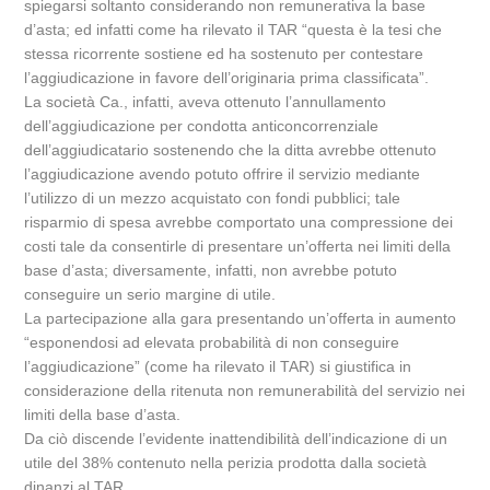
spiegarsi soltanto considerando non remunerativa la base
d’asta; ed infatti come ha rilevato il TAR “questa è la tesi che
stessa ricorrente sostiene ed ha sostenuto per contestare
l’aggiudicazione in favore dell’originaria prima classificata”.
La società Ca., infatti, aveva ottenuto l’annullamento
dell’aggiudicazione per condotta anticoncorrenziale
dell’aggiudicatario sostenendo che la ditta avrebbe ottenuto
l’aggiudicazione avendo potuto offrire il servizio mediante
l’utilizzo di un mezzo acquistato con fondi pubblici; tale
risparmio di spesa avrebbe comportato una compressione dei
costi tale da consentirle di presentare un’offerta nei limiti della
base d’asta; diversamente, infatti, non avrebbe potuto
conseguire un serio margine di utile.
La partecipazione alla gara presentando un’offerta in aumento
“esponendosi ad elevata probabilità di non conseguire
l’aggiudicazione” (come ha rilevato il TAR) si giustifica in
considerazione della ritenuta non remunerabilità del servizio nei
limiti della base d’asta.
Da ciò discende l’evidente inattendibilità dell’indicazione di un
utile del 38% contenuto nella perizia prodotta dalla società
dinanzi al TAR.