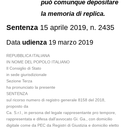
può comunque depositare
la memoria di replica.
Sentenza
15 aprile 2019, n. 2435
Data
udienza
19 marzo 2019
REPUBBLICA ITALIANA
IN NOME DEL POPOLO ITALIANO
Il Consiglio di Stato
in sede giurisdizionale
Sezione Terza
ha pronunciato la presente
SENTENZA
sul ricorso numero di registro generale 8158 del 2018,
proposto da
Ca. S.r.l., in persona del legale rappresentante pro tempore,
rappresentata e difesa dall’avvocato Gi. Ga., con domicilio
digitale come da PEC da Registri di Giustizia e domicilio eletto