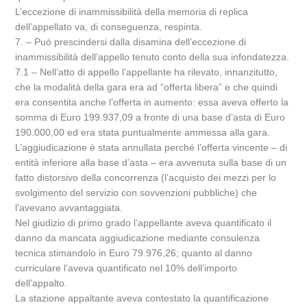
L’eccezione di inammissibilità della memoria di replica
dell’appellato va, di conseguenza, respinta.
7. – Può prescindersi dalla disamina dell’eccezione di
inammissibilità dell’appello tenuto conto della sua infondatezza.
7.1 – Nell’atto di appello l’appellante ha rilevato, innanzitutto,
che la modalità della gara era ad “offerta libera” e che quindi
era consentita anche l’offerta in aumento: essa aveva offerto la
somma di Euro 199.937,09 a fronte di una base d’asta di Euro
190.000,00 ed era stata puntualmente ammessa alla gara.
L’aggiudicazione è stata annullata perché l’offerta vincente – di
entità inferiore alla base d’asta – era avvenuta sulla base di un
fatto distorsivo della concorrenza (l’acquisto dei mezzi per lo
svolgimento del servizio con sovvenzioni pubbliche) che
l’avevano avvantaggiata.
Nel giudizio di primo grado l’appellante aveva quantificato il
danno da mancata aggiudicazione mediante consulenza
tecnica stimandolo in Euro 79.976,26; quanto al danno
curriculare l’aveva quantificato nel 10% dell’importo
dell’appalto.
La stazione appaltante aveva contestato la quantificazione