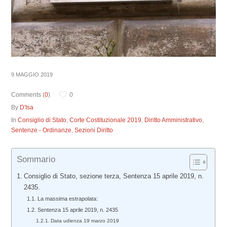
9 MAGGIO 2019
Comments (
0
)
0
By
D'Isa
In
Consiglio di Stato
,
Corte Costituzionale 2019
,
Diritto Amministrativo
,
Sentenze - Ordinanze
,
Sezioni Diritto
Sommario
Consiglio di Stato, sezione terza, Sentenza 15 aprile 2019, n.
2435.
La massima estrapolata:
Sentenza 15 aprile 2019, n. 2435
Data udienza 19 marzo 2019