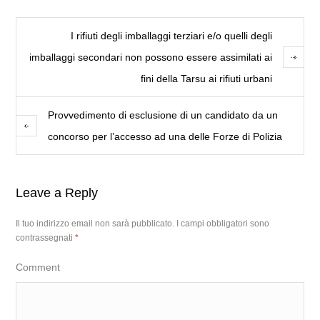
I rifiuti degli imballaggi terziari e/o quelli degli
imballaggi secondari non possono essere assimilati ai
fini della Tarsu ai rifiuti urbani
Provvedimento di esclusione di un candidato da un
concorso per l’accesso ad una delle Forze di Polizia
Leave a Reply
Il tuo indirizzo email non sarà pubblicato.
I campi obbligatori sono
contrassegnati
*
Comment