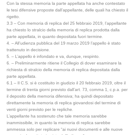
Con la stessa memoria la parte appellata ha anche contestato
le tesi difensive proposte dall’appellante, delle quali ha chiesto il
rigetto.
3.3 – Con memoria di replica del 25 febbraio 2019, l’appellante
ha chiesto lo stralcio della memoria di replica prodotta dalla
parte appellata, in quanto depositata fuori termine.
4. – All’udienza pubblica del 19 marzo 2019 l’appello è stato
trattenuto in decisione.
5. – L’appello è infondato e va, dunque, respinto.
6. – Preliminarmente ritiene il Collegio di dover esaminare la
richiesta di stralcio della memoria di replica depositata dalla
parte appellata.
6.1 – Il C.S. si è costituito in giudizio il 20 febbraio 2019, oltre il
termine di trenta giorni previsto dall’art. 73, comma 1, c.p.a. per
il deposito della memoria difensiva; ha quindi depositato
direttamente la memoria di replica giovandosi del termine di
venti giorni previsto per le repliche.
L’appellante ha sostenuto che tale memoria sarebbe
inammissibile, in quanto la memoria di replica sarebbe
ammessa solo per replicare “ai nuovi documenti e alle nuove