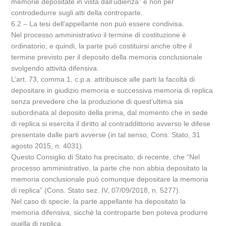
memorie depositate in vista dall’udienza” e non per
controdedurre sugli atti della controparte.
6.2 – La tesi dell’appellante non può essere condivisa.
Nel processo amministrativo il termine di costituzione è
ordinatorio, e quindi, la parte può costituirsi anche oltre il
termine previsto per il deposito della memoria conclusionale
svolgendo attività difensiva.
L’art. 73, comma 1, c.p.a. attribuisce alle parti la facoltà di
depositare in giudizio memoria e successiva memoria di replica
senza prevedere che la produzione di quest’ultima sia
subordinata al deposito della prima, dal momento che in sede
di replica si esercita il diritto al contraddittorio avverso le difese
presentate dalle parti avverse (in tal senso, Cons. Stato, 31
agosto 2015, n. 4031).
Questo Consiglio di Stato ha precisato, di recente, che “Nel
processo amministrativo, la parte che non abbia depositato la
memoria conclusionale può comunque depositare la memoria
di replica” (Cons. Stato sez. IV, 07/09/2018, n. 5277).
Nel caso di specie, la parte appellante ha depositato la
memoria difensiva, sicchè la controparte ben poteva produrre
quella di replica.