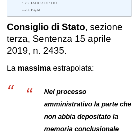
FATTO e DIRITTO
P.Q.M.
Consiglio di Stato
, sezione
terza, Sentenza 15 aprile
2019, n. 2435.
La
massima
estrapolata:
Nel processo
amministrativo la parte che
non abbia depositato la
memoria conclusionale