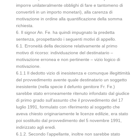
imporre unilateralmente obblighi di fare e tantomeno di
convertirli in un importo monetari), alla carenza di
motivazione in ordine alla quantificazione della somma
richiesta.
6. Il signor An. Fe. ha quindi impugnato la predetta
sentenza, prospettando i seguenti motivi di appello.
6.1. Erroneità della decisione relativamente al primo
motivo di ricorso: individuazione del destinatario –
motivazione erronea e non pertinente – vizio logico di
motivazione.
6.1.1 Il dedotto vizio di inesistenza e comunque illegittimità
del provvedimento avente quale destinatario un soggetto
inesistente (nella specie il defunto genitore Fr. Fe.)
sarebbe stato erroneamente ritenuto infondato dal giudice
di primo grado sull’assunto che il provvedimento del 17
luglio 1991, formulato con riferimento al soggetto che
aveva chiesto originariamente le licenze edilizie, era stato
poi sostituito dal provvedimento del 5 novembre 1991,
indirizzato agli eredi.
6.1.2. Secondo l’appellante, inoltre non sarebbe stato