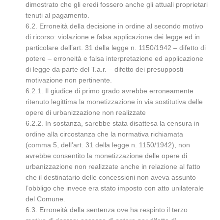
dimostrato che gli eredi fossero anche gli attuali proprietari
tenuti al pagamento.
6.2. Erroneità della decisione in ordine al secondo motivo
di ricorso: violazione e falsa applicazione dei legge ed in
particolare dell’art. 31 della legge n. 1150/1942 – difetto di
potere – erroneità e falsa interpretazione ed applicazione
di legge da parte del T.a.r. – difetto dei presupposti –
motivazione non pertinente.
6.2.1. Il giudice di primo grado avrebbe erroneamente
ritenuto legittima la monetizzazione in via sostitutiva delle
opere di urbanizzazione non realizzate
6.2.2. In sostanza, sarebbe stata disattesa la censura in
ordine alla circostanza che la normativa richiamata
(comma 5, dell’art. 31 della legge n. 1150/1942), non
avrebbe consentito la monetizzazione delle opere di
urbanizzazione non realizzate anche in relazione al fatto
che il destinatario delle concessioni non aveva assunto
l’obbligo che invece era stato imposto con atto unilaterale
del Comune.
6.3. Erroneità della sentenza ove ha respinto il terzo