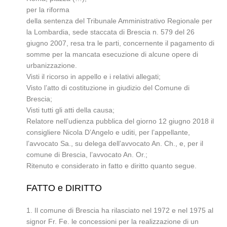
per la riforma
della sentenza del Tribunale Amministrativo Regionale per
la Lombardia, sede staccata di Brescia n. 579 del 26
giugno 2007, resa tra le parti, concernente il pagamento di
somme per la mancata esecuzione di alcune opere di
urbanizzazione.
Visti il ricorso in appello e i relativi allegati;
Visto l’atto di costituzione in giudizio del Comune di
Brescia;
Visti tutti gli atti della causa;
Relatore nell’udienza pubblica del giorno 12 giugno 2018 il
consigliere Nicola D’Angelo e uditi, per l’appellante,
l’avvocato Sa., su delega dell’avvocato An. Ch., e, per il
comune di Brescia, l’avvocato An. Or.;
Ritenuto e considerato in fatto e diritto quanto segue.
FATTO e DIRITTO
1. Il comune di Brescia ha rilasciato nel 1972 e nel 1975 al
signor Fr. Fe. le concessioni per la realizzazione di un