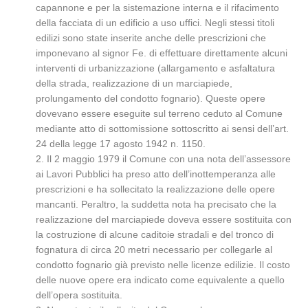
capannone e per la sistemazione interna e il rifacimento
della facciata di un edificio a uso uffici. Negli stessi titoli
edilizi sono state inserite anche delle prescrizioni che
imponevano al signor Fe. di effettuare direttamente alcuni
interventi di urbanizzazione (allargamento e asfaltatura
della strada, realizzazione di un marciapiede,
prolungamento del condotto fognario). Queste opere
dovevano essere eseguite sul terreno ceduto al Comune
mediante atto di sottomissione sottoscritto ai sensi dell’art.
24 della legge 17 agosto 1942 n. 1150.
2. Il 2 maggio 1979 il Comune con una nota dell’assessore
ai Lavori Pubblici ha preso atto dell’inottemperanza alle
prescrizioni e ha sollecitato la realizzazione delle opere
mancanti. Peraltro, la suddetta nota ha precisato che la
realizzazione del marciapiede doveva essere sostituita con
la costruzione di alcune caditoie stradali e del tronco di
fognatura di circa 20 metri necessario per collegarle al
condotto fognario già previsto nelle licenze edilizie. Il costo
delle nuove opere era indicato come equivalente a quello
dell’opera sostituita.