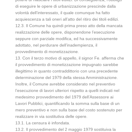
di eseguire le opere di urbanizzazione prescinde dalla
volontà dell’interessato, il quale comunque ha fatto
acquiescenza a tali oneri all’atto del ritiro dei titoli edilizi.
12.3. Il Comune ha quindi prima preso atto della mancata
realizzazione delle opere, disponendone l’esecuzione
seppure con parziale modifica, ed ha successivamente
adottato, nel perdurare dell’inadempienza, il
provvedimento di monetizzazione.
13. Con il terzo motivo di appello, il signor Fe. afferma che
il provvedimento di monetizzazione impugnato sarebbe
illegittimo in quanto contraddittorio con una precedente
determinazione del 1979 della stessa Amministrazione.
Inoltre, il Comune avrebbe considerato nel preventivo
l’esecuzione di lavori ulteriori rispetto a quelli indicati nel
medesimo provvedimento del 1979 dell’Assessore ai
Lavori Pubblici, quantificando la somma sulla base di un
mero preventivo e non sulla base del costo sostenuto per
realizzare in via sostitutiva delle opere.
13.1. La censura è infondata.
13.2. Il provvedimento del 2 maggio 1979 sostituiva la