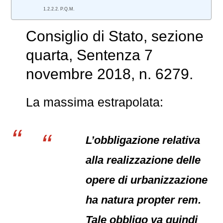
P.Q.M.
Consiglio di Stato
, sezione
quarta, Sentenza 7
novembre 2018, n. 6279.
La massima estrapolata:
L’obbligazione relativa
alla realizzazione delle
opere di urbanizzazione
ha natura propter rem.
Tale obbligo va quindi