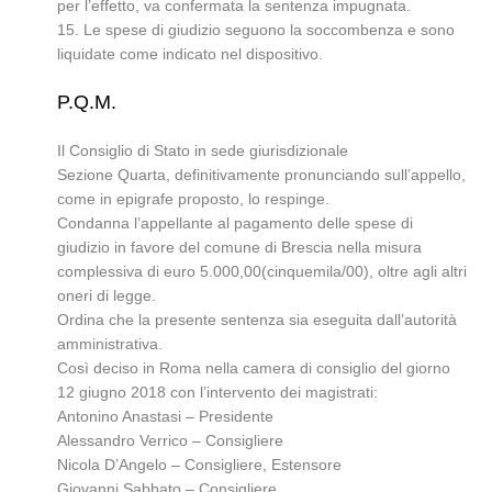
per l’effetto, va confermata la sentenza impugnata.
15. Le spese di giudizio seguono la soccombenza e sono
liquidate come indicato nel dispositivo.
P.Q.M.
Il Consiglio di Stato in sede giurisdizionale
Sezione Quarta, definitivamente pronunciando sull’appello,
come in epigrafe proposto, lo respinge.
Condanna l’appellante al pagamento delle spese di
giudizio in favore del comune di Brescia nella misura
complessiva di euro 5.000,00(cinquemila/00), oltre agli altri
oneri di legge.
Ordina che la presente sentenza sia eseguita dall’autorità
amministrativa.
Così deciso in Roma nella camera di consiglio del giorno
12 giugno 2018 con l’intervento dei magistrati:
Antonino Anastasi – Presidente
Alessandro Verrico – Consigliere
Nicola D’Angelo – Consigliere, Estensore
Giovanni Sabbato – Consigliere