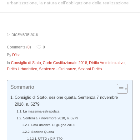
urbanizzazione, la natura dell’obbligazione della realizzazione
14 DICEMBRE 2018
Comments (
0
)
0
By
D'Isa
In
Consiglio di Stato
,
Corte Costituzionale 2018
,
Diritto Amministrativo
,
Diritto Urbanistico
,
Sentenze - Ordinanze
,
Sezioni Diritto
Sommario
Consiglio di Stato, sezione quarta, Sentenza 7 novembre
2018, n. 6279.
La massima estrapolata:
Sentenza 7 novembre 2018, n. 6279
Data udienza 12 giugno 2018
Sezione Quarta
FATTO e DIRITTO