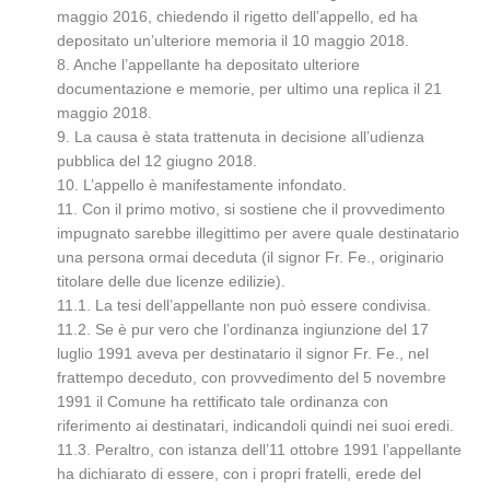
maggio 2016, chiedendo il rigetto dell’appello, ed ha
depositato un’ulteriore memoria il 10 maggio 2018.
8. Anche l’appellante ha depositato ulteriore
documentazione e memorie, per ultimo una replica il 21
maggio 2018.
9. La causa è stata trattenuta in decisione all’udienza
pubblica del 12 giugno 2018.
10. L’appello è manifestamente infondato.
11. Con il primo motivo, si sostiene che il provvedimento
impugnato sarebbe illegittimo per avere quale destinatario
una persona ormai deceduta (il signor Fr. Fe., originario
titolare delle due licenze edilizie).
11.1. La tesi dell’appellante non può essere condivisa.
11.2. Se è pur vero che l’ordinanza ingiunzione del 17
luglio 1991 aveva per destinatario il signor Fr. Fe., nel
frattempo deceduto, con provvedimento del 5 novembre
1991 il Comune ha rettificato tale ordinanza con
riferimento ai destinatari, indicandoli quindi nei suoi eredi.
11.3. Peraltro, con istanza dell’11 ottobre 1991 l’appellante
ha dichiarato di essere, con i propri fratelli, erede del