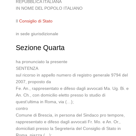
REPUBBLICA ITALIANA
IN NOME DEL POPOLO ITALIANO
Il
Consiglio di Stato
in sede giurisdizionale
Sezione Quarta
ha pronunciato la presente
SENTENZA
sul ricorso in appello numero di registro generale 9794 del
2007, proposto da
Fe. An., rappresentato e difeso dagli avvocati Ma. Ug. Bi. e
An. Ch., con domicilio eletto presso lo studio di
quest’ultima in Roma, via (…);
contro
Comune di Brescia, in persona del Sindaco pro tempore,
rappresentato e difeso dagli avvocati Fr. Mo. e An. Or.,
domiciliati presso la Segreteria del Consiglio di Stato in
Roma, piazza (…);