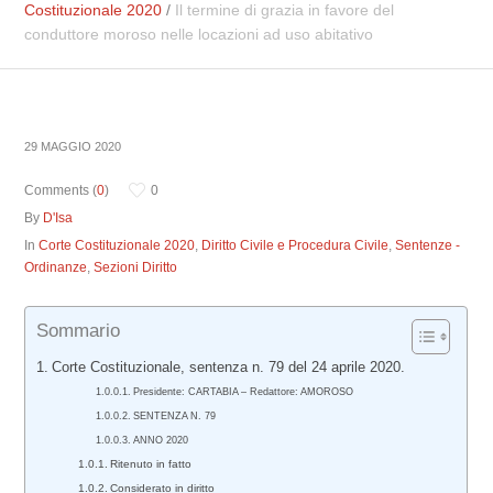
Costituzionale 2020
/
Il termine di grazia in favore del
conduttore moroso nelle locazioni ad uso abitativo
29 MAGGIO 2020
Comments (
0
)
0
By
D'Isa
In
Corte Costituzionale 2020
,
Diritto Civile e Procedura Civile
,
Sentenze -
Ordinanze
,
Sezioni Diritto
Sommario
Corte Costituzionale, sentenza n. 79 del 24 aprile 2020.
Presidente: CARTABIA – Redattore: AMOROSO
SENTENZA N. 79
ANNO 2020
Ritenuto in fatto
Considerato in diritto