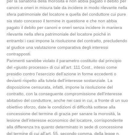
per la sanatoria della morosità e non abbia pagato il debito per
canoni e oneri in misura tale da incidere in modo rilevante nella
sfera patrimoniale del locatore e quella del conduttore cui pure
sia stato concesso il termine in questione e che non abbia
pagato il debito per canoni e oneri senza incidere in maniera
rilevante nella sfera patrimoniale del locatore poiché in
entrambi i casi impone la risoluzione del contratto, precludendo
al giudice una valutazione comparativa degli interessi
contrapposti.
Parimenti sarebbe violato il parametro costituito dal principio
del «giusto processo» di cui all’art. 111 Cost., inteso come
presidio contro l’esercizio dell’azione in forme eccedenti o
devianti rispetto alla tutela dell’interesse sostanziale. La
disposizione censurata, infatti, impone la risoluzione del
contratto, con la conseguente compromissione dell’interesse
abitativo del conduttore, anche nei casi in cui, a fronte di un suo
obiettivo sforzo, date le condizioni di difficoltà sottese alla
concessione del termine di grazia per sanare la morosità, la
lesione dell’interesse economico del locatore, corrispondente
alla differenza tra quanto determinato in sede di concessione
del termine di cui all’art. 55, secondo comma, della legge n.