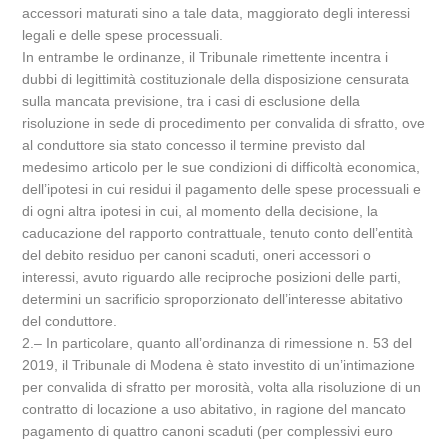
accessori maturati sino a tale data, maggiorato degli interessi
legali e delle spese processuali.
In entrambe le ordinanze, il Tribunale rimettente incentra i
dubbi di legittimità costituzionale della disposizione censurata
sulla mancata previsione, tra i casi di esclusione della
risoluzione in sede di procedimento per convalida di sfratto, ove
al conduttore sia stato concesso il termine previsto dal
medesimo articolo per le sue condizioni di difficoltà economica,
dell’ipotesi in cui residui il pagamento delle spese processuali e
di ogni altra ipotesi in cui, al momento della decisione, la
caducazione del rapporto contrattuale, tenuto conto dell’entità
del debito residuo per canoni scaduti, oneri accessori o
interessi, avuto riguardo alle reciproche posizioni delle parti,
determini un sacrificio sproporzionato dell’interesse abitativo
del conduttore.
2.‒ In particolare, quanto all’ordinanza di rimessione n. 53 del
2019, il Tribunale di Modena è stato investito di un’intimazione
per convalida di sfratto per morosità, volta alla risoluzione di un
contratto di locazione a uso abitativo, in ragione del mancato
pagamento di quattro canoni scaduti (per complessivi euro