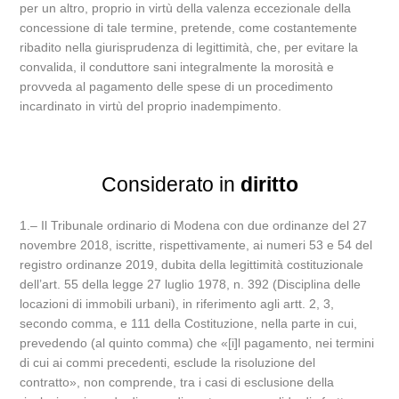
per un altro, proprio in virtù della valenza eccezionale della
concessione di tale termine, pretende, come costantemente
ribadito nella giurisprudenza di legittimità, che, per evitare la
convalida, il conduttore sani integralmente la morosità e
provveda al pagamento delle spese di un procedimento
incardinato in virtù del proprio inadempimento.
Considerato in
diritto
1.‒ Il Tribunale ordinario di Modena con due ordinanze del 27
novembre 2018, iscritte, rispettivamente, ai numeri 53 e 54 del
registro ordinanze 2019, dubita della legittimità costituzionale
dell’art. 55 della legge 27 luglio 1978, n. 392 (Disciplina delle
locazioni di immobili urbani), in riferimento agli artt. 2, 3,
secondo comma, e 111 della Costituzione, nella parte in cui,
prevedendo (al quinto comma) che «[i]l pagamento, nei termini
di cui ai commi precedenti, esclude la risoluzione del
contratto», non comprende, tra i casi di esclusione della