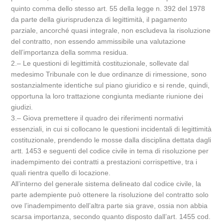
quinto comma dello stesso art. 55 della legge n. 392 del 1978
da parte della giurisprudenza di legittimità, il pagamento
parziale, ancorché quasi integrale, non escludeva la risoluzione
del contratto, non essendo ammissibile una valutazione
dell’importanza della somma residua.
2.‒ Le questioni di legittimità costituzionale, sollevate dal
medesimo Tribunale con le due ordinanze di rimessione, sono
sostanzialmente identiche sul piano giuridico e si rende, quindi,
opportuna la loro trattazione congiunta mediante riunione dei
giudizi.
3.‒ Giova premettere il quadro dei riferimenti normativi
essenziali, in cui si collocano le questioni incidentali di legittimità
costituzionale, prendendo le mosse dalla disciplina dettata dagli
artt. 1453 e seguenti del codice civile in tema di risoluzione per
inadempimento dei contratti a prestazioni corrispettive, tra i
quali rientra quello di locazione.
All’interno del generale sistema delineato dal codice civile, la
parte adempiente può ottenere la risoluzione del contratto solo
ove l’inadempimento dell’altra parte sia grave, ossia non abbia
scarsa importanza, secondo quanto disposto dall’art. 1455 cod.