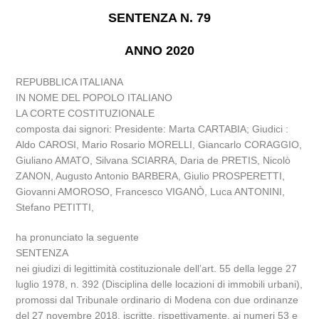
SENTENZA N. 79
ANNO 2020
REPUBBLICA ITALIANA
IN NOME DEL POPOLO ITALIANO
LA CORTE COSTITUZIONALE
composta dai signori: Presidente: Marta CARTABIA; Giudici :
Aldo CAROSI, Mario Rosario MORELLI, Giancarlo CORAGGIO,
Giuliano AMATO, Silvana SCIARRA, Daria de PRETIS, Nicolò
ZANON, Augusto Antonio BARBERA, Giulio PROSPERETTI,
Giovanni AMOROSO, Francesco VIGANÒ, Luca ANTONINI,
Stefano PETITTI,
ha pronunciato la seguente
SENTENZA
nei giudizi di legittimità costituzionale dell’art. 55 della legge 27
luglio 1978, n. 392 (Disciplina delle locazioni di immobili urbani),
promossi dal Tribunale ordinario di Modena con due ordinanze
del 27 novembre 2018, iscritte, rispettivamente, ai numeri 53 e