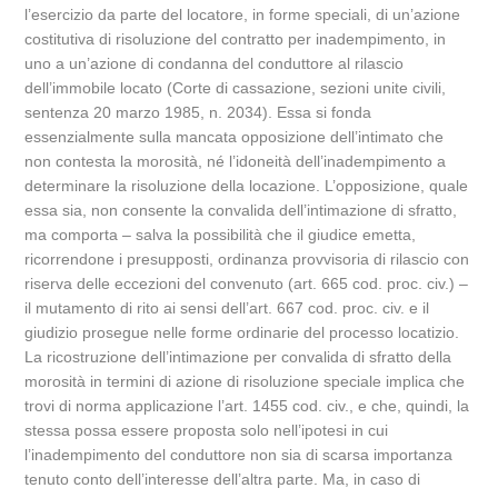
l’esercizio da parte del locatore, in forme speciali, di un’azione
costitutiva di risoluzione del contratto per inadempimento, in
uno a un’azione di condanna del conduttore al rilascio
dell’immobile locato (Corte di cassazione, sezioni unite civili,
sentenza 20 marzo 1985, n. 2034). Essa si fonda
essenzialmente sulla mancata opposizione dell’intimato che
non contesta la morosità, né l’idoneità dell’inadempimento a
determinare la risoluzione della locazione. L’opposizione, quale
essa sia, non consente la convalida dell’intimazione di sfratto,
ma comporta – salva la possibilità che il giudice emetta,
ricorrendone i presupposti, ordinanza provvisoria di rilascio con
riserva delle eccezioni del convenuto (art. 665 cod. proc. civ.) –
il mutamento di rito ai sensi dell’art. 667 cod. proc. civ. e il
giudizio prosegue nelle forme ordinarie del processo locatizio.
La ricostruzione dell’intimazione per convalida di sfratto della
morosità in termini di azione di risoluzione speciale implica che
trovi di norma applicazione l’art. 1455 cod. civ., e che, quindi, la
stessa possa essere proposta solo nell’ipotesi in cui
l’inadempimento del conduttore non sia di scarsa importanza
tenuto conto dell’interesse dell’altra parte. Ma, in caso di