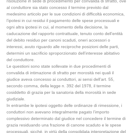
risoluzione in sede di procedimento per convalida di sfratto, ove
al conduttore sia stato concesso il termine previsto dal
medesimo articolo per le sue condizioni di difficoltà economica,
l’ipotesi in cui residui il pagamento delle spese processuali e
ogni altra ipotesi in cui, al momento della decisione, la
caducazione del rapporto contrattuale, tenuto conto dell’entità
del debito residuo per canoni scaduti, oneri accessori o
interessi, avuto riguardo alle reciproche posizioni delle parti,
determini un sacrificio sproporzionato dell’interesse abitativo
del conduttore.
Le questioni sono state sollevate in due procedimenti di
convalida di intimazione di sfratto per morosità nei quali il
giudice aveva concesso ai conduttori, ai sensi dell’art. 55,
secondo comma, della legge n. 392 del 1978, il termine
cosiddetto di grazia per la sanatoria della morosità in sede
giudiziale.
In entrambe le ipotesi oggetto delle ordinanze di rimessione, i
conduttori non avevano integralmente pagato l’importo
complessivo determinato dal giudice nel concedere il termine di
grazia residuando una frazione di canone scaduto e le spese
processuali, sicché, in virtù della consolidata interpretazione del