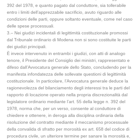
392 del 1978, e quanto pagato dal conduttore, sia tollerabile
entro i limiti dell’apprezzabile sacrificio, avuto riguardo alle
condizioni delle parti, oppure soltanto eventuale, come nel caso
delle spese processuali.
3.‒ Nei giudizi incidentali di legittimità costituzionale promossi
dal Tribunale ordinario di Modena non si sono costituite le parti
dei giudizi principali.
È invece intervenuto in entrambi i giudizi, con atti di analogo
tenore, il Presidente del Consiglio dei ministri, rappresentato e
difeso dall’Avvocatura generale dello Stato, concludendo per la
manifesta infondatezza delle sollevate questioni di legittimità
costituzionale. In particolare, l’Avvocatura generale deduce la
ragionevolezza del bilanciamento degli interessi tra le parti del
rapporto di locazione operato nella propria discrezionalità dal
legislatore ordinario mediante l’art. 55 della legge n. 392 del
1978, norma che, per un verso, consente al conduttore di
chiedere e ottenere, in deroga alla disciplina ordinaria della
risoluzione del contratto mediante il meccanismo processuale
della convalida di sfratto per morosità ex art. 658 del codice di
procedura civile, un ulteriore termine per sanare la morosità e,