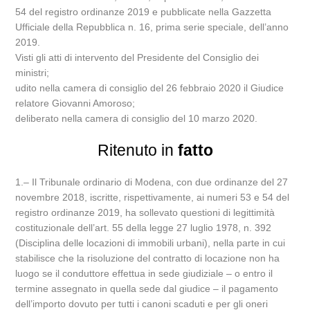
54 del registro ordinanze 2019 e pubblicate nella Gazzetta
Ufficiale della Repubblica n. 16, prima serie speciale, dell’anno
2019.
Visti gli atti di intervento del Presidente del Consiglio dei
ministri;
udito nella camera di consiglio del 26 febbraio 2020 il Giudice
relatore Giovanni Amoroso;
deliberato nella camera di consiglio del 10 marzo 2020.
Ritenuto in
fatto
1.‒ Il Tribunale ordinario di Modena, con due ordinanze del 27
novembre 2018, iscritte, rispettivamente, ai numeri 53 e 54 del
registro ordinanze 2019, ha sollevato questioni di legittimità
costituzionale dell’art. 55 della legge 27 luglio 1978, n. 392
(Disciplina delle locazioni di immobili urbani), nella parte in cui
stabilisce che la risoluzione del contratto di locazione non ha
luogo se il conduttore effettua in sede giudiziale – o entro il
termine assegnato in quella sede dal giudice – il pagamento
dell’importo dovuto per tutti i canoni scaduti e per gli oneri