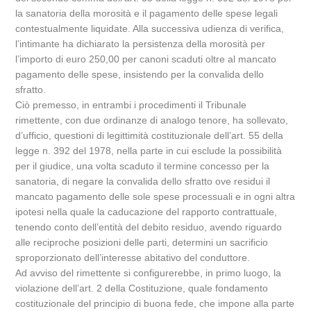
la sanatoria della morosità e il pagamento delle spese legali
contestualmente liquidate. Alla successiva udienza di verifica,
l’intimante ha dichiarato la persistenza della morosità per
l’importo di euro 250,00 per canoni scaduti oltre al mancato
pagamento delle spese, insistendo per la convalida dello
sfratto.
Ciò premesso, in entrambi i procedimenti il Tribunale
rimettente, con due ordinanze di analogo tenore, ha sollevato,
d’ufficio, questioni di legittimità costituzionale dell’art. 55 della
legge n. 392 del 1978, nella parte in cui esclude la possibilità
per il giudice, una volta scaduto il termine concesso per la
sanatoria, di negare la convalida dello sfratto ove residui il
mancato pagamento delle sole spese processuali e in ogni altra
ipotesi nella quale la caducazione del rapporto contrattuale,
tenendo conto dell’entità del debito residuo, avendo riguardo
alle reciproche posizioni delle parti, determini un sacrificio
sproporzionato dell’interesse abitativo del conduttore.
Ad avviso del rimettente si configurerebbe, in primo luogo, la
violazione dell’art. 2 della Costituzione, quale fondamento
costituzionale del principio di buona fede, che impone alla parte