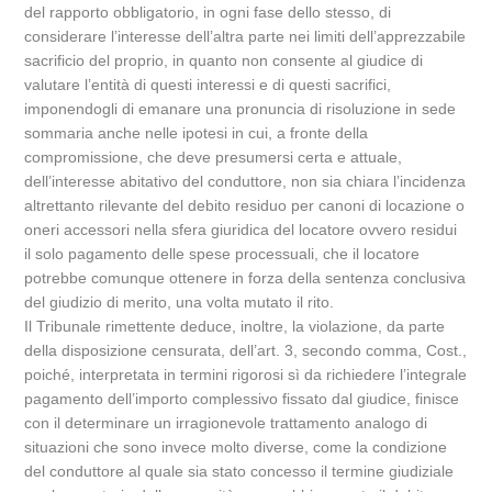
del rapporto obbligatorio, in ogni fase dello stesso, di
considerare l’interesse dell’altra parte nei limiti dell’apprezzabile
sacrificio del proprio, in quanto non consente al giudice di
valutare l’entità di questi interessi e di questi sacrifici,
imponendogli di emanare una pronuncia di risoluzione in sede
sommaria anche nelle ipotesi in cui, a fronte della
compromissione, che deve presumersi certa e attuale,
dell’interesse abitativo del conduttore, non sia chiara l’incidenza
altrettanto rilevante del debito residuo per canoni di locazione o
oneri accessori nella sfera giuridica del locatore ovvero residui
il solo pagamento delle spese processuali, che il locatore
potrebbe comunque ottenere in forza della sentenza conclusiva
del giudizio di merito, una volta mutato il rito.
Il Tribunale rimettente deduce, inoltre, la violazione, da parte
della disposizione censurata, dell’art. 3, secondo comma, Cost.,
poiché, interpretata in termini rigorosi sì da richiedere l’integrale
pagamento dell’importo complessivo fissato dal giudice, finisce
con il determinare un irragionevole trattamento analogo di
situazioni che sono invece molto diverse, come la condizione
del conduttore al quale sia stato concesso il termine giudiziale