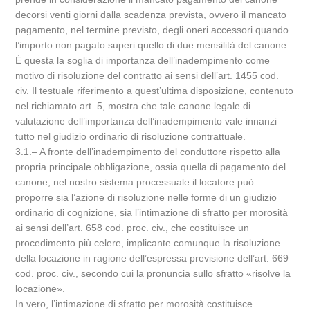
decorsi venti giorni dalla scadenza prevista, ovvero il mancato
pagamento, nel termine previsto, degli oneri accessori quando
l’importo non pagato superi quello di due mensilità del canone.
È questa la soglia di importanza dell’inadempimento come
motivo di risoluzione del contratto ai sensi dell’art. 1455 cod.
civ. Il testuale riferimento a quest’ultima disposizione, contenuto
nel richiamato art. 5, mostra che tale canone legale di
valutazione dell’importanza dell’inadempimento vale innanzi
tutto nel giudizio ordinario di risoluzione contrattuale.
3.1.‒ A fronte dell’inadempimento del conduttore rispetto alla
propria principale obbligazione, ossia quella di pagamento del
canone, nel nostro sistema processuale il locatore può
proporre sia l’azione di risoluzione nelle forme di un giudizio
ordinario di cognizione, sia l’intimazione di sfratto per morosità
ai sensi dell’art. 658 cod. proc. civ., che costituisce un
procedimento più celere, implicante comunque la risoluzione
della locazione in ragione dell’espressa previsione dell’art. 669
cod. proc. civ., secondo cui la pronuncia sullo sfratto «risolve la
locazione».
In vero, l’intimazione di sfratto per morosità costituisce