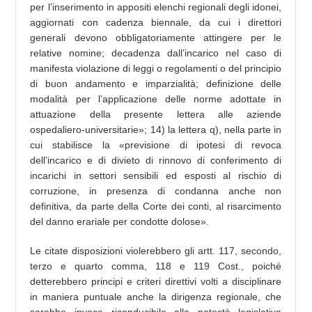
per l’inserimento in appositi elenchi regionali degli idonei,
aggiornati con cadenza biennale, da cui i direttori
generali devono obbligatoriamente attingere per le
relative nomine; decadenza dall’incarico nel caso di
manifesta violazione di leggi o regolamenti o del principio
di buon andamento e imparzialità; definizione delle
modalità per l’applicazione delle norme adottate in
attuazione della presente lettera alle aziende
ospedaliero-universitarie»; 14) la lettera q), nella parte in
cui stabilisce la «previsione di ipotesi di revoca
dell’incarico e di divieto di rinnovo di conferimento di
incarichi in settori sensibili ed esposti al rischio di
corruzione, in presenza di condanna anche non
definitiva, da parte della Corte dei conti, al risarcimento
del danno erariale per condotte dolose».
Le citate disposizioni violerebbero gli artt. 117, secondo,
terzo e quarto comma, 118 e 119 Cost., poiché
detterebbero principi e criteri direttivi volti a disciplinare
in maniera puntuale anche la dirigenza regionale, che