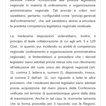
sarebbe invece riconducibile alla potestà legislativa
regionale in materia di ordinamento e organizzazione
amministrativa regionale. Tali principi e criteri non
sarebbero, pertanto, configurabili come “principi generali
dell’ordinamento”, che soli sarebbero idonei a vincolare
la predetta competenza legislativa regionale residuale.
Le medesime disposizioni violerebbero, inoltre, il
principio di leale collaborazione di cui agli artt. 5 e 120
Cost., in quanto, pur incidendo su ambiti di competenza
regionale (ordinamento e organizzazione amministrativa
regionale), si limiterebbero a prevedere che i decreti
legislativi siano adottati previa intesa solo con riferimento
all’istituzione del ruolo unico dei dirigenti regionali (art.
11, comma 1, lettera a, numero 2), disponendo, invece,
al comma 2 dell’art. 11, con riguardo a tutte le altre
previsioni, che i medesimi decreti legislativi siano adottati
previa acquisizione del mero parere della Conferenza
unificata nel termine di quarantacinque giorni dalla data
di trasmissione. Anche in tal caso la ricorrente lamenta
che la forma prescelta per il raccordo con le Regioni,