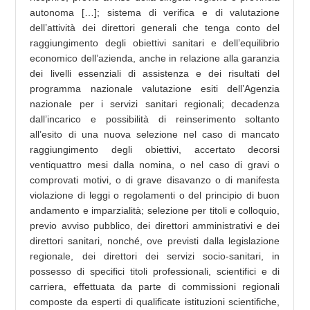
autonoma […]; sistema di verifica e di valutazione
dell’attività dei direttori generali che tenga conto del
raggiungimento degli obiettivi sanitari e dell’equilibrio
economico dell’azienda, anche in relazione alla garanzia
dei livelli essenziali di assistenza e dei risultati del
programma nazionale valutazione esiti dell’Agenzia
nazionale per i servizi sanitari regionali; decadenza
dall’incarico e possibilità di reinserimento soltanto
all’esito di una nuova selezione nel caso di mancato
raggiungimento degli obiettivi, accertato decorsi
ventiquattro mesi dalla nomina, o nel caso di gravi o
comprovati motivi, o di grave disavanzo o di manifesta
violazione di leggi o regolamenti o del principio di buon
andamento e imparzialità; selezione per titoli e colloquio,
previo avviso pubblico, dei direttori amministrativi e dei
direttori sanitari, nonché, ove previsti dalla legislazione
regionale, dei direttori dei servizi socio-sanitari, in
possesso di specifici titoli professionali, scientifici e di
carriera, effettuata da parte di commissioni regionali
composte da esperti di qualificate istituzioni scientifiche,