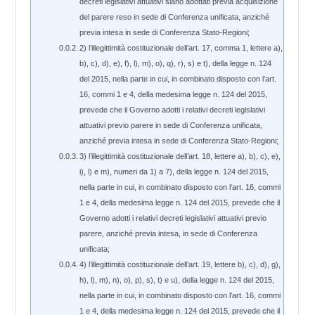
decreti legislativi attuativi siano adottati previa acquisizione
del parere reso in sede di Conferenza unificata, anziché
previa intesa in sede di Conferenza Stato-Regioni;
2) l’illegittimità costituzionale dell’art. 17, comma 1, lettere a),
b), c), d), e), f), l), m), o), q), r), s) e t), della legge n. 124
del 2015, nella parte in cui, in combinato disposto con l’art.
16, commi 1 e 4, della medesima legge n. 124 del 2015,
prevede che il Governo adotti i relativi decreti legislativi
attuativi previo parere in sede di Conferenza unificata,
anziché previa intesa in sede di Conferenza Stato-Regioni;
3) l’illegittimità costituzionale dell’art. 18, lettere a), b), c), e),
i), l) e m), numeri da 1) a 7), della legge n. 124 del 2015,
nella parte in cui, in combinato disposto con l’art. 16, commi
1 e 4, della medesima legge n. 124 del 2015, prevede che il
Governo adotti i relativi decreti legislativi attuativi previo
parere, anziché previa intesa, in sede di Conferenza
unificata;
4) l’illegittimità costituzionale dell’art. 19, lettere b), c), d), g),
h), l), m), n), o), p), s), t) e u), della legge n. 124 del 2015,
nella parte in cui, in combinato disposto con l’art. 16, commi
1 e 4, della medesima legge n. 124 del 2015, prevede che il