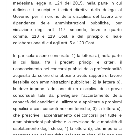
medesima legge n. 124 del 2015, nella parte in cui
definisce i principi e i criteri direttivi della delega al
Governo per il riordino della disciplina del lavoro alle
dipendenze delle amministrazioni pubbliche, per
violazione degli artt. 117, secondo, terzo e quarto
comma, 118 e 119 Cost. e del principio di leale
collaborazione di cui agli artt. 5 e 120 Cost.
In particolare sono censurate: 1) la lettera a), nella parte
in cui fissa, fra i predetti principi e criteri, il
riconoscimento nei concorsi pubblici della professionalità
acquisita da coloro che abbiano avuto rapporti di lavoro
flessibile con amministrazioni pubbliche; 2) la lettera b),
là dove impone l’adozione di un disciplina delle prove
concorsuali tale da privilegiare l’accertamento della
capacità dei candidati di utilizzare e applicare a problemi
specifici e casi concreti nozioni teoriche; 3) la lettera c),
che prescrive l’accentramento dei concorsi per tutte le
amministrazioni pubbliche e la revisione delle modalità di
espletamento degli stessi; 4) la lettera d), che impone la