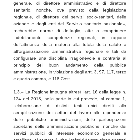
generale, di direttore amministrativo e di direttore
sanitario, nonché, ove previsto dalla legislazione
regionale, di direttore dei servizi socio-sanitari, delle
aziende e degli enti del Servizio sanitario nazionale»,
recherebbe norme di dettaglio, atte a comprimere
indebitamente competenze regionali, in ragione
dell’attinenza della materia alla tutela della salute e
all’organizzazione amministrativa regionale e tali da
configurare una disciplina irragionevole e contraria al
principio del buon andamento della pubblica
amministrazione, in violazione degli artt. 3, 97, 117, terzo
e quarto comma, e 118 Cost.
1.3.– La Regione impugna altresì l’art. 16 della legge n.
124 del 2015, nella parte in cui prevede, al comma 1,
l’elaborazione di distinti testi unici diretti alla
semplificazione dei settori del lavoro alle dipendenze
delle pubbliche amministrazioni, delle partecipazioni
societarie delle amministrazioni pubbliche, nonché dei
servizi pubblici di interesse economico generale e