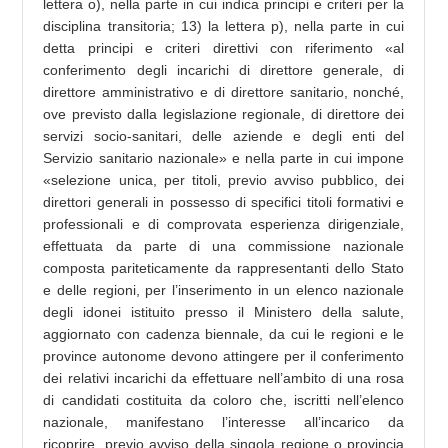
lettera o), nella parte in cui indica principi e criteri per la
disciplina transitoria; 13) la lettera p), nella parte in cui
detta principi e criteri direttivi con riferimento «al
conferimento degli incarichi di direttore generale, di
direttore amministrativo e di direttore sanitario, nonché,
ove previsto dalla legislazione regionale, di direttore dei
servizi socio-sanitari, delle aziende e degli enti del
Servizio sanitario nazionale» e nella parte in cui impone
«selezione unica, per titoli, previo avviso pubblico, dei
direttori generali in possesso di specifici titoli formativi e
professionali e di comprovata esperienza dirigenziale,
effettuata da parte di una commissione nazionale
composta pariteticamente da rappresentanti dello Stato
e delle regioni, per l’inserimento in un elenco nazionale
degli idonei istituito presso il Ministero della salute,
aggiornato con cadenza biennale, da cui le regioni e le
province autonome devono attingere per il conferimento
dei relativi incarichi da effettuare nell’ambito di una rosa
di candidati costituita da coloro che, iscritti nell’elenco
nazionale, manifestano l’interesse all’incarico da
ricoprire, previo avviso della singola regione o provincia