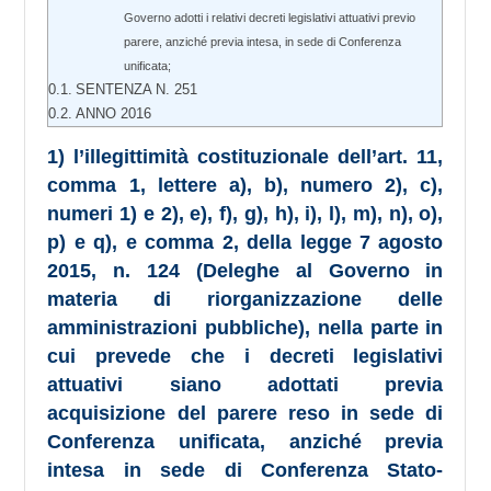
Governo adotti i relativi decreti legislativi attuativi previo
parere, anziché previa intesa, in sede di Conferenza
unificata;
SENTENZA N. 251
ANNO 2016
1) l’illegittimità costituzionale dell’art. 11,
comma 1, lettere a), b), numero 2), c),
numeri 1) e 2), e), f), g), h), i), l), m), n), o),
p) e q), e comma 2, della legge 7 agosto
2015, n. 124 (Deleghe al Governo in
materia di riorganizzazione delle
amministrazioni pubbliche), nella parte in
cui prevede che i decreti legislativi
attuativi siano adottati previa
acquisizione del parere reso in sede di
Conferenza unificata, anziché previa
intesa in sede di Conferenza Stato-