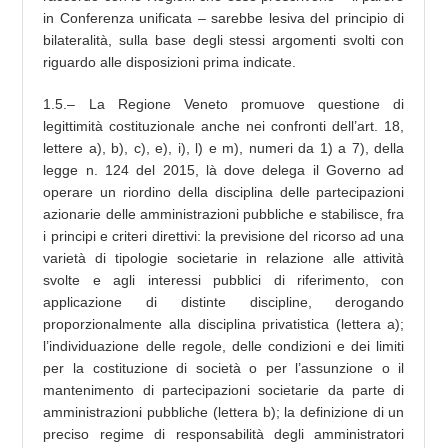
in Conferenza unificata – sarebbe lesiva del principio di
bilateralità, sulla base degli stessi argomenti svolti con
riguardo alle disposizioni prima indicate.
1.5.– La Regione Veneto promuove questione di
legittimità costituzionale anche nei confronti dell’art. 18,
lettere a), b), c), e), i), l) e m), numeri da 1) a 7), della
legge n. 124 del 2015, là dove delega il Governo ad
operare un riordino della disciplina delle partecipazioni
azionarie delle amministrazioni pubbliche e stabilisce, fra
i principi e criteri direttivi: la previsione del ricorso ad una
varietà di tipologie societarie in relazione alle attività
svolte e agli interessi pubblici di riferimento, con
applicazione di distinte discipline, derogando
proporzionalmente alla disciplina privatistica (lettera a);
l’individuazione delle regole, delle condizioni e dei limiti
per la costituzione di società o per l’assunzione o il
mantenimento di partecipazioni societarie da parte di
amministrazioni pubbliche (lettera b); la definizione di un
preciso regime di responsabilità degli amministratori