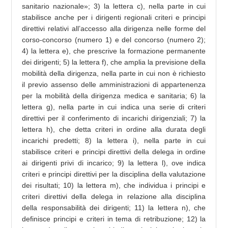
sanitario nazionale»; 3) la lettera c), nella parte in cui
stabilisce anche per i dirigenti regionali criteri e principi
direttivi relativi all’accesso alla dirigenza nelle forme del
corso-concorso (numero 1) e del concorso (numero 2);
4) la lettera e), che prescrive la formazione permanente
dei dirigenti; 5) la lettera f), che amplia la previsione della
mobilità della dirigenza, nella parte in cui non è richiesto
il previo assenso delle amministrazioni di appartenenza
per la mobilità della dirigenza medica e sanitaria; 6) la
lettera g), nella parte in cui indica una serie di criteri
direttivi per il conferimento di incarichi dirigenziali; 7) la
lettera h), che detta criteri in ordine alla durata degli
incarichi predetti; 8) la lettera i), nella parte in cui
stabilisce criteri e principi direttivi della delega in ordine
ai dirigenti privi di incarico; 9) la lettera l), ove indica
criteri e principi direttivi per la disciplina della valutazione
dei risultati; 10) la lettera m), che individua i principi e
criteri direttivi della delega in relazione alla disciplina
della responsabilità dei dirigenti; 11) la lettera n), che
definisce principi e criteri in tema di retribuzione; 12) la