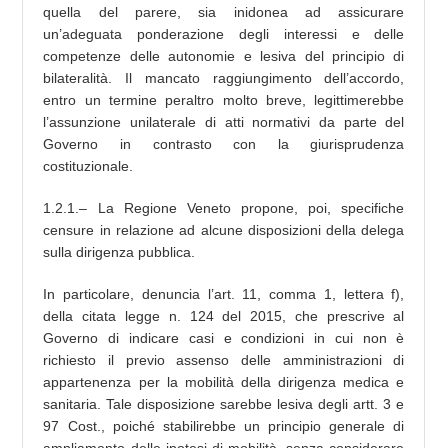
quella del parere, sia inidonea ad assicurare
un’adeguata ponderazione degli interessi e delle
competenze delle autonomie e lesiva del principio di
bilateralità. Il mancato raggiungimento dell’accordo,
entro un termine peraltro molto breve, legittimerebbe
l’assunzione unilaterale di atti normativi da parte del
Governo in contrasto con la giurisprudenza
costituzionale.
1.2.1.– La Regione Veneto propone, poi, specifiche
censure in relazione ad alcune disposizioni della delega
sulla dirigenza pubblica.
In particolare, denuncia l’art. 11, comma 1, lettera f),
della citata legge n. 124 del 2015, che prescrive al
Governo di indicare casi e condizioni in cui non è
richiesto il previo assenso delle amministrazioni di
appartenenza per la mobilità della dirigenza medica e
sanitaria. Tale disposizione sarebbe lesiva degli artt. 3 e
97 Cost., poiché stabilirebbe un principio generale di