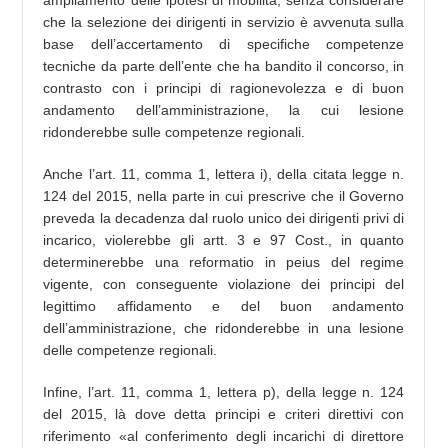
ampliamento delle ipotesi di mobilità, senza considerare
che la selezione dei dirigenti in servizio è avvenuta sulla
base dell’accertamento di specifiche competenze
tecniche da parte dell’ente che ha bandito il concorso, in
contrasto con i principi di ragionevolezza e di buon
andamento dell’amministrazione, la cui lesione
ridonderebbe sulle competenze regionali.
Anche l’art. 11, comma 1, lettera i), della citata legge n.
124 del 2015, nella parte in cui prescrive che il Governo
preveda la decadenza dal ruolo unico dei dirigenti privi di
incarico, violerebbe gli artt. 3 e 97 Cost., in quanto
determinerebbe una reformatio in peius del regime
vigente, con conseguente violazione dei principi del
legittimo affidamento e del buon andamento
dell’amministrazione, che ridonderebbe in una lesione
delle competenze regionali.
Infine, l’art. 11, comma 1, lettera p), della legge n. 124
del 2015, là dove detta principi e criteri direttivi con
riferimento «al conferimento degli incarichi di direttore