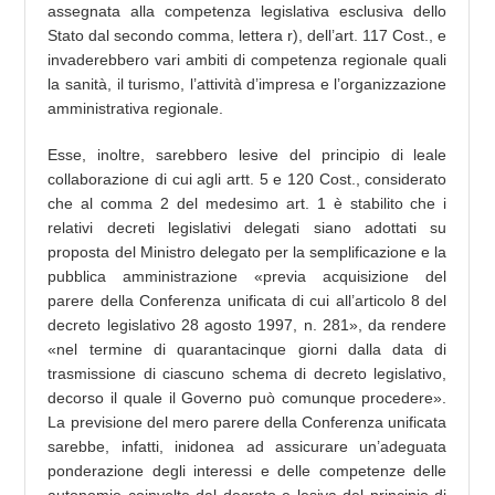
assegnata alla competenza legislativa esclusiva dello
Stato dal secondo comma, lettera r), dell’art. 117 Cost., e
invaderebbero vari ambiti di competenza regionale quali
la sanità, il turismo, l’attività d’impresa e l’organizzazione
amministrativa regionale.
Esse, inoltre, sarebbero lesive del principio di leale
collaborazione di cui agli artt. 5 e 120 Cost., considerato
che al comma 2 del medesimo art. 1 è stabilito che i
relativi decreti legislativi delegati siano adottati su
proposta del Ministro delegato per la semplificazione e la
pubblica amministrazione «previa acquisizione del
parere della Conferenza unificata di cui all’articolo 8 del
decreto legislativo 28 agosto 1997, n. 281», da rendere
«nel termine di quarantacinque giorni dalla data di
trasmissione di ciascuno schema di decreto legislativo,
decorso il quale il Governo può comunque procedere».
La previsione del mero parere della Conferenza unificata
sarebbe, infatti, inidonea ad assicurare un’adeguata
ponderazione degli interessi e delle competenze delle