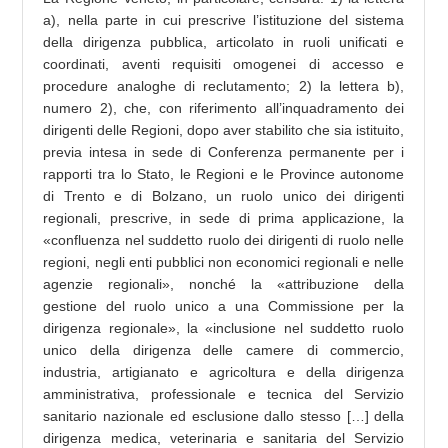
a), nella parte in cui prescrive l’istituzione del sistema
della dirigenza pubblica, articolato in ruoli unificati e
coordinati, aventi requisiti omogenei di accesso e
procedure analoghe di reclutamento; 2) la lettera b),
numero 2), che, con riferimento all’inquadramento dei
dirigenti delle Regioni, dopo aver stabilito che sia istituito,
previa intesa in sede di Conferenza permanente per i
rapporti tra lo Stato, le Regioni e le Province autonome
di Trento e di Bolzano, un ruolo unico dei dirigenti
regionali, prescrive, in sede di prima applicazione, la
«confluenza nel suddetto ruolo dei dirigenti di ruolo nelle
regioni, negli enti pubblici non economici regionali e nelle
agenzie regionali», nonché la «attribuzione della
gestione del ruolo unico a una Commissione per la
dirigenza regionale», la «inclusione nel suddetto ruolo
unico della dirigenza delle camere di commercio,
industria, artigianato e agricoltura e della dirigenza
amministrativa, professionale e tecnica del Servizio
sanitario nazionale ed esclusione dallo stesso […] della
dirigenza medica, veterinaria e sanitaria del Servizio