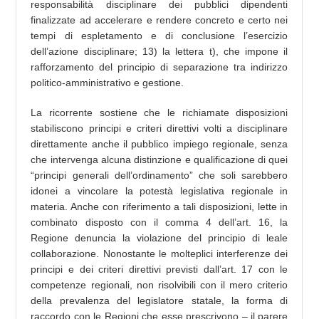
responsabilità disciplinare dei pubblici dipendenti
finalizzate ad accelerare e rendere concreto e certo nei
tempi di espletamento e di conclusione l’esercizio
dell’azione disciplinare; 13) la lettera t), che impone il
rafforzamento del principio di separazione tra indirizzo
politico-amministrativo e gestione.
La ricorrente sostiene che le richiamate disposizioni
stabiliscono principi e criteri direttivi volti a disciplinare
direttamente anche il pubblico impiego regionale, senza
che intervenga alcuna distinzione e qualificazione di quei
“principi generali dell’ordinamento” che soli sarebbero
idonei a vincolare la potestà legislativa regionale in
materia. Anche con riferimento a tali disposizioni, lette in
combinato disposto con il comma 4 dell’art. 16, la
Regione denuncia la violazione del principio di leale
collaborazione. Nonostante le molteplici interferenze dei
principi e dei criteri direttivi previsti dall’art. 17 con le
competenze regionali, non risolvibili con il mero criterio
della prevalenza del legislatore statale, la forma di
raccordo con le Regioni che esse prescrivono – il parere