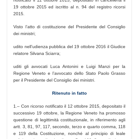
notificato il 12 ottobre 2015, depositato in cancelleria il
19 ottobre 2015 ed iscritto al n. 94 del registro ricorsi
2015.
Visto l’atto di costituzione del Presidente del Consiglio
dei ministri;
udito nell’udienza pubblica del 19 ottobre 2016 il Giudice
relatore Silvana Sciarra;
uditi gli avvocati Luca Antonini e Luigi Manzi per la
Regione Veneto e l’avvocato dello Stato Paolo Grasso
per il Presidente del Consiglio dei ministri.
Ritenuto in fatto
1.– Con ricorso notificato il 12 ottobre 2015, depositato il
successivo 19 ottobre, la Regione Veneto ha promosso
questione di legittimità costituzionale, in riferimento agli
artt. 3, 81, 97, 117, secondo, terzo e quarto comma, 118
e 119 della Costituzione, nonché al principio di leale