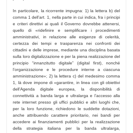
In particolare, la ricorrente impugna: 1) la lettera b) del
comma 1 dell’art. 1, nella parte in cui indica, fra i principi
e criteri direttivi ai quali il Governo dovrebbe attenersi,
quello di «ridefinire e semplificare i procedimenti
amministrativi, in relazione alle esigenze di celerità,
certezza dei tempi e trasparenza nei confronti dei
cittadini e delle imprese, mediante una disciplina basata
sulla loro digitalizzazione e per la piena realizzazione del
principio “innanzitutto digitale” (digital first), nonché
l’organizzazione e le procedure interne a ciascuna
amministrazione»; 2) la lettera c) del medesimo comma
1, là dove impone di «garantire, in linea con gli obiettivi
dell’Agenda digitale europea, la disponibilità di
connettività a banda larga e ultralarga e l’accesso alla
rete internet presso gli uffici pubblici e altri luoghi che,
per la loro funzione, richiedono le suddette dotazioni,
anche attribuendo carattere prioritario, nei bandi per
accedere ai finanziamenti pubblici per la realizzazione
della strategia italiana per la banda ultralarga,