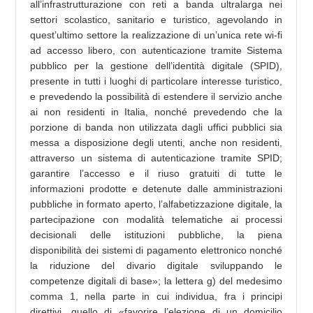
all’infrastrutturazione con reti a banda ultralarga nei
settori scolastico, sanitario e turistico, agevolando in
quest’ultimo settore la realizzazione di un’unica rete wi-fi
ad accesso libero, con autenticazione tramite Sistema
pubblico per la gestione dell’identità digitale (SPID),
presente in tutti i luoghi di particolare interesse turistico,
e prevedendo la possibilità di estendere il servizio anche
ai non residenti in Italia, nonché prevedendo che la
porzione di banda non utilizzata dagli uffici pubblici sia
messa a disposizione degli utenti, anche non residenti,
attraverso un sistema di autenticazione tramite SPID;
garantire l’accesso e il riuso gratuiti di tutte le
informazioni prodotte e detenute dalle amministrazioni
pubbliche in formato aperto, l’alfabetizzazione digitale, la
partecipazione con modalità telematiche ai processi
decisionali delle istituzioni pubbliche, la piena
disponibilità dei sistemi di pagamento elettronico nonché
la riduzione del divario digitale sviluppando le
competenze digitali di base»; la lettera g) del medesimo
comma 1, nella parte in cui individua, fra i principi
direttivi, quello di «favorire l’elezione di un domicilio