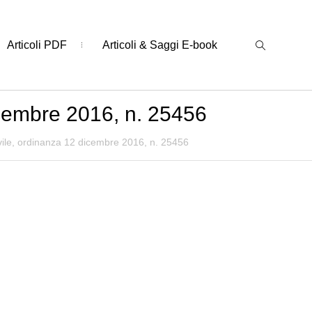
Articoli PDF
Articoli & Saggi E-book
icembre 2016, n. 25456
vile, ordinanza 12 dicembre 2016, n. 25456