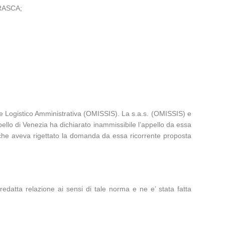
FRASCA;
e Logistico Amministrativa (OMISSIS). La s.a.s. (OMISSIS) e
ppello di Venezia ha dichiarato inammissibile l’appello da essa
 che aveva rigettato la domanda da essa ricorrente proposta
a redatta relazione ai sensi di tale norma e ne e’ stata fatta