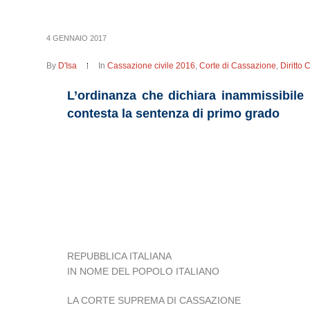
4 GENNAIO 2017
By
D'Isa
In
Cassazione civile 2016
,
Corte di Cassazione
,
Diritto 
L’ordinanza che dichiara inammissibile
contesta la sentenza di primo grado
REPUBBLICA ITALIANA
IN NOME DEL POPOLO ITALIANO
LA CORTE SUPREMA DI CASSAZIONE