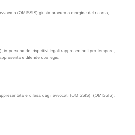
’avvocato (OMISSIS) giusta procura a margine del ricorso;
ona dei rispettivi legali rappresentanti pro tempore,
presenta e difende ope legis;
rappresentata e difesa dagli avvocati (OMISSIS), (OMISSIS),