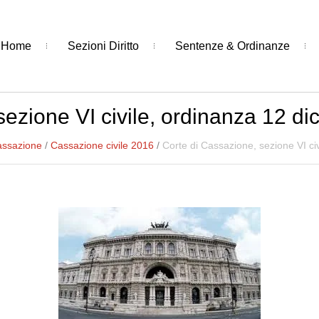
Home
Sezioni Diritto
Sentenze & Ordinanze
sezione VI civile, ordinanza 12 d
assazione
/
Cassazione civile 2016
/
Corte di Cassazione, sezione VI ci