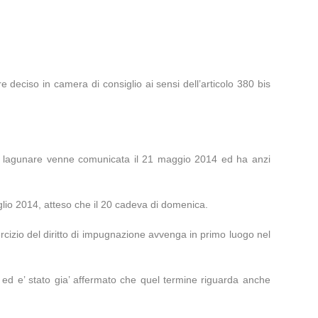
ere deciso in camera di consiglio ai sensi dell’articolo 380 bis
orte lagunare venne comunicata il 21 maggio 2014 ed ha anzi
glio 2014, atteso che il 20 cadeva di domenica.
ercizio del diritto di impugnazione avvenga in primo luogo nel
, ed e’ stato gia’ affermato che quel termine riguarda anche