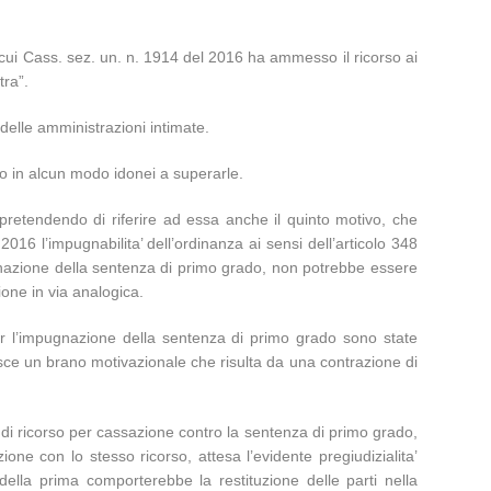
in cui Cass. sez. un. n. 1914 del 2016 ha ammesso il ricorso ai
tra”.
 delle amministrazioni intimate.
no in alcun modo idonei a superarle.
o pretendendo di riferire ad essa anche il quinto motivo, che
6 l’impugnabilita’ dell’ordinanza ai sensi dell’articolo 348
ugnazione della sentenza di primo grado, non potrebbe essere
ione in via analogica.
 per l’impugnazione della sentenza di primo grado sono state
risce un brano motivazionale che risulta da una contrazione di
o di ricorso per cassazione contro la sentenza di primo grado,
one con lo stesso ricorso, attesa l’evidente pregiudizialita’
della prima comporterebbe la restituzione delle parti nella