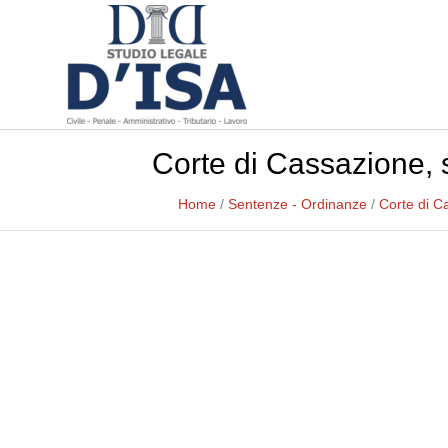
Corte di Cassazione, 
Home
/
Sentenze - Ordinanze
/
Corte di C