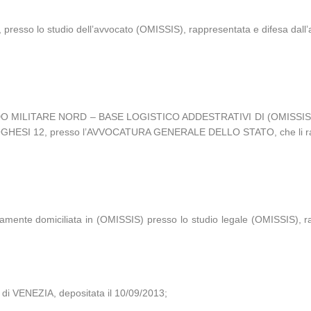
 presso lo studio dell’avvocato (OMISSIS), rappresentata e difesa dall
LITARE NORD – BASE LOGISTICO ADDESTRATIVI DI (OMISSIS), in pers
TOGHESI 12, presso l’AVVOCATURA GENERALE DELLO STATO, che li rap
vamente domiciliata in (OMISSIS) presso lo studio legale (OMISSIS), 
di VENEZIA, depositata il 10/09/2013;