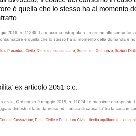
ore è quella che lo stesso ha al momento 
tratto
gio 2018, n. 11389. La massima estrapolata: In ordine alle competenze 
l consumatore è quella che lo stesso ha al momento della domanda e n
vile e Procedura Civile
,
Diritto del consumatore
,
Sentenze - Ordinanze
,
Sezioni Dirit
lita’ ex articolo 2051 c.c.
a civile, Ordinanza 9 maggio 2018, n. 11024 Le massime estrapolate L’app
to dimostri il fatto dannoso ed il nesso di causalita’ tra la cosa in cus
Corte di Cassazione
,
Diritto Civile e Procedura Civile
,
Illecito aquiliano (o extracont