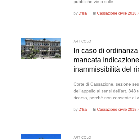
pubbliche vie o sulle...
by
D'Isa
In
Cassazione civile 2018
,
ARTICOLO
In caso di ordinanza d
mancata indicazione 
inammissibilità del r
Corte di Cassazione, sezione sest
dell’appello ai sensi dell’art. 34
ricorso, perché non consente di v
by
D'Isa
In
Cassazione civile 2018
,
ARTICOLO