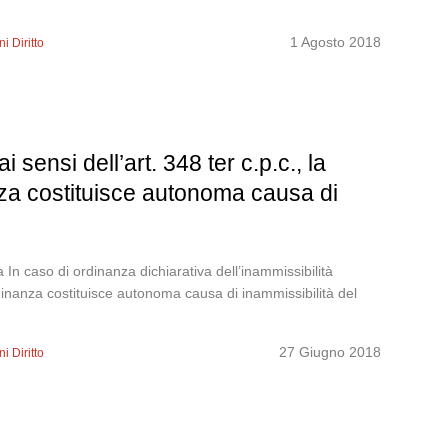
1 Agosto 2018
i Diritto
 sensi dell’art. 348 ter c.p.c., la
nza costituisce autonoma causa di
n caso di ordinanza dichiarativa dell’inammissibilità
ordinanza costituisce autonoma causa di inammissibilità del
27 Giugno 2018
i Diritto