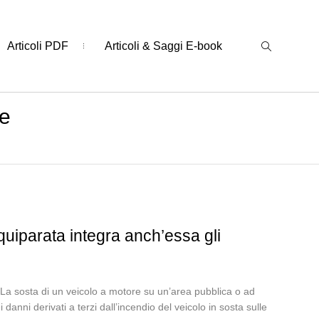
Articoli PDF
Articoli & Saggi E-book
de
quiparata integra anch’essa gli
La sosta di un veicolo a motore su un’area pubblica o ad
anni derivati a terzi dall’incendio del veicolo in sosta sulle