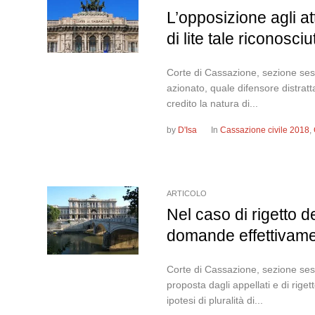
L’opposizione agli at
di lite tale riconosciu
Corte di Cassazione, sezione sest
azionato, quale difensore distrattar
credito la natura di...
by
D'Isa
In
Cassazione civile 2018
,
ARTICOLO
Nel caso di rigetto d
domande effettivame
Corte di Cassazione, sezione sest
proposta dagli appellati e di rig
ipotesi di pluralità di...