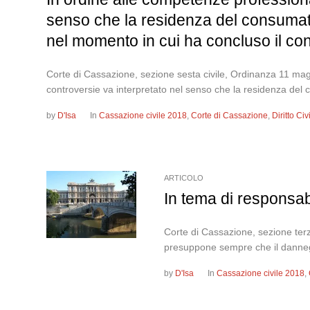
senso che la residenza del consumat
nel momento in cui ha concluso il con
Corte di Cassazione, sezione sesta civile, Ordinanza 11 mag
controversie va interpretato nel senso che la residenza de
by
D'Isa
In
Cassazione civile 2018
,
Corte di Cassazione
,
Diritto Ci
ARTICOLO
In tema di responsabi
Corte di Cassazione, sezione terz
presuppone sempre che il danneggia
by
D'Isa
In
Cassazione civile 2018
,