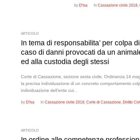
by
D'Isa
In
Cassazione civile 2018
,
ARTICOLO
In tema di responsabilita’ per colpa di 
caso di danni provocati da un animal
ed alla custodia degli stessi
Corte di Cassazione, sezione sesta civile, Ordinanza 14 maggi
la precisa individuazione di un concreto comportamento colpos
individuazione dell’ente cui...
by
D'Isa
In
Cassazione civile 2018
,
Corte di Cassazione
,
Diritto Ci
ARTICOLO
In ordine alle competenze professiona