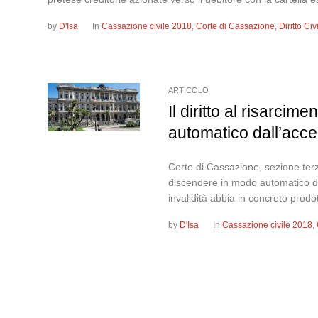
by
D'Isa
In
Cassazione civile 2018
,
Corte di Cassazione
,
Diritto Ci
ARTICOLO
Il diritto al risarc
automatico dall’acce
Corte di Cassazione, sezione terza
discendere in modo automatico da
invalidità abbia in concreto prodo
by
D'Isa
In
Cassazione civile 2018
,