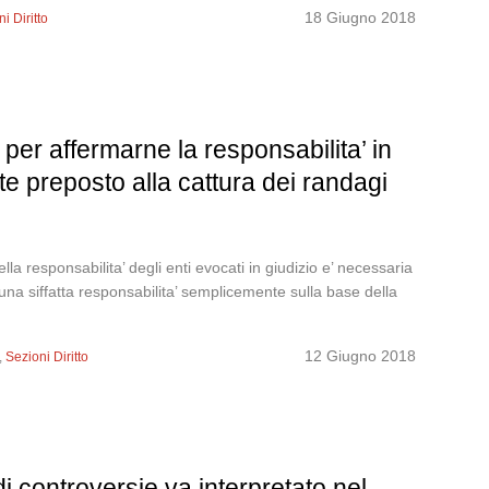
18 Giugno 2018
i Diritto
– per affermarne la responsabilita’ in
e preposto alla cattura dei randagi
a responsabilita’ degli enti evocati in giudizio e’ necessaria
una siffatta responsabilita’ semplicemente sulla base della
12 Giugno 2018
,
Sezioni Diritto
i controversie va interpretato nel