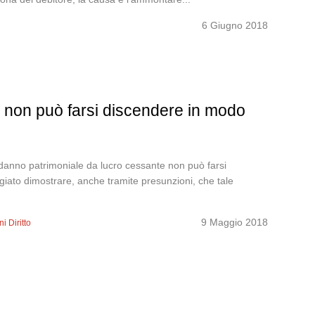
6 Giugno 2018
te non può farsi discendere in modo
el danno patrimoniale da lucro cessante non può farsi
iato dimostrare, anche tramite presunzioni, che tale
9 Maggio 2018
i Diritto