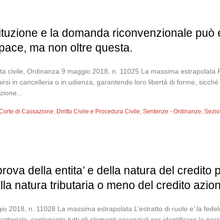
ituzione e la domanda riconvenzionale può 
 pace, ma non oltre questa.
a civile, Ordinanza 9 maggio 2018, n. 11025 La massima estrapolata Poi
ituirsi in cancelleria o in udienza, garantendo loro libertà di forme, sic
zione...
Corte di Cassazione
,
Diritto Civile e Procedura Civile
,
Sentenze - Ordinanze
,
Sezion
rova della entita’ e della natura del credito po
della natura tributaria o meno del credito azio
 2018, n. 11028 La massima estrapolata L’estratto di ruolo e’ la fedele r
sattoriale, contenente tutti gli elementi essenziali per identificare la p