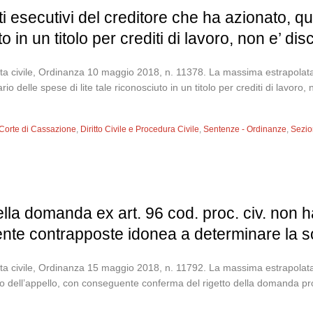
ti esecutivi del creditore che ha azionato, qu
to in un titolo per crediti di lavoro, non e’ dis
a civile, Ordinanza 10 maggio 2018, n. 11378. La massima estrapolata: L
io delle spese di lite tale riconosciuto in un titolo per crediti di lavoro,
Corte di Cassazione
,
Diritto Civile e Procedura Civile
,
Sentenze - Ordinanze
,
Sezion
ella domanda ex art. 96 cod. proc. civ. non ha
nte contrapposte idonea a determinare la 
a civile, Ordinanza 15 maggio 2018, n. 11792. La massima estrapolata: 
etto dell’appello, con conseguente conferma del rigetto della domanda p