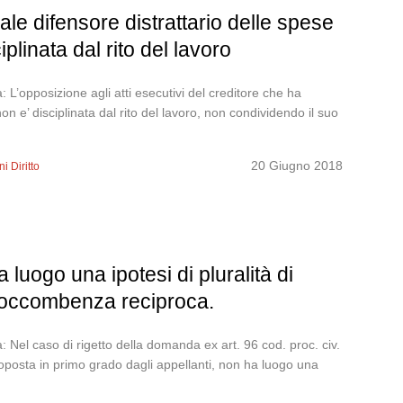
ale difensore distrattario delle spese
ciplinata dal rito del lavoro
’opposizione agli atti esecutivi del creditore che ha
 non e’ disciplinata dal rito del lavoro, non condividendo il suo
20 Giugno 2018
i Diritto
 luogo una ipotesi di pluralità di
soccombenza reciproca.
Nel caso di rigetto della domanda ex art. 96 cod. proc. civ.
roposta in primo grado dagli appellanti, non ha luogo una