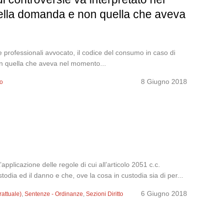
della domanda e non quella che aveva
professionali avvocato, il codice del consumo in caso di
on quella che aveva nel momento...
8 Giugno 2018
to
licazione delle regole di cui all’articolo 2051 c.c.
todia ed il danno e che, ove la cosa in custodia sia di per...
6 Giugno 2018
rattuale)
,
Sentenze - Ordinanze
,
Sezioni Diritto