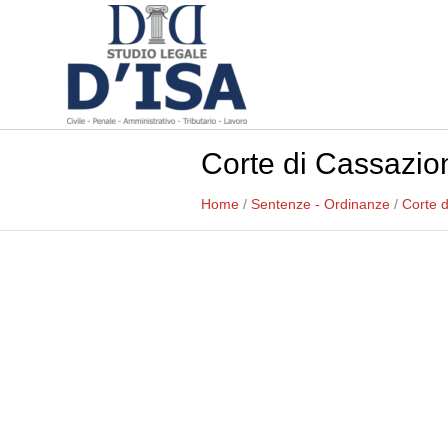
Corte di Cassazion
Home
/
Sentenze - Ordinanze
/
Corte 