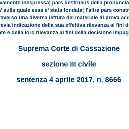
ivamente inespressa) pars destruens della pronuncia 
’ sulla quale essa e’ stata fondata; l’altra pars cons
raverso una diversa lettura del materiale di prova acqu
evia indicazione della sua effettiva rilevanza ai fini 
ate e della loro rilevanza ai fini della decisione impu
Suprema Corte di Cassazione
sezione III civile
sentenza 4 aprile 2017, n. 8666