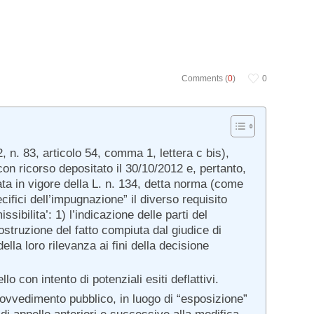
Comments (
0
)
0
, n. 83, articolo 54, comma 1, lettera c bis),
 con ricorso depositato il 30/10/2012 e, pertanto,
ata in vigore della L. n. 134, detta norma (come
cifici dell’impugnazione” il diverso requisito
ibilita’: 1) l’indicazione delle parti del
struzione del fatto compiuta dal giudice di
ella loro rilevanza ai fini della decisione
 con intento di potenziali esiti deflattivi.
provvedimento pubblico, in luogo di “esposizione”