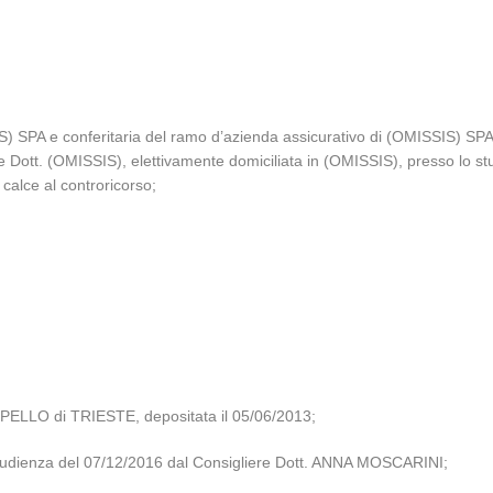
SPA e conferitaria del ramo d’azienda assicurativo di (OMISSIS) SPA
e Dott. (OMISSIS), elettivamente domiciliata in (OMISSIS), presso lo s
calce al controricorso;
PELLO di TRIESTE, depositata il 05/06/2013;
ica udienza del 07/12/2016 dal Consigliere Dott. ANNA MOSCARINI;