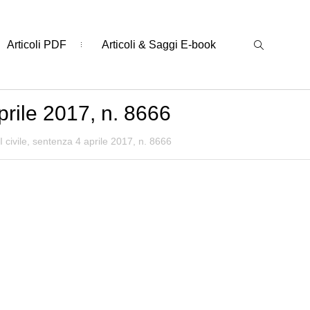
Articoli PDF
Articoli & Saggi E-book
prile 2017, n. 8666
I civile, sentenza 4 aprile 2017, n. 8666