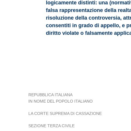
logicamente distinti: una (normat
falsa rappresentazione della realta
risoluzione della controversia, att
consentiti in grado di appello, e pr
diritto violate o falsamente applic
REPUBBLICA ITALIANA
IN NOME DEL POPOLO ITALIANO
LA CORTE SUPREMA DI CASSAZIONE
SEZIONE TERZA CIVILE