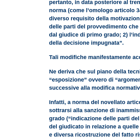
pertanto, in data posteriore al tre
norma (come l’omologo articolo 342
diverso requisito della motivazion
delle parti del provvedimento che 
dal giudice di primo grado; 2) l’ind
della decisione impugnata”.
Tali modifiche manifestamente accen
Ne deriva che sul piano della tecn
“esposizione” ovvero di “argomenta
successive alla modifica normativ
Infatti, a norma del novellato arti
sottrarsi alla sanzione di inammiss
grado (“indicazione delle parti de
del giudicato in relazione a quell
e diversa ricostruzione del fatto 