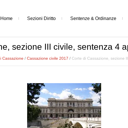
Home
Sezioni Diritto
Sentenze & Ordinanze
e, sezione III civile, sentenza 4 a
di Cassazione
/
Cassazione civile 2017
/
Corte di Cassazione, sezione II