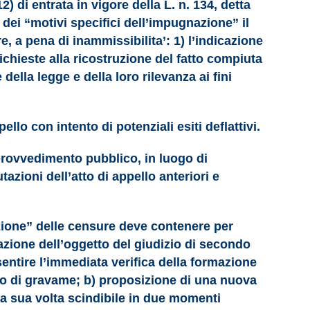
 di entrata in vigore della L. n. 134, detta
 dei “motivi specifici dell’impugnazione” il
, a pena di inammissibilita’: 1) l’indicazione
chieste alla ricostruzione del fatto compiuta
della legge e della loro rilevanza ai fini
lo con intento di potenziali esiti deflattivi.
 provvedimento pubblico, in luogo di
zioni dell’atto di appello anteriori e
vazione” delle censure deve contenere per
itazione dell’oggetto del giudizio di secondo
entire l’immediata verifica della formazione
tto di gravame; b) proposizione di una nuova
, a sua volta scindibile in due momenti