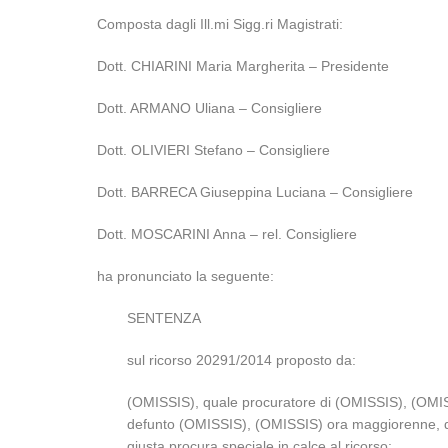
Composta dagli Ill.mi Sigg.ri Magistrati:
Dott. CHIARINI Maria Margherita – Presidente
Dott. ARMANO Uliana – Consigliere
Dott. OLIVIERI Stefano – Consigliere
Dott. BARRECA Giuseppina Luciana – Consigliere
Dott. MOSCARINI Anna – rel. Consigliere
ha pronunciato la seguente:
SENTENZA
sul ricorso 20291/2014 proposto da:
(OMISSIS), quale procuratore di (OMISSIS), (OMIS
defunto (OMISSIS), (OMISSIS) ora maggiorenne, d
giusta procura speciale in calce al ricorso;