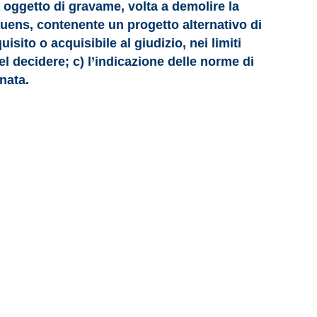
oggetto di gravame, volta a demolire la
truens, contenente un progetto alternativo di
isito o acquisibile al giudizio, nei limiti
del decidere; c) l’indicazione delle norme di
gnata.