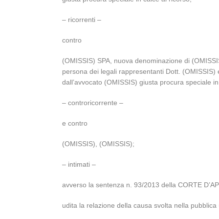
– ricorrenti –
contro
(OMISSIS) SPA, nuova denominazione di (OMISSIS) 
persona dei legali rappresentanti Dott. (OMISSIS) 
dall’avvocato (OMISSIS) giusta procura speciale in 
– controricorrente –
e contro
(OMISSIS), (OMISSIS);
– intimati –
avverso la sentenza n. 93/2013 della CORTE D’AP
udita la relazione della causa svolta nella pubbl