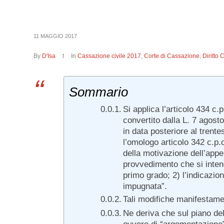
11 MAGGIO 2017
By
D'Isa
In
Cassazione civile 2017
,
Corte di Cassazione
,
Diritto 
Sommario
Si applica l’articolo 434 c
convertito dalla L. 7 agosto
in data posteriore al trent
l’omologo articolo 342 c.p.c
della motivazione dell’appe
provvedimento che si intend
primo grado; 2) l’indicazion
impugnata”.
Tali modifiche manifestament
Ne deriva che sul piano del