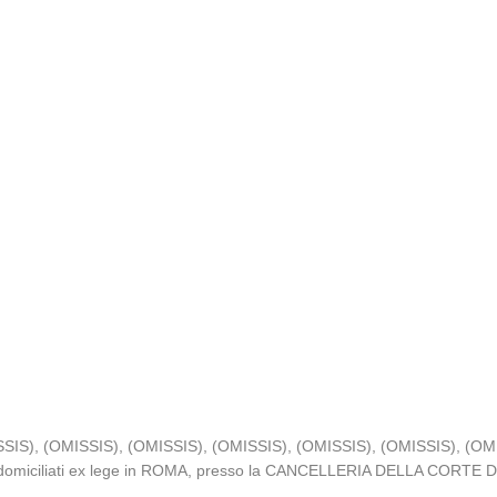
SIS), (OMISSIS), (OMISSIS), (OMISSIS), (OMISSIS), (OMISSIS), (OMISSI
omiciliati ex lege in ROMA, presso la CANCELLERIA DELLA CORTE DI 