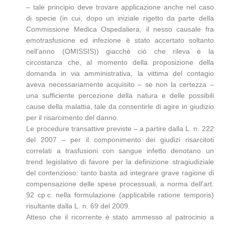
– tale principio deve trovare applicazione anche nel caso
di specie (in cui, dopo un iniziale rigetto da parte della
Commissione Medica Ospedaliera, il nesso causale fra
emotrasfusione ed infezione è stato accertato soltanto
nell’anno (OMISSIS)) giacchè ciò che rileva è la
circostanza che, al momento della proposizione della
domanda in via amministrativa, la vittima del contagio
aveva necessariamente acquisito – se non la certezza –
una sufficiente percezione della natura e delle possibili
cause della malattia, tale da consentirle di agire in giudizio
per il risarcimento del danno.
Le procedure transattive previste – a partire dalla L. n. 222
del 2007 – per il componimento dei giudizi risarcitoti
correlati a trasfusioni con sangue infetto denotano un
trend legislativo di favore per la definizione stragiudiziale
del contenzioso: tanto basta ad integrare grave ragione di
compensazione delle spese processuali, a norma dell’art.
92 cp.c. nella formulazione (applicabile ratione temporis)
risultante dalla L. n. 69 del 2009.
Atteso che il ricorrente è stato ammesso al patrocinio a