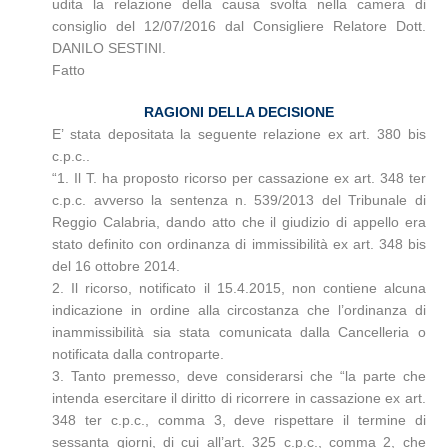
udita la relazione della causa svolta nella camera di
consiglio del 12/07/2016 dal Consigliere Relatore Dott.
DANILO SESTINI.
Fatto
RAGIONI DELLA DECISIONE
E’ stata depositata la seguente relazione ex art. 380 bis
c.p.c..
“1. Il T. ha proposto ricorso per cassazione ex art. 348 ter
c.p.c. avverso la sentenza n. 539/2013 del Tribunale di
Reggio Calabria, dando atto che il giudizio di appello era
stato definito con ordinanza di immissibilità ex art. 348 bis
del 16 ottobre 2014.
2. Il ricorso, notificato il 15.4.2015, non contiene alcuna
indicazione in ordine alla circostanza che l’ordinanza di
inammissibilità sia stata comunicata dalla Cancelleria o
notificata dalla controparte.
3. Tanto premesso, deve considerarsi che “la parte che
intenda esercitare il diritto di ricorrere in cassazione ex art.
348 ter c.p.c., comma 3, deve rispettare il termine di
sessanta giorni, di cui all’art. 325 c.p.c., comma 2, che