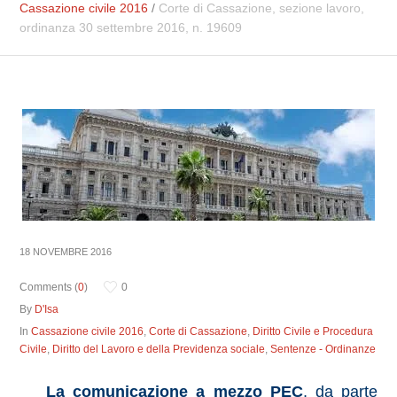
Cassazione civile 2016
/
Corte di Cassazione, sezione lavoro,
ordinanza 30 settembre 2016, n. 19609
18 NOVEMBRE 2016
Comments (
0
)
0
By
D'Isa
In
Cassazione civile 2016
,
Corte di Cassazione
,
Diritto Civile e Procedura
Civile
,
Diritto del Lavoro e della Previdenza sociale
,
Sentenze - Ordinanze
La comunicazione a mezzo PEC
, da parte