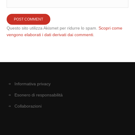
Questo sito utilizza Akismet per ridurre lo spam.
Scopri come
vengono elaborati i dati derivati dai commenti
.
Informativa privacy
Esonero di responsabilità
Collaborazioni