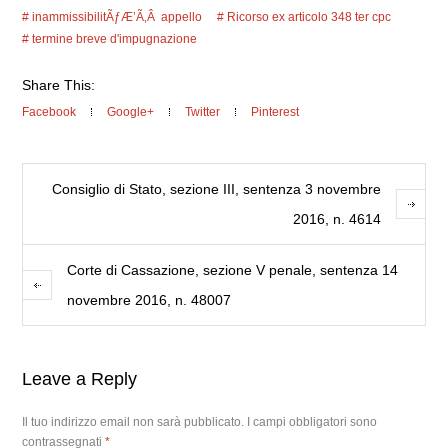
inammissibilitÃƒÆ’Ã‚Â appello
Ricorso ex articolo 348 ter cpc
termine breve d'impugnazione
Share This:
Facebook
Google+
Twitter
Pinterest
Consiglio di Stato, sezione III, sentenza 3 novembre
2016, n. 4614
Corte di Cassazione, sezione V penale, sentenza 14
novembre 2016, n. 48007
Leave a Reply
Il tuo indirizzo email non sarà pubblicato.
I campi obbligatori sono
contrassegnati
*