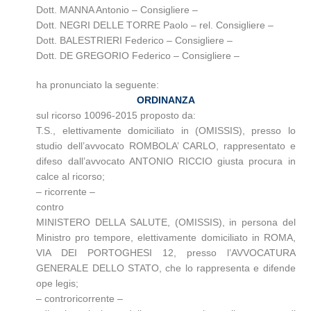
Dott. MANNA Antonio – Consigliere –
Dott. NEGRI DELLE TORRE Paolo – rel. Consigliere –
Dott. BALESTRIERI Federico – Consigliere –
Dott. DE GREGORIO Federico – Consigliere –
ha pronunciato la seguente:
ORDINANZA
sul ricorso 10096-2015 proposto da:
T.S., elettivamente domiciliato in (OMISSIS), presso lo
studio dell’avvocato ROMBOLA’ CARLO, rappresentato e
difeso dall’avvocato ANTONIO RICCIO giusta procura in
calce al ricorso;
– ricorrente –
contro
MINISTERO DELLA SALUTE, (OMISSIS), in persona del
Ministro pro tempore, elettivamente domiciliato in ROMA,
VIA DEI PORTOGHESI 12, presso l’AVVOCATURA
GENERALE DELLO STATO, che lo rappresenta e difende
ope legis;
– controricorrente –