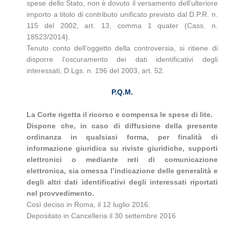
spese dello Stato, non è dovuto il versamento dell’ulteriore
importo a titolo di contributo unificato previsto dal D.P.R. n.
115 del 2002, art. 13, comma 1 quater (Cass. n.
18523/2014).
Tenuto conto dell’oggetto della controversia, si ritiene di
disporre l’oscuramento dei dati identificativi degli
interessati, D.Lgs. n. 196 del 2003, art. 52.
P.Q.M.
La Corte rigetta il ricorso e compensa le spese di lite.
Dispone che, in caso di diffusione della presente
ordinanza in qualsiasi forma, per finalità di
informazione giuridica su riviste giuridiche, supporti
elettronici o mediante reti di comunicazione
elettronica, sia omessa l’indicazione delle generalità e
degli altri dati identificativi degli interessati riportati
nel provvedimento.
Così deciso in Roma, il 12 luglio 2016.
Depositato in Cancelleria il 30 settembre 2016