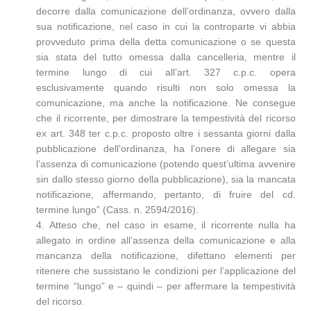
decorre dalla comunicazione dell’ordinanza, ovvero dalla
sua notificazione, nel caso in cui la controparte vi abbia
provveduto prima della detta comunicazione o se questa
sia stata del tutto omessa dalla cancelleria, mentre il
termine lungo di cui all’art. 327 c.p.c. opera
esclusivamente quando risulti non solo omessa la
comunicazione, ma anche la notificazione. Ne consegue
che il ricorrente, per dimostrare la tempestività del ricorso
ex art. 348 ter c.p.c. proposto oltre i sessanta giorni dalla
pubblicazione dell’ordinanza, ha l’onere di allegare sia
l’assenza di comunicazione (potendo quest’ultima avvenire
sin dallo stesso giorno della pubblicazione), sia la mancata
notificazione, affermando, pertanto, di fruire del cd.
termine lungo” (Cass. n. 2594/2016).
4. Atteso che, nel caso in esame, il ricorrente nulla ha
allegato in ordine all’assenza della comunicazione e alla
mancanza della notificazione, difettano elementi per
ritenere che sussistano le condizioni per l’applicazione del
termine “lungo” e – quindi – per affermare la tempestività
del ricorso.