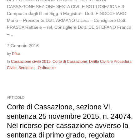
CASSAZIONE SEZIONE SESTA CIVILE SOTTOSEZIONE 3
Composta dagli Ill.mi Sigg.ri Magistrati: Dott. FINOCCHIARO
Mario – Presidente Dott. ARMANO Uliana – Consigliere Dott.
FRASCA Raffaele – rel. Consigliere Dott. DE STEFANO Franco
–...
7 Gennaio 2016
by
D'Isa
In
Cassazione civile 2015
,
Corte di Cassazione
,
Diritto Civile e Procedura
Civile
,
Sentenze - Ordinanze
ARTICOLO
Corte di Cassazione, sezione VI,
sentenza 25 novembre 2015, n. 24074.
Nel ricorso per cassazione avverso la
sentenza di primo grado, regolato