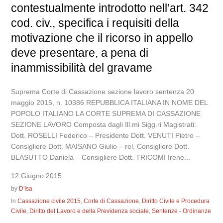
contestualmente introdotto nell’art. 342
cod. civ., specifica i requisiti della
motivazione che il ricorso in appello
deve presentare, a pena di
inammissibilità del gravame
Suprema Corte di Cassazione sezione lavoro sentenza 20
maggio 2015, n. 10386 REPUBBLICA ITALIANA IN NOME DEL
POPOLO ITALIANO LA CORTE SUPREMA DI CASSAZIONE
SEZIONE LAVORO Composta dagli Ill.mi Sigg.ri Magistrati:
Dott. ROSELLI Federico – Presidente Dott. VENUTI Pietro –
Consigliere Dott. MAISANO Giulio – rel. Consigliere Dott.
BLASUTTO Daniela – Consigliere Dott. TRICOMI Irene...
12 Giugno 2015
by
D'Isa
In
Cassazione civile 2015
,
Corte di Cassazione
,
Diritto Civile e Procedura
Civile
,
Diritto del Lavoro e della Previdenza sociale
,
Sentenze - Ordinanze