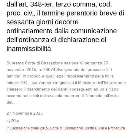
dall’art. 348-ter, terzo comma, cod.
proc. civ., il termine perentorio breve di
sessanta giorni decorre
ordinariamente dalla comunicazione
dell’ordinanza di dichiarazione di
inammissibilità
Suprema Corte di Cassazione sezione VI sentenza 25
novembre 2015, n. 24074 Svolgimento del processo 1. I
genitori, in proprio e quali legali rappresentanti della figlia
minore Y.C. , convennero in giudizio il Ministero dell’Istruzione e
chiesero il risarcimento dei danni conseguenti ad un sinistro
occorso nei locali della scuola materna. Il Tribunale, all’esito
del...
27 Novembre 2015
by
D'Isa
In
Cassazione civile 2015
,
Corte di Cassazione
,
Diritto Civile e Procedura