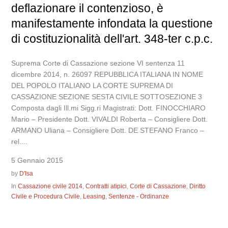
deflazionare il contenzioso, è
manifestamente infondata la questione
di costituzionalità dell'art. 348-ter c.p.c.
Suprema Corte di Cassazione sezione VI sentenza 11
dicembre 2014, n. 26097 REPUBBLICA ITALIANA IN NOME
DEL POPOLO ITALIANO LA CORTE SUPREMA DI
CASSAZIONE SEZIONE SESTA CIVILE SOTTOSEZIONE 3
Composta dagli Ill.mi Sigg.ri Magistrati: Dott. FINOCCHIARO
Mario – Presidente Dott. VIVALDI Roberta – Consigliere Dott.
ARMANO Uliana – Consigliere Dott. DE STEFANO Franco –
rel....
5 Gennaio 2015
by
D'Isa
In
Cassazione civile 2014
,
Contratti atipici
,
Corte di Cassazione
,
Diritto
Civile e Procedura Civile
,
Leasing
,
Sentenze - Ordinanze