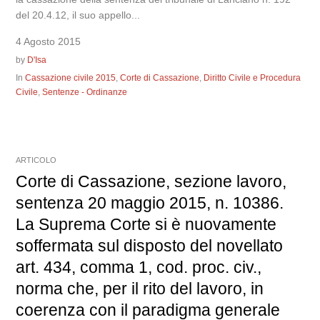
del 20.4.12, il suo appello...
4 Agosto 2015
by
D'Isa
In
Cassazione civile 2015
,
Corte di Cassazione
,
Diritto Civile e Procedura
Civile
,
Sentenze - Ordinanze
ARTICOLO
Corte di Cassazione, sezione lavoro,
sentenza 20 maggio 2015, n. 10386.
La Suprema Corte si è nuovamente
soffermata sul disposto del novellato
art. 434, comma 1, cod. proc. civ.,
norma che, per il rito del lavoro, in
coerenza con il paradigma generale