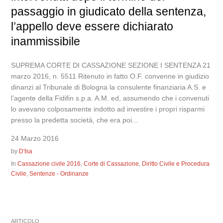
passaggio in giudicato della sentenza,
l’appello deve essere dichiarato
inammissibile
SUPREMA CORTE DI CASSAZIONE SEZIONE I SENTENZA 21
marzo 2016, n. 5511 Ritenuto in fatto O.F. convenne in giudizio
dinanzi al Tribunale di Bologna la consulente finanziaria A.S. e
l’agente della Fidifin s.p.a. A.M. ed, assumendo che i convenuti
lo avevano colposamente indotto ad investire i propri risparmi
presso la predetta società, che era poi...
24 Marzo 2016
by
D'Isa
In
Cassazione civile 2016
,
Corte di Cassazione
,
Diritto Civile e Procedura
Civile
,
Sentenze - Ordinanze
ARTICOLO