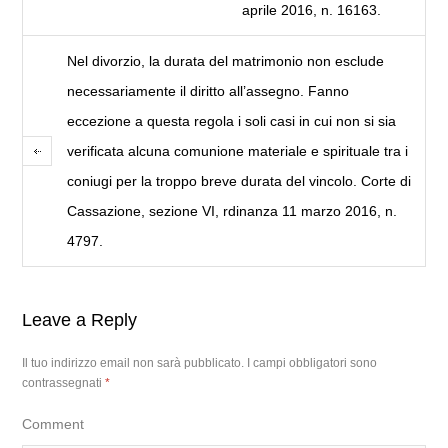
aprile 2016, n. 16163.
Nel divorzio, la durata del matrimonio non esclude
necessariamente il diritto all’assegno. Fanno
eccezione a questa regola i soli casi in cui non si sia
verificata alcuna comunione materiale e spirituale tra i
coniugi per la troppo breve durata del vincolo. Corte di
Cassazione, sezione VI, rdinanza 11 marzo 2016, n.
4797.
Leave a Reply
Il tuo indirizzo email non sarà pubblicato.
I campi obbligatori sono
contrassegnati
*
Comment