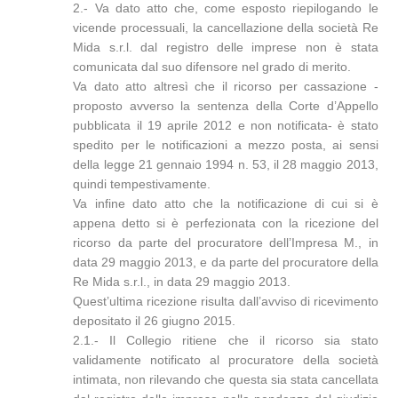
2.- Va dato atto che, come esposto riepilogando le
vicende processuali, la cancellazione della società Re
Mida s.r.l. dal registro delle imprese non è stata
comunicata dal suo difensore nel grado di merito.
Va dato atto altresì che il ricorso per cassazione -
proposto avverso la sentenza della Corte d’Appello
pubblicata il 19 aprile 2012 e non notificata- è stato
spedito per le notificazioni a mezzo posta, ai sensi
della legge 21 gennaio 1994 n. 53, il 28 maggio 2013,
quindi tempestivamente.
Va infine dato atto che la notificazione di cui si è
appena detto si è perfezionata con la ricezione del
ricorso da parte del procuratore dell’Impresa M., in
data 29 maggio 2013, e da parte del procuratore della
Re Mida s.r.l., in data 29 maggio 2013.
Quest’ultima ricezione risulta dall’avviso di ricevimento
depositato il 26 giugno 2015.
2.1.- Il Collegio ritiene che il ricorso sia stato
validamente notificato al procuratore della società
intimata, non rilevando che questa sia stata cancellata