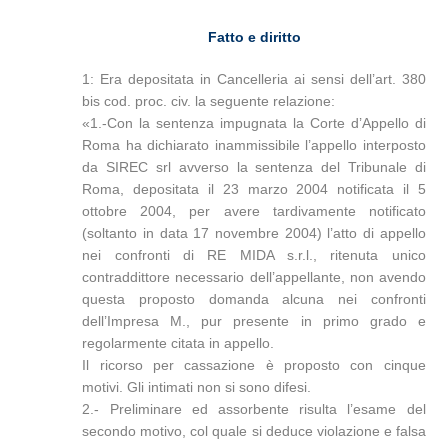
Fatto e diritto
1: Era depositata in Cancelleria ai sensi dell’art. 380
bis cod. proc. civ. la seguente relazione:
«1.-Con la sentenza impugnata la Corte d’Appello di
Roma ha dichiarato inammissibile l’appello interposto
da SIREC srl avverso la sentenza del Tribunale di
Roma, depositata il 23 marzo 2004 notificata il 5
ottobre 2004, per avere tardivamente notificato
(soltanto in data 17 novembre 2004) l’atto di appello
nei confronti di RE MIDA s.r.l., ritenuta unico
contraddittore necessario dell’appellante, non avendo
questa proposto domanda alcuna nei confronti
dell’Impresa M., pur presente in primo grado e
regolarmente citata in appello.
Il ricorso per cassazione è proposto con cinque
motivi. Gli intimati non si sono difesi.
2.- Preliminare ed assorbente risulta l’esame del
secondo motivo, col quale si deduce violazione e falsa