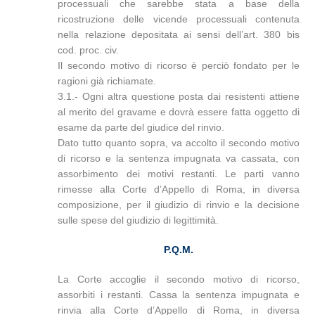
processuali che sarebbe stata a base della
ricostruzione delle vicende processuali contenuta
nella relazione depositata ai sensi dell’art. 380 bis
cod. proc. civ.
Il secondo motivo di ricorso è perciò fondato per le
ragioni già richiamate.
3.1.- Ogni altra questione posta dai resistenti attiene
al merito del gravame e dovrà essere fatta oggetto di
esame da parte del giudice del rinvio.
Dato tutto quanto sopra, va accolto il secondo motivo
di ricorso e la sentenza impugnata va cassata, con
assorbimento dei motivi restanti. Le parti vanno
rimesse alla Corte d’Appello di Roma, in diversa
composizione, per il giudizio di rinvio e la decisione
sulle spese del giudizio di legittimità.
P.Q.M.
La Corte accoglie il secondo motivo di ricorso,
assorbiti i restanti. Cassa la sentenza impugnata e
rinvia alla Corte d’Appello di Roma, in diversa