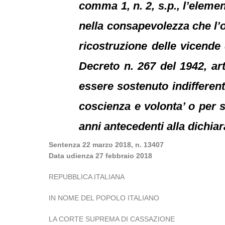
comma 1, n. 2, s.p., l’eleme
nella consapevolezza che l’om
ricostruzione delle vicende
Decreto n. 267 del 1942, art
essere sostenuto indifferen
coscienza e volonta’ o per s
anni antecedenti alla dichiar
Sentenza 22 marzo 2018, n. 13407
Data udienza 27 febbraio 2018
REPUBBLICA ITALIANA
IN NOME DEL POPOLO ITALIANO
LA CORTE SUPREMA DI CASSAZIONE