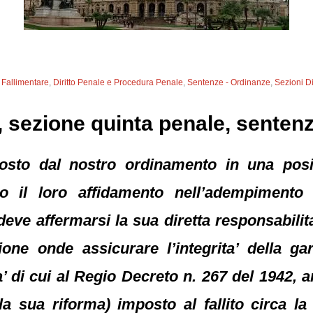
o Fallimentare
,
Diritto Penale e Procedura Penale
,
Sentenze - Ordinanze
,
Sezioni Di
 sezione quinta penale, senten
posto dal nostro ordinamento in una posi
no il loro affidamento nell’adempimento 
deve affermarsi la sua diretta responsabilit
ne onde assicurare l’integrita’ della gar
ta’ di cui al Regio Decreto n. 267 del 1942,
a sua riforma) imposto al fallito circa la