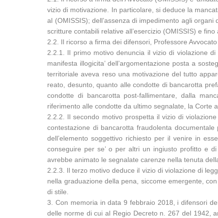
vizio di motivazione. In particolare, si deduce la mancat
al (OMISSIS); dell’assenza di impedimento agli organi d
scritture contabili relative all’esercizio (OMISSIS) e fin
2.2. Il ricorso a firma dei difensori, Professore Avvocat
2.2.1. Il primo motivo denuncia il vizio di violazione 
manifesta illogicita’ dell’argomentazione posta a sosteg
territoriale aveva reso una motivazione del tutto appare
reato, desunto, quanto alle condotte di bancarotta prefal
condotte di bancarotta post-fallimentare, dalla man
riferimento alle condotte da ultimo segnalate, la Corte a
2.2.2. Il secondo motivo prospetta il vizio di violazione
contestazione di bancarotta fraudolenta documentale per
dell’elemento soggettivo richiesto per il venire in ess
conseguire per se’ o per altri un ingiusto profitto e d
avrebbe animato le segnalate carenze nella tenuta della
2.2.3. Il terzo motivo deduce il vizio di violazione di legg
nella graduazione della pena, siccome emergente, con t
di stile.
3. Con memoria in data 9 febbraio 2018, i difensori del
delle norme di cui al Regio Decreto n. 267 del 1942, art