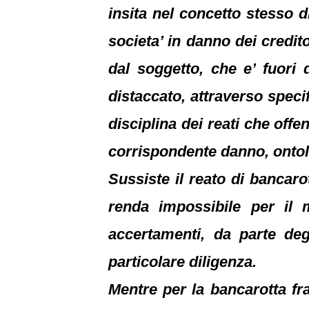
insita nel concetto stesso 
societa’ in danno dei credito
dal soggetto, che e’ fuori d
distaccato, attraverso specif
disciplina dei reati che offe
corrispondente danno, ontolo
Sussiste il reato di bancar
renda impossibile per il 
accertamenti, da parte degl
particolare diligenza.
Mentre per la bancarotta fr