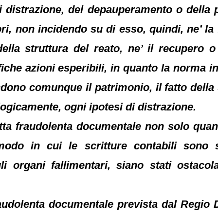
di distrazione, del depauperamento o della 
ri, non incidendo su di esso, quindi, ne’ la 
ella struttura del reato, ne’ il recupero o
iche azioni esperibili, in quanto la norma i
ndono comunque il patrimonio, il fatto della
gicamente, ogni ipotesi di distrazione.
otta fraudolenta documentale non solo quan
modo in cui le scritture contabili sono
i organi fallimentari, siano stati ostacola
audolenta documentale prevista dal Regio D