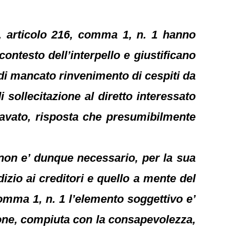
2, articolo 216, comma 1, n. 1 hanno
 contesto dell’interpello e giustificano
i di mancato rinvenimento di cespiti da
di sollecitazione al diretto interessato
icavato, risposta che presumibilmente
e non e’ dunque necessario, per la sua
izio ai creditori e quello a mente del
comma 1, n. 1 l’elemento soggettivo e’
zione, compiuta con la consapevolezza,