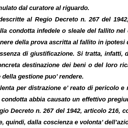
ulato dal curatore al riguardo.
descritte al Regio Decreto n. 267 del 194
lla condotta infedele o sleale del fallito nel
nere della prova ascritta al fallito in ipotes
senza di giustificazione. Si tratta, infatti, 
oncreta destinazione dei beni o del loro r
ce della gestione puo’ rendere.
olenta per distrazione e’ reato di pericolo 
 condotta abbia causato un effettivo pregiud
Regio Decreto n. 267 del 1942, articolo 216, 
 e, quindi, dalla coscienza e volonta’ dell’a