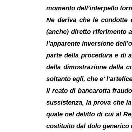
momento dell’interpello form
Ne deriva che le condotte 
(anche) diretto riferimento a
l’apparente inversione dell’o
parte della procedura e di as
della dimostrazione della c
soltanto egli, che e’ l’artefi
Il reato di bancarotta fraud
sussistenza, la prova che la
quale nel delitto di cui al 
costituito dal dolo generico