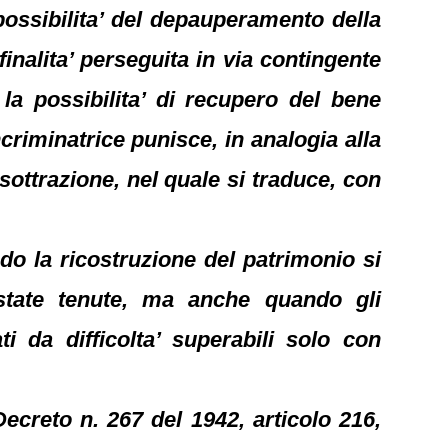
possibilita’ del depauperamento della
finalita’ perseguita in via contingente
 la possibilita’ di recupero del bene
ncriminatrice punisce, in analogia alla
 sottrazione, nel quale si traduce, con
do la ricostruzione del patrimonio si
 state tenute, ma anche quando gli
ti da difficolta’ superabili solo con
ecreto n. 267 del 1942, articolo 216,