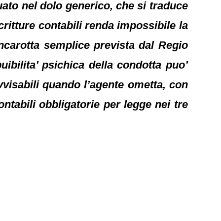
uato nel dolo generico, che si traduce
critture contabili renda impossibile la
ancarotta semplice prevista dal Regio
uibilita’ psichica della condotta puo’
vvisabili quando l’agente ometta, con
ntabili obbligatorie per legge nei tre