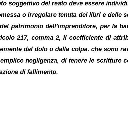
nto soggettivo del reato deve essere individ
essa o irregolare tenuta dei libri e delle s
 del patrimonio dell’imprenditore, per la b
icolo 217, comma 2, il coefficiente di attrib
temente dal dolo o dalla colpa, che sono ra
emplice negligenza, di tenere le scritture co
azione di fallimento.