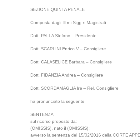
SEZIONE QUINTA PENALE
Composta dagli Ill.mi Sigg.ri Magistrati:
Dott. PALLA Stefano – Presidente
Dott. SCARLINI Enrico V – Consigliere
Dott. CALASELICE Barbara – Consigliere
Dott. FIDANZIA Andrea – Consigliere
Dott. SCORDAMAGLIA Ire – Rel. Consigliere
ha pronunciato la seguente:
SENTENZA
sul ricorso proposto da:
(OMISSIS), nato il (OMISSIS);
avverso la sentenza del 15/02/2016 della CORTE APP