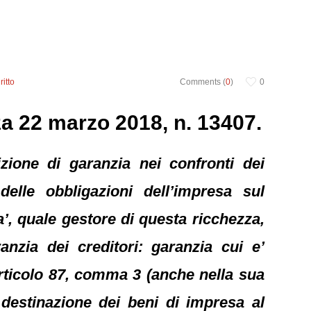
ritto
Comments (
0
)
0
za 22 marzo 2018, n. 13407.
zione di garanzia nei confronti dei
delle obbligazioni dell’impresa sul
a’, quale gestore di questa ricchezza,
anzia dei creditori: garanzia cui e’
 articolo 87, comma 3 (anche nella sua
 destinazione dei beni di impresa al