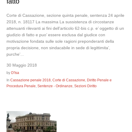
fatto
Corte di Cassazione, sezione quinta penale, sentenza 24 aprile
2018, n. 18117 La massima La sussistenza di circostanze
attenuanti rilevanti ai fini dell’articolo 62-bis c.p. e’ oggetto di un
giudizio di fatto e puo’ essere esclusa dal giudice con
motivazione fondata sulle sole ragioni preponderanti della
propria decisione, non sindacabile in sede di legittimita’,
purche’...
30 Maggio 2018
by
D'Isa
In
Cassazione penale 2018
,
Corte di Cassazione
,
Diritto Penale e
Procedura Penale
,
Sentenze - Ordinanze
,
Sezioni Diritto