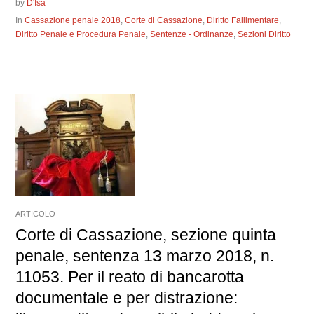
by
D'Isa
In
Cassazione penale 2018
,
Corte di Cassazione
,
Diritto Fallimentare
,
Diritto Penale e Procedura Penale
,
Sentenze - Ordinanze
,
Sezioni Diritto
ARTICOLO
Corte di Cassazione, sezione quinta
penale, sentenza 13 marzo 2018, n.
11053. Per il reato di bancarotta
documentale e per distrazione: