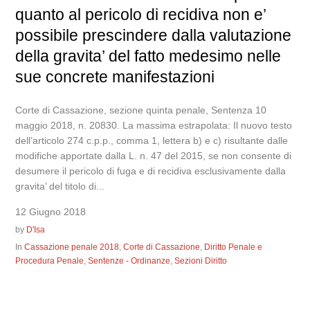
quanto al pericolo di recidiva non e’
possibile prescindere dalla valutazione
della gravita’ del fatto medesimo nelle
sue concrete manifestazioni
Corte di Cassazione, sezione quinta penale, Sentenza 10
maggio 2018, n. 20830. La massima estrapolata: Il nuovo testo
dell’articolo 274 c.p.p., comma 1, lettera b) e c) risultante dalle
modifiche apportate dalla L. n. 47 del 2015, se non consente di
desumere il pericolo di fuga e di recidiva esclusivamente dalla
gravita’ del titolo di...
12 Giugno 2018
by
D'Isa
In
Cassazione penale 2018
,
Corte di Cassazione
,
Diritto Penale e
Procedura Penale
,
Sentenze - Ordinanze
,
Sezioni Diritto