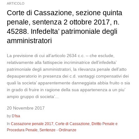
ARTICOLO
Corte di Cassazione, sezione quinta
penale, sentenza 2 ottobre 2017, n.
45288. Infedelta’ patrimoniale degli
amministratori
La previsione di cui all’articolo 2634 c.c. – che esclude,
relativamente alla fattispecie incriminatrice dell’infedelta’
patrimoniale degli amministratori, la rilevanza penale dell’atto
depauperatorio in presenza dei c.d. vantaggi compensativi dei
quali la societa’ apparentemente danneggiata abbia fruito o sia
in grado di fruire in ragione della sua appartenenza a un piu’
ampio gruppo di societa’...
20 Novembre 2017
by
D'Isa
In
Cassazione penale 2017
,
Corte di Cassazione
,
Diritto Penale e
Procedura Penale
,
Sentenze - Ordinanze