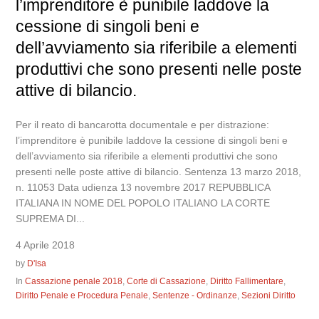
l’imprenditore è punibile laddove la
cessione di singoli beni e
dell’avviamento sia riferibile a elementi
produttivi che sono presenti nelle poste
attive di bilancio.
Per il reato di bancarotta documentale e per distrazione:
l’imprenditore è punibile laddove la cessione di singoli beni e
dell’avviamento sia riferibile a elementi produttivi che sono
presenti nelle poste attive di bilancio. Sentenza 13 marzo 2018,
n. 11053 Data udienza 13 novembre 2017 REPUBBLICA
ITALIANA IN NOME DEL POPOLO ITALIANO LA CORTE
SUPREMA DI...
4 Aprile 2018
by
D'Isa
In
Cassazione penale 2018
,
Corte di Cassazione
,
Diritto Fallimentare
,
Diritto Penale e Procedura Penale
,
Sentenze - Ordinanze
,
Sezioni Diritto