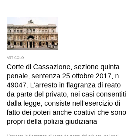
ARTICOLO
Corte di Cassazione, sezione quinta
penale, sentenza 25 ottobre 2017, n.
49047. L’arresto in flagranza di reato
da parte del privato, nei casi consentiti
dalla legge, consiste nell’esercizio di
fatto dei poteri anche coattivi che sono
propri della polizia giudiziaria
L’arresto in flagranza di reato da parte del privato, nei casi