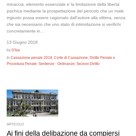
minaccia, elemento essenziale e’ la limitazione della liberta’
psichica mediante la prospettazione del pericolo che un male
ingiusto possa essere cagionato dall’autore alla vittima, senza
che sia necessario che uno stato di intimidazione si verifichi
concretamente in...
13 Giugno 2018
by
D'Isa
In
Cassazione penale 2018
,
Corte di Cassazione
,
Diritto Penale e
Procedura Penale
,
Sentenze - Ordinanze
,
Sezioni Diritto
ARTICOLO
Ai fini della delibazione da compiersi