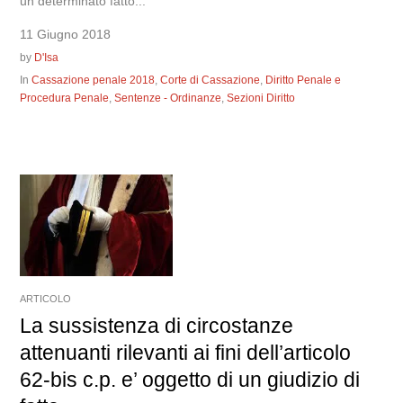
un determinato fatto...
11 Giugno 2018
by
D'Isa
In
Cassazione penale 2018
,
Corte di Cassazione
,
Diritto Penale e
Procedura Penale
,
Sentenze - Ordinanze
,
Sezioni Diritto
ARTICOLO
La sussistenza di circostanze
attenuanti rilevanti ai fini dell’articolo
62-bis c.p. e’ oggetto di un giudizio di