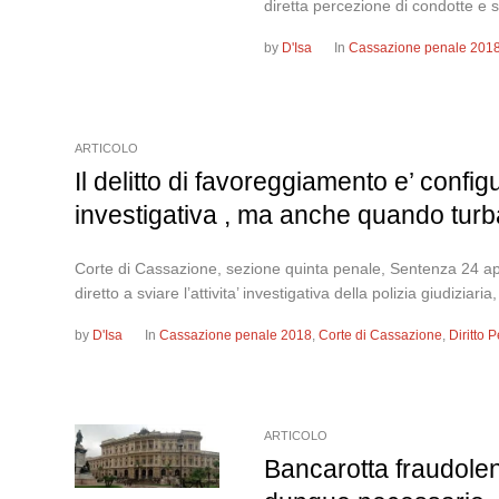
diretta percezione di condotte e s
by
D'Isa
In
Cassazione penale 201
ARTICOLO
Il delitto di favoreggiamento e’ config
investigativa , ma anche quando turba 
Corte di Cassazione, sezione quinta penale, Sentenza 24 apr
diretto a sviare l’attivita’ investigativa della polizia giudizi
by
D'Isa
In
Cassazione penale 2018
,
Corte di Cassazione
,
Diritto
ARTICOLO
Bancarotta fraudolent