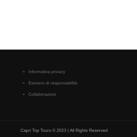
Informativa privacy
Esonero di responsabilità
Collaborazioni
Capri Top Tours © 2023 | All Rights Reserved