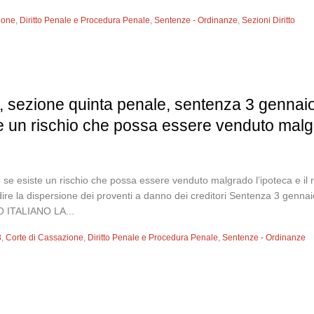
ione
,
Diritto Penale e Procedura Penale
,
Sentenze - Ordinanze
,
Sezioni Diritto
, sezione quinta penale, sentenza 3 gennaio
te un rischio che possa essere venduto malgra
 se esiste un rischio che possa essere venduto malgrado l’ipoteca e il r
edire la dispersione dei proventi a danno dei creditori Sentenza 3 ge
 ITALIANO LA...
8
,
Corte di Cassazione
,
Diritto Penale e Procedura Penale
,
Sentenze - Ordinanze