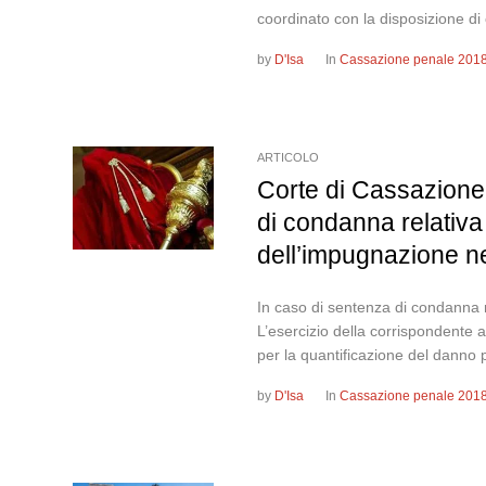
coordinato con la disposizione di c
by
D'Isa
In
Cassazione penale 201
ARTICOLO
Corte di Cassazione
di condanna relativa 
dell’impugnazione ne
In caso di sentenza di condanna re
L’esercizio della corrispondente az
per la quantificazione del danno pe
by
D'Isa
In
Cassazione penale 201