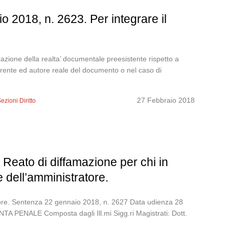
 2018, n. 2623. Per integrare il
ificazione della realta’ documentale preesistente rispetto a
arente ed autore reale del documento o nel caso di
27 Febbraio 2018
ezioni Diritto
Reato di diffamazione per chi in
 dell’amministratore.
atore. Sentenza 22 gennaio 2018, n. 2627 Data udienza 28
LE Composta dagli Ill.mi Sigg.ri Magistrati: Dott.