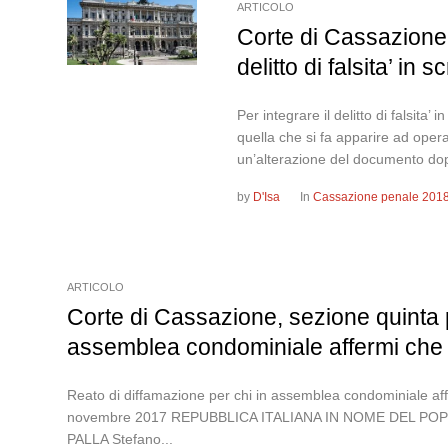
ARTICOLO
Corte di Cassazione,
delitto di falsita’ in 
Per integrare il delitto di falsita
quella che si fa apparire ad oper
un’alterazione del documento dop
by
D'Isa
In
Cassazione penale 201
ARTICOLO
Corte di Cassazione, sezione quinta 
assemblea condominiale affermi che i
Reato di diffamazione per chi in assemblea condominiale aff
novembre 2017 REPUBBLICA ITALIANA IN NOME DEL POPOL
PALLA Stefano...