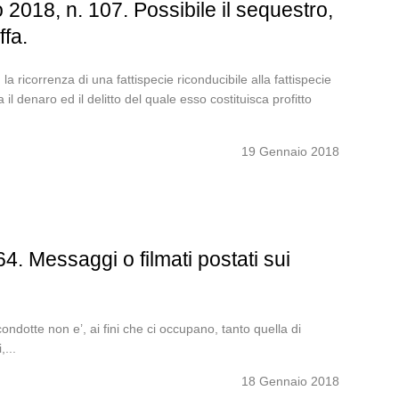
2018, n. 107. Possibile il sequestro,
ffa.
 la ricorrenza di una fattispecie riconducibile alla fattispecie
 il denaro ed il delitto del quale esso costituisca profitto
19 Gennaio 2018
. Messaggi o filmati postati sui
 condotte non e’, ai fini che ci occupano, tanto quella di
,...
18 Gennaio 2018