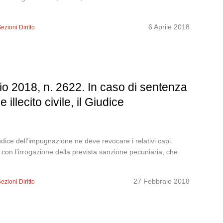
6 Aprile 2018
ezioni Diritto
o 2018, n. 2622. In caso di sentenza
llecito civile, il Giudice
udice dell’impugnazione ne deve revocare i relativi capi.
o, con l’irrogazione della prevista sanzione pecuniaria, che
27 Febbraio 2018
ezioni Diritto