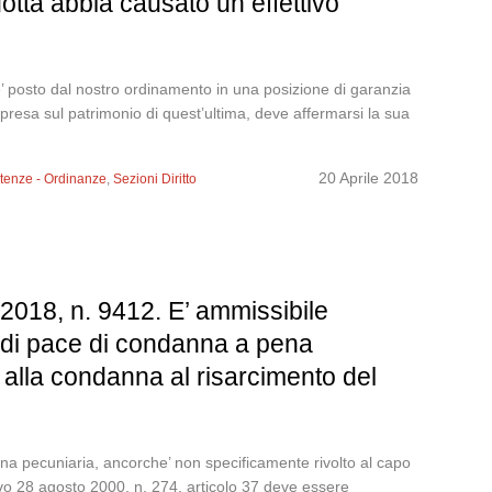
otta abbia causato un effettivo
’ posto dal nostro ordinamento in una posizione di garanzia
impresa sul patrimonio di quest’ultima, deve affermarsi la sua
20 Aprile 2018
tenze - Ordinanze
,
Sezioni Diritto
2018, n. 9412. E’ ammissibile
e di pace di condanna a pena
 alla condanna al risarcimento del
ena pecuniaria, ancorche’ non specificamente rivolto al capo
tivo 28 agosto 2000, n. 274, articolo 37 deve essere