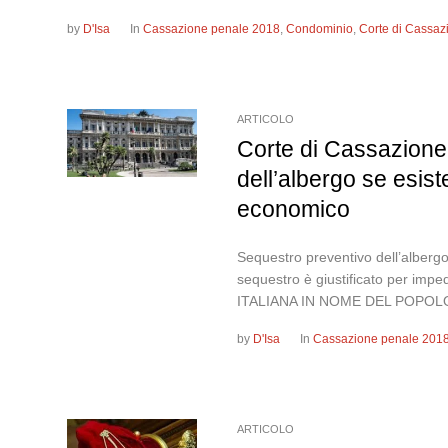
by
D'Isa
In
Cassazione penale 2018
,
Condominio
,
Corte di Cassaz
ARTICOLO
Corte di Cassazione
dell’albergo se esis
economico
Sequestro preventivo dell’albergo
sequestro è giustificato per imp
ITALIANA IN NOME DEL POPOLO
by
D'Isa
In
Cassazione penale 201
ARTICOLO