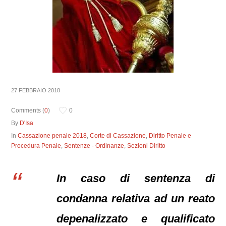
27 FEBBRAIO 2018
Comments (
0
)
0
By
D'Isa
In
Cassazione penale 2018
,
Corte di Cassazione
,
Diritto Penale e
Procedura Penale
,
Sentenze - Ordinanze
,
Sezioni Diritto
In caso di sentenza di
condanna relativa ad un reato
depenalizzato e qualificato