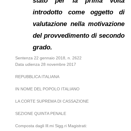
stato per la prima volta
introdotto come oggetto di
valutazione nella motivazione
del provvedimento di secondo
grado.
Sentenza 22 gennaio 2018, n. 2622
Data udienza 28 novembre 2017
REPUBBLICA ITALIANA
IN NOME DEL POPOLO ITALIANO
LA CORTE SUPREMA DI CASSAZIONE
SEZIONE QUINTA PENALE
Composta dagli Ill.mi Sigg.ri Magistrati: