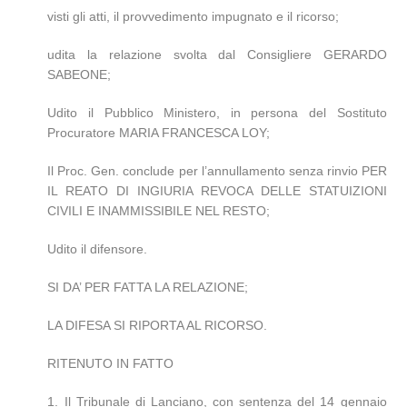
visti gli atti, il provvedimento impugnato e il ricorso;
udita la relazione svolta dal Consigliere GERARDO
SABEONE;
Udito il Pubblico Ministero, in persona del Sostituto
Procuratore MARIA FRANCESCA LOY;
Il Proc. Gen. conclude per l’annullamento senza rinvio PER
IL REATO DI INGIURIA REVOCA DELLE STATUIZIONI
CIVILI E INAMMISSIBILE NEL RESTO;
Udito il difensore.
SI DA’ PER FATTA LA RELAZIONE;
LA DIFESA SI RIPORTA AL RICORSO.
RITENUTO IN FATTO
1. Il Tribunale di Lanciano, con sentenza del 14 gennaio