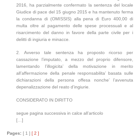
2016, ha parzialmente confermato la sentenza del locale
Giudice di pace del 15 giugno 2015 e ha mantenuto ferma
la condanna di (OMISSIS) alla pena di Euro 400,00 di
multa oltre al pagamento delle spese processuali e al
risarcimento del danno in favore della parte civile per i
delitti di ingiuria e minacce.
2. Avverso tale sentenza ha proposto ricorso per
cassazione l’imputato, a mezzo del proprio difensore,
lamentando l’illogicita’ della motivazione in merito
all’affermazione della penale responsabilita’ basata sulle
dichiarazioni della persona offesa nonche’ l’avvenuta
depenalizzazione del reato d’ingiurie.
CONSIDERATO IN DIRITTO
segue pagina successiva in calce all’articolo
[…]
Pages:
[ 1 ]
[ 2 ]