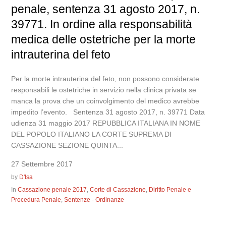
penale, sentenza 31 agosto 2017, n.
39771. In ordine alla responsabilità
medica delle ostetriche per la morte
intrauterina del feto
Per la morte intrauterina del feto, non possono considerate
responsabili le ostetriche in servizio nella clinica privata se
manca la prova che un coinvolgimento del medico avrebbe
impedito l’evento. Sentenza 31 agosto 2017, n. 39771 Data
udienza 31 maggio 2017 REPUBBLICA ITALIANA IN NOME
DEL POPOLO ITALIANO LA CORTE SUPREMA DI
CASSAZIONE SEZIONE QUINTA...
27 Settembre 2017
by
D'Isa
In
Cassazione penale 2017
,
Corte di Cassazione
,
Diritto Penale e
Procedura Penale
,
Sentenze - Ordinanze