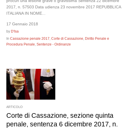
procuri una lesione grave o gravissima Sentenza 22 dicembre
2017, n. 57503 Data udienza 23 novembre 2017 REPUBBLICA
ITALIANA IN NOME...
17 Gennaio 2018
by
D'Isa
In
Cassazione penale 2017
,
Corte di Cassazione
,
Diritto Penale e
Procedura Penale
,
Sentenze - Ordinanze
ARTICOLO
Corte di Cassazione, sezione quinta
penale, sentenza 6 dicembre 2017, n.