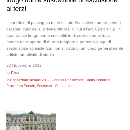
luogo non è suscettibile di esclusione
ai terzi
Il corridoio di passaggio di un Istituto Scolastico non presenta i
caratteri tipici della “privata dimora” di cui all’art. 624 bis c.p. in
quanto tale luogo non è suscettibile di esclusione ai terzi;
manca un rapporto di durata temporale persona-luogo di
sostanziosa consistenza; non si tratta di un luogo generalmente
adibito ad attività di studio...
22 Novembre 2017
by
D'Isa
In
Cassazione penale 2017
,
Corte di Cassazione
,
Diritto Penale e
Procedura Penale
,
Sentenze - Ordinanze