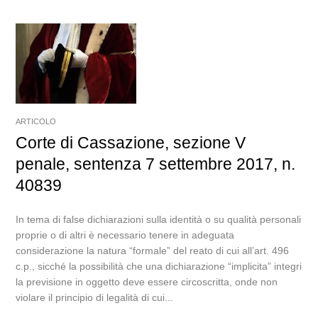
ARTICOLO
Corte di Cassazione, sezione V
penale, sentenza 7 settembre 2017, n.
40839
In tema di false dichiarazioni sulla identità o su qualità personali
proprie o di altri è necessario tenere in adeguata
considerazione la natura “formale” del reato di cui all’art. 496
c.p., sicché la possibilità che una dichiarazione “implicita” integri
la previsione in oggetto deve essere circoscritta, onde non
violare il principio di legalità di cui...