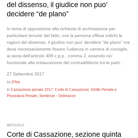
del dissenso, il giudice non puo’
decidere “de plano”
In tema di opposizione alla richiesta di archiviazione per
particolare tenuita’ del fatto, ove la persona offesa indichi le
ragioni del dissenso, il giudice non puo’ decidere “de plano” ma
deve necessariamente fissare l’udienza in camera di consiglio,
ai sensi dell’articolo 409 c.p.p., comma 2, essendo cio’
funzionale alla instaurazione del contraddittorio tra le parti...
27 Settembre 2017
by
D'Isa
In
Cassazione penale 2017
,
Corte di Cassazione
,
Diritto Penale e
Procedura Penale
,
Sentenze - Ordinanze
ARTICOLO
Corte di Cassazione, sezione quinta