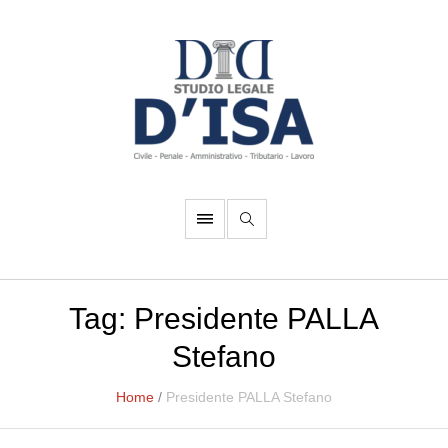
Tag:
Presidente PALLA
Stefano
Home
/
Presidente PALLA Stefano