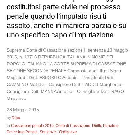
costituitosi parte civile nel processo
penale quando l’imputato risulti
assolto, anche in maniera parziale su
uno specifico capo d’imputazione
Suprema Corte di Cassazione sezione II sentenza 13 maggio
2015, n. 19716 REPUBBLICA ITALIANA IN NOME DEL
POPOLO ITALIANO LA CORTE SUPREMA DI CASSAZIONE
SEZIONE SECONDA PENALE Composta dagli Ill.mi Sigg.ri
Magistrati: Dott. ESPOSITO Antonio – Presidente Dott.
CAMMINO Matilde – Consigliere Dott. TADDEI Margherita –
Consigliere Dott. MANNA Antonio – Consigliere Dott. RAGO
Geppino...
28 Maggio 2015
by
D'Isa
In
Cassazione penale 2015
,
Corte di Cassazione
,
Diritto Penale e
Procedura Penale
,
Sentenze - Ordinanze