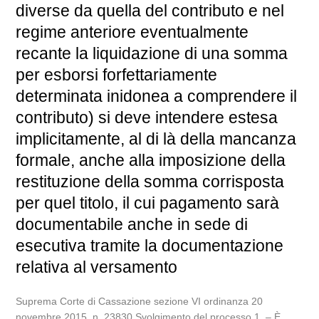
diverse da quella del contributo e nel
regime anteriore eventualmente
recante la liquidazione di una somma
per esborsi forfettariamente
determinata inidonea a comprendere il
contributo) si deve intendere estesa
implicitamente, al di là della mancanza
formale, anche alla imposizione della
restituzione della somma corrisposta
per quel titolo, il cui pagamento sarà
documentabile anche in sede di
esecutiva tramite la documentazione
relativa al versamento
Suprema Corte di Cassazione sezione VI ordinanza 20
novembre 2015, n. 23830 Svolgimento del processo 1. – È