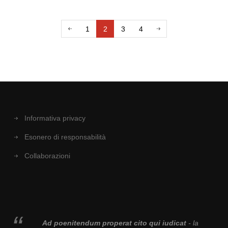
1
2
3
4
Informativa privacy
Esonero di responsabilità
Collaborazioni
Ad poenitendum properat cito qui iudicat
- la