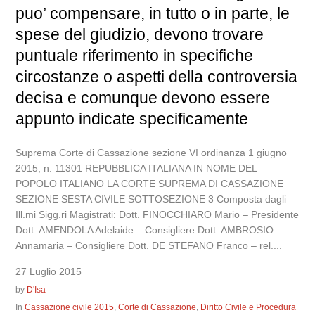
puo’ compensare, in tutto o in parte, le
spese del giudizio, devono trovare
puntuale riferimento in specifiche
circostanze o aspetti della controversia
decisa e comunque devono essere
appunto indicate specificamente
Suprema Corte di Cassazione sezione VI ordinanza 1 giugno
2015, n. 11301 REPUBBLICA ITALIANA IN NOME DEL
POPOLO ITALIANO LA CORTE SUPREMA DI CASSAZIONE
SEZIONE SESTA CIVILE SOTTOSEZIONE 3 Composta dagli
Ill.mi Sigg.ri Magistrati: Dott. FINOCCHIARO Mario – Presidente
Dott. AMENDOLA Adelaide – Consigliere Dott. AMBROSIO
Annamaria – Consigliere Dott. DE STEFANO Franco – rel....
27 Luglio 2015
by
D'Isa
In
Cassazione civile 2015
,
Corte di Cassazione
,
Diritto Civile e Procedura