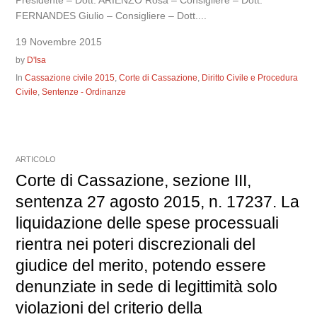
Presidente – Dott. ARIENZO Rosa – Consigliere – Dott.
FERNANDES Giulio – Consigliere – Dott....
19 Novembre 2015
by
D'Isa
In
Cassazione civile 2015
,
Corte di Cassazione
,
Diritto Civile e Procedura
Civile
,
Sentenze - Ordinanze
ARTICOLO
Corte di Cassazione, sezione III,
sentenza 27 agosto 2015, n. 17237. La
liquidazione delle spese processuali
rientra nei poteri discrezionali del
giudice del merito, potendo essere
denunziate in sede di legittimità solo
violazioni del criterio della