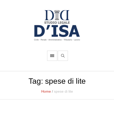
Tag:
spese di lite
Home
/
spese di lite