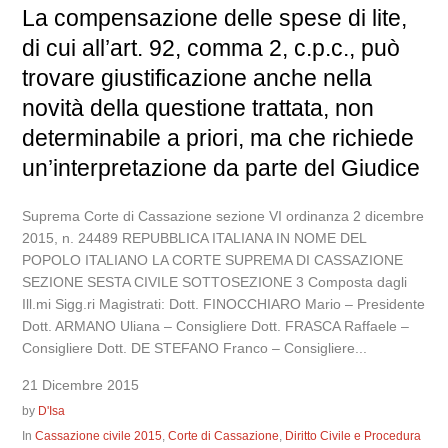
La compensazione delle spese di lite,
di cui all’art. 92, comma 2, c.p.c., può
trovare giustificazione anche nella
novità della questione trattata, non
determinabile a priori, ma che richiede
un’interpretazione da parte del Giudice
Suprema Corte di Cassazione sezione VI ordinanza 2 dicembre
2015, n. 24489 REPUBBLICA ITALIANA IN NOME DEL
POPOLO ITALIANO LA CORTE SUPREMA DI CASSAZIONE
SEZIONE SESTA CIVILE SOTTOSEZIONE 3 Composta dagli
Ill.mi Sigg.ri Magistrati: Dott. FINOCCHIARO Mario – Presidente
Dott. ARMANO Uliana – Consigliere Dott. FRASCA Raffaele –
Consigliere Dott. DE STEFANO Franco – Consigliere...
21 Dicembre 2015
by
D'Isa
In
Cassazione civile 2015
,
Corte di Cassazione
,
Diritto Civile e Procedura