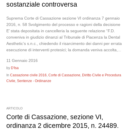
sostanziale controversa
Suprema Corte di Cassazione sezione VI ordinanza 7 gennaio
2016, n. 58 Svolgimento del processo e ragioni della decisione
E’ stata depositata in cancelleria la seguente relazione “F.D.
conveniva in giudizio dinanzi al Tribunale di Piacenza la Dental
Aesthetic’s s.n.c., chiedendo il risarcimento dei danni per errata
esecuzione di interventi protesici; la domanda veniva accolta,...
11 Gennaio 2016
by
D'Isa
In
Cassazione civile 2016
,
Corte di Cassazione
,
Diritto Civile e Procedura
Civile
,
Sentenze - Ordinanze
ARTICOLO
Corte di Cassazione, sezione VI,
ordinanza 2 dicembre 2015, n. 24489.