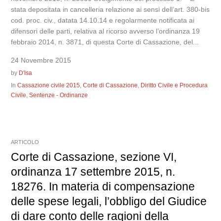
stata depositata in cancelleria relazione ai sensi dell’art. 380-bis
cod. proc. civ., datata 14.10.14 e regolarmente notificata ai
difensori delle parti, relativa al ricorso avverso l’ordinanza 19
febbraio 2014, n. 3871, di questa Corte di Cassazione, del...
24 Novembre 2015
by
D'Isa
In
Cassazione civile 2015
,
Corte di Cassazione
,
Diritto Civile e Procedura
Civile
,
Sentenze - Ordinanze
ARTICOLO
Corte di Cassazione, sezione VI,
ordinanza 17 settembre 2015, n.
18276. In materia di compensazione
delle spese legali, l’obbligo del Giudice
di dare conto delle ragioni della