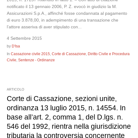
notificato il 13 gennaio 2006, P. Z. evocò in giudizio la M.
Assicurazioni S.p.A., affinché fosse condannata al pagamento
di euro 3.878,00, in adempimento di una transazione che
l’attore asseriva di aver stipulato con...
4 Settembre 2015
by
D'Isa
In
Cassazione civile 2015
,
Corte di Cassazione
,
Diritto Civile e Procedura
Civile
,
Sentenze - Ordinanze
ARTICOLO
Corte di Cassazione, sezioni unite,
ordinanza 13 luglio 2015, n. 14554. In
base all’art. 2, comma 1, del D.lgs. n.
546 del 1992, rientra nella giurisdizione
tributaria la controversia concernente