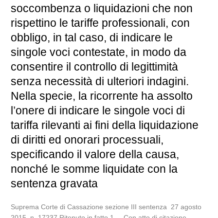
soccombenza o liquidazioni che non
rispettino le tariffe professionali, con
obbligo, in tal caso, di indicare le
singole voci contestate, in modo da
consentire il controllo di legittimità
senza necessità di ulteriori indagini.
Nella specie, la ricorrente ha assolto
l’onere di indicare le singole voci di
tariffa rilevanti ai fini della liquidazione
di diritti ed onorari processuali,
specificando il valore della causa,
nonché le somme liquidate con la
sentenza gravata
Suprema Corte di Cassazione sezione III sentenza 27 agosto
2015, n. 17237 Ritenuto in fatto 1. – Con atto di citazione