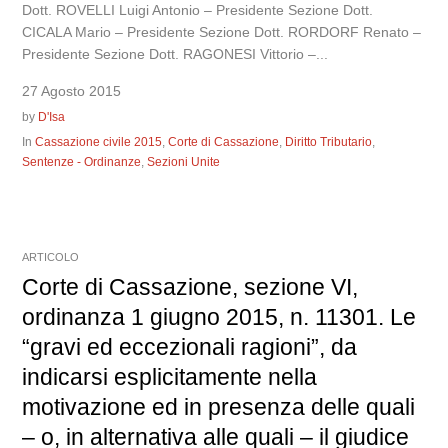
Dott. ROVELLI Luigi Antonio – Presidente Sezione Dott.
CICALA Mario – Presidente Sezione Dott. RORDORF Renato –
Presidente Sezione Dott. RAGONESI Vittorio –...
27 Agosto 2015
by
D'Isa
In
Cassazione civile 2015
,
Corte di Cassazione
,
Diritto Tributario
,
Sentenze - Ordinanze
,
Sezioni Unite
ARTICOLO
Corte di Cassazione, sezione VI,
ordinanza 1 giugno 2015, n. 11301. Le
“gravi ed eccezionali ragioni”, da
indicarsi esplicitamente nella
motivazione ed in presenza delle quali
– o, in alternativa alle quali – il giudice