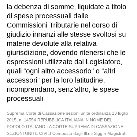
la debenza di somme, liquidate a titolo
di spese processuali dalle
Commissioni Tributarie nel corso di
giudizio innanzi alle stesse svoltosi su
materie devolute alla relativa
giurisdizione, dovendo ritenersi che le
espressioni utilizzate dal Legislatore,
quali “ogni altro accessorio” o “altri
accessori” per la loro latitudine,
ricomprendano, senz’altro, le spese
processuali
Suprema Corte di Cassazione sezioni unite ordinanza 13 luglio
2015, n. 14554 REPUBBLICA ITALIANA IN NOME DEL
POPOLO ITALIANO LA CORTE SUPREMA DI CASSAZIONE
SEZIONI UNITE CIVILI Composta dagli Ill.mi Sigg.ri Magistrati: