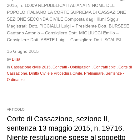
2015, n. 10009 REPUBBLICA ITALIANA IN NOME DEL
POPOLO ITALIANO LA CORTE SUPREMA DI CASSAZIONE
SEZIONE SECONDA CIVILE Composta dagli Ill.mi Sigg.ri
Magistrati: Dott. PICCIALLI Luigi – Presidente Dott. BURSESE
Gaetano Antonio – Consigliere Dott. MIGLIUCCI Emilio –
Consigliere Dott. ABETE Luigi – Consigliere Dott. SCALISI...
15 Giugno 2015
by
D'Isa
In
Cassazione civile 2015
,
Contratti - Obbligazioni
,
Contratti tipici
,
Corte di
Cassazione
,
Diritto Civile e Procedura Civile
,
Preliminare
,
Sentenze -
Ordinanze
ARTICOLO
Corte di Cassazione, sezione II,
sentenza 13 maggio 2015, n. 19716.
Niente restituzione spese al soggetto