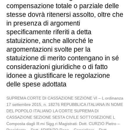
compensazione totale o parziale delle
stesse dovrà ritenersi assolto, oltre che
in presenza di argomenti
specificamente riferiti a detta
statuizione, anche allorché le
argomentazioni svolte per la
statuizione di merito contengano in sé
considerazioni giuridiche o di fatto
idonee a giustificare le regolazione
delle spese adottata
SUPREMA CORTE DI CASSAZIONE SEZIONE VI – L ordinanza
17 settembre 2015, n. 18276 REPUBBLICA ITALIANA IN NOME
DEL POPOLO ITALIANO LA CORTE SUPREMA DI
CASSAZIONE SEZIONE SESTA CIVILE SOTTOSEZIONE L
Composta dagli Ill.mi Sigg.ri Magistrati: Dott. CURZIO Pietro –