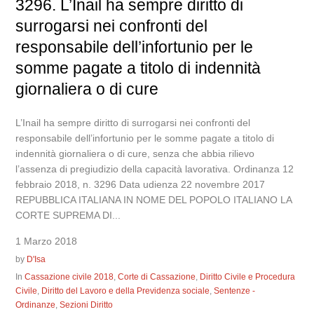
3296. L’Inail ha sempre diritto di
surrogarsi nei confronti del
responsabile dell’infortunio per le
somme pagate a titolo di indennità
giornaliera o di cure
L’Inail ha sempre diritto di surrogarsi nei confronti del
responsabile dell’infortunio per le somme pagate a titolo di
indennità giornaliera o di cure, senza che abbia rilievo
l’assenza di pregiudizio della capacità lavorativa. Ordinanza 12
febbraio 2018, n. 3296 Data udienza 22 novembre 2017
REPUBBLICA ITALIANA IN NOME DEL POPOLO ITALIANO LA
CORTE SUPREMA DI...
1 Marzo 2018
by
D'Isa
In
Cassazione civile 2018
,
Corte di Cassazione
,
Diritto Civile e Procedura
Civile
,
Diritto del Lavoro e della Previdenza sociale
,
Sentenze -
Ordinanze
,
Sezioni Diritto