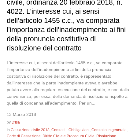
civile, ordinanza 20 febbraio 2018, n.
4022. L’interesse cui, ai sensi
dell’articolo 1455 c.c., va comparata
l’importanza dell’inadempimento ai fini
della pronuncia costitutiva di
risoluzione del contratto
L‘interesse cui, ai sensi dell’articolo 1455 c.c., va comparata
l’importanza dell’inadempimento ai fini della pronuncia
costitutiva di risoluzione del contratto, è rappresentato
dall’interesse che la parte inadempiente aveva o avrebbe
potuto avere alla regolare esecuzione del contratto, e non dalla
convenienza, per essa, della domanda di risoluzione rispetto a
quella di condanna all’adempimento. Per un...
13 Marzo 2018
by
D'Isa
In
Cassazione civile 2018
,
Contratti - Obbligazioni
,
Contratto in generale
,
Corte di Cassazione
,
Diritto Civile e Procedura Civile
,
Risoluzione
,