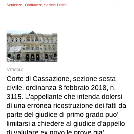
Sentenze - Ordinanze
,
Sezioni Diritto
ARTICOLO
Corte di Cassazione, sezione sesta
civile, ordinanza 8 febbraio 2018, n.
3115. L’appellante che intenda dolersi
di una erronea ricostruzione dei fatti da
parte del giudice di primo grado puo’
limitarsi a chiedere al giudice d’appello
di valutare ex novo le prove gia’