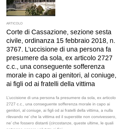
ARTICOLO
Corte di Cassazione, sezione sesta
civile, ordinanza 15 febbraio 2018, n.
3767. L’uccisione di una persona fa
presumere da sola, ex articolo 2727
c.c., una conseguente sofferenza
morale in capo ai genitori, al coniuge,
ai figli od ai fratelli della vittima
L’uccisione di una persona fa presumere da sola, ex articolo
2727 c.c., una conseguente sofferenza morale in capo ai
genitori, al coniuge, ai figli od ai fratelli della vittima, a nulla
rilevando ne’ che la vittima ed il superstite non convivessero,
ne’ che fossero distanti (circostanze, queste ultime, le quali