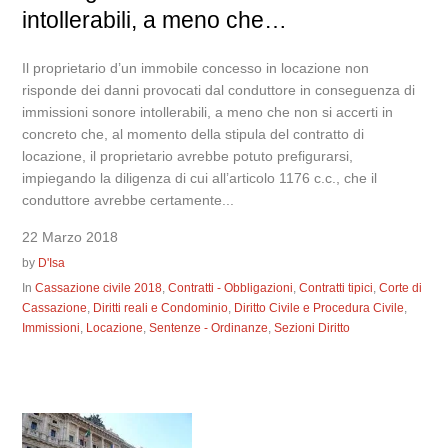
intollerabili, a meno che…
Il proprietario d’un immobile concesso in locazione non
risponde dei danni provocati dal conduttore in conseguenza di
immissioni sonore intollerabili, a meno che non si accerti in
concreto che, al momento della stipula del contratto di
locazione, il proprietario avrebbe potuto prefigurarsi,
impiegando la diligenza di cui all’articolo 1176 c.c., che il
conduttore avrebbe certamente...
22 Marzo 2018
by
D'Isa
In
Cassazione civile 2018
,
Contratti - Obbligazioni
,
Contratti tipici
,
Corte di
Cassazione
,
Diritti reali e Condominio
,
Diritto Civile e Procedura Civile
,
Immissioni
,
Locazione
,
Sentenze - Ordinanze
,
Sezioni Diritto