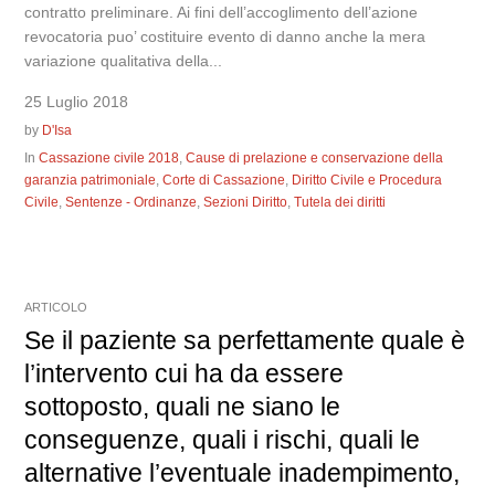
contratto preliminare. Ai fini dell’accoglimento dell’azione
revocatoria puo’ costituire evento di danno anche la mera
variazione qualitativa della...
25 Luglio 2018
by
D'Isa
In
Cassazione civile 2018
,
Cause di prelazione e conservazione della
garanzia patrimoniale
,
Corte di Cassazione
,
Diritto Civile e Procedura
Civile
,
Sentenze - Ordinanze
,
Sezioni Diritto
,
Tutela dei diritti
ARTICOLO
Se il paziente sa perfettamente quale è
l’intervento cui ha da essere
sottoposto, quali ne siano le
conseguenze, quali i rischi, quali le
alternative l’eventuale inadempimento,