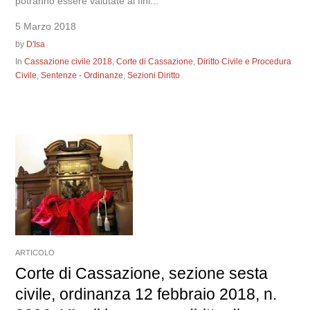
potranno essere valutate ai fini...
5 Marzo 2018
by
D'Isa
In
Cassazione civile 2018
,
Corte di Cassazione
,
Diritto Civile e Procedura
Civile
,
Sentenze - Ordinanze
,
Sezioni Diritto
ARTICOLO
Corte di Cassazione, sezione sesta
civile, ordinanza 12 febbraio 2018, n.