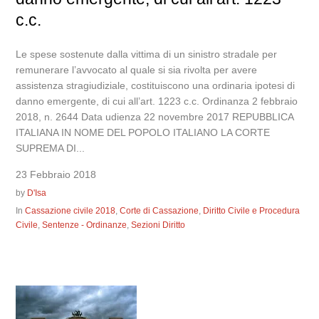
c.c.
Le spese sostenute dalla vittima di un sinistro stradale per
remunerare l’avvocato al quale si sia rivolta per avere
assistenza stragiudiziale, costituiscono una ordinaria ipotesi di
danno emergente, di cui all’art. 1223 c.c. Ordinanza 2 febbraio
2018, n. 2644 Data udienza 22 novembre 2017 REPUBBLICA
ITALIANA IN NOME DEL POPOLO ITALIANO LA CORTE
SUPREMA DI...
23 Febbraio 2018
by
D'Isa
In
Cassazione civile 2018
,
Corte di Cassazione
,
Diritto Civile e Procedura
Civile
,
Sentenze - Ordinanze
,
Sezioni Diritto