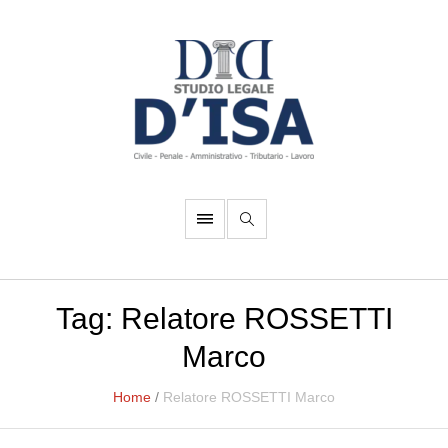
Tag:
Relatore ROSSETTI
Marco
Home
/
Relatore ROSSETTI Marco