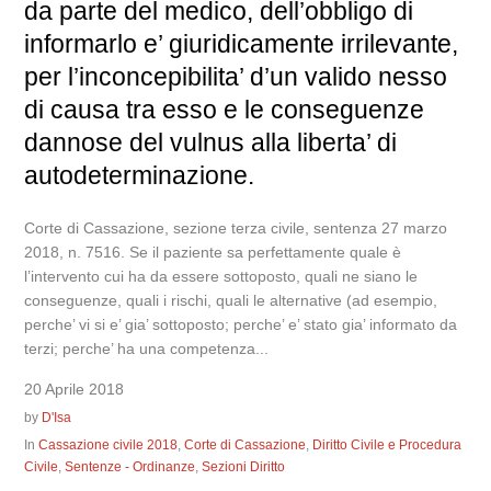
da parte del medico, dell’obbligo di
informarlo e’ giuridicamente irrilevante,
per l’inconcepibilita’ d’un valido nesso
di causa tra esso e le conseguenze
dannose del vulnus alla liberta’ di
autodeterminazione.
Corte di Cassazione, sezione terza civile, sentenza 27 marzo
2018, n. 7516. Se il paziente sa perfettamente quale è
l’intervento cui ha da essere sottoposto, quali ne siano le
conseguenze, quali i rischi, quali le alternative (ad esempio,
perche’ vi si e’ gia’ sottoposto; perche’ e’ stato gia’ informato da
terzi; perche’ ha una competenza...
20 Aprile 2018
by
D'Isa
In
Cassazione civile 2018
,
Corte di Cassazione
,
Diritto Civile e Procedura
Civile
,
Sentenze - Ordinanze
,
Sezioni Diritto