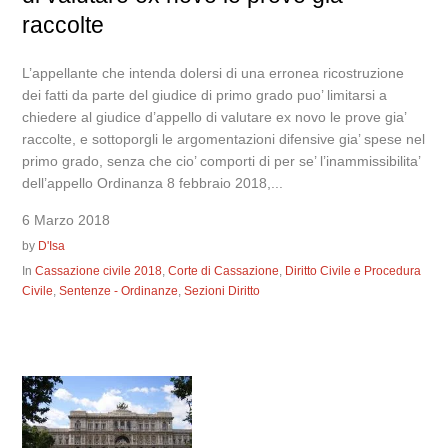
raccolte
L’appellante che intenda dolersi di una erronea ricostruzione
dei fatti da parte del giudice di primo grado puo’ limitarsi a
chiedere al giudice d’appello di valutare ex novo le prove gia’
raccolte, e sottoporgli le argomentazioni difensive gia’ spese nel
primo grado, senza che cio’ comporti di per se’ l’inammissibilita’
dell’appello Ordinanza 8 febbraio 2018,...
6 Marzo 2018
by
D'Isa
In
Cassazione civile 2018
,
Corte di Cassazione
,
Diritto Civile e Procedura
Civile
,
Sentenze - Ordinanze
,
Sezioni Diritto