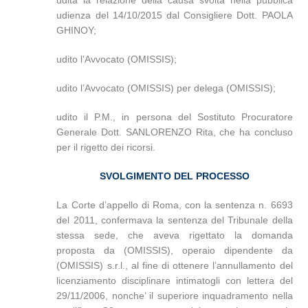
udita la relazione della causa svolta nella pubblica
udienza del 14/10/2015 dal Consigliere Dott. PAOLA
GHINOY;
udito l’Avvocato (OMISSIS);
udito l’Avvocato (OMISSIS) per delega (OMISSIS);
udito il P.M., in persona del Sostituto Procuratore
Generale Dott. SANLORENZO Rita, che ha concluso
per il rigetto dei ricorsi.
SVOLGIMENTO DEL PROCESSO
La Corte d’appello di Roma, con la sentenza n. 6693
del 2011, confermava la sentenza del Tribunale della
stessa sede, che aveva rigettato la domanda
proposta da (OMISSIS), operaio dipendente da
(OMISSIS) s.r.l., al fine di ottenere l’annullamento del
licenziamento disciplinare intimatogli con lettera del
29/11/2006, nonche’ il superiore inquadramento nella