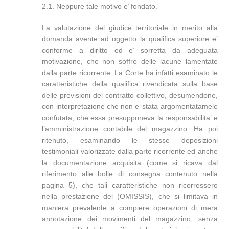
2.1. Neppure tale motivo e’ fondato.
La valutazione del giudice territoriale in merito alla
domanda avente ad oggetto la qualifica superiore e’
conforme a diritto ed e’ sorretta da adeguata
motivazione, che non soffre delle lacune lamentate
dalla parte ricorrente. La Corte ha infatti esaminato le
caratteristiche della qualifica rivendicata sulla base
delle previsioni del contratto collettivo, desumendone,
con interpretazione che non e’ stata argomentatamele
confutata, che essa presupponeva la responsabilita’ e
l’amministrazione contabile del magazzino. Ha poi
ritenuto, esaminando le stesse deposizioni
testimoniali valorizzate dalla parte ricorrente ed anche
la documentazione acquisita (come si ricava dal
riferimento alle bolle di consegna contenuto nella
pagina 5), che tali caratteristiche non ricorressero
nella prestazione del (OMISSIS), che si limitava in
maniera prevalente a compiere operazioni di mera
annotazione dei movimenti del magazzino, senza