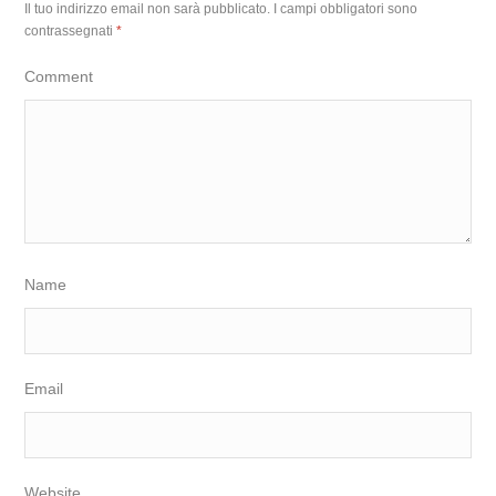
Il tuo indirizzo email non sarà pubblicato.
I campi obbligatori sono
contrassegnati
*
Comment
Name
Email
Website