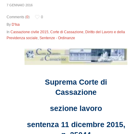
7 GENNAIO 2016
Comments (
0
)
0
By
D'Isa
In
Cassazione civile 2015
,
Corte di Cassazione
,
Diritto del Lavoro e della
Previdenza sociale
,
Sentenze - Ordinanze
Suprema Corte di
Cassazione
sezione lavoro
sentenza 11 dicembre 2015,