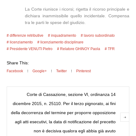
La Corte riunisce i ricorsi; rigetta il ricorso principale e
dichiara inammissibile quello incidentale. Compensa
tra le parti le spese del giudizio.
differenze retributive
inquadramento
lavoro subordinato
licenziamento
licenziamento disciplinare
Presidente VENUTI Pietro
Relatore GHINOY Paola
TFR
Share This:
Facebook
Google+
Twitter
Pinterest
Corte di Cassazione, sezione VI, ordinanza 14
dicembre 2015, n. 25110. Per il terzo pignorato, ai fini
della decorrenza del termine per proporre opposizione
agli atti esecutivi, la data di notificazione del precetto
non è decisiva qualora egli abbia già avuto