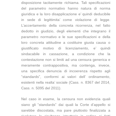
disposizione tacitamente richiama. Tali specificazioni
del parametro normativo hanno natura di norma
giuridica e la loro disapplicazione e’ quindi deducibile
in sede di legittimita’ come violazione di legge.
L’accertamento della concreta ricorrenza, nel fatto
dedotto in giudizio, degli elementi che integrano il
parametro normativo e le sue specificazioni e della
loro concreta attitudine a costituire giusta causa o
giustificato motivo di licenziamento, e’ quindi
sindacabile in cassazione, a condizione che la
contestazione non si limiti ad una censura generica e
meramente contrappositiva, ma contenga, invece,
una specifica denuncia di incoerenza rispetto agli
“standards”, conformi ai valori dell’ ordinamento,
esistenti nella realta’ sociale (Cass. n. 8367 del 2014,
Cass. n. 5095 del 2011).
Nel caso in esame, la censura non evidenzia quali
siano gli “standards” dai quali la Corte d’appello si
sarebbe discostata, ma pare piuttosto finalizzata a