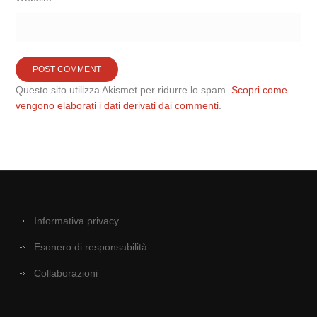
Questo sito utilizza Akismet per ridurre lo spam.
Scopri come
vengono elaborati i dati derivati dai commenti
.
Informativa privacy
Esonero di responsabilità
Collaborazioni