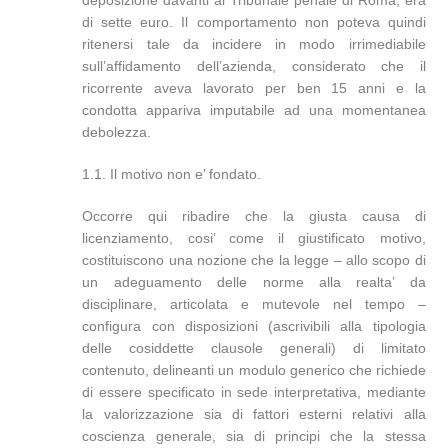
deposizione davanti al Tribunale penale di Roma, era
di sette euro. Il comportamento non poteva quindi
ritenersi tale da incidere in modo irrimediabile
sull’affidamento dell’azienda, considerato che il
ricorrente aveva lavorato per ben 15 anni e la
condotta appariva imputabile ad una momentanea
debolezza.
1.1. Il motivo non e’ fondato.
Occorre qui ribadire che la giusta causa di
licenziamento, cosi’ come il giustificato motivo,
costituiscono una nozione che la legge – allo scopo di
un adeguamento delle norme alla realta’ da
disciplinare, articolata e mutevole nel tempo –
configura con disposizioni (ascrivibili alla tipologia
delle cosiddette clausole generali) di limitato
contenuto, delineanti un modulo generico che richiede
di essere specificato in sede interpretativa, mediante
la valorizzazione sia di fattori esterni relativi alla
coscienza generale, sia di principi che la stessa