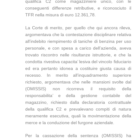
qualifica C2 come magazziniere unico, con le
conseguenti differenze retributive, e riconosciuto il
TFR nella misura di euro 12.361,78.
La Corte di merito, per quello che qui ancora rileva,
argomentava che la contestazione disciplinare relativa
all’indebito riempimento di taniche di benzina per uso
personale, e con spesa a carico dell’azienda, aveva
trovato riscontro nelle risultanze istruttorie, e che la
condotta rivestiva capacita’ lesiva del vincolo fiduciario
ed era pertanto idonea a costituire giusta causa di
recesso. In merito all’inquadramento superiore
richiesto, argomentava che nelle mansioni svolte dal
(OMISSIS) non ricorreva il requisito della
responsabilita’ e della gestione contabile del
magazzino, richiesto dalla declaratoria contrattuale
della qualifica C2 e prevalevano compiti di natura
meramente esecutiva, quali la movimentazione della
merce e la conduzione del furgone aziendale.
Per la cassazione della sentenza (OMISSIS) ha