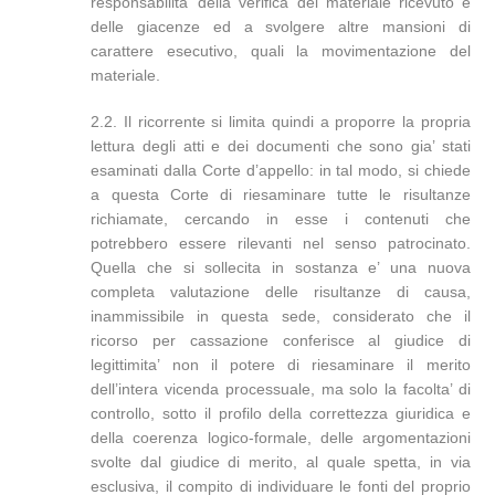
responsabilita’ della verifica del materiale ricevuto e
delle giacenze ed a svolgere altre mansioni di
carattere esecutivo, quali la movimentazione del
materiale.
2.2. Il ricorrente si limita quindi a proporre la propria
lettura degli atti e dei documenti che sono gia’ stati
esaminati dalla Corte d’appello: in tal modo, si chiede
a questa Corte di riesaminare tutte le risultanze
richiamate, cercando in esse i contenuti che
potrebbero essere rilevanti nel senso patrocinato.
Quella che si sollecita in sostanza e’ una nuova
completa valutazione delle risultanze di causa,
inammissibile in questa sede, considerato che il
ricorso per cassazione conferisce al giudice di
legittimita’ non il potere di riesaminare il merito
dell’intera vicenda processuale, ma solo la facolta’ di
controllo, sotto il profilo della correttezza giuridica e
della coerenza logico-formale, delle argomentazioni
svolte dal giudice di merito, al quale spetta, in via
esclusiva, il compito di individuare le fonti del proprio