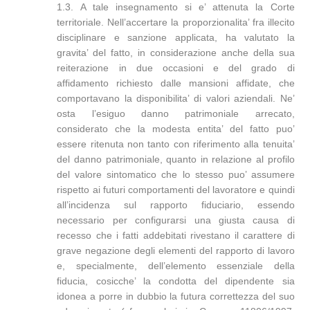
1.3. A tale insegnamento si e’ attenuta la Corte
territoriale. Nell’accertare la proporzionalita’ fra illecito
disciplinare e sanzione applicata, ha valutato la
gravita’ del fatto, in considerazione anche della sua
reiterazione in due occasioni e del grado di
affidamento richiesto dalle mansioni affidate, che
comportavano la disponibilita’ di valori aziendali. Ne’
osta l’esiguo danno patrimoniale arrecato,
considerato che la modesta entita’ del fatto puo’
essere ritenuta non tanto con riferimento alla tenuita’
del danno patrimoniale, quanto in relazione al profilo
del valore sintomatico che lo stesso puo’ assumere
rispetto ai futuri comportamenti del lavoratore e quindi
all’incidenza sul rapporto fiduciario, essendo
necessario per configurarsi una giusta causa di
recesso che i fatti addebitati rivestano il carattere di
grave negazione degli elementi del rapporto di lavoro
e, specialmente, dell’elemento essenziale della
fiducia, cosicche’ la condotta del dipendente sia
idonea a porre in dubbio la futura correttezza del suo