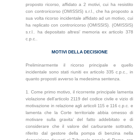
proposto ricorso, affidato a 2 motivi, cui ha resistito
con controricorso (OMISSIS) s.r.l., che ha proposto a
sua volta ricorso incidentale affidato ad un motivo, cui
ha replicato con controricorso (OMISSIS). (OMISSIS)
s.r.l.. ha depositato altresi’ memoria ex articolo 378
c.p.c..
MOTIVI DELLA DECISIONE
Preliminarmente il ricorso principale e quello
incidentale sono stati riuniti ex articolo 335 c.p.c., in
quanto proposti avverso la medesima sentenza.
1. Come primo motivo, il ricorrente principale lamenta
violazione dell’articolo 2119 del codice civile e vizio di
motivazione in relazione agli articoli 115 e 116 c.p.c. e
lamenta che la Corte territoriale abbia omesso di
motivare sulla gravita’ del fatto addebitato e di
considerare che il valore del carburante sottratto,
riferito dal gestore della pompa di benzina nella