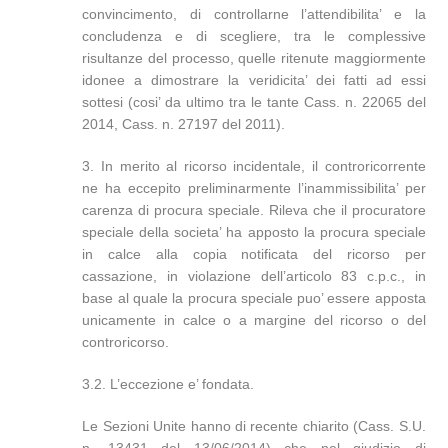
convincimento, di controllarne l’attendibilita’ e la
concludenza e di scegliere, tra le complessive
risultanze del processo, quelle ritenute maggiormente
idonee a dimostrare la veridicita’ dei fatti ad essi
sottesi (cosi’ da ultimo tra le tante Cass. n. 22065 del
2014, Cass. n. 27197 del 2011).
3. In merito al ricorso incidentale, il controricorrente
ne ha eccepito preliminarmente l’inammissibilita’ per
carenza di procura speciale. Rileva che il procuratore
speciale della societa’ ha apposto la procura speciale
in calce alla copia notificata del ricorso per
cassazione, in violazione dell’articolo 83 c.p.c., in
base al quale la procura speciale puo’ essere apposta
unicamente in calce o a margine del ricorso o del
controricorso.
3.2. L’eccezione e’ fondata.
Le Sezioni Unite hanno di recente chiarito (Cass. S.U.