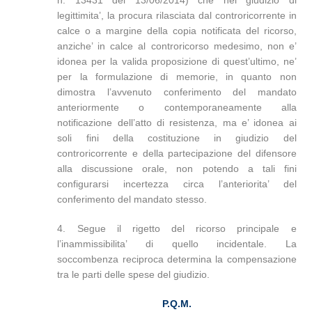
n. 13431 del 13/06/2014) che nel giudizio di
legittimita’, la procura rilasciata dal controricorrente in
calce o a margine della copia notificata del ricorso,
anziche’ in calce al controricorso medesimo, non e’
idonea per la valida proposizione di quest’ultimo, ne’
per la formulazione di memorie, in quanto non
dimostra l’avvenuto conferimento del mandato
anteriormente o contemporaneamente alla
notificazione dell’atto di resistenza, ma e’ idonea ai
soli fini della costituzione in giudizio del
controricorrente e della partecipazione del difensore
alla discussione orale, non potendo a tali fini
configurarsi incertezza circa l’anteriorita’ del
conferimento del mandato stesso.
4. Segue il rigetto del ricorso principale e
l’inammissibilita’ di quello incidentale. La
soccombenza reciproca determina la compensazione
tra le parti delle spese del giudizio.
P.Q.M.