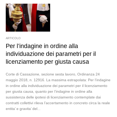
ARTICOLO
Per l’indagine in ordine alla
individuazione dei parametri per il
licenziamento per giusta causa
Corte di Cassazione, sezione sesta lavoro, Ordinanza 24
maggio 2018, n. 12916. La massima estrapolata: Per l’indagine
in ordine alla individuazione dei parametri per il licenziamento
per giusta causa, quanto per l’indagine in ordine alla
sussistenza delle ipotesi di licenziamento contemplate dai
contratti collettivi rileva l’accertamento in concreto circa la reale
entita’ e gravita’ del...