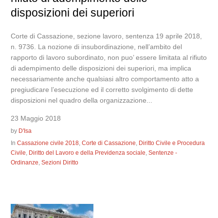
disposizioni dei superiori
Corte di Cassazione, sezione lavoro, sentenza 19 aprile 2018,
n. 9736. La nozione di insubordinazione, nell’ambito del
rapporto di lavoro subordinato, non puo’ essere limitata al rifiuto
di adempimento delle disposizioni dei superiori, ma implica
necessariamente anche qualsiasi altro comportamento atto a
pregiudicare l’esecuzione ed il corretto svolgimento di dette
disposizioni nel quadro della organizzazione...
23 Maggio 2018
by
D'Isa
In
Cassazione civile 2018
,
Corte di Cassazione
,
Diritto Civile e Procedura
Civile
,
Diritto del Lavoro e della Previdenza sociale
,
Sentenze -
Ordinanze
,
Sezioni Diritto