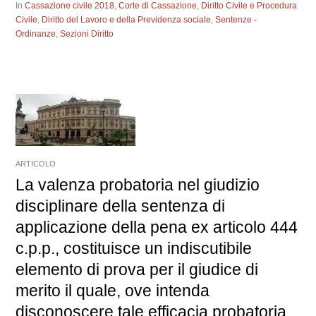
In
Cassazione civile 2018
,
Corte di Cassazione
,
Diritto Civile e Procedura
Civile
,
Diritto del Lavoro e della Previdenza sociale
,
Sentenze -
Ordinanze
,
Sezioni Diritto
ARTICOLO
La valenza probatoria nel giudizio
disciplinare della sentenza di
applicazione della pena ex articolo 444
c.p.p., costituisce un indiscutibile
elemento di prova per il giudice di
merito il quale, ove intenda
disconoscere tale efficacia probatoria,