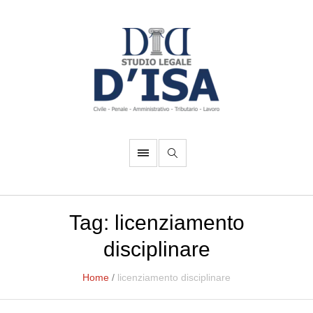
Tag:
licenziamento
disciplinare
Home
/
licenziamento disciplinare