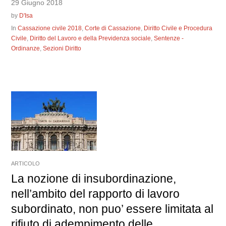
29 Giugno 2018
by
D'Isa
In
Cassazione civile 2018
,
Corte di Cassazione
,
Diritto Civile e Procedura
Civile
,
Diritto del Lavoro e della Previdenza sociale
,
Sentenze -
Ordinanze
,
Sezioni Diritto
ARTICOLO
La nozione di insubordinazione,
nell’ambito del rapporto di lavoro
subordinato, non puo’ essere limitata al
rifiuto di adempimento delle