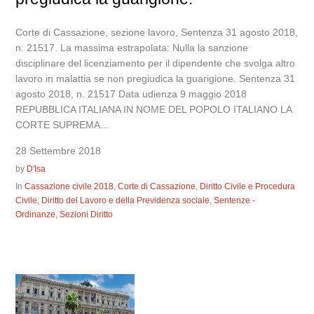
Corte di Cassazione, sezione lavoro, Sentenza 31 agosto 2018,
n. 21517. La massima estrapolata: Nulla la sanzione
disciplinare del licenziamento per il dipendente che svolga altro
lavoro in malattia se non pregiudica la guarigione. Sentenza 31
agosto 2018, n. 21517 Data udienza 9 maggio 2018
REPUBBLICA ITALIANA IN NOME DEL POPOLO ITALIANO LA
CORTE SUPREMA...
28 Settembre 2018
by
D'Isa
In
Cassazione civile 2018
,
Corte di Cassazione
,
Diritto Civile e Procedura
Civile
,
Diritto del Lavoro e della Previdenza sociale
,
Sentenze -
Ordinanze
,
Sezioni Diritto