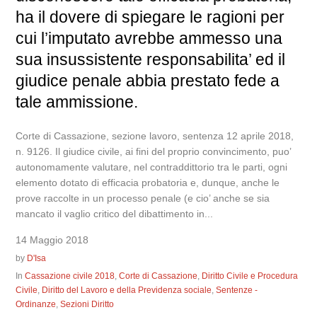
ha il dovere di spiegare le ragioni per
cui l’imputato avrebbe ammesso una
sua insussistente responsabilita’ ed il
giudice penale abbia prestato fede a
tale ammissione.
Corte di Cassazione, sezione lavoro, sentenza 12 aprile 2018,
n. 9126. Il giudice civile, ai fini del proprio convincimento, puo’
autonomamente valutare, nel contraddittorio tra le parti, ogni
elemento dotato di efficacia probatoria e, dunque, anche le
prove raccolte in un processo penale (e cio’ anche se sia
mancato il vaglio critico del dibattimento in...
14 Maggio 2018
by
D'Isa
In
Cassazione civile 2018
,
Corte di Cassazione
,
Diritto Civile e Procedura
Civile
,
Diritto del Lavoro e della Previdenza sociale
,
Sentenze -
Ordinanze
,
Sezioni Diritto