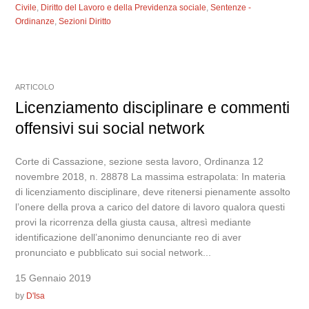
Civile
,
Diritto del Lavoro e della Previdenza sociale
,
Sentenze -
Ordinanze
,
Sezioni Diritto
ARTICOLO
Licenziamento disciplinare e commenti
offensivi sui social network
Corte di Cassazione, sezione sesta lavoro, Ordinanza 12
novembre 2018, n. 28878 La massima estrapolata: In materia
di licenziamento disciplinare, deve ritenersi pienamente assolto
l’onere della prova a carico del datore di lavoro qualora questi
provi la ricorrenza della giusta causa, altresì mediante
identificazione dell’anonimo denunciante reo di aver
pronunciato e pubblicato sui social network...
15 Gennaio 2019
by
D'Isa