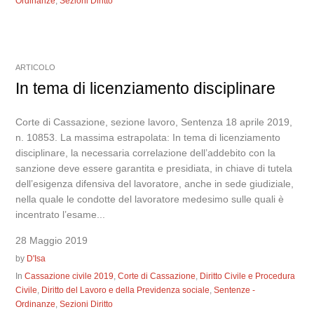
Ordinanze
,
Sezioni Diritto
ARTICOLO
In tema di licenziamento disciplinare
Corte di Cassazione, sezione lavoro, Sentenza 18 aprile 2019,
n. 10853. La massima estrapolata: In tema di licenziamento
disciplinare, la necessaria correlazione dell’addebito con la
sanzione deve essere garantita e presidiata, in chiave di tutela
dell’esigenza difensiva del lavoratore, anche in sede giudiziale,
nella quale le condotte del lavoratore medesimo sulle quali è
incentrato l’esame...
28 Maggio 2019
by
D'Isa
In
Cassazione civile 2019
,
Corte di Cassazione
,
Diritto Civile e Procedura
Civile
,
Diritto del Lavoro e della Previdenza sociale
,
Sentenze -
Ordinanze
,
Sezioni Diritto