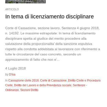
ARTICOLO
In tema di licenziamento disciplinare
Corte di Cassazione, sezione lavoro, Sentenza 4 giugno 2018,
n. 14192. Le massime estrapolate: In tema di licenziamento
disciplinare spetta al giudice del merito procedere alla
valutazione della proporzionalita’ della sanzione espulsiva
rispetto alla condotta addebitata al lavoratore con riferimento a
tutte le circostanze del caso concreto, secondo un
apprezzamento di fatto che non e’...
4 Luglio 2018
by
D'Isa
In
Cassazione civile 2018
,
Corte di Cassazione
,
Diritto Civile e Procedura
Civile
,
Diritto del Lavoro e della Previdenza sociale
,
Sentenze -
Ordinanze
,
Sezioni Diritto