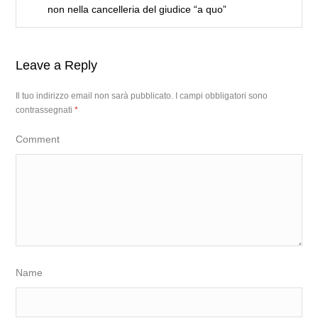
non nella cancelleria del giudice “a quo”
Leave a Reply
Il tuo indirizzo email non sarà pubblicato.
I campi obbligatori sono
contrassegnati
*
Comment
Name