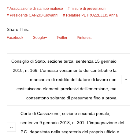
Associazione di stampo mafioso
misure di prevenzioni
Presidente CANZIO Giovanni
Relatore PETRUZZELLIS Anna
Share This:
Facebook
Google+
Twitter
Pinterest
Consiglio di Stato, sezione terza, sentenza 15 gennaio
2018, n. 166. L’omesso versamento dei contributi e la
mancanza di reddito del datore di lavoro non
costituiscono elementi preclusivi dell’emersione, ma
consentono soltanto di presumere fino a prova
Corte di Cassazione, sezione seconda penale,
sentenza 9 gennaio 2018, n. 301. L’impugnazione del
P.G. depositata nella segreteria del proprio ufficio e