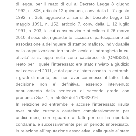
di legge, per il reato di cui al Decreto Legge 8 giugno
1992, n. 306, articolo 12-quinques, conv. dalla L. 7 agosto
1992, n. 356, aggravato ai sensi del Decreto Legge 13
maggio 1991, n. 152, articolo 7, conv. dalla L. 12 luglio
1991, n. 203, la cui consumazione si colloca il 26 marzo
2010; il secondo, riguardante l’accusa di partecipazione ad
associazione a delinquere di stampo mafioso, individuabile
nella organizzazione territoriale locale di ‘ndrangheta la cui
attivita’ si sviluppa nella zona calabrese di (OMISSIS),
reato per il quale l’interessato era stato rinviato a giudizio
nel corso del 2011, e dal quale e’ stato assolto in entrambi
i gradi di merito, per non aver commesso il fatto. Tale
decisione non e’ definitiva, essendo intervenuto
annullamento della sentenza di secondo grado con
pronuncia Sez. 1, n. 55359 del 17/06/2016.
In relazione ad entrambe le accuse l’interessato risulta
aver subito custodia cautelare complessivamente per
undici mesi, con riguardo ai fatti per cui ha riportato
condanna, e successivamente per un periodo imprecisato,
in relazione all’imputazione associativa, dalla quale e’ stato