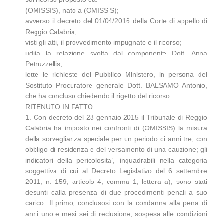
(OMISSIS), nato a (OMISSIS);
avverso il decreto del 01/04/2016 della Corte di appello di
Reggio Calabria;
visti gli atti, il provvedimento impugnato e il ricorso;
udita la relazione svolta dal componente Dott. Anna
Petruzzellis;
lette le richieste del Pubblico Ministero, in persona del
Sostituto Procuratore generale Dott. BALSAMO Antonio,
che ha concluso chiedendo il rigetto del ricorso.
RITENUTO IN FATTO
1. Con decreto del 28 gennaio 2015 il Tribunale di Reggio
Calabria ha imposto nei confronti di (OMISSIS) la misura
della sorveglianza speciale per un periodo di anni tre, con
obbligo di residenza e del versamento di una cauzione; gli
indicatori della pericolosita’, inquadrabili nella categoria
soggettiva di cui al Decreto Legislativo del 6 settembre
2011, n. 159, articolo 4, comma 1, lettera a), sono stati
desunti dalla presenza di due procedimenti penali a suo
carico. Il primo, conclusosi con la condanna alla pena di
anni uno e mesi sei di reclusione, sospesa alle condizioni