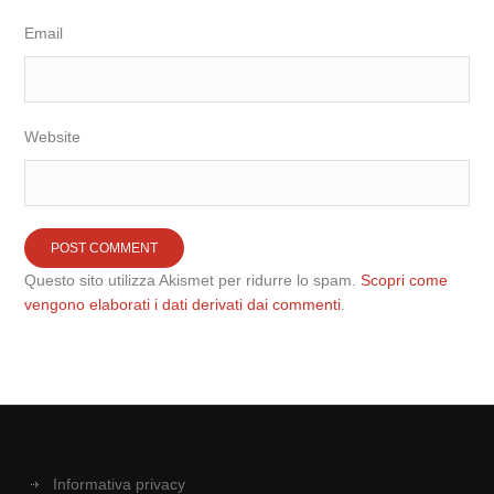
Email
Website
Questo sito utilizza Akismet per ridurre lo spam.
Scopri come
vengono elaborati i dati derivati dai commenti
.
Informativa privacy