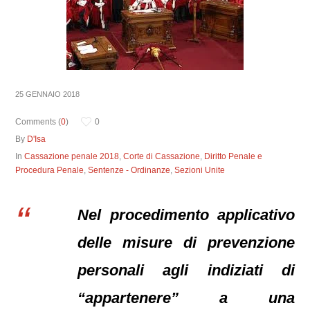
25 GENNAIO 2018
Comments (
0
)
0
By
D'Isa
In
Cassazione penale 2018
,
Corte di Cassazione
,
Diritto Penale e
Procedura Penale
,
Sentenze - Ordinanze
,
Sezioni Unite
Nel procedimento applicativo
delle misure di prevenzione
personali agli indiziati di
“appartenere” a una