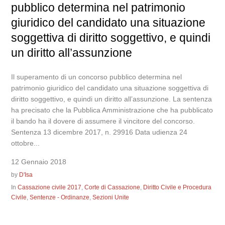
pubblico determina nel patrimonio
giuridico del candidato una situazione
soggettiva di diritto soggettivo, e quindi
un diritto all’assunzione
Il superamento di un concorso pubblico determina nel
patrimonio giuridico del candidato una situazione soggettiva di
diritto soggettivo, e quindi un diritto all’assunzione. La sentenza
ha precisato che la Pubblica Amministrazione che ha pubblicato
il bando ha il dovere di assumere il vincitore del concorso.
Sentenza 13 dicembre 2017, n. 29916 Data udienza 24
ottobre...
12 Gennaio 2018
by
D'Isa
In
Cassazione civile 2017
,
Corte di Cassazione
,
Diritto Civile e Procedura
Civile
,
Sentenze - Ordinanze
,
Sezioni Unite