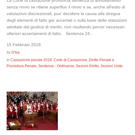
La Corte di cassazione pronuncia sentenza di annullamento
senza rinvio se ritiene superfluo il rinvio e se, anche all’esito di
valutazioni discrezionali, puo’ decidere la causa alla stregua
degli elementi di fatto gia’ accertati o sulla base delle statuizioni
adottate dal giudice di merito, non risultando percio’ necessari
ulteriori accertamenti di fatto. Sentenza 24...
15 Febbraio 2018
by
D'Isa
In
Cassazione penale 2018
,
Corte di Cassazione
,
Diritto Penale e
Procedura Penale
,
Sentenze - Ordinanze
,
Sezioni Diritto
,
Sezioni Unite