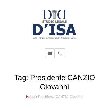
Tag:
Presidente CANZIO
Giovanni
Home
/
Presidente CANZIO Giovanni