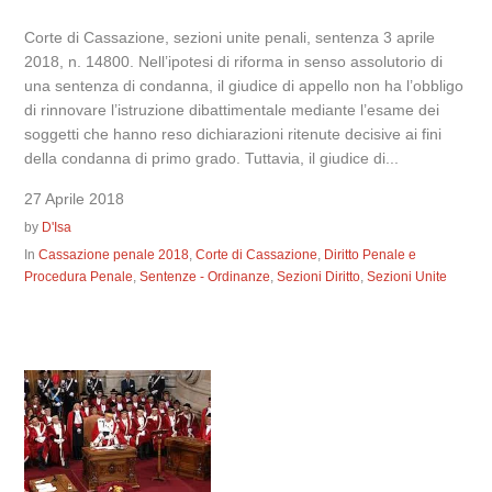
Corte di Cassazione, sezioni unite penali, sentenza 3 aprile
2018, n. 14800. Nell’ipotesi di riforma in senso assolutorio di
una sentenza di condanna, il giudice di appello non ha l’obbligo
di rinnovare l’istruzione dibattimentale mediante l’esame dei
soggetti che hanno reso dichiarazioni ritenute decisive ai fini
della condanna di primo grado. Tuttavia, il giudice di...
27 Aprile 2018
by
D'Isa
In
Cassazione penale 2018
,
Corte di Cassazione
,
Diritto Penale e
Procedura Penale
,
Sentenze - Ordinanze
,
Sezioni Diritto
,
Sezioni Unite