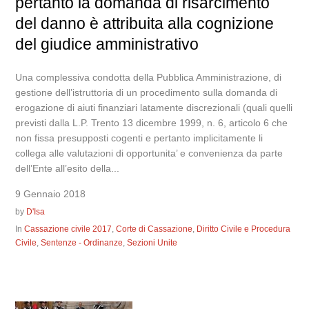
pertanto la domanda di risarcimento
del danno è attribuita alla cognizione
del giudice amministrativo
Una complessiva condotta della Pubblica Amministrazione, di
gestione dell’istruttoria di un procedimento sulla domanda di
erogazione di aiuti finanziari latamente discrezionali (quali quelli
previsti dalla L.P. Trento 13 dicembre 1999, n. 6, articolo 6 che
non fissa presupposti cogenti e pertanto implicitamente li
collega alle valutazioni di opportunita’ e convenienza da parte
dell’Ente all’esito della...
9 Gennaio 2018
by
D'Isa
In
Cassazione civile 2017
,
Corte di Cassazione
,
Diritto Civile e Procedura
Civile
,
Sentenze - Ordinanze
,
Sezioni Unite