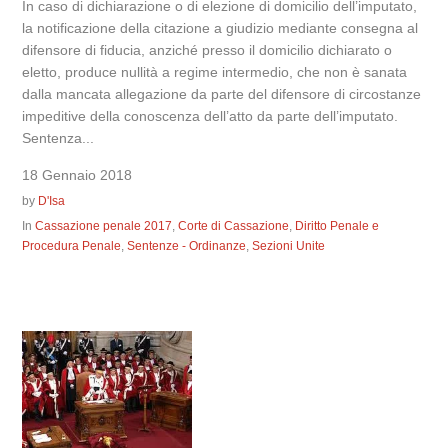
In caso di dichiarazione o di elezione di domicilio dell’imputato,
la notificazione della citazione a giudizio mediante consegna al
difensore di fiducia, anziché presso il domicilio dichiarato o
eletto, produce nullità a regime intermedio, che non è sanata
dalla mancata allegazione da parte del difensore di circostanze
impeditive della conoscenza dell’atto da parte dell’imputato.
Sentenza...
18 Gennaio 2018
by
D'Isa
In
Cassazione penale 2017
,
Corte di Cassazione
,
Diritto Penale e
Procedura Penale
,
Sentenze - Ordinanze
,
Sezioni Unite