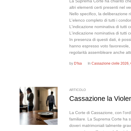
La Suprema Corte ha chiarito che 
altri elementi certi presenti nel 
Nello specifico, la deliberazione 
L'elenco completo di tutti i condomi
L'indicazione nominativa di tutti co
L'indicazione nominativa di tutti c
In presenza di questi dati, è poss
hanno espresso voto favorevole, n
regolarità assembleare anche attr
by
D'Isa
In
Cassazione civile 2026
,
ARTICOLO
Cassazione la Violen
La Corte di Cassazione, con l'ord
familiare. La Suprema Corte ha sta
doveri matrimoniali talmente grav