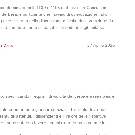
a condominiale (artt. 1139 e 1105 cod. civ.). La Cassazione
delibera, è sufficiente che l'avviso di convocazione indichi
guri lo sviluppo della discussione o l'esito della votazione. La
e di merito e non è sindacabile in sede di legittimità se
27 Aprile 2026
i Diritto
 specificando i requisiti di validità del verbale assembleare
ante orientamento giurisprudenziale, il verbale dovrebbe
i, gli astenuti, i dissenzienti e il valore delle rispettive
 che hanno votato a favore non inficia automaticamente la