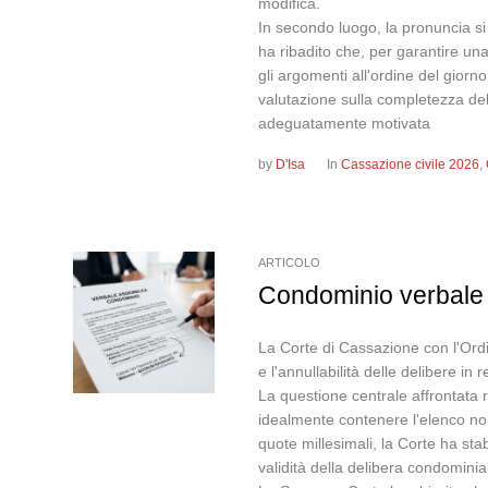
modifica.
In secondo luogo, la pronuncia si
ha ribadito che, per garantire una
gli argomenti all'ordine del giorno
valutazione sulla completezza dell
adeguatamente motivata
by
D'Isa
In
Cassazione civile 2026
,
ARTICOLO
Condominio verbale v
La Corte di Cassazione con l'Ordi
e l'annullabilità delle delibere in 
La questione centrale affrontata 
idealmente contenere l'elenco nomin
quote millesimali, la Corte ha st
validità della delibera condominia