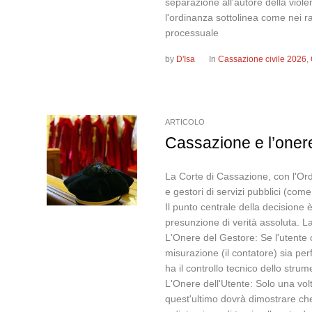
separazione all'autore della violen
l'ordinanza sottolinea come nei rap
processuale
by
D'Isa
In
Cassazione civile 2026
,
ARTICOLO
Cassazione e l’onere
La Corte di Cassazione, con l'Ordi
e gestori di servizi pubblici (come
Il punto centrale della decisione è
presunzione di verità assoluta. La
L'Onere del Gestore: Se l'utente c
misurazione (il contatore) sia per
ha il controllo tecnico dello strum
L'Onere dell'Utente: Solo una volt
quest'ultimo dovrà dimostrare che