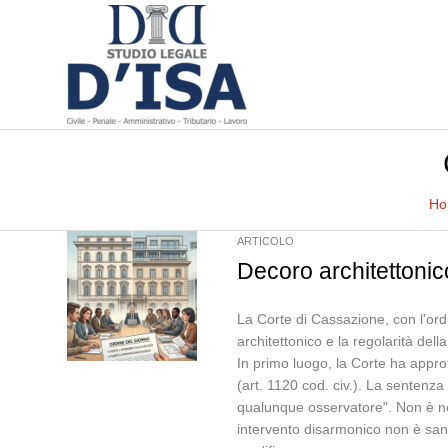
Ho
ARTICOLO
Decoro architettonic
La Corte di Cassazione, con l'ordi
architettonico e la regolarità del
In primo luogo, la Corte ha approf
(art. 1120 cod. civ.). La sentenza 
qualunque osservatore". Non è nece
intervento disarmonico non è sanzi