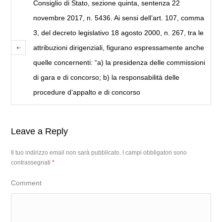
Consiglio di Stato, sezione quinta, sentenza 22
novembre 2017, n. 5436. Ai sensi dell’art. 107, comma
3, del decreto legislativo 18 agosto 2000, n. 267, tra le
attribuzioni dirigenziali, figurano espressamente anche
quelle concernenti: “a) la presidenza delle commissioni
di gara e di concorso; b) la responsabilità delle
procedure d’appalto e di concorso
Leave a Reply
Il tuo indirizzo email non sarà pubblicato.
I campi obbligatori sono
contrassegnati
*
Comment