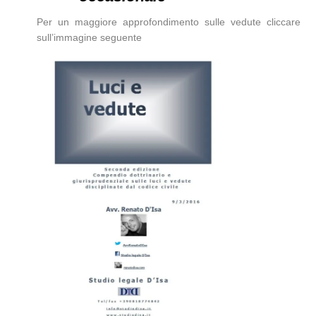
Per un maggiore approfondimento sulle vedute cliccare
sull’immagine seguente