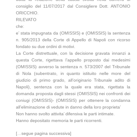
consiglio del 11/07/2017 dal Consigliere Dott. ANTONIO
ORICCHIO.
RILEVATO
che:
e’ stata impugnata da (OMISSIS) e (OMISSIS) la sentenza
n. 905/2013 della Corte di Appello di Napoli con ricorso
fondato su due ordini di motivi.
La Corte distrettuale, con la decisione gravata innanzi a
questa Corte, rigettava l’appello proposto dai medesimi
(OMISSIS) avverso la sentenza n. 573/2007 del Tribunale
di Nola (subentrato, in quanto istituito nelle more del
giudizio di primo grado, all’originario Tribunale adito di
Napoli), sentenza con la quale era stata, rigettata la
domanda proposta dagli stessi (OMISSIS) nei confronti dei
coniugi (OMISSIS)- (OMISSIS) per ottenere la condanna
all’eliminazione di vedute in danno della loro proprieta’
Non hanno svolto attivita’ difensiva le parti intimate.
Hanno depositato memoria le parti ricorrenti.
[…segue pagina successiva]