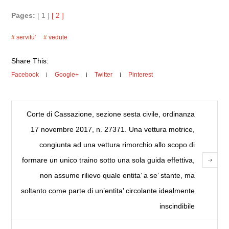
Pages:
[ 1 ]
[ 2 ]
servitu'
vedute
Share This:
Facebook
Google+
Twitter
Pinterest
Corte di Cassazione, sezione sesta civile, ordinanza
17 novembre 2017, n. 27371. Una vettura motrice,
congiunta ad una vettura rimorchio allo scopo di
formare un unico traino sotto una sola guida effettiva,
non assume rilievo quale entita’ a se’ stante, ma
soltanto come parte di un’entita’ circolante idealmente
inscindibile