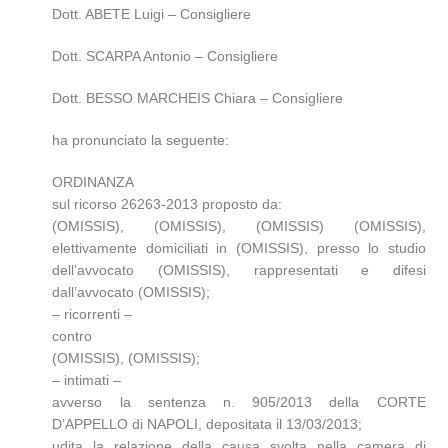
Dott. ABETE Luigi – Consigliere
Dott. SCARPA Antonio – Consigliere
Dott. BESSO MARCHEIS Chiara – Consigliere
ha pronunciato la seguente:
ORDINANZA
sul ricorso 26263-2013 proposto da:
(OMISSIS), (OMISSIS), (OMISSIS) (OMISSIS),
elettivamente domiciliati in (OMISSIS), presso lo studio
dell’avvocato (OMISSIS), rappresentati e difesi
dall’avvocato (OMISSIS);
– ricorrenti –
contro
(OMISSIS), (OMISSIS);
– intimati –
avverso la sentenza n. 905/2013 della CORTE
D’APPELLO di NAPOLI, depositata il 13/03/2013;
udita la relazione della causa svolta nella camera di