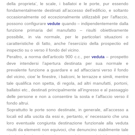
della proprieta’, le scale, i ballatoi e le porte, pur essendo
fondamentalmente destinati all’accesso dell’edificio, e soltanto
occasionalmente od eccezionalmente utilizzabili per l’affaccio,
possono configurare
vedute
quando – indipendentemente dalla
funzione primaria del manufatto – risulti obiettivamente
possibile, in via normale, per le particolari situazioni o
caratteristiche di fatto, anche l’esercizio della prospectio ed
inspectio su o verso il fondo del vicino.
Peraltro, a norma dell’articolo 900 c.c., per
veduta
– prospetto
deve intendersi l’apertura destinata per sua normale e
prevalente funzione a guardare e ad affacciarsi verso il fondo
del vicino, cioe’ le finestre, i balconi, le terrazze e simili, mentre
tale qualifica non spetta, di regola, ad altri manufatti, portoni,
ballatoi etc., destinati principalmente all’ingresso e al passaggio
delle persone e non a consentire la sosta e l’affaccio verso il
fondo altrui.
Soprattutto le porte sono destinate, in generale, all’accesso a
locali ed alla uscita da essi e, pertanto, e’ necessario che una
loro eventuale congiunta destinazione funzionale alla veduta
risulti da elementi non equivoci, che denuncino stabilmente tale