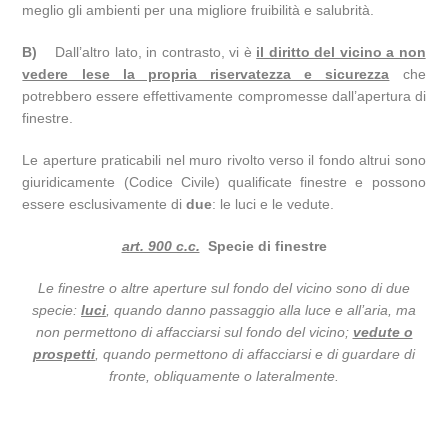
meglio gli ambienti per una migliore fruibilità e salubrità.
B)
Dall’altro lato, in contrasto, vi è
il diritto del vicino a non
vedere lese la propria riservatezza e sicurezza
che
potrebbero essere effettivamente compromesse dall’apertura di
finestre.
Le aperture praticabili nel muro rivolto verso il fondo altrui sono
giuridicamente (Codice Civile) qualificate finestre e possono
essere esclusivamente di
due
: le luci e le vedute.
art. 900 c.c.
Specie di finestre
Le finestre o altre aperture sul fondo del vicino sono di due
specie:
luci
, quando danno passaggio alla luce e all’aria, ma
non permettono di affacciarsi sul fondo del vicino;
vedute o
prospetti
, quando permettono di affacciarsi e di guardare di
fronte, obliquamente o lateralmente.