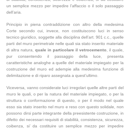
un semplice mezzo per impedire l’affaccio o il solo passaggio
dell’aria.
Principio in piena contraddizione con altro della medesima
Corte secondo cui, invece, non costituiscono luci in senso
tecnico giuridico, soggette alla disciplina dell’art. 901 c.c., quelle
parti del muro perimetrale nelle quali sia stato inserito materiale
di altra natura,
quale in particolare il vetrocemento
, il quale,
pur consentendo il passaggio della luce, presenta
caratteristiche analoghe a quelle del materiale impiegato per la
costruzione del muro ed adempie alla medesima funzione di
delimitazione e di riparo assegnata a quest’ultimo.
Viceversa, vanno considerate luci irregolari quelle altre parti del
muro le quali, o per la natura del materiale impiegato, o per la
struttura o conformazione di questo, o per il modo nel quale
esso sia stato inserito nel muro e reso con questo solidale, non
possono dirsi parte integrante della preesistente costruzione, in
difetto dei necessari requisiti di stabilità, consistenza, sicurezza,
coibenza, si’ da costituire un semplice mezzo per impedire