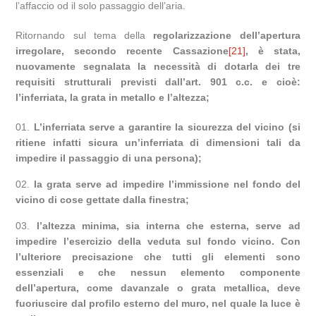
l’affaccio od il solo passaggio dell’aria.
Ritornando sul tema della
regolarizzazione dell’apertura
irregolare, secondo recente Cassazione
[21]
,
è stata,
nuovamente segnalata la necessità di dotarla
dei tre
requisiti strutturali previsti dall’art. 901 c.c. e cioè
:
l’inferriata, la grata in metallo e l’altezza;
L’inferriata serve a garantire la sicurezza del vicino (si
ritiene infatti sicura un’inferriata di dimensioni tali da
impedire il passaggio di una persona);
la grata serve ad impedire l’immissione nel fondo del
vicino di cose gettate dalla finestra;
l’altezza minima, sia interna che esterna, serve ad
impedire l’esercizio della veduta sul fondo vicino. Con
l’ulteriore precisazione che tutti gli elementi sono
essenziali e che nessun elemento componente
dell’apertura, come davanzale o grata metallica, deve
fuoriuscire dal profilo esterno del muro, nel quale la luce è