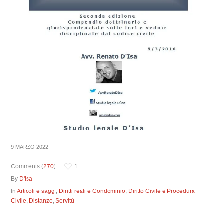
9 MARZO 2022
Comments (
270
)
1
By
D'Isa
In
Articoli e saggi
,
Diritti reali e Condominio
,
Diritto Civile e Procedura
Civile
,
Distanze
,
Servitù