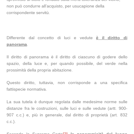
non può condurre all’acquisto, per usucapione della
corrispondente servitù.
Differente dal concetto di luci e vedute
è il diritto di
panorama
.
Il diritto di panorama è il diritto di ciascuno di godere dello
spazio, della luce e, per quando possibile, del verde nella
prossimità della propria abitazione.
Questo diritto, tuttavia, non corrisponde a una specifica
fattispecie normativa.
La sua tutela è dunque regolata dalle medesime norme sulle
distanze fra le costruzioni, sulle luci e sulle vedute (artt. 900-
907 c.c.) e, più in generale, dal diritto di proprietà (art. 832
c.c.).