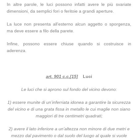
In altre parole, le luci possono infatti avere le più svariate
dimensioni, da semplici fori o feritoie a grandi aperture.
La luce non presenta all’esterno alcun aggetto o sporgenza,
ma deve essere a filo della parete.
Infine, possono essere chiuse quando si costruisce in
aderenza.
art. 901 c.c.
[15]
Luci
Le luci che si aprono sul fondo del vicino devono:
1) essere munite di un’inferriata idonea a garantire la sicurezza
del vicino e di una grata fissa in metallo le cui maglie non siano
maggiori di tre centimetri quadrati;
2) avere il lato inferiore a un’altezza non minore di due metri e
mezzo dal pavimento o dal suolo del luogo al quale si vuole