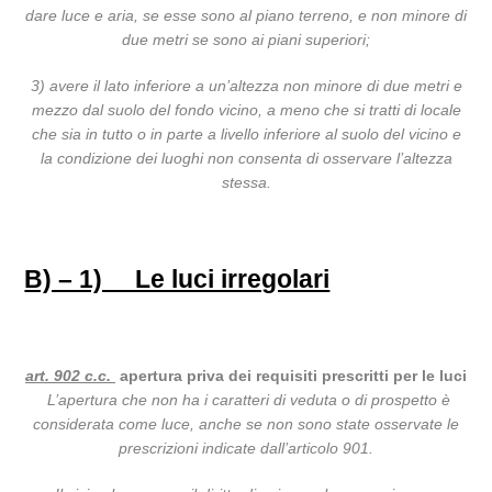
dare luce e aria, se esse sono al piano terreno, e non minore di
due metri se sono ai piani superiori;
3) avere il lato inferiore a un’altezza non minore di due metri e
mezzo dal suolo del fondo vicino, a meno che si tratti di locale
che sia in tutto o in parte a livello inferiore al suolo del vicino e
la condizione dei luoghi non consenta di osservare l’altezza
stessa.
B) – 1) Le luci irregolari
art. 902 c.c.
apertura priva dei requisiti prescritti per le luci
L’apertura che non ha i caratteri di veduta o di prospetto è
considerata come luce, anche se non sono state osservate le
prescrizioni indicate dall’articolo 901.