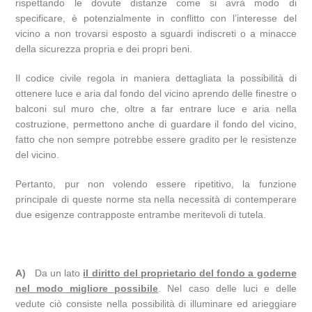
rispettando le dovute distanze come si avrà modo di
specificare, è potenzialmente in conflitto con l’interesse del
vicino a non trovarsi esposto a sguardi indiscreti o a minacce
della sicurezza propria e dei propri beni.
Il codice civile regola in maniera dettagliata la possibilità di
ottenere luce e aria dal fondo del vicino aprendo delle finestre o
balconi sul muro che, oltre a far entrare luce e aria nella
costruzione, permettono anche di guardare il fondo del vicino,
fatto che non sempre potrebbe essere gradito per le resistenze
del vicino.
Pertanto, pur non volendo essere ripetitivo, la funzione
principale di queste norme sta nella necessità di contemperare
due esigenze contrapposte entrambe meritevoli di tutela.
A)
Da un lato
il diritto del proprietario del fondo
a goderne
nel modo migliore possibile
. Nel caso delle luci e delle
vedute ciò consiste nella possibilità di illuminare ed arieggiare