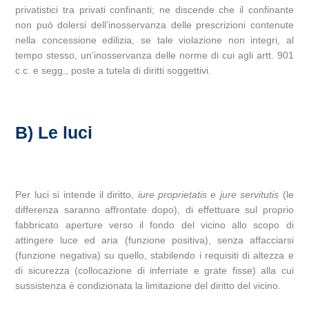
privatistici tra privati confinanti; ne discende che il confinante
non può dolersi dell’inosservanza delle prescrizioni contenute
nella concessione edilizia, se tale violazione non integri, al
tempo stesso, un’inosservanza delle norme di cui agli artt. 901
c.c. e segg., poste a tutela di diritti soggettivi.
B) Le luci
Per luci si intende il diritto,
iure proprietatis e jure servitutis
(le
differenza saranno affrontate dopo), di effettuare sul proprio
fabbricato aperture verso il fondo del vicino allo scopo di
attingere luce ed aria (funzione positiva), senza affacciarsi
(funzione negativa) su quello, stabilendo i requisiti di altezza e
di sicurezza (collocazione di inferriate e grate fisse) alla cui
sussistenza è condizionata la limitazione del diritto del vicino.