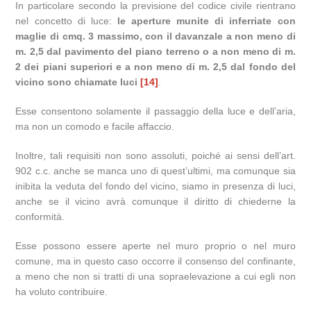
In particolare secondo la previsione del codice civile rientrano
nel concetto di luce:
le aperture munite di inferriate con
maglie di cmq. 3 massimo, con il davanzale a non meno di
m. 2,5 dal pavimento del piano terreno o a non meno di m.
2 dei piani superiori e a non meno di m. 2,5 dal fondo del
vicino sono chiamate luci
[14]
.
Esse consentono solamente il passaggio della luce e dell’aria,
ma non un comodo e facile affaccio.
Inoltre, tali requisiti non sono assoluti, poiché ai sensi dell’art.
902 c.c. anche se manca uno di quest’ultimi, ma comunque sia
inibita la veduta del fondo del vicino, siamo in presenza di luci,
anche se il vicino avrà comunque il diritto di chiederne la
conformità.
Esse possono essere aperte nel muro proprio o nel muro
comune, ma in questo caso occorre il consenso del confinante,
a meno che non si tratti di una sopraelevazione a cui egli non
ha voluto contribuire.