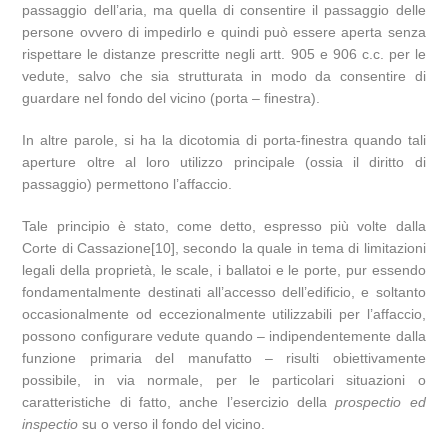
passaggio dell’aria, ma quella di consentire il passaggio delle
persone ovvero di impedirlo e quindi può essere aperta senza
rispettare le distanze prescritte negli artt. 905 e 906 c.c. per le
vedute, salvo che sia strutturata in modo da consentire di
guardare nel fondo del vicino (porta – finestra).
In altre parole, si ha la dicotomia di porta-finestra quando tali
aperture oltre al loro utilizzo principale (ossia il diritto di
passaggio) permettono l’affaccio.
Tale principio è stato, come detto, espresso più volte dalla
Corte di Cassazione[10], secondo la quale in tema di limitazioni
legali della proprietà, le scale, i ballatoi e le porte, pur essendo
fondamentalmente destinati all’accesso dell’edificio, e soltanto
occasionalmente od eccezionalmente utilizzabili per l’affaccio,
possono configurare vedute quando – indipendentemente dalla
funzione primaria del manufatto – risulti obiettivamente
possibile, in via normale, per le particolari situazioni o
caratteristiche di fatto, anche l’esercizio della
prospectio ed
inspectio
su o verso il fondo del vicino.