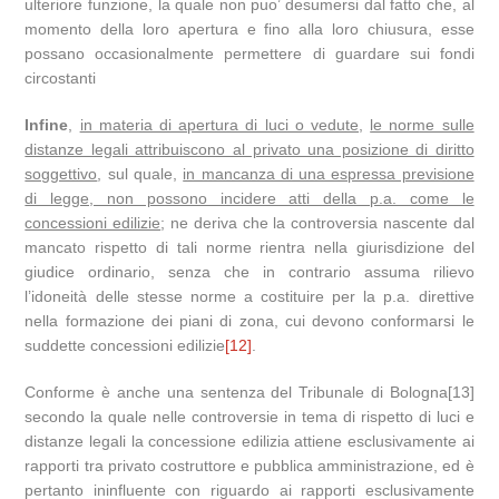
ulteriore funzione, la quale non puo’ desumersi dal fatto che, al
momento della loro apertura e fino alla loro chiusura, esse
possano occasionalmente permettere di guardare sui fondi
circostanti
Infine
,
in materia di apertura di luci o vedute
,
le norme sulle
distanze legali attribuiscono al privato una posizione di diritto
soggettivo
, sul quale,
in mancanza di una espressa previsione
di legge, non possono incidere atti della p.a. come le
concessioni edilizie
; ne deriva che la controversia nascente dal
mancato rispetto di tali norme rientra nella giurisdizione del
giudice ordinario, senza che in contrario assuma rilievo
l’idoneità delle stesse norme a costituire per la p.a. direttive
nella formazione dei piani di zona, cui devono conformarsi le
suddette concessioni edilizie
[12]
.
Conforme è anche una sentenza del Tribunale di Bologna[13]
secondo la quale nelle controversie in tema di rispetto di luci e
distanze legali la concessione edilizia attiene esclusivamente ai
rapporti tra privato costruttore e pubblica amministrazione, ed è
pertanto ininfluente con riguardo ai rapporti esclusivamente