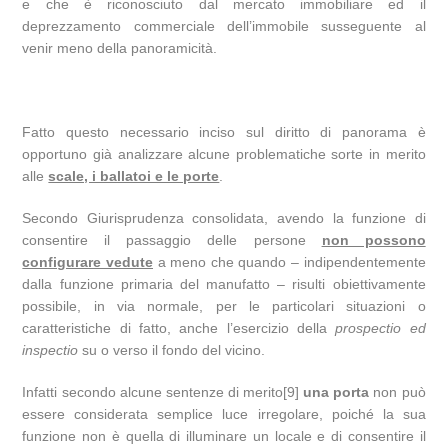
e che è riconosciuto dal mercato immobiliare ed il
deprezzamento commerciale dell’immobile susseguente al
venir meno della panoramicità.
Fatto questo necessario inciso sul diritto di panorama è
opportuno già analizzare alcune problematiche sorte in merito
alle
scale, i ballatoi e le porte
.
Secondo Giurisprudenza consolidata, avendo la funzione di
consentire il passaggio delle persone
non possono
configurare vedute
a meno che quando – indipendentemente
dalla funzione primaria del manufatto – risulti obiettivamente
possibile, in via normale, per le particolari situazioni o
caratteristiche di fatto, anche l’esercizio della
prospectio ed
inspectio
su o verso il fondo del vicino.
Infatti secondo alcune sentenze di merito[9]
una porta
non può
essere considerata semplice luce irregolare, poiché la sua
funzione non è quella di illuminare un locale e di consentire il