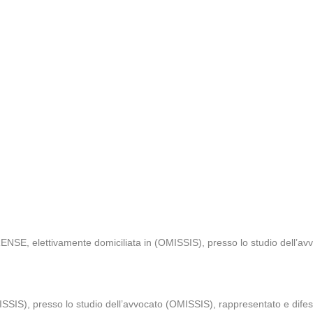
ettivamente domiciliata in (OMISSIS), presso lo studio dell’avvoc
SSIS), presso lo studio dell’avvocato (OMISSIS), rappresentato e difeso