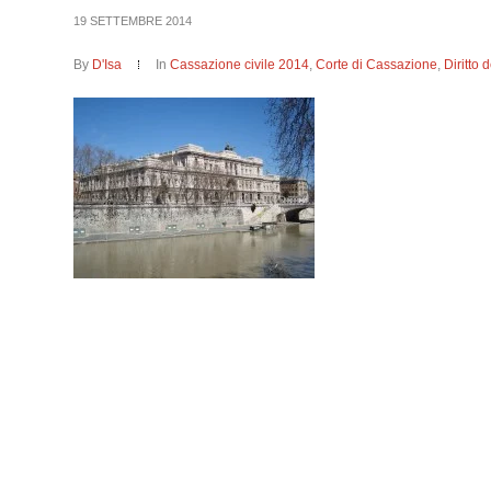
19 SETTEMBRE 2014
By
D'Isa
In
Cassazione civile 2014
,
Corte di Cassazione
,
Diritto 