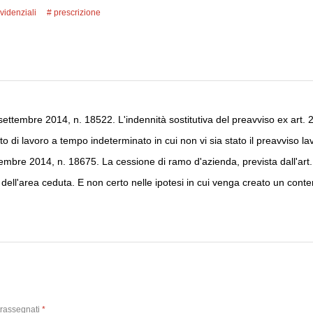
evidenziali
prescrizione
ettembre 2014, n. 18522. L'indennità sostitutiva del preavviso ex art. 
to di lavoro a tempo indeterminato in cui non vi sia stato il preavviso la
embre 2014, n. 18675. La cessione di ramo d'azienda, prevista dall'art.
ell'area ceduta. E non certo nelle ipotesi in cui venga creato un conten
trassegnati
*