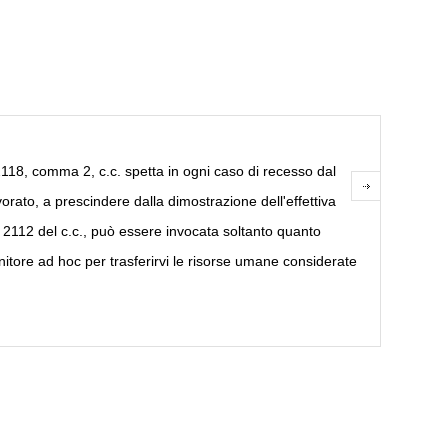
2118, comma 2, c.c. spetta in ogni caso di recesso dal
vorato, a prescindere dalla dimostrazione dell'effettiva
 2112 del c.c., può essere invocata soltanto quanto
itore ad hoc per trasferirvi le risorse umane considerate