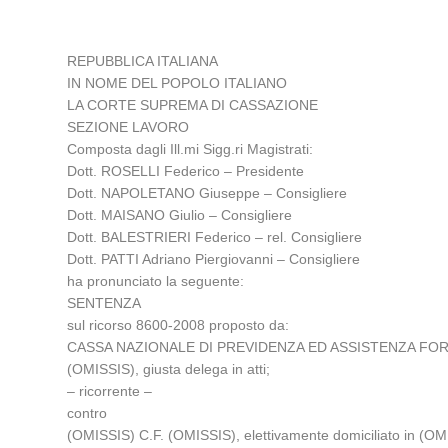
REPUBBLICA ITALIANA
IN NOME DEL POPOLO ITALIANO
LA CORTE SUPREMA DI CASSAZIONE
SEZIONE LAVORO
Composta dagli Ill.mi Sigg.ri Magistrati:
Dott. ROSELLI Federico – Presidente
Dott. NAPOLETANO Giuseppe – Consigliere
Dott. MAISANO Giulio – Consigliere
Dott. BALESTRIERI Federico – rel. Consigliere
Dott. PATTI Adriano Piergiovanni – Consigliere
ha pronunciato la seguente:
SENTENZA
sul ricorso 8600-2008 proposto da:
CASSA NAZIONALE DI PREVIDENZA ED ASSISTENZA FORENSE, el
(OMISSIS), giusta delega in atti;
– ricorrente –
contro
(OMISSIS) C.F. (OMISSIS), elettivamente domiciliato in (OMI