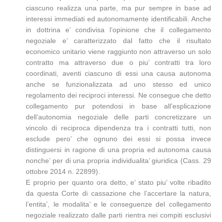
ciascuno realizza una parte, ma pur sempre in base ad
interessi immediati ed autonomamente identificabili. Anche
in dottrina e’ condivisa l’opinione che il collegamento
negoziale e’ caratterizzato dal fatto che il risultato
economico unitario viene raggiunto non attraverso un solo
contratto ma attraverso due o piu’ contratti tra loro
coordinati, aventi ciascuno di essi una causa autonoma
anche se funzionalizzata ad uno stesso ed unico
regolamento dei reciproci interessi. Ne consegue che detto
collegamento pur potendosi in base all’esplicazione
dell’autonomia negoziale delle parti concretizzare un
vincolo di reciproca dipendenza tra i contratti tutti, non
esclude pero’ che ognuno dei essi si possa invece
distinguersi in ragione di una propria ed autonoma causa
nonche’ per di una propria individualita’ giuridica (Cass. 29
ottobre 2014 n. 22899).
E proprio per quanto ora detto, e’ stato piu’ volte ribadito
da questa Corte di cassazione che l’accertare la natura,
l’entita’, le modalita’ e le conseguenze del collegamento
negoziale realizzato dalle parti rientra nei compiti esclusivi