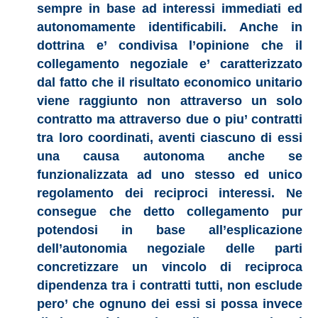
sempre in base ad interessi immediati ed
autonomamente identificabili. Anche in
dottrina e’ condivisa l’opinione che il
collegamento negoziale e’ caratterizzato
dal fatto che il risultato economico unitario
viene raggiunto non attraverso un solo
contratto ma attraverso due o piu’ contratti
tra loro coordinati, aventi ciascuno di essi
una causa autonoma anche se
funzionalizzata ad uno stesso ed unico
regolamento dei reciproci interessi. Ne
consegue che detto collegamento pur
potendosi in base all’esplicazione
dell’autonomia negoziale delle parti
concretizzare un vincolo di reciproca
dipendenza tra i contratti tutti, non esclude
pero’ che ognuno dei essi si possa invece