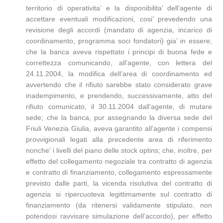
territorio di operativita’ e la disponibilita’ dell’agente di
accettare eventuali modificazioni, cosi’ prevedendo una
revisione degli accordi (mandato di agenzia, incarico di
coordinamento, programma soci fondatori) gia’ in essere;
che la banca aveva rispettato i principi di buona fede e
correttezza comunicando, all’agente, con lettera del
24.11.2004, la modifica dell’area di coordinamento ed
avvertendo che il rifiuto sarebbe stato considerato grave
inadempimento, e prendendo, successivamente, atto del
rifiuto comunicato, il 30.11.2004 dall’agente, di mutare
sede; che la banca, pur assegnando la diversa sede del
Friuli Venezia Giulia, aveva garantito all’agente i compensi
provvigionali legati alla precedente area di riferimento
nonche’ i livelli del piano delle stock optins; che, inoltre, per
effetto del collegamento negoziale tra contratto di agenzia
e contratto di finanziamento, collegamento espressamente
previsto dalle parti, la vicenda risolutiva del contratto di
agenzia si ripercuoteva legittimamente sul contratto di
finanziamento (da ritenersi validamente stipulato, non
potendosi ravvisare simulazione dell’accordo), per effetto