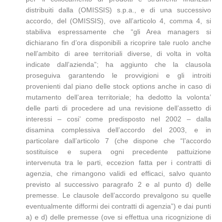
distribuiti dalla (OMISSIS) s.p.a., e di una successivo
accordo, del (OMISSIS), ove all’articolo 4, comma 4, si
stabiliva espressamente che “gli Area managers si
dichiarano fin d’ora disponibili a ricoprire tale ruolo anche
nell’ambito di aree territoriali diverse, di volta in volta
indicate dall’azienda”; ha aggiunto che la clausola
proseguiva garantendo le provvigioni e gli introiti
provenienti dal piano delle stock options anche in caso di
mutamento dell’area territoriale; ha dedotto la volonta’
delle parti di procedere ad una revisione dell’assetto di
interessi – cosi’ come predisposto nel 2002 – dalla
disamina complessiva dell’accordo del 2003, e in
particolare dall’articolo 7 (che dispone che “l’accordo
sostituisce e supera ogni precedente pattuizione
intervenuta tra le parti, eccezion fatta per i contratti di
agenzia, che rimangono validi ed efficaci, salvo quanto
previsto al successivo paragrafo 2 e al punto d) delle
premesse. Le clausole dell’accordo prevalgono su quelle
eventualmente difformi dei contratti di agenzia”) e dai punti
a) e d) delle premesse (ove si effettua una ricognizione di