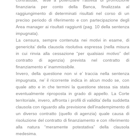
finanziaria per conto della Banca, finalizzata al
raggiungimento di determinati risultati nel corso di un
preciso periodo di riferimento e con partecipazione degli
Area manager ai risultati raggiunti (pag. 10 della sentenza
impugnata).
La censura, sempre contenuta nei motivi in esame, di
genericita’ della clausola risolutiva espressa (nella misura
in cui rinvia alla cessazione “per qualsiasi motivo” del
contratto di agenzia) prevista nel contratto di
finanziamento e’ inammissibile.
Invero, della questione non vi e’ traccia nella sentenza
impugnata, ne’ il ricorrente indica in alcun modo se, con
quale atto e in che termini la questione stessa sia stata
eventualmente riproposta in grado di appello. La Corte
territoriale, invero, affronta i profili di validita’ della suddetta
clausola con riguardo alla previsione dell’inadempimento di
un diverso contratto (quello di agenzia) quale causa di
risoluzione del contratto di finanziamento e con riferimento
alla natura “meramente potestativa” della clausola
medesima.