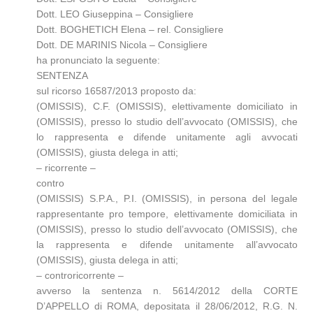
Dott. LEO Giuseppina – Consigliere
Dott. BOGHETICH Elena – rel. Consigliere
Dott. DE MARINIS Nicola – Consigliere
ha pronunciato la seguente:
SENTENZA
sul ricorso 16587/2013 proposto da:
(OMISSIS), C.F. (OMISSIS), elettivamente domiciliato in
(OMISSIS), presso lo studio dell’avvocato (OMISSIS), che
lo rappresenta e difende unitamente agli avvocati
(OMISSIS), giusta delega in atti;
– ricorrente –
contro
(OMISSIS) S.P.A., P.I. (OMISSIS), in persona del legale
rappresentante pro tempore, elettivamente domiciliata in
(OMISSIS), presso lo studio dell’avvocato (OMISSIS), che
la rappresenta e difende unitamente all’avvocato
(OMISSIS), giusta delega in atti;
– controricorrente –
avverso la sentenza n. 5614/2012 della CORTE
D’APPELLO di ROMA, depositata il 28/06/2012, R.G. N.