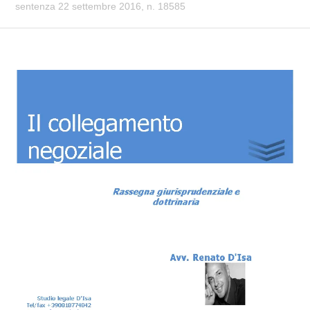
sentenza 22 settembre 2016, n. 18585