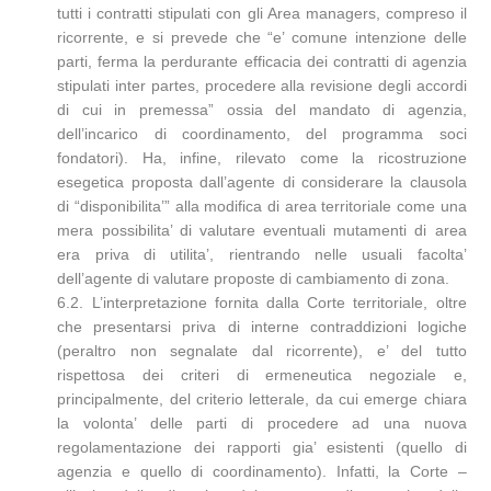
tutti i contratti stipulati con gli Area managers, compreso il
ricorrente, e si prevede che “e’ comune intenzione delle
parti, ferma la perdurante efficacia dei contratti di agenzia
stipulati inter partes, procedere alla revisione degli accordi
di cui in premessa” ossia del mandato di agenzia,
dell’incarico di coordinamento, del programma soci
fondatori). Ha, infine, rilevato come la ricostruzione
esegetica proposta dall’agente di considerare la clausola
di “disponibilita’” alla modifica di area territoriale come una
mera possibilita’ di valutare eventuali mutamenti di area
era priva di utilita’, rientrando nelle usuali facolta’
dell’agente di valutare proposte di cambiamento di zona.
6.2. L’interpretazione fornita dalla Corte territoriale, oltre
che presentarsi priva di interne contraddizioni logiche
(peraltro non segnalate dal ricorrente), e’ del tutto
rispettosa dei criteri di ermeneutica negoziale e,
principalmente, del criterio letterale, da cui emerge chiara
la volonta’ delle parti di procedere ad una nuova
regolamentazione dei rapporti gia’ esistenti (quello di
agenzia e quello di coordinamento). Infatti, la Corte –