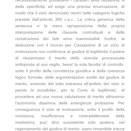
della specificita’ ed esige una precisa enunciazione, di
modo che il vizio denunciato rientri nelle categorie logiche
previste dall’articolo 360 c.p.c.. La critica generica della
sentenza e la mera riproposizione della propria
interpretazione delle clausole contrattuali e della
ricostruzione dei fatti sono inammissibili. Inoltre, la
deduzione con il ricorso per Cassazione di un vizio di
motivazione non conferisce al giudice di legittimita’ il potere
di riesaminare il merito della vicenda processuale
sottoposta al suo vaglio, bensi’ la sola facolta’ di controllo,
sotto il profilo della correttezza giuridica e della coerenza
logico formale, delle argomentazioni svolte dal giudice di
merito, essendo del tutto estranea all’ambito del vizio in
parola la possibilita’, per la Corte di legittimita’, di
procedere ad una nuova valutazione di merito attraverso
l’autonoma disamina delle emergenze probatorie. Per
conseguenza il vizio di motivazione, sotto il profilo della
omissione, insufficienza e contraddittorieta’ della
medesima, puo’ dirsi sussistente solo qualora, nel
ragionamento del giudice di merito, siano rinvenibile tracce