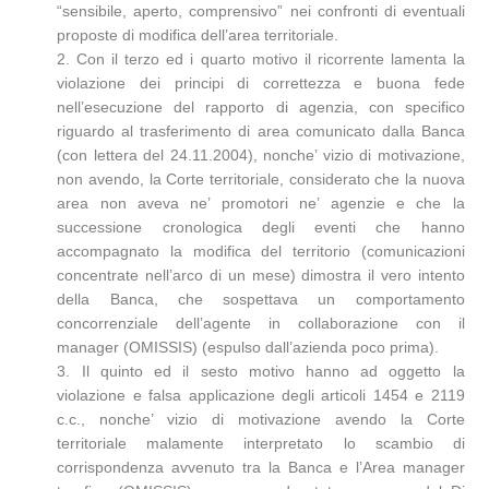
“sensibile, aperto, comprensivo” nei confronti di eventuali
proposte di modifica dell’area territoriale.
2. Con il terzo ed i quarto motivo il ricorrente lamenta la
violazione dei principi di correttezza e buona fede
nell’esecuzione del rapporto di agenzia, con specifico
riguardo al trasferimento di area comunicato dalla Banca
(con lettera del 24.11.2004), nonche’ vizio di motivazione,
non avendo, la Corte territoriale, considerato che la nuova
area non aveva ne’ promotori ne’ agenzie e che la
successione cronologica degli eventi che hanno
accompagnato la modifica del territorio (comunicazioni
concentrate nell’arco di un mese) dimostra il vero intento
della Banca, che sospettava un comportamento
concorrenziale dell’agente in collaborazione con il
manager (OMISSIS) (espulso dall’azienda poco prima).
3. Il quinto ed il sesto motivo hanno ad oggetto la
violazione e falsa applicazione degli articoli 1454 e 2119
c.c., nonche’ vizio di motivazione avendo la Corte
territoriale malamente interpretato lo scambio di
corrispondenza avvenuto tra la Banca e l’Area manager