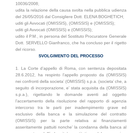
10036/2008
;
udita la relazione della causa svolta nella pubblica udienza
del 26/05/2016 dal Consigliere Dott. ELENA BOGHETICH;
uditi gli Avvocati (OMISSIS), (OMISSIS) e (OMISSIS);
uditi gli Avvocati (OMISSIS) e (OMISSIS);
udito il P.M., in persona del Sostituto Procuratore Generale
Dott. SERVELLO Gianfranco, che ha concluso per il rigetto
del ricorso.
SVOLGIMENTO DEL PROCESSO
1. La Corte d’appello di Roma, con sentenza depositata
28.6.2012, ha respinto l’appello proposto da (OMISSIS)
nei confronti della societa’ (OMISSIS) s.p.a. (societa’ che, a
seguito di incorporazione, e’ stata acquisita da (OMISSIS)
s.p.a.), rigettando le domande aventi ad oggetto
l’accertamento della risoluzione del rapporto di agenzia
intercorso tra le parti per inadempimento grave ed
esclusivo della banca e la simulazione del contratto
(OMISSIS) per la parte relativa ai finanziamenti
asseritamente pattuiti nonche’ la condanna della banca al