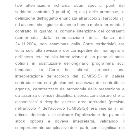
tale affermazione richiama alcuni specifici punti del
suddetto contratto (i punti b), c) e g) delle premesse, la
definizione dell’oggetto enunciata all’articolo 2, l’articolo 7),
ed assume che i giudici di merito hanno male interpretato il
contratto in quanto la comune intenzione dei contraenti
(confermata dalla comunicazione della Banca del
24.11.2004, non esaminata dalla Corte territoriale) era
volta solo alla revisione dei corrispettivi dei managers e
dell’intera rete ed alla introduzione di un piano di stock
options in sostituzione dell’originario programma soci
fondatori. La Corte ha, altresi’, proposto una
interpretazione dell’accordo del (OMISSIS) in palese
contraddizione con gli elementi essenziali del contratto di
agenzia, caratterizzato da autonomia della prestazione e
da assenza di vincoli disciplinari, senza considerare che la
disponibilita’ a ricoprire diverse aree territoriali (previsto
nell’articolo 4 dell’accordo (OMISSIS)) era inserita in un
articolo dedicato a disciplinare l’applicazione del piano di
stock options e doveva intepretarsi, valutando il
comportamento complessivo delle parti, con il significato di