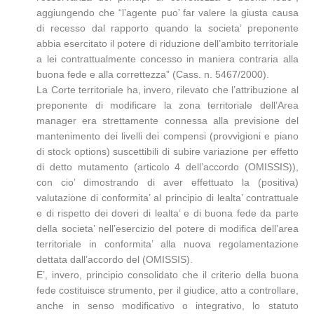
aggiungendo che “l’agente puo’ far valere la giusta causa
di recesso dal rapporto quando la societa’ preponente
abbia esercitato il potere di riduzione dell’ambito territoriale
a lei contrattualmente concesso in maniera contraria alla
buona fede e alla correttezza” (Cass. n. 5467/2000).
La Corte territoriale ha, invero, rilevato che l’attribuzione al
preponente di modificare la zona territoriale dell’Area
manager era strettamente connessa alla previsione del
mantenimento dei livelli dei compensi (provvigioni e piano
di stock options) suscettibili di subire variazione per effetto
di detto mutamento (articolo 4 dell’accordo (OMISSIS)),
con cio’ dimostrando di aver effettuato la (positiva)
valutazione di conformita’ al principio di lealta’ contrattuale
e di rispetto dei doveri di lealta’ e di buona fede da parte
della societa’ nell’esercizio del potere di modifica dell’area
territoriale in conformita’ alla nuova regolamentazione
dettata dall’accordo del (OMISSIS).
E’, invero, principio consolidato che il criterio della buona
fede costituisce strumento, per il giudice, atto a controllare,
anche in senso modificativo o integrativo, lo statuto