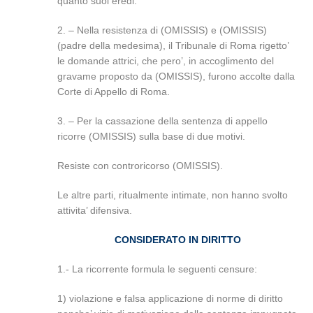
quanto suoi eredi.
2. – Nella resistenza di (OMISSIS) e (OMISSIS)
(padre della medesima), il Tribunale di Roma rigetto’
le domande attrici, che pero’, in accoglimento del
gravame proposto da (OMISSIS), furono accolte dalla
Corte di Appello di Roma.
3. – Per la cassazione della sentenza di appello
ricorre (OMISSIS) sulla base di due motivi.
Resiste con controricorso (OMISSIS).
Le altre parti, ritualmente intimate, non hanno svolto
attivita’ difensiva.
CONSIDERATO IN DIRITTO
1.- La ricorrente formula le seguenti censure:
1) violazione e falsa applicazione di norme di diritto