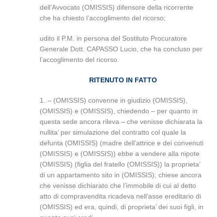
dell’Avvocato (OMISSIS) difensore della ricorrente
che ha chiesto l’accoglimento del ricorso;
udito il P.M. in persona del Sostituto Procuratore
Generale Dott. CAPASSO Lucio, che ha concluso per
l’accoglimento del ricorso.
RITENUTO IN FATTO
1. – (OMISSIS) convenne in giudizio (OMISSIS),
(OMISSIS) e (OMISSIS), chiedendo – per quanto in
questa sede ancora rileva – che venisse dichiarata la
nullita’ per simulazione del contratto col quale la
defunta (OMISSIS) (madre dell’attrice e dei convenuti
(OMISSIS) e (OMISSIS)) ebbe a vendere alla nipote
(OMISSIS) (figlia del fratello (OMISSIS)) la proprieta’
di un appartamento sito in (OMISSIS); chiese ancora
che venisse dichiarato che l’immobile di cui al detto
atto di compravendita ricadeva nell’asse ereditario di
(OMISSIS) ed era, quindi, di proprieta’ dei suoi figli, in