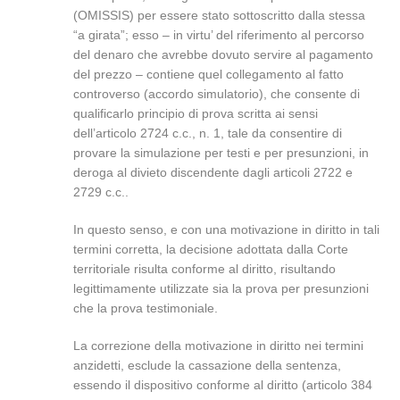
(OMISSIS) per essere stato sottoscritto dalla stessa
“a girata”; esso – in virtu’ del riferimento al percorso
del denaro che avrebbe dovuto servire al pagamento
del prezzo – contiene quel collegamento al fatto
controverso (accordo simulatorio), che consente di
qualificarlo principio di prova scritta ai sensi
dell’articolo 2724 c.c., n. 1, tale da consentire di
provare la simulazione per testi e per presunzioni, in
deroga al divieto discendente dagli articoli 2722 e
2729 c.c..
In questo senso, e con una motivazione in diritto in tali
termini corretta, la decisione adottata dalla Corte
territoriale risulta conforme al diritto, risultando
legittimamente utilizzate sia la prova per presunzioni
che la prova testimoniale.
La correzione della motivazione in diritto nei termini
anzidetti, esclude la cassazione della sentenza,
essendo il dispositivo conforme al diritto (articolo 384