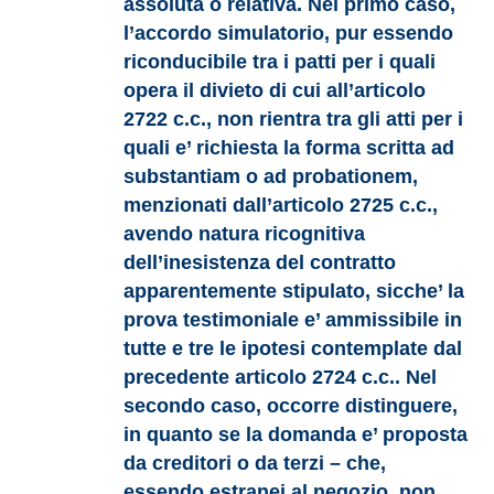
assoluta o relativa. Nel primo caso,
l’accordo simulatorio, pur essendo
riconducibile tra i patti per i quali
opera il divieto di cui all’articolo
2722 c.c., non rientra tra gli atti per i
quali e’ richiesta la forma scritta ad
substantiam o ad probationem,
menzionati dall’articolo 2725 c.c.,
avendo natura ricognitiva
dell’inesistenza del contratto
apparentemente stipulato, sicche’ la
prova testimoniale e’ ammissibile in
tutte e tre le ipotesi contemplate dal
precedente articolo 2724 c.c.. Nel
secondo caso, occorre distinguere,
in quanto se la domanda e’ proposta
da creditori o da terzi – che,
essendo estranei al negozio, non