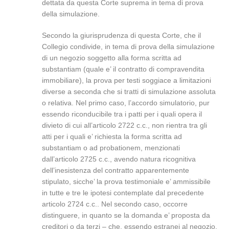
dettata da questa Corte suprema in tema di prova
della simulazione.
Secondo la giurisprudenza di questa Corte, che il
Collegio condivide, in tema di prova della simulazione
di un negozio soggetto alla forma scritta ad
substantiam (quale e’ il contratto di compravendita
immobiliare), la prova per testi soggiace a limitazioni
diverse a seconda che si tratti di simulazione assoluta
o relativa. Nel primo caso, l’accordo simulatorio, pur
essendo riconducibile tra i patti per i quali opera il
divieto di cui all’articolo 2722 c.c., non rientra tra gli
atti per i quali e’ richiesta la forma scritta ad
substantiam o ad probationem, menzionati
dall’articolo 2725 c.c., avendo natura ricognitiva
dell’inesistenza del contratto apparentemente
stipulato, sicche’ la prova testimoniale e’ ammissibile
in tutte e tre le ipotesi contemplate dal precedente
articolo 2724 c.c.. Nel secondo caso, occorre
distinguere, in quanto se la domanda e’ proposta da
creditori o da terzi – che, essendo estranei al negozio,