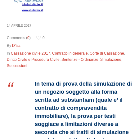
14 APRILE 2017
Comments (
0
)
0
By
D'Isa
In
Cassazione civile 2017
,
Contratto in generale
,
Corte di Cassazione
,
Diritto Civile e Procedura Civile
,
Sentenze - Ordinanze
,
Simulazione
,
Successioni
In tema di prova della simulazione di
un negozio soggetto alla forma
scritta ad substantiam (quale e’ il
contratto di compravendita
immobiliare), la prova per testi
soggiace a limitazioni diverse a
seconda che si tratti di simulazione