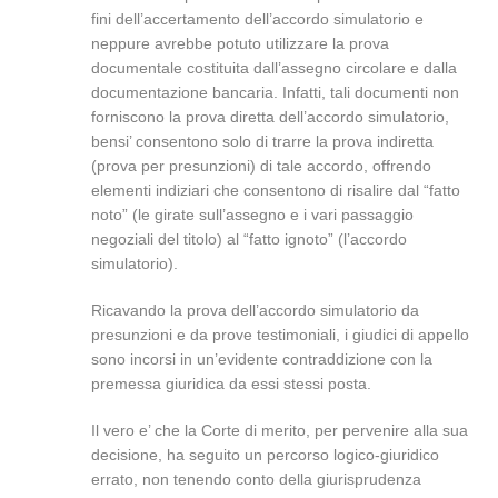
fini dell’accertamento dell’accordo simulatorio e
neppure avrebbe potuto utilizzare la prova
documentale costituita dall’assegno circolare e dalla
documentazione bancaria. Infatti, tali documenti non
forniscono la prova diretta dell’accordo simulatorio,
bensi’ consentono solo di trarre la prova indiretta
(prova per presunzioni) di tale accordo, offrendo
elementi indiziari che consentono di risalire dal “fatto
noto” (le girate sull’assegno e i vari passaggio
negoziali del titolo) al “fatto ignoto” (l’accordo
simulatorio).
Ricavando la prova dell’accordo simulatorio da
presunzioni e da prove testimoniali, i giudici di appello
sono incorsi in un’evidente contraddizione con la
premessa giuridica da essi stessi posta.
Il vero e’ che la Corte di merito, per pervenire alla sua
decisione, ha seguito un percorso logico-giuridico
errato, non tenendo conto della giurisprudenza