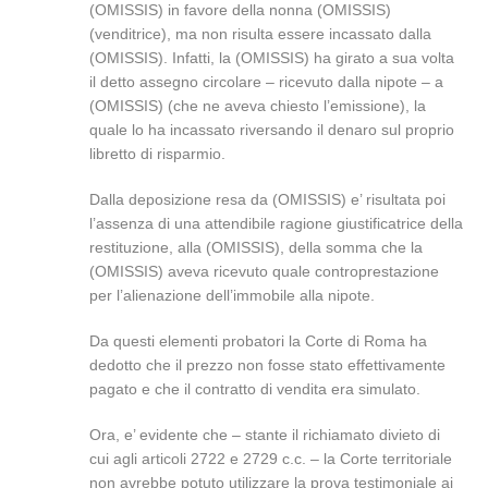
(OMISSIS) in favore della nonna (OMISSIS)
(venditrice), ma non risulta essere incassato dalla
(OMISSIS). Infatti, la (OMISSIS) ha girato a sua volta
il detto assegno circolare – ricevuto dalla nipote – a
(OMISSIS) (che ne aveva chiesto l’emissione), la
quale lo ha incassato riversando il denaro sul proprio
libretto di risparmio.
Dalla deposizione resa da (OMISSIS) e’ risultata poi
l’assenza di una attendibile ragione giustificatrice della
restituzione, alla (OMISSIS), della somma che la
(OMISSIS) aveva ricevuto quale controprestazione
per l’alienazione dell’immobile alla nipote.
Da questi elementi probatori la Corte di Roma ha
dedotto che il prezzo non fosse stato effettivamente
pagato e che il contratto di vendita era simulato.
Ora, e’ evidente che – stante il richiamato divieto di
cui agli articoli 2722 e 2729 c.c. – la Corte territoriale
non avrebbe potuto utilizzare la prova testimoniale ai