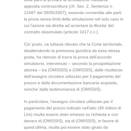
apposita controscrittura (cfr. Sez. 2, Sentenza n.
12487 del 28/05/2007); essendo consentita alle parti
la prova senza limiti della simulazione nel solo caso in
cui l’azione sia diretta ad accertare la illiceita’ del
contratto dissimulato (articolo 1417 c.c.).
Cio’ posto, va tuttavia rilevato che la Corte territoriale,
disattendendo la premessa giuridica da essa stessa
posta, ha ritenuto di trarre la prova dell’accordo
simulatorio, intervenuto – secondo la prospettazione
attorea – tra (OMISSIS) e (OMISSIS), dalle risultanze
dell’assegno circolare utilizzato per il pagamento del
prezzo e dalla documentazione bancaria acquisita,
nonche’ dalla testimonianza di (OMISSIS).
In particolare, l’assegno circolare utilizzato per il
pagamento del prezzo indicato nell’atto (40 milioni di
Lire) risulta essere stato emesso su richiesta e con
denaro di (OMISSIS), zia di (OMISSIS), in favore di
quest’ultima; risulta poi essere stato girato da