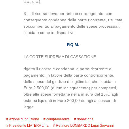
c.c., u.c.).
3. – Il ricorso deve pertanto essere rigettato, con
conseguente condanna della parte ricorrente, risultata
soccombente, al pagamento delle spese processuali,
liquidate come in dispositivo.
P.Q.M.
LA CORTE SUPREMA DI CASSAZIONE
rigetta il ricorso e condanna la parte ricorrente al
pagamento, in favore della parte controricorrente,
delle spese del giudizio di legittimita’, che liquida in
Euro 2.500,00 (duemilacinquecento) per compensi,
oltre alle spese forfettarie nella misura del 15%, agli
esborsi liquidati in Euro 200,00 ed agli accessori di
legge
azione di riduzione
compravendita
donazione
Presidente MATERA Lina
Relatore LOMBARDO Luigi Giovanni