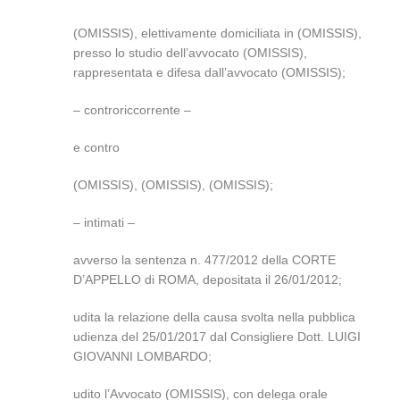
(OMISSIS), elettivamente domiciliata in (OMISSIS),
presso lo studio dell’avvocato (OMISSIS),
rappresentata e difesa dall’avvocato (OMISSIS);
– controriccorrente –
e contro
(OMISSIS), (OMISSIS), (OMISSIS);
– intimati –
avverso la sentenza n. 477/2012 della CORTE
D’APPELLO di ROMA, depositata il 26/01/2012;
udita la relazione della causa svolta nella pubblica
udienza del 25/01/2017 dal Consigliere Dott. LUIGI
GIOVANNI LOMBARDO;
udito l’Avvocato (OMISSIS), con delega orale