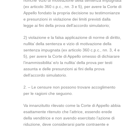
nonche’ vizio di motivazione della sentenza impugnata
(ex articolo 360 c.p.c., nn. 3 e 5), per avere la Corte di
Appello fondato la propria decisione su testimonianze
e presunzioni in violazione dei limiti previsti dalla
legge ai fini della prova dell’accordo simulatorio;
2) violazione e la falsa applicazione di norme di diritto,
nullita’ della sentenza e vizio di motivazione della
sentenza impugnata (ex articolo 360 c.p.c., nn. 3, 4 e
5), per avere la Corte di Appello omesso di dichiarare
l’inammissibilita’ e/o la nullita’ della prova per testi
assunta e delle presunzioni ai fini della prova
dell’accordo simulatorio.
2. – Le censure non possono trovare accoglimento
per le ragioni che seguono.
Va innanzitutto rilevato come la Corte di Appello abbia
esattamente ritenuto che l’attrice, essendo erede
della venditrice e non avendo esercitato l’azione di
riduzione, deve considerarsi parte contraente e