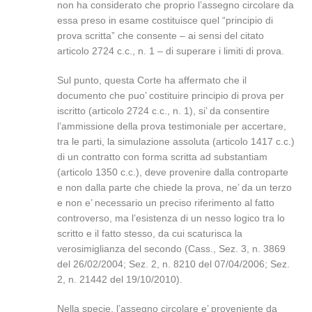
non ha considerato che proprio l’assegno circolare da
essa preso in esame costituisce quel “principio di
prova scritta” che consente – ai sensi del citato
articolo 2724 c.c., n. 1 – di superare i limiti di prova.
Sul punto, questa Corte ha affermato che il
documento che puo’ costituire principio di prova per
iscritto (articolo 2724 c.c., n. 1), si’ da consentire
l’ammissione della prova testimoniale per accertare,
tra le parti, la simulazione assoluta (articolo 1417 c.c.)
di un contratto con forma scritta ad substantiam
(articolo 1350 c.c.), deve provenire dalla controparte
e non dalla parte che chiede la prova, ne’ da un terzo
e non e’ necessario un preciso riferimento al fatto
controverso, ma l’esistenza di un nesso logico tra lo
scritto e il fatto stesso, da cui scaturisca la
verosimiglianza del secondo (Cass., Sez. 3, n. 3869
del 26/02/2004; Sez. 2, n. 8210 del 07/04/2006; Sez.
2, n. 21442 del 19/10/2010).
Nella specie, l’assegno circolare e’ proveniente da