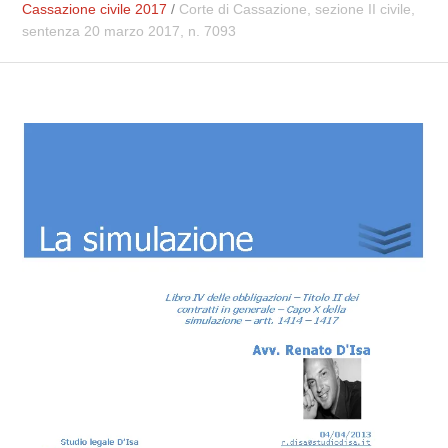
Cassazione civile 2017
/
Corte di Cassazione, sezione II civile,
sentenza 20 marzo 2017, n. 7093