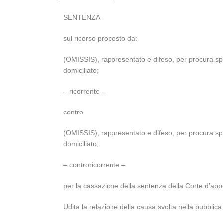
SENTENZA
sul ricorso proposto da:
(OMISSIS), rappresentato e difeso, per procura spe
domiciliato;
– ricorrente –
contro
(OMISSIS), rappresentato e difeso, per procura spe
domiciliato;
– controricorrente –
per la cassazione della sentenza della Corte d’app
Udita la relazione della causa svolta nella pubblica