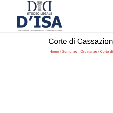
Corte di Cassazion
Home
/
Sentenze - Ordinanze
/
Corte d