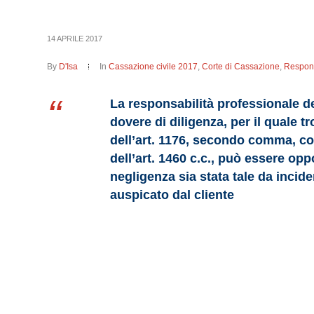
14 APRILE 2017
By
D'Isa
In
Cassazione civile 2017
,
Corte di Cassazione
,
Respons
La responsabilità professionale de
dovere di diligenza, per il quale t
dell’art. 1176, secondo comma, cod
dell’art. 1460 c.c., può essere opp
negligenza sia stata tale da incid
auspicato dal cliente