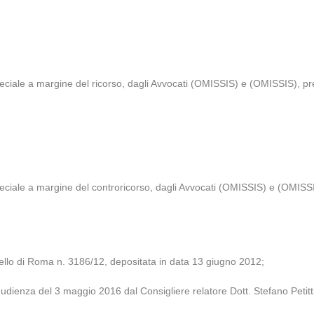
ciale a margine del ricorso, dagli Avvocati (OMISSIS) e (OMISSIS), pres
ciale a margine del controricorso, dagli Avvocati (OMISSIS) e (OMISSIS
ello di Roma n. 3186/12, depositata in data 13 giugno 2012;
 udienza del 3 maggio 2016 dal Consigliere relatore Dott. Stefano Petitt