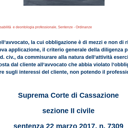
abilità e deontologia professionale
,
Sentenze - Ordinanze
ll’avvocato, la cui obbligazione è di mezzi e non di r
rova applicazione, il criterio generale della diligenza 
. civ., da commisurare alla natura dell’attività eser
osta dal cliente all’avvocato che abbia violato l’obbl
ere sugli interessi del cliente, non potendo il profes
Suprema Corte di Cassazione
sezione II civile
sentenza 22 marzo 2017, n. 7309