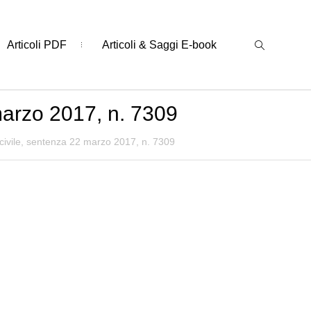
Articoli PDF
Articoli & Saggi E-book
marzo 2017, n. 7309
 civile, sentenza 22 marzo 2017, n. 7309