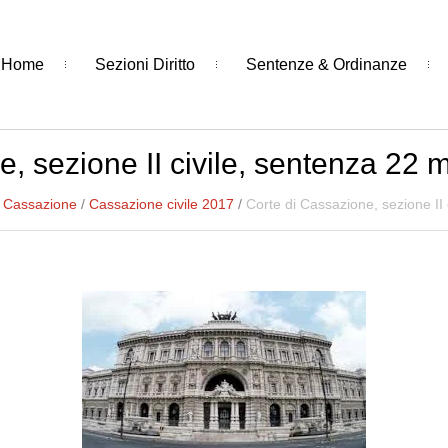
Home
Sezioni Diritto
Sentenze & Ordinanze
e, sezione II civile, sentenza 22 
i Cassazione
/
Cassazione civile 2017
/
Corte di Cassazione, sezione II