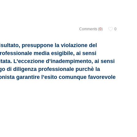
Comments (
0
)
0
isultato, presuppone la violazione del
professionale media esigibile, ai sensi
citata. L’eccezione d’inadempimento, ai sensi
igo di diligenza professionale purchè la
sionista garantire l’esito comunque favorevole