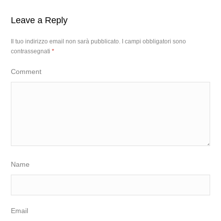
Leave a Reply
Il tuo indirizzo email non sarà pubblicato.
I campi obbligatori sono
contrassegnati
*
Comment
Name
Email