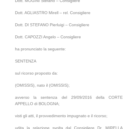
Dott. MOGINI Stefano – Consigliere
Dott. AGLIASTRO Mirell – rel. Consigliere
Dott. DI STEFANO Pierluigi – Consigliere
Dott. CAPOZZI Angelo – Consigliere
ha pronunciato la seguente:
SENTENZA
sul ricorso proposto da:
(OMISSIS), nato il (OMISSIS);
avverso la sentenza del 29/09/2016 della CORTE
APPELLO di BOLOGNA;
visti gli atti, il provvedimento impugnato e il ricorso;
udita la relazione svolta dal Consigliere Dr. MIRELLA