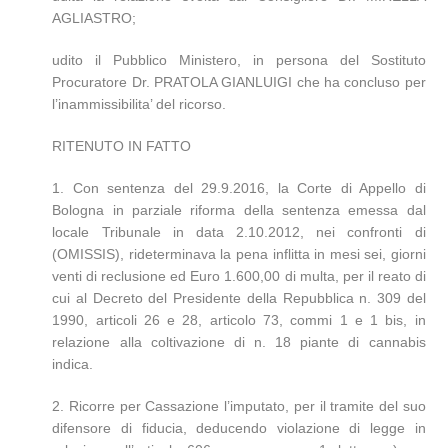
AGLIASTRO;
udito il Pubblico Ministero, in persona del Sostituto
Procuratore Dr. PRATOLA GIANLUIGI che ha concluso per
l’inammissibilita’ del ricorso.
RITENUTO IN FATTO
1. Con sentenza del 29.9.2016, la Corte di Appello di
Bologna in parziale riforma della sentenza emessa dal
locale Tribunale in data 2.10.2012, nei confronti di
(OMISSIS), rideterminava la pena inflitta in mesi sei, giorni
venti di reclusione ed Euro 1.600,00 di multa, per il reato di
cui al Decreto del Presidente della Repubblica n. 309 del
1990, articoli 26 e 28, articolo 73, commi 1 e 1 bis, in
relazione alla coltivazione di n. 18 piante di cannabis
indica.
2. Ricorre per Cassazione l’imputato, per il tramite del suo
difensore di fiducia, deducendo violazione di legge in