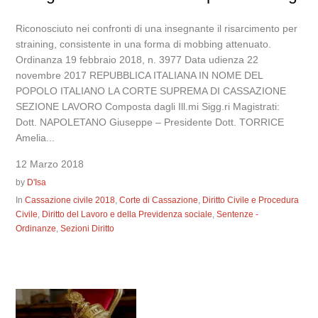
Riconosciuto nei confronti di una insegnante il risarcimento per
straining, consistente in una forma di mobbing attenuato.
Ordinanza 19 febbraio 2018, n. 3977 Data udienza 22
novembre 2017 REPUBBLICA ITALIANA IN NOME DEL
POPOLO ITALIANO LA CORTE SUPREMA DI CASSAZIONE
SEZIONE LAVORO Composta dagli Ill.mi Sigg.ri Magistrati:
Dott. NAPOLETANO Giuseppe – Presidente Dott. TORRICE
Amelia...
12 Marzo 2018
by
D'Isa
In
Cassazione civile 2018
,
Corte di Cassazione
,
Diritto Civile e Procedura
Civile
,
Diritto del Lavoro e della Previdenza sociale
,
Sentenze -
Ordinanze
,
Sezioni Diritto