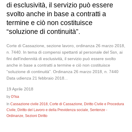
di esclusività, il servizio può essere
svolto anche in base a contratti a
termine e ciò non costituisce
“soluzione di continuità”.
Corte di Cassazione, sezione lavoro, ordinanza 26 marzo 2018,
n. 7440. In tema di compensi spettanti al personale del Ssn, ai
fini dell’indennità di esclusività, il servizio può essere svolto
anche in base a contratti a termine e ciò non costituisce
“soluzione di continuità”. Ordinanza 26 marzo 2018, n. 7440
Data udienza 21 febbraio 2018...
19 Aprile 2018
by
D'Isa
In
Cassazione civile 2018
,
Corte di Cassazione
,
Diritto Civile e Procedura
Civile
,
Diritto del Lavoro e della Previdenza sociale
,
Sentenze -
Ordinanze
,
Sezioni Diritto