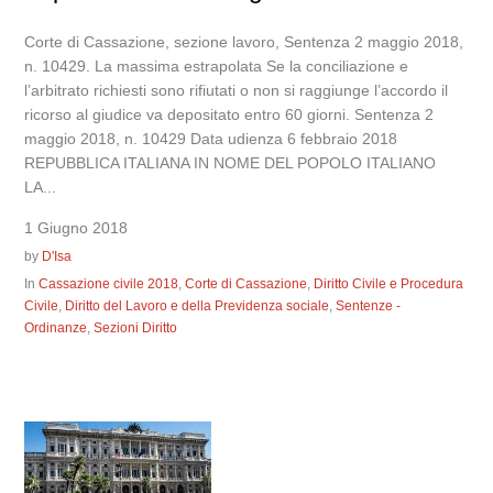
Corte di Cassazione, sezione lavoro, Sentenza 2 maggio 2018,
n. 10429. La massima estrapolata Se la conciliazione e
l’arbitrato richiesti sono rifiutati o non si raggiunge l’accordo il
ricorso al giudice va depositato entro 60 giorni. Sentenza 2
maggio 2018, n. 10429 Data udienza 6 febbraio 2018
REPUBBLICA ITALIANA IN NOME DEL POPOLO ITALIANO
LA...
1 Giugno 2018
by
D'Isa
In
Cassazione civile 2018
,
Corte di Cassazione
,
Diritto Civile e Procedura
Civile
,
Diritto del Lavoro e della Previdenza sociale
,
Sentenze -
Ordinanze
,
Sezioni Diritto