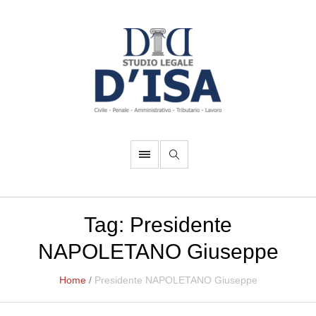
Tag:
Presidente
NAPOLETANO Giuseppe
Home
/
Presidente NAPOLETANO Giuseppe