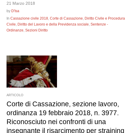
21 Marzo 2018
by
D'Isa
In
Cassazione civile 2018
,
Corte di Cassazione
,
Diritto Civile e Procedura
Civile
,
Diritto del Lavoro e della Previdenza sociale
,
Sentenze -
Ordinanze
,
Sezioni Diritto
ARTICOLO
Corte di Cassazione, sezione lavoro,
ordinanza 19 febbraio 2018, n. 3977.
Riconosciuto nei confronti di una
insegnante il risarcimento per straining