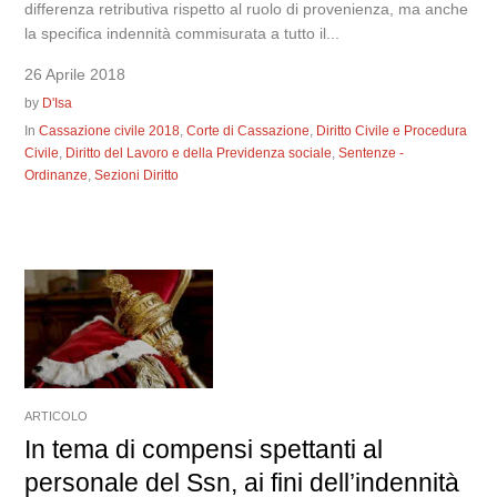
differenza retributiva rispetto al ruolo di provenienza, ma anche
la specifica indennità commisurata a tutto il...
26 Aprile 2018
by
D'Isa
In
Cassazione civile 2018
,
Corte di Cassazione
,
Diritto Civile e Procedura
Civile
,
Diritto del Lavoro e della Previdenza sociale
,
Sentenze -
Ordinanze
,
Sezioni Diritto
ARTICOLO
In tema di compensi spettanti al
personale del Ssn, ai fini dell’indennità