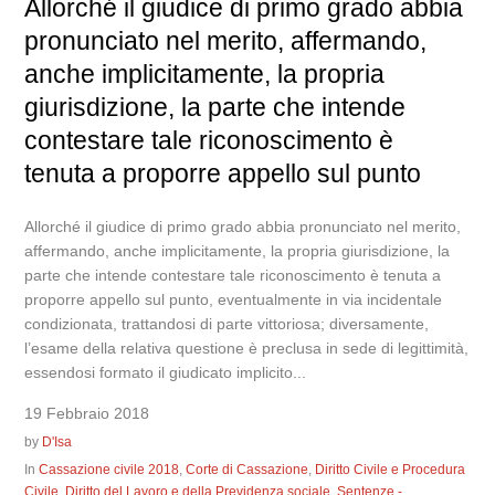
Allorché il giudice di primo grado abbia
pronunciato nel merito, affermando,
anche implicitamente, la propria
giurisdizione, la parte che intende
contestare tale riconoscimento è
tenuta a proporre appello sul punto
Allorché il giudice di primo grado abbia pronunciato nel merito,
affermando, anche implicitamente, la propria giurisdizione, la
parte che intende contestare tale riconoscimento è tenuta a
proporre appello sul punto, eventualmente in via incidentale
condizionata, trattandosi di parte vittoriosa; diversamente,
l’esame della relativa questione è preclusa in sede di legittimità,
essendosi formato il giudicato implicito...
19 Febbraio 2018
by
D'Isa
In
Cassazione civile 2018
,
Corte di Cassazione
,
Diritto Civile e Procedura
Civile
,
Diritto del Lavoro e della Previdenza sociale
,
Sentenze -