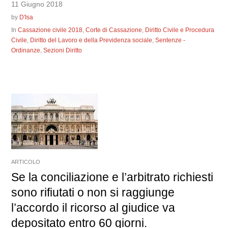
11 Giugno 2018
by
D'Isa
In
Cassazione civile 2018
,
Corte di Cassazione
,
Diritto Civile e Procedura
Civile
,
Diritto del Lavoro e della Previdenza sociale
,
Sentenze -
Ordinanze
,
Sezioni Diritto
ARTICOLO
Se la conciliazione e l’arbitrato richiesti
sono rifiutati o non si raggiunge
l’accordo il ricorso al giudice va
depositato entro 60 giorni.