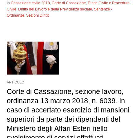
In
Cassazione civile 2018
,
Corte di Cassazione
,
Diritto Civile e Procedura
Civile
,
Diritto del Lavoro e della Previdenza sociale
,
Sentenze -
Ordinanze
,
Sezioni Diritto
ARTICOLO
Corte di Cassazione, sezione lavoro,
ordinanza 13 marzo 2018, n. 6039. In
caso di accertato esercizio di mansioni
superiori da parte dei dipendenti del
Ministero degli Affari Esteri nello
svolgimento di servizi effettuati