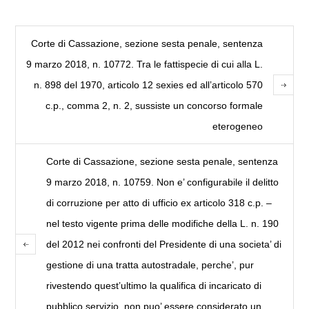
Corte di Cassazione, sezione sesta penale, sentenza
9 marzo 2018, n. 10772. Tra le fattispecie di cui alla L.
n. 898 del 1970, articolo 12 sexies ed all’articolo 570
c.p., comma 2, n. 2, sussiste un concorso formale
eterogeneo
Corte di Cassazione, sezione sesta penale, sentenza
9 marzo 2018, n. 10759. Non e’ configurabile il delitto
di corruzione per atto di ufficio ex articolo 318 c.p. –
nel testo vigente prima delle modifiche della L. n. 190
del 2012 nei confronti del Presidente di una societa’ di
gestione di una tratta autostradale, perche’, pur
rivestendo quest’ultimo la qualifica di incaricato di
pubblico servizio, non puo’ essere considerato un