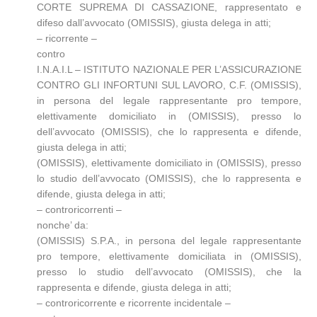
CORTE SUPREMA DI CASSAZIONE, rappresentato e
difeso dall’avvocato (OMISSIS), giusta delega in atti;
– ricorrente –
contro
I.N.A.I.L – ISTITUTO NAZIONALE PER L’ASSICURAZIONE
CONTRO GLI INFORTUNI SUL LAVORO, C.F. (OMISSIS),
in persona del legale rappresentante pro tempore,
elettivamente domiciliato in (OMISSIS), presso lo
dell’avvocato (OMISSIS), che lo rappresenta e difende,
giusta delega in atti;
(OMISSIS), elettivamente domiciliato in (OMISSIS), presso
lo studio dell’avvocato (OMISSIS), che lo rappresenta e
difende, giusta delega in atti;
– controricorrenti –
nonche’ da:
(OMISSIS) S.P.A., in persona del legale rappresentante
pro tempore, elettivamente domiciliata in (OMISSIS),
presso lo studio dell’avvocato (OMISSIS), che la
rappresenta e difende, giusta delega in atti;
– controricorrente e ricorrente incidentale –