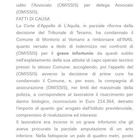
udito l’Avvocato (OMISSIS) per delega Avvocato
(OMISSIS).
FATTI DI CAUSA
La Corte d’Appello di L’Aquila, in parziale riforma della
decisione del Tribunale di Teramo, ha condannato il
Comune di Montorio al Vomano a rimborsare all’INAIL
quanto versato a titolo di indennizzo nei confronti di
(OMISSIS) per il
grave infortunio
da questi subito
nell’espletamento della sua attivita’ di capo operaio tecnico
presso lo stesso Comune; accogliendo, poi l’appello del
(OMISSIS) avverso la decisione di prime cure ha
condannato il Comune, e, per esso, la compagnia di
assicurazione (OMISSIS), nei limiti del massimale della
polizza, a corrispondere al lavoratore il risarcimento per
danno biologico, riconosciuto in Euro 214.364, detratto
l’importo di quanto gia’ erogato dall’Istituto previdenziale,
comprensivo di rivalutazione ed interessi.
Il lavoratore era incorso in un grave infortunio che gli
aveva procurato la parziale amputazione di un arto
inferiore. Nella fattispecie un palo di quattro metri, posto