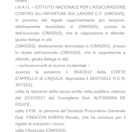
contro
I.N.A.I.L – ISTITUTO NAZIONALE PER L’ASSICURAZIONE
CONTRO GLI INFORTUNI SUL LAVORO C.F. (OMISSIS),
in persona del legale rappresentante pro tempore,
elettivamente domiciliato in (OMISSIS), presso lo
dell’avvocato (OMISSIS), che lo rappresenta e difende,
giusta delega in atti;
(OMISSIS), elettivamente domiciliato in (OMISSIS), presso
lo studio dell’avvocato (OMISSIS), che lo rappresenta e
difende, giusta delega in atti;
– controricorrenti al ricorso incidentale –
avverso la sentenza n. 804/2012 della CORTE
D’APPELLO di L’AQUILA, depositata il 06/07/2012 R.G.N.
207/2011;
udita la relazione della causa svolta nella pubblica udienza
del 10/10/2017 dal Consigliere Dott. ALFONSINA DE
FELICE;
udito il P.M., in persona del Sostituto Procuratore Generale
Dott. FINOCCHI GHERSI Renato, che ha concluso per il
rigetto di entrambi i ricorsi;
udito l’Avvocato (OMISSIS);