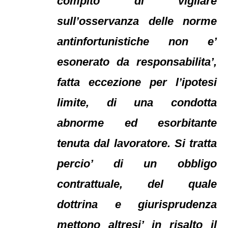
compito di vigilare
sull’osservanza delle norme
antinfortunistiche non e’
esonerato da responsabilita’,
fatta eccezione per l’ipotesi
limite, di una condotta
abnorme ed esorbitante
tenuta dal lavoratore. Si tratta
percio’ di un obbligo
contrattuale, del quale
dottrina e giurisprudenza
mettono altresi’ in risalto il