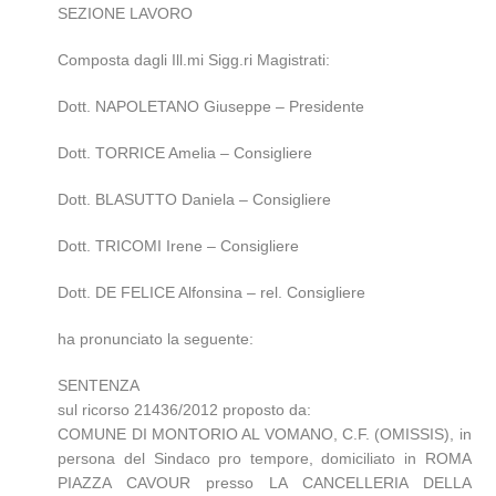
SEZIONE LAVORO
Composta dagli Ill.mi Sigg.ri Magistrati:
Dott. NAPOLETANO Giuseppe – Presidente
Dott. TORRICE Amelia – Consigliere
Dott. BLASUTTO Daniela – Consigliere
Dott. TRICOMI Irene – Consigliere
Dott. DE FELICE Alfonsina – rel. Consigliere
ha pronunciato la seguente:
SENTENZA
sul ricorso 21436/2012 proposto da:
COMUNE DI MONTORIO AL VOMANO, C.F. (OMISSIS), in
persona del Sindaco pro tempore, domiciliato in ROMA
PIAZZA CAVOUR presso LA CANCELLERIA DELLA