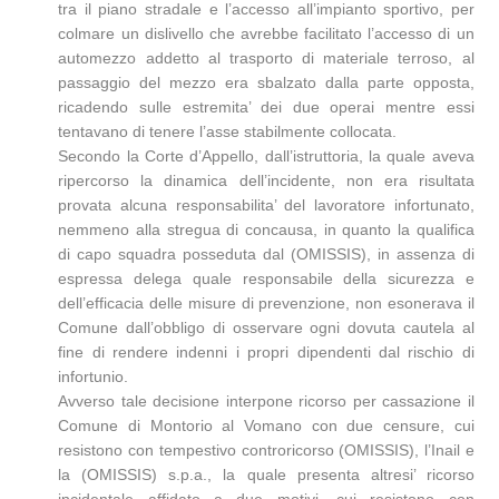
tra il piano stradale e l’accesso all’impianto sportivo, per
colmare un dislivello che avrebbe facilitato l’accesso di un
automezzo addetto al trasporto di materiale terroso, al
passaggio del mezzo era sbalzato dalla parte opposta,
ricadendo sulle estremita’ dei due operai mentre essi
tentavano di tenere l’asse stabilmente collocata.
Secondo la Corte d’Appello, dall’istruttoria, la quale aveva
ripercorso la dinamica dell’incidente, non era risultata
provata alcuna responsabilita’ del lavoratore infortunato,
nemmeno alla stregua di concausa, in quanto la qualifica
di capo squadra posseduta dal (OMISSIS), in assenza di
espressa delega quale responsabile della sicurezza e
dell’efficacia delle misure di prevenzione, non esonerava il
Comune dall’obbligo di osservare ogni dovuta cautela al
fine di rendere indenni i propri dipendenti dal rischio di
infortunio.
Avverso tale decisione interpone ricorso per cassazione il
Comune di Montorio al Vomano con due censure, cui
resistono con tempestivo controricorso (OMISSIS), l’Inail e
la (OMISSIS) s.p.a., la quale presenta altresi’ ricorso