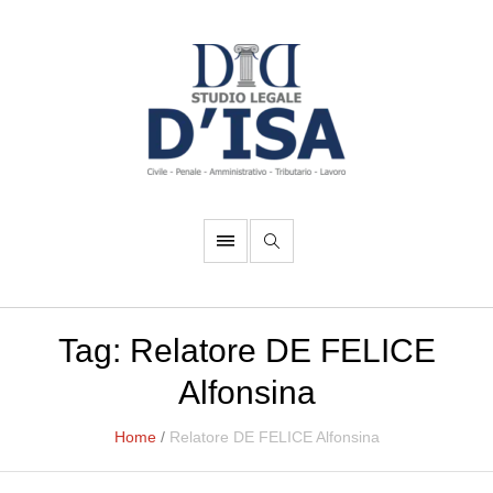
Tag:
Relatore DE FELICE
Alfonsina
Home
/
Relatore DE FELICE Alfonsina