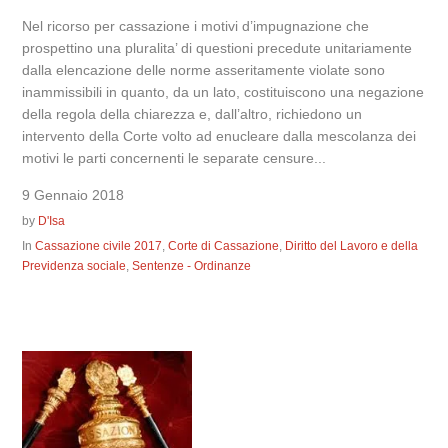
Nel ricorso per cassazione i motivi d’impugnazione che
prospettino una pluralita’ di questioni precedute unitariamente
dalla elencazione delle norme asseritamente violate sono
inammissibili in quanto, da un lato, costituiscono una negazione
della regola della chiarezza e, dall’altro, richiedono un
intervento della Corte volto ad enucleare dalla mescolanza dei
motivi le parti concernenti le separate censure...
9 Gennaio 2018
by
D'Isa
In
Cassazione civile 2017
,
Corte di Cassazione
,
Diritto del Lavoro e della
Previdenza sociale
,
Sentenze - Ordinanze