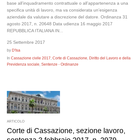
base all’inquadramento contrattuale o all’appartenenza a una
specifica unità di lavoro, ma va considerata un’esigenza
aziendale da valutare a discrezione del datore. Ordinanza 31
agosto 2017, n. 20648 Data udienza 16 maggio 2017
REPUBBLICA ITALIANA IN...
25 Settembre 2017
by
D'Isa
In
Cassazione civile 2017
,
Corte di Cassazione
,
Diritto del Lavoro e della
Previdenza sociale
,
Sentenze - Ordinanze
ARTICOLO
Corte di Cassazione, sezione lavoro,
sentenza 3 febbraio 2017, n. 2979