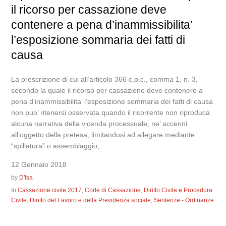
il ricorso per cassazione deve
contenere a pena d’inammissibilita’
l’esposizione sommaria dei fatti di
causa
La prescrizione di cui all’articolo 366 c.p.c., comma 1, n. 3,
secondo la quale il ricorso per cassazione deve contenere a
pena d’inammissibilita’ l’esposizione sommaria dei fatti di causa
non puo’ ritenersi osservata quando il ricorrente non riproduca
alcuna narrativa della vicenda processuale, ne’ accenni
all’oggetto della pretesa, limitandosi ad allegare mediante
“spillatura” o assemblaggio,...
12 Gennaio 2018
by
D'Isa
In
Cassazione civile 2017
,
Corte di Cassazione
,
Diritto Civile e Procedura
Civile
,
Diritto del Lavoro e della Previdenza sociale
,
Sentenze - Ordinanze