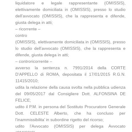
liquidatore e legale rappresentante (OMISSIS),
elettivamente domiciliata in (OMISSIS), presso lo studio
dell’avvocato (OMISSIS), che la rappresenta e difende,
giusta delega in atti;
– ricorrente –
contro
(OMISSIS), elettivamente domiciliata in (OMISSIS), presso
lo studio dell’avvocato (OMISSIS), che la rappresenta e
difende, giusta delega in atti;
– controricorrente –
avverso la sentenza n. 7991/2014 della CORTE
D’APPELLO di ROMA, depositata il 17/01/2015 R.G.N.
11415/2010;
udita la relazione della causa svolta nella pubblica udienza
del 09/05/2017 dal Consigliere Dott. ALFONSINA DE
FELICE;
udito il P.M. in persona del Sostituto Procuratore Generale
Dott. CELESTE Alberto, che ha concluso per
l’inammissibilita’ in subordine rigetto del ricorso;
udito l’Avvocato (OMISSIS) per delega Avvocato