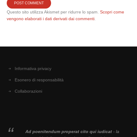
Questo sito utilizza Akismet per ridurre lo spam.
Scopri come
vengono elaborati i dati derivati dai commenti
.
Informativa privacy
Esonero di responsabilità
Collaborazioni
Ad poenitendum properat cito qui iudicat
- la