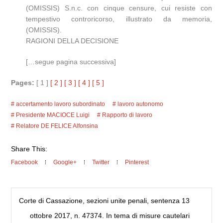
(OMISSIS) S.n.c. con cinque censure, cui resiste con
tempestivo controricorso, illustrato da memoria,
(OMISSIS).
RAGIONI DELLA DECISIONE
[…segue pagina successiva]
Pages:
[ 1 ]
[ 2 ]
[ 3 ]
[ 4 ]
[ 5 ]
accertamento lavoro subordinato
lavoro autonomo
Presidente MACIOCE Luigi
Rapporto di lavoro
Relatore DE FELICE Alfonsina
Share This:
Facebook
Google+
Twitter
Pinterest
Corte di Cassazione, sezioni unite penali, sentenza 13
ottobre 2017, n. 47374. In tema di misure cautelari