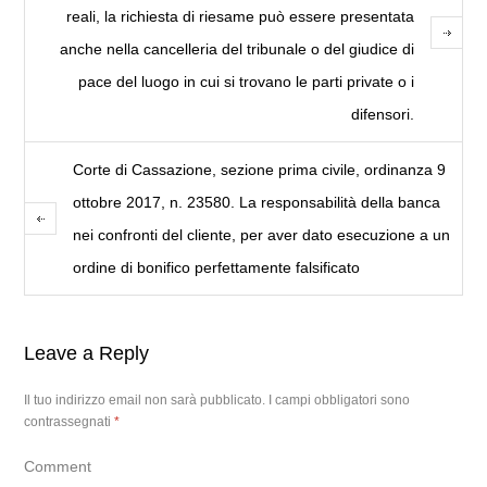
reali, la richiesta di riesame può essere presentata
anche nella cancelleria del tribunale o del giudice di
pace del luogo in cui si trovano le parti private o i
difensori.
Corte di Cassazione, sezione prima civile, ordinanza 9
ottobre 2017, n. 23580. La responsabilità della banca
nei confronti del cliente, per aver dato esecuzione a un
ordine di bonifico perfettamente falsificato
Leave a Reply
Il tuo indirizzo email non sarà pubblicato.
I campi obbligatori sono
contrassegnati
*
Comment