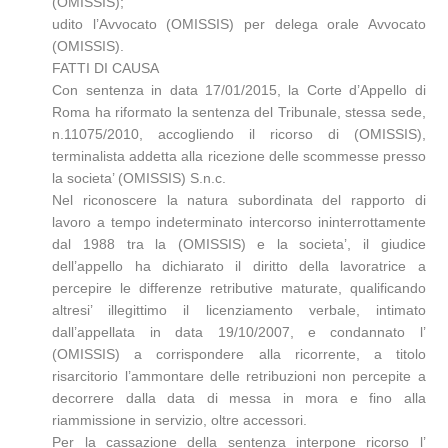
(OMISSIS);
udito l’Avvocato (OMISSIS) per delega orale Avvocato
(OMISSIS).
FATTI DI CAUSA
Con sentenza in data 17/01/2015, la Corte d’Appello di
Roma ha riformato la sentenza del Tribunale, stessa sede,
n.11075/2010, accogliendo il ricorso di (OMISSIS),
terminalista addetta alla ricezione delle scommesse presso
la societa’ (OMISSIS) S.n.c.
Nel riconoscere la natura subordinata del rapporto di
lavoro a tempo indeterminato intercorso ininterrottamente
dal 1988 tra la (OMISSIS) e la societa’, il giudice
dell’appello ha dichiarato il diritto della lavoratrice a
percepire le differenze retributive maturate, qualificando
altresi’ illegittimo il licenziamento verbale, intimato
dall’appellata in data 19/10/2007, e condannato l’
(OMISSIS) a corrispondere alla ricorrente, a titolo
risarcitorio l’ammontare delle retribuzioni non percepite a
decorrere dalla data di messa in mora e fino alla
riammissione in servizio, oltre accessori.
Per la cassazione della sentenza interpone ricorso l’