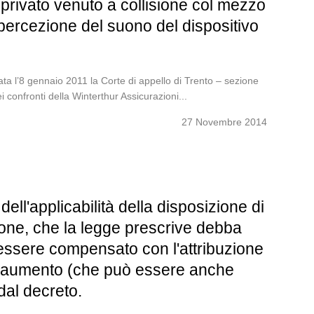
 privato venuto a collisione col mezzo
percezione del suono del dispositivo
l’8 gennaio 2011 la Corte di appello di Trento – sezione
confronti della Winterthur Assicurazioni...
27 Novembre 2014
ell'applicabilità della disposizione di
azione, che la legge prescrive debba
essere compensato con l'attribuzione
ll'aumento (che può essere anche
dal decreto.