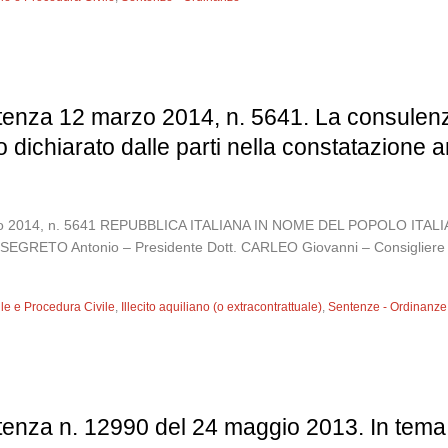
tenza 12 marzo 2014, n. 5641. La consulenza
 dichiarato dalle parti nella constatazione a
 marzo 2014, n. 5641 REPUBBLICA ITALIANA IN NOME DEL POPOLO 
tt. SEGRETO Antonio – Presidente Dott. CARLEO Giovanni – Consiglier
vile e Procedura Civile
,
Illecito aquiliano (o extracontrattuale)
,
Sentenze - Ordinanze
tenza n. 12990 del 24 maggio 2013. In tema d