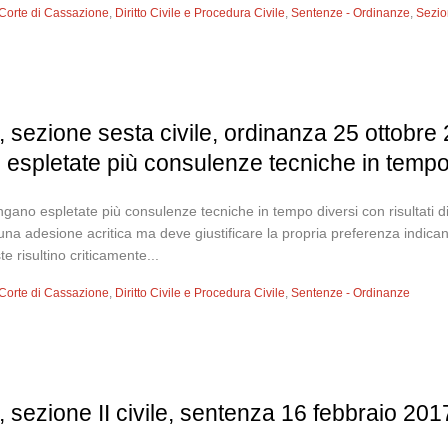
Corte di Cassazione
,
Diritto Civile e Procedura Civile
,
Sentenze - Ordinanze
,
Sezion
 sezione sesta civile, ordinanza 25 ottobre
espletate più consulenze tecniche in tempo d
ngano espletate più consulenze tecniche in tempo diversi con risultati d
na adesione acritica ma deve giustificare la propria preferenza indicando
 risultino criticamente...
Corte di Cassazione
,
Diritto Civile e Procedura Civile
,
Sentenze - Ordinanze
 sezione II civile, sentenza 16 febbraio 201