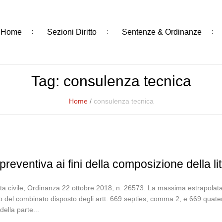
Home
Sezioni Diritto
Sentenze & Ordinanze
Tag:
consulenza tecnica
Home
/
consulenza tecnica
eventiva ai fini della composizione della li
a civile, Ordinanza 22 ottobre 2018, n. 26573. La massima estrapolata: 
to del combinato disposto degli artt. 669 septies, comma 2, e 669 quater
della parte...