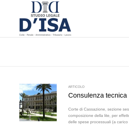
ARTICOLO
Consulenza tecnica pr
Corte di Cassazione, sezione sest
composizione della lite, per effet
delle spese processuali (a carico 