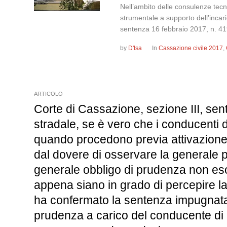
Nell’ambito delle consulenze tecnic
strumentale a supporto dell’incari
sentenza 16 febbraio 2017, n.
by
D'Isa
In
Cassazione civile 2017
,
ARTICOLO
Corte di Cassazione, sezione III, se
stradale, se è vero che i conducenti d
quando procedono previa attivazione 
dal dovere di osservare la generale pr
generale obbligo di prudenza non eson
appena siano in grado di percepire la
ha confermato la sentenza impugnata
prudenza a carico del conducente di un