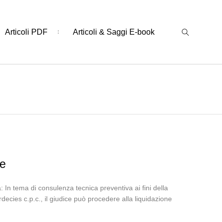
Articoli PDF
Articoli & Saggi E-book
te
In tema di consulenza tecnica preventiva ai fini della
decies c.p.c., il giudice può procedere alla liquidazione