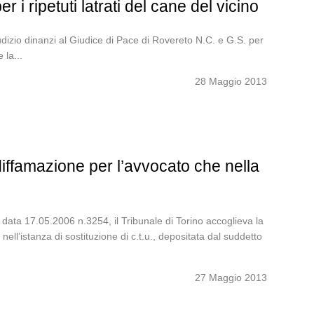
 i ripetuti latrati del cane del vicino
zio dinanzi al Giudice di Pace di Rovereto N.C. e G.S. per
 la...
28 Maggio 2013
iffamazione per l’avvocato che nella
ta 17.05.2006 n.3254, il Tribunale di Torino accoglieva la
ell’istanza di sostituzione di c.t.u., depositata dal suddetto
27 Maggio 2013