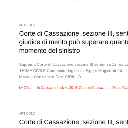
ARTICOLO
Corte di Cassazione, sezione III, sen
giudice di merito può superare quanto
momento del sinistro
Suprema Corte di Cassazione sezione III sentenza 12
TERZA CIVILE Composta dagli Ill.mi Sigg.ri Magistrati: Do
Maria – Consigliere Dott. CIRILLO...
by
D'Isa
In
Cassazione civile 2014
,
Corte di Cassazione
,
Diritto Ci
ARTICOLO
Corte di Cassazione, sezione III, sen