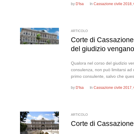
by
D'Isa
In
Cassazione civile 2018
,
ARTICOLO
Corte di Cassazione,
del giudizio vengano 
Qualora nel corso del giudizio ve
consulenza, non può limitarsi ad u
primo consulente, salvo che queste
by
D'Isa
In
Cassazione civile 2017
,
ARTICOLO
Corte di Cassazione,