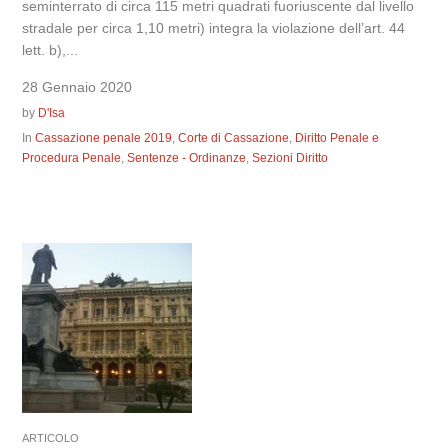
seminterrato di circa 115 metri quadrati fuoriuscente dal livello
stradale per circa 1,10 metri) integra la violazione dell’art. 44
lett. b),...
28 Gennaio 2020
by
D'Isa
In
Cassazione penale 2019
,
Corte di Cassazione
,
Diritto Penale e
Procedura Penale
,
Sentenze - Ordinanze
,
Sezioni Diritto
ARTICOLO