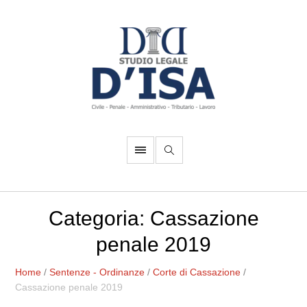
Categoria:
Cassazione
penale 2019
Home
/
Sentenze - Ordinanze
/
Corte di Cassazione
/
Cassazione penale 2019