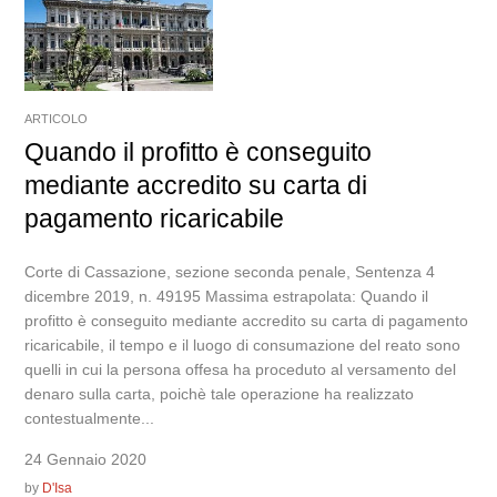
ARTICOLO
Quando il profitto è conseguito
mediante accredito su carta di
pagamento ricaricabile
Corte di Cassazione, sezione seconda penale, Sentenza 4
dicembre 2019, n. 49195 Massima estrapolata: Quando il
profitto è conseguito mediante accredito su carta di pagamento
ricaricabile, il tempo e il luogo di consumazione del reato sono
quelli in cui la persona offesa ha proceduto al versamento del
denaro sulla carta, poichè tale operazione ha realizzato
contestualmente...
24 Gennaio 2020
by
D'Isa