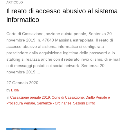
ARTICOLO
Il reato di accesso abusivo al sistema
informatico
Corte di Cassazione, sezione quinta penale, Sentenza 20
novembre 2019, n. 47049 Massima estrapolata: Il reato di
accesso abusivo al sistema informatico si configura a
prescindere dalla acquisizione legittima delle password e lo
stalking si realizza anche con il reiterato invio di sms, di e-mail
o di messaggi postati sui social network. Sentenza 20
novembre 2019,...
27 Gennaio 2020
by
D'Isa
In
Cassazione penale 2019
,
Corte di Cassazione
,
Diritto Penale e
Procedura Penale
,
Sentenze - Ordinanze
,
Sezioni Diritto