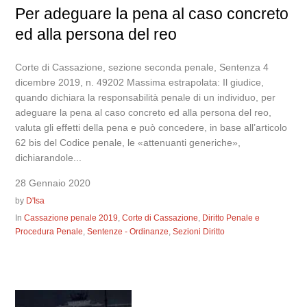
Per adeguare la pena al caso concreto
ed alla persona del reo
Corte di Cassazione, sezione seconda penale, Sentenza 4
dicembre 2019, n. 49202 Massima estrapolata: Il giudice,
quando dichiara la responsabilità penale di un individuo, per
adeguare la pena al caso concreto ed alla persona del reo,
valuta gli effetti della pena e può concedere, in base all’articolo
62 bis del Codice penale, le «attenuanti generiche»,
dichiarandole...
28 Gennaio 2020
by
D'Isa
In
Cassazione penale 2019
,
Corte di Cassazione
,
Diritto Penale e
Procedura Penale
,
Sentenze - Ordinanze
,
Sezioni Diritto