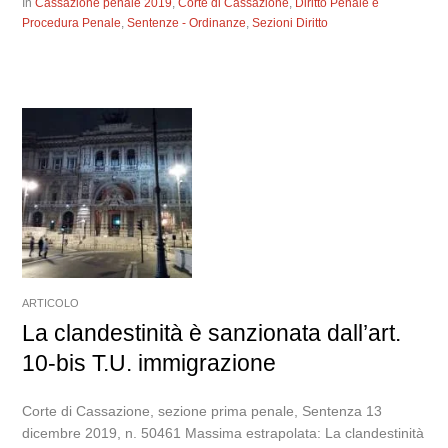
In
Cassazione penale 2019
,
Corte di Cassazione
,
Diritto Penale e
Procedura Penale
,
Sentenze - Ordinanze
,
Sezioni Diritto
ARTICOLO
La clandestinità è sanzionata dall’art.
10-bis T.U. immigrazione
Corte di Cassazione, sezione prima penale, Sentenza 13
dicembre 2019, n. 50461 Massima estrapolata: La clandestinità