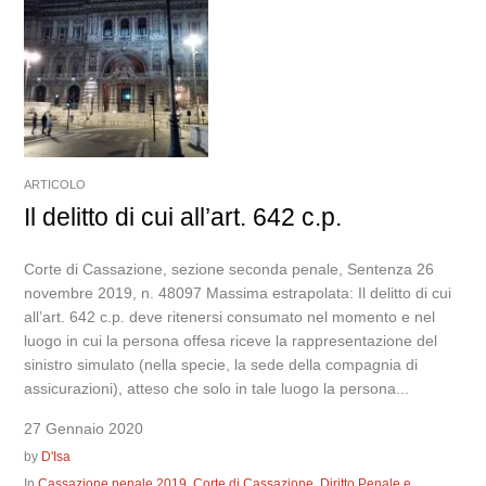
ARTICOLO
Il delitto di cui all’art. 642 c.p.
Corte di Cassazione, sezione seconda penale, Sentenza 26
novembre 2019, n. 48097 Massima estrapolata: Il delitto di cui
all’art. 642 c.p. deve ritenersi consumato nel momento e nel
luogo in cui la persona offesa riceve la rappresentazione del
sinistro simulato (nella specie, la sede della compagnia di
assicurazioni), atteso che solo in tale luogo la persona...
27 Gennaio 2020
by
D'Isa
In
Cassazione penale 2019
,
Corte di Cassazione
,
Diritto Penale e