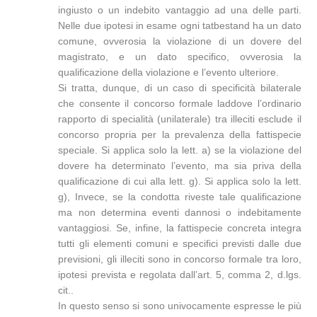
ingiusto o un indebito vantaggio ad una delle parti.
Nelle due ipotesi in esame ogni tatbestand ha un dato
comune, ovverosia la violazione di un dovere del
magistrato, e un dato specifico, ovverosia la
qualificazione della violazione e l’evento ulteriore.
Si tratta, dunque, di un caso di specificità bilaterale
che consente il concorso formale laddove l’ordinario
rapporto di specialità (unilaterale) tra illeciti esclude il
concorso propria per la prevalenza della fattispecie
speciale. Si applica solo la lett. a) se la violazione del
dovere ha determinato l’evento, ma sia priva della
qualificazione di cui alla lett. g). Si applica solo la lett.
g), Invece, se la condotta riveste tale qualificazione
ma non determina eventi dannosi o indebitamente
vantaggiosi. Se, infine, la fattispecie concreta integra
tutti gli elementi comuni e specifici previsti dalle due
previsioni, gli illeciti sono in concorso formale tra loro,
ipotesi prevista e regolata dall’art. 5, comma 2, d.lgs.
cit..
In questo senso si sono univocamente espresse le più