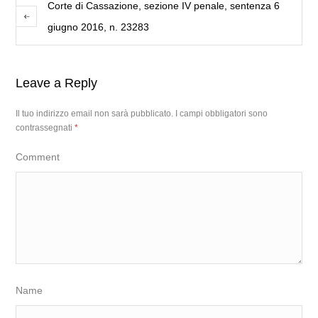
Corte di Cassazione, sezione IV penale, sentenza 6
giugno 2016, n. 23283
Leave a Reply
Il tuo indirizzo email non sarà pubblicato.
I campi obbligatori sono
contrassegnati
*
Comment
Name