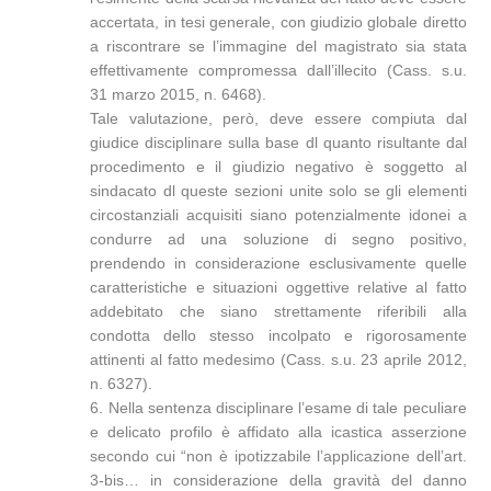
accertata, in tesi generale, con giudizio globale diretto
a riscontrare se l’immagine del magistrato sia stata
effettivamente compromessa dall’illecito (Cass. s.u.
31 marzo 2015, n. 6468).
Tale valutazione, però, deve essere compiuta dal
giudice disciplinare sulla base dl quanto risultante dal
procedimento e il giudizio negativo è soggetto al
sindacato dl queste sezioni unite solo se gli elementi
circostanziali acquisiti siano potenzialmente idonei a
condurre ad una soluzione di segno positivo,
prendendo in considerazione esclusivamente quelle
caratteristiche e situazioni oggettive relative al fatto
addebitato che siano strettamente riferibili alla
condotta dello stesso incolpato e rigorosamente
attinenti al fatto medesimo (Cass. s.u. 23 aprile 2012,
n. 6327).
6. Nella sentenza disciplinare l’esame di tale peculiare
e delicato profilo è affidato alla icastica asserzione
secondo cui “non è ipotizzabile l’applicazione dell’art.
3-bis… in considerazione della gravità del danno