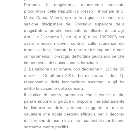
Pertanto il magistrato, attualmente sostituto
procuratore della Repubblica presso il tribunale di S.
Maria Capua Vetere, era tratto a giudizio dinanzi alla
sezione disciplinare del Consiglio superiore della
magistratura perché incolpato dell’illecito di cui agli
artt. 1 e 2, comma 1, lett. a) e g) d.lgs. 109/2006 per
avere omesso i dovuti controlli sulle scadenze dei
termini di fase, liberato in ritardo i tre imputati e così
compromesso il prestigio dell’ordine giudiziario perché
immeritevole di fiducia e considerazione.
2. La sezione disciplinare, con decisione n. 113 del 20
marzo – 13 ottobre 2015, ha dichiarato il dott. Q.
responsabile della incolpazione ascrittagli e gli ha
inflitto la sanzione della censura.
Il giudice di merito, premesso che il codice di rito
penale impone al giudice di disporre immediatamente
la liberazione delle persone soggette a misura
cautelare che abbia perduto efficacia per il decorso
del termine di fase, rileva che i contestati ritardi sono
sostanzialmente pacifici.