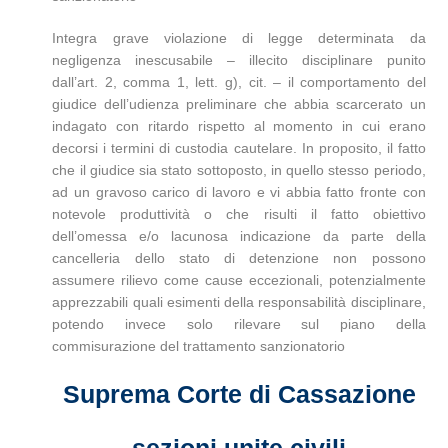
Integra grave violazione di legge determinata da
negligenza inescusabile – illecito disciplinare punito
dall’art. 2, comma 1, lett. g), cit. – il comportamento del
giudice dell’udienza preliminare che abbia scarcerato un
indagato con ritardo rispetto al momento in cui erano
decorsi i termini di custodia cautelare. In proposito, il fatto
che il giudice sia stato sottoposto, in quello stesso periodo,
ad un gravoso carico di lavoro e vi abbia fatto fronte con
notevole produttività o che risulti il fatto obiettivo
dell’omessa e/o lacunosa indicazione da parte della
cancelleria dello stato di detenzione non possono
assumere rilievo come cause eccezionali, potenzialmente
apprezzabili quali esimenti della responsabilità disciplinare,
potendo invece solo rilevare sul piano della
commisurazione del trattamento sanzionatorio
Suprema Corte di Cassazione