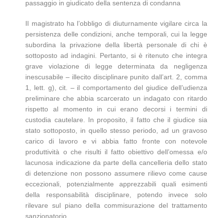
passaggio in giudicato della sentenza di condanna
Il magistrato ha l’obbligo di diuturnamente vigilare circa la
persistenza delle condizioni, anche temporali, cui la legge
subordina la privazione della libertà personale di chi è
sottoposto ad indagini. Pertanto, si è ritenuto che integra
grave violazione di legge determinata da negligenza
inescusabile – illecito disciplinare punito dall’art. 2, comma
1, lett. g), cit. – il comportamento del giudice dell’udienza
preliminare che abbia scarcerato un indagato con ritardo
rispetto al momento in cui erano decorsi i termini di
custodia cautelare. In proposito, il fatto che il giudice sia
stato sottoposto, in quello stesso periodo, ad un gravoso
carico di lavoro e vi abbia fatto fronte con notevole
produttività o che risulti il fatto obiettivo dell’omessa e/o
lacunosa indicazione da parte della cancelleria dello stato
di detenzione non possono assumere rilievo come cause
eccezionali, potenzialmente apprezzabili quali esimenti
della responsabilità disciplinare, potendo invece solo
rilevare sul piano della commisurazione del trattamento
sanzionatorio