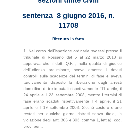
sezioni unite civili
sentenza 8 giugno 2016, n.
11708
Ritenuto in fatto
1. Nel corso dell’ispezione ordinaria svoltasi presso il
tribunale di Rossano dal 5 al 22 marzo 2013 si
appurava che il dott. Q.F. , nella qualità di giudice
dell’udienza preliminare, aveva omesso i dovuti
controlli sulle scadenze dei termini di fase e aveva
tardivamente disposto la liberazione dagli arresti
domiciliari di tre imputati rispettivamente l’11 aprile, il
24 aprile e il 23 settembre 2008, mentre i termini di
fase erano scaduti rispettivamente il 4 aprile, il 21
aprile e il 19 settembre 2008. Sicché costoro erano
restati per qualche giorno ristretti senza titolo, in
violazione degli artt. 306 e 303, comma 1, lett a), cod.
proc. pen..