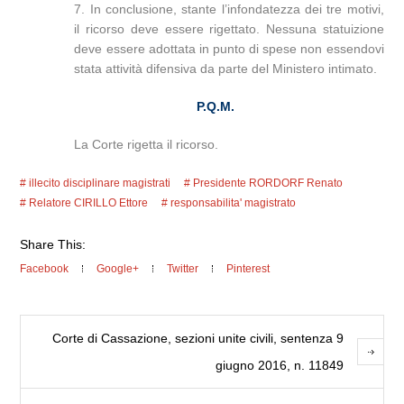
7. In conclusione, stante l’infondatezza dei tre motivi,
il ricorso deve essere rigettato. Nessuna statuizione
deve essere adottata in punto di spese non essendovi
stata attività difensiva da parte del Ministero intimato.
P.Q.M.
La Corte rigetta il ricorso.
illecito disciplinare magistrati
Presidente RORDORF Renato
Relatore CIRILLO Ettore
responsabilita' magistrato
Share This:
Facebook
Google+
Twitter
Pinterest
Corte di Cassazione, sezioni unite civili, sentenza 9
giugno 2016, n. 11849