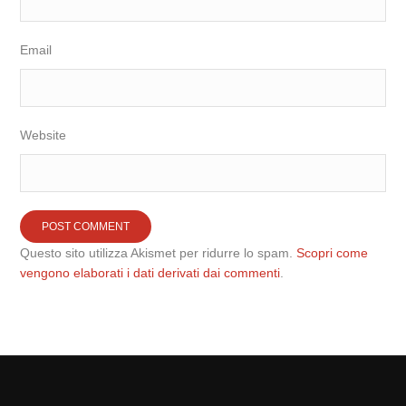
Email
Website
Questo sito utilizza Akismet per ridurre lo spam.
Scopri come
vengono elaborati i dati derivati dai commenti
.