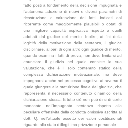
fatto posti a fondamento della decisione impugnata e
l’autonoma adozione di nuovi e diversi parametri di
ricostruzione e valutazione dei fatti, indicati dal
ricorrente come maggiormente plausibili o dotati di
una migliore capacità esplicativa rispetto a quelli
adottati dal giudice del merito. Inoltre, ai fini della
logicità della motivazione della sentenza, il giudice
disciplinare, al pari di ogni altro ogni giudice di merito,
quando esamina i fatti di prova, non deve limitarsi ad
enunciare il giudizio nel quale consiste la sua
valutazione, che è il solo contenuto statico della
complessa dichiarazione motivazionale, ma deve
impegnarsi anche nel processo cognitivo attraverso il
quale giungere alla statuizione finale del giudizio, che
rappresenta il necessario contenuto dinamico della
dichiarazione stessa. E tutto ciò non può dirsi di certo
mancante nell’impugnata sentenza rispetto alla
peculiare offensività della condotta omissiva ascritta al
dott. Q. nell’attuale assetto dei valori costituzionali
riguardo allo stato d’illegittima privazione personale.