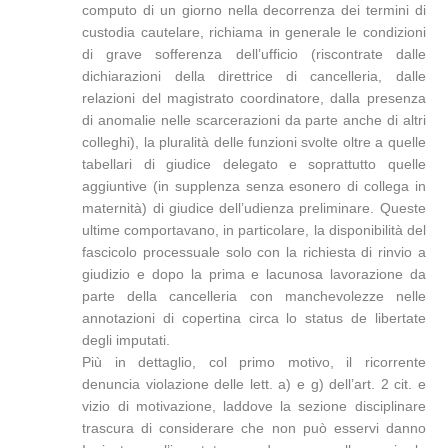
computo di un giorno nella decorrenza dei termini di
custodia cautelare, richiama in generale le condizioni
di grave sofferenza dell’ufficio (riscontrate dalle
dichiarazioni della direttrice di cancelleria, dalle
relazioni del magistrato coordinatore, dalla presenza
di anomalie nelle scarcerazioni da parte anche di altri
colleghi), la pluralità delle funzioni svolte oltre a quelle
tabellari di giudice delegato e soprattutto quelle
aggiuntive (in supplenza senza esonero di collega in
maternità) di giudice dell’udienza preliminare. Queste
ultime comportavano, in particolare, la disponibilità del
fascicolo processuale solo con la richiesta di rinvio a
giudizio e dopo la prima e lacunosa lavorazione da
parte della cancelleria con manchevolezze nelle
annotazioni di copertina circa lo status de libertate
degli imputati.
Più in dettaglio, col primo motivo, il ricorrente
denuncia violazione delle lett. a) e g) dell’art. 2 cit. e
vizio di motivazione, laddove la sezione disciplinare
trascura di considerare che non può esservi danno