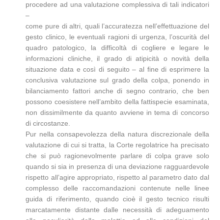
procedere ad una valutazione complessiva di tali indicatori
–
come pure di altri, quali l’accuratezza nell’effettuazione del
gesto clinico, le eventuali ragioni di urgenza, l’oscurità del
quadro patologico, la difficoltà di cogliere e legare le
informazioni cliniche, il grado di atipicità o novità della
situazione data e così di seguito – al fine di esprimere la
conclusiva valutazione sul grado della colpa, ponendo in
bilanciamento fattori anche di segno contrario, che ben
possono coesistere nell’ambito della fattispecie esaminata,
non dissimilmente da quanto avviene in tema di concorso
di circostanze.
Pur nella consapevolezza della natura discrezionale della
valutazione di cui si tratta, la Corte regolatrice ha precisato
che si può ragionevolmente parlare di colpa grave solo
quando si sia in presenza di una deviazione ragguardevole
rispetto all’agire appropriato, rispetto al parametro dato dal
complesso delle raccomandazioni contenute nelle linee
guida di riferimento, quando cioè il gesto tecnico risulti
marcatamente distante dalle necessità di adeguamento