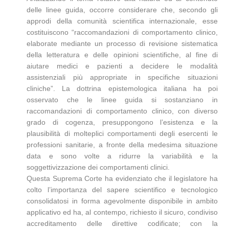
delle linee guida, occorre considerare che, secondo gli
approdi della comunità scientifica internazionale, esse
costituiscono “raccomandazioni di comportamento clinico,
elaborate mediante un processo di revisione sistematica
della letteratura e delle opinioni scientifiche, al fine di
aiutare medici e pazienti a decidere le modalità
assistenziali più appropriate in specifiche situazioni
cliniche”. La dottrina epistemologica italiana ha poi
osservato che le linee guida si sostanziano in
raccomandazioni di comportamento clinico, con diverso
grado di cogenza, presuppongono l’esistenza e la
plausibilità di molteplici comportamenti degli esercenti le
professioni sanitarie, a fronte della medesima situazione
data e sono volte a ridurre la variabilità e la
soggettivizzazione dei comportamenti clinici.
Questa Suprema Corte ha evidenziato che il legislatore ha
colto l’importanza del sapere scientifico e tecnologico
consolidatosi in forma agevolmente disponibile in ambito
applicativo ed ha, al contempo, richiesto il sicuro, condiviso
accreditamento delle direttive codificate; con la