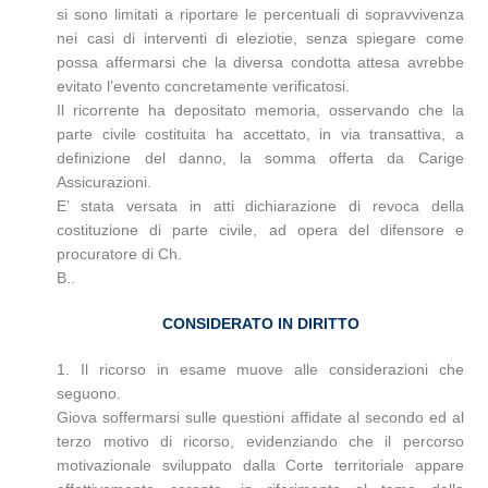
si sono limitati a riportare le percentuali di sopravvivenza
nei casi di interventi di eleziotie, senza spiegare come
possa affermarsi che la diversa condotta attesa avrebbe
evitato l’evento concretamente verificatosi.
Il ricorrente ha depositato memoria, osservando che la
parte civile costituita ha accettato, in via transattiva, a
definizione del danno, la somma offerta da Carige
Assicurazioni.
E’ stata versata in atti dichiarazione di revoca della
costituzione di parte civile, ad opera del difensore e
procuratore di Ch.
B..
CONSIDERATO IN DIRITTO
1. Il ricorso in esame muove alle considerazioni che
seguono.
Giova soffermarsi sulle questioni affidate al secondo ed al
terzo motivo di ricorso, evidenziando che il percorso
motivazionale sviluppato dalla Corte territoriale appare