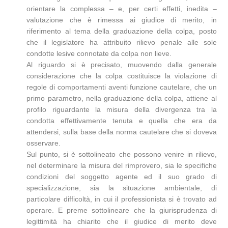
orientare la complessa – e, per certi effetti, inedita –
valutazione che è rimessa ai giudice di merito, in
riferimento al tema della graduazione della colpa, posto
che il legislatore ha attribuito rilievo penale alle sole
condotte lesive connotate da colpa non lieve.
Al riguardo si è precisato, muovendo dalla generale
considerazione che la colpa costituisce la violazione di
regole di comportamenti aventi funzione cautelare, che un
primo parametro, nella graduazione della colpa, attiene al
profilo riguardante la misura della divergenza tra la
condotta effettivamente tenuta e quella che era da
attendersi, sulla base della norma cautelare che si doveva
osservare.
Sul punto, si è sottolineato che possono venire in rilievo,
nel determinare la misura del rimprovero, sia le specifiche
condizioni del soggetto agente ed il suo grado di
specializzazione, sia la situazione ambientale, di
particolare difficoltà, in cui il professionista si è trovato ad
operare. E preme sottolineare che la giurisprudenza di
legittimità ha chiarito che il giudice di merito deve