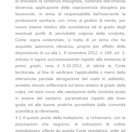
di annullare la sentenza impugnata, vulnerata dall’omessa
doverosa applicazione della sopravvenuta disciplina più
favorevole, in tema di responsabilità dell’esercente la
professione sanitaria, con rinvio al giudice di merito, per
nuovo esame relativo alla sussistenza ed al grado degli
eventuali profili di ascrivibilità colposa della condotta.
Come sopra evidenziato, si tratta di un tema che ha
acquisito autonoma rilevanza, proprio per effetto della
disposizione di cui alla L. 8 novembre 2012, n. 189, art. 3,
entrata in vigore successivamente rispetto alla sentenza di
primo grado, resa il 5.10.2012, di talchè la Corte
territoriale, al fine di verificare l’applicabilità o meno della
intervenuta parziale abrogazione del reato in addebito,
avrebbe dovuto soffermarsi sul tema relativo al grado della
colpa, nel dare corso alla valutazione della condotta posta
in essere del sanitario, parametrata rispetto alle linee
guida ed alle buone pratiche accreditate dalla comunità
scientifica di riferimento.
3.1 A questo punto della trattazione, si richiamano, con le
precisazioni che seguono, le indicazioni di ordine
metodologico offerte da questa Corte regolatrice, volte ad