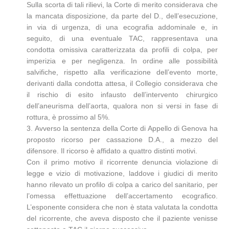
Sulla scorta di tali rilievi, la Corte di merito considerava che
la mancata disposizione, da parte del D., dell’esecuzione,
in via di urgenza, di una ecografia addominale e, in
seguito, di una eventuale TAC, rappresentava una
condotta omissiva caratterizzata da profili di colpa, per
imperizia e per negligenza. In ordine alle possibilità
salvifiche, rispetto alla verificazione dell’evento morte,
derivanti dalla condotta attesa, il Collegio considerava che
il rischio di esito infausto dell’intervento chirurgico
dell’aneurisma dell’aorta, qualora non si versi in fase di
rottura, è prossimo al 5%.
3. Avverso la sentenza della Corte di Appello di Genova ha
proposto ricorso per cassazione D.A., a mezzo del
difensore. Il ricorso è affidato a quattro distinti motivi.
Con il primo motivo il ricorrente denuncia violazione di
legge e vizio di motivazione, laddove i giudici di merito
hanno rilevato un profilo di colpa a carico del sanitario, per
l’omessa effettuazione dell’accertamento ecografico.
L’esponente considera che non è stata valutata la condotta
del ricorrente, che aveva disposto che il paziente venisse