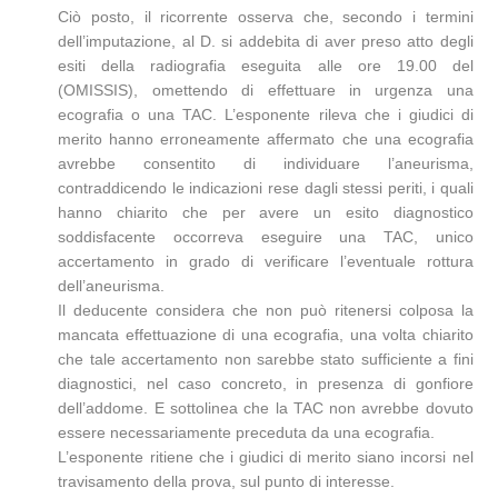
Ciò posto, il ricorrente osserva che, secondo i termini
dell’imputazione, al D. si addebita di aver preso atto degli
esiti della radiografia eseguita alle ore 19.00 del
(OMISSIS), omettendo di effettuare in urgenza una
ecografia o una TAC. L’esponente rileva che i giudici di
merito hanno erroneamente affermato che una ecografia
avrebbe consentito di individuare l’aneurisma,
contraddicendo le indicazioni rese dagli stessi periti, i quali
hanno chiarito che per avere un esito diagnostico
soddisfacente occorreva eseguire una TAC, unico
accertamento in grado di verificare l’eventuale rottura
dell’aneurisma.
Il deducente considera che non può ritenersi colposa la
mancata effettuazione di una ecografia, una volta chiarito
che tale accertamento non sarebbe stato sufficiente a fini
diagnostici, nel caso concreto, in presenza di gonfiore
dell’addome. E sottolinea che la TAC non avrebbe dovuto
essere necessariamente preceduta da una ecografia.
L’esponente ritiene che i giudici di merito siano incorsi nel
travisamento della prova, sul punto di interesse.