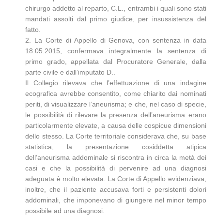
chirurgo addetto al reparto, C.L., entrambi i quali sono stati
mandati assolti dal primo giudice, per insussistenza del
fatto.
2. La Corte di Appello di Genova, con sentenza in data
18.05.2015, confermava integralmente la sentenza di
primo grado, appellata dal Procuratore Generale, dalla
parte civile e dall’imputato D..
Il Collegio rilevava che l’effettuazione di una indagine
ecografica avrebbe consentito, come chiarito dai nominati
periti, di visualizzare l’aneurisma; e che, nel caso di specie,
le possibilità di rilevare la presenza dell’aneurisma erano
particolarmente elevate, a causa delle cospicue dimensioni
dello stesso. La Corte territoriale considerava che, su base
statistica, la presentazione cosiddetta atipica
dell’aneurisma addominale si riscontra in circa la metà dei
casi e che la possibilità di pervenire ad una diagnosi
adeguata è molto elevata. La Corte di Appello evidenziava,
inoltre, che il paziente accusava forti e persistenti dolori
addominali, che imponevano di giungere nel minor tempo
possibile ad una diagnosi.