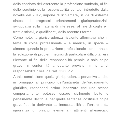
della condotta dell’esercente la professione sanitaria, ai fini
dello scrutinio della responsabilità penale, introdotto dalla
novella del 2012, impone di richiamare, in via di estrema
sintesi, i pregressi orientamenti giurisprudenziali,
sviluppatisi sulla materia di interesse, al fine di cogliere i
tratti distintivi, e qualificanti, della recente riforma.
Come noto, la giurisprudenza risalente affermava che in
tema di colpa professionale – e medica, in specie –
almeno quando la prestazione professionale comportasse
la soluzione di problemi tecnici di particolare difficoltà, era
rilevante ai fini della responsabilità penale la sola colpa
grave, in conformità a quanto previsto, in tema di
responsabilità civile, dall’art. 2236 c.c..
A tale conclusione quella giurisprudenza perveniva anche
in omaggio al principio dell’unitarietà dell’ordinamento
giuridico, ritenendosi arduo ipotizzare che uno stesso
comportamento potesse essere civilmente lecito e
penalmente illecito; e, per quelle sentenze, costituiva colpa
grave “quella derivante da inescusabilità dell’errore o da
ignoranza di principi elementari attinenti all’esercizio