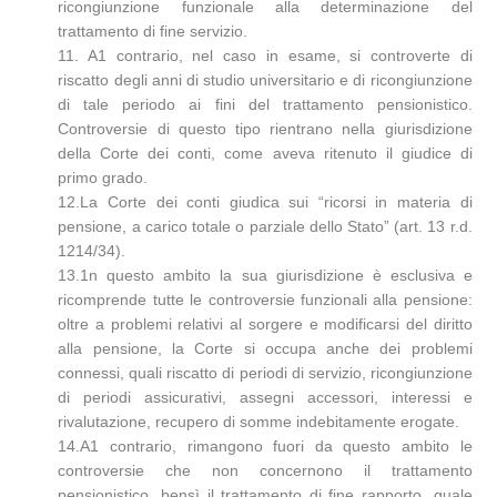
ricongiunzione funzionale alla determinazione del
trattamento di fine servizio.
11. A1 contrario, nel caso in esame, si controverte di
riscatto degli anni di studio universitario e di ricongiunzione
di tale periodo ai fini del trattamento pensionistico.
Controversie di questo tipo rientrano nella giurisdizione
della Corte dei conti, come aveva ritenuto il giudice di
primo grado.
12.La Corte dei conti giudica sui “ricorsi in materia di
pensione, a carico totale o parziale dello Stato” (art. 13 r.d.
1214/34).
13.1n questo ambito la sua giurisdizione è esclusiva e
ricomprende tutte le controversie funzionali alla pensione:
oltre a problemi relativi al sorgere e modificarsi del diritto
alla pensione, la Corte si occupa anche dei problemi
connessi, quali riscatto di periodi di servizio, ricongiunzione
di periodi assicurativi, assegni accessori, interessi e
rivalutazione, recupero di somme indebitamente erogate.
14.A1 contrario, rimangono fuori da questo ambito le
controversie che non concernono il trattamento
pensionistico, bensì il trattamento di fine rapporto, quale