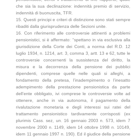
che sia la sua declinazione: indennità premio di servizio,
indennità di buonuscita, TFR.
15. Questi principi e criteri di distinzione sono stati sempre
ribaditi dalla giurisprudenza delle Sezioni unite.
16. Con riferimento alle controversie attinenti a problemi
pensionistici, si è affermato: “spettano in via esclusiva alla
giurisdizione della Corte dei Conti, a norma del R.D. 12
luglio 1934, n. 1214, art. 3, comma 3, artt. 13 e 62, tutte le
controversie concernenti la sussistenza del diritto, la
misura e la decorrenza della pensione dei pubblici
dipendenti, comprese quelle nelle quali si alleghi, a
fondamento della pretesa, l’inadempimento o l’inesatto
adempimento della prestazione pensionistica da parte
dell’ente obbligato, ivi comprese le controversie volte ad
ottenere, anche in via autonoma, il pagamento della
rivalutazione monetaria e degli interessi sui ratei del
trattamento pensionistico tardivamente corrisposti (ex
plurimis Cass. sez, un. 16 gennaio 2003 n. 573, idem 7
novembre 2000 n. 1149, idem 14 ottobre 1998 n. 10149,
idem 11 gennaio 1997 n. 190). Ed il giudice della pensione