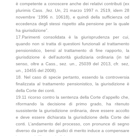
è competente a conoscere anche dei relativi contributi (ex
plurimis Cass. ,fez. Un, 21 marzo 1997 n. 2519, idem 28
novembre ‘1996 n. 10618), e quindi della sufficienza od
eccedenza degli stessi rispetto alla pensione per la quale
ha giurisdizione”.
17.Parimenti consolidata è la giurisprudenza per cui,
quando non si tratta di questioni funzionali al trattamento
pensionistico, bensì al trattamento di fine rapporto, la
giurisdizione è dell’autorità giudiziaria ordinaria (in tal
senso, oltre a Cass., sez. un., 25039 del 2013, cfr. sez,
un., 10455 del 2008).
18. Nel caso di specie pertanto, essendo la controversia
finalizzata al trattamento pensionistico, la giurisdizione è
della Corte dei conti.
19.11 ricorso contro la sentenza della Corte d’appello che,
riformando la decisione di primo grado, ha ritenuto
sussistente la giurisdizione ordinaria, deve essere accolto
e deve essere dichiarata la giurisdizione della Corte dei
conti. L’andamento del processo, con pronunce di segno
diverso da parte dei giudici di merito induce a compensare