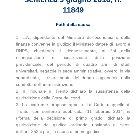
11849
Fatti della causa
1. L.A., dipendente del Ministero dell’economia e delle
finanze convenne in giudizio il Ministero datore di lavoro e
l’INPS, chiedendo il riconoscimento, ai fini della
ricongiunzione e ricostruzione della posizione
previdenziale, del periodo di quattro anni di studi
universitari, negatole in sede amministrativa, ovvero, in via
subordinata, il risarcimento del danno cagionatole dalla
condotta dell’amministrazione.
2. Il Tribunale di Trento dichiarò la sussistenza della
giurisdizione della Corte dei conti.
3. La ricorrente propose appello. La Corte d’appello di
Trento, con sentenza pubblicata l’11 febbraio 2014, in
riforma della decisione di primo grado, dichiarò la
giurisdizione del giudice ordinario, rinviando ai sensi
dell’art. 353 c.p.c., la causa al primo giudice.