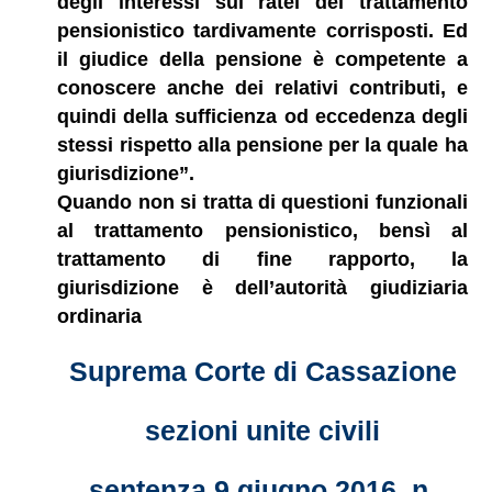
degli interessi sui ratei del trattamento
pensionistico tardivamente corrisposti. Ed
il giudice della pensione è competente a
conoscere anche dei relativi contributi, e
quindi della sufficienza od eccedenza degli
stessi rispetto alla pensione per la quale ha
giurisdizione”.
Quando non si tratta di questioni funzionali
al trattamento pensionistico, bensì al
trattamento di fine rapporto, la
giurisdizione è dell’autorità giudiziaria
ordinaria
Suprema Corte di Cassazione
sezioni unite civili
sentenza 9 giugno 2016, n.