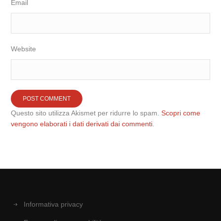
Email
Website
Questo sito utilizza Akismet per ridurre lo spam.
Scopri come
vengono elaborati i dati derivati dai commenti
.
Informativa privacy