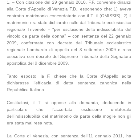
1. – Con citazione del 29 gennaio 2010, F.F. convenne dinanzi
alla Corte d’Appello di Venezia T.D., esponendo che: 1) aveva
contratto matrimonio concordatario con il T. il (OMISSIS); 2) il
matrimonio era stato dichiarato nullo dal Tribunale ecclesiastico
regionale Triveneto – “per esclusione della indissolubilità del
vincolo da parte della donna” – con sentenza del 22 gennaio
2009, confermata con decreto del Tribunale ecclesiastico
regionale Lombardo di appello del 3 settembre 2009 e resa
esecutiva con decreto del Supremo Tribunale della Segnatura
apostolica del 9 dicembre 2009.
Tanto esposto, la F. chiese che la Corte d’Appello adita
dichiarasse l’efficacia di detta sentenza canonica nella
Repubblica Italiana.
Costituitosi, il T. si oppose alla domanda, deducendo in
particolare che l’accertata esclusione unilaterale
dell’indissolubilità del matrimonio da parte della moglie non gli
era stata mai resa nota.
La Corte di Venezia, con sentenza dell’11 gennaio 2011, ha