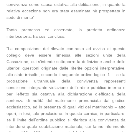
convivenza come causa ostativa alla delibazione, in quanto la
relativa eccezione non era stata esaminata nè prospettata in
sede di merito”.
Tanto premesso ed osservato, la predetta ordinanza
interlocutoria, ha così concluso:
“La composizione del rilevato contrasto ad avviso di questo
collegio deve essere rimessa alle sezioni unite della
Cassazione, cui s’intende sottoporre la definizione anche delle
ulteriori questioni originate dalle riferite opzioni interpretative,
allo stato irrisolte, secondo il seguente ordine logico: 1. – se la
protrazione ultrannuale della convivenza rappresenti
condizione integrante violazione dell’ordine pubblico interno e
per l’effetto sia ostativa alla dichiarazione d’efficacia della
sentenza di nullità del matrimonio pronunciata dal giudice
ecclesiastico, ed in presenza di quali vizi del matrimonio – atto
operi, in tesi, tale preclusione. In questa cornice, in particolare,
se il limite dell’ordine pubblico si riferisca alla convivenza da
intendersi quale coabitazione materiale, cui fanno riferimento