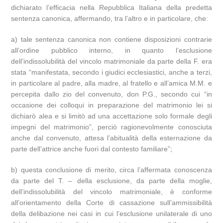
dichiarato l’efficacia nella Repubblica Italiana della predetta
sentenza canonica, affermando, tra l’altro e in particolare, che:
a) tale sentenza canonica non contiene disposizioni contrarie
all’ordine pubblico interno, in quanto l’esclusione
dell’indissolubilità del vincolo matrimoniale da parte della F. era
stata “manifestata, secondo i giudici ecclesiastici, anche a terzi,
in particolare al padre, alla madre, al fratello e all’amica M.M. e
percepita dallo zio del convenuto, don P.G., secondo cui “in
occasione dei colloqui in preparazione del matrimonio lei si
dichiarò alea e si limitò ad una accettazione solo formale degli
impegni del matrimonio”, perciò ragionevolmente conosciuta
anche dal convenuto, attesa l’abitualità della esternazione da
parte dell’attrice anche fuori dal contesto familiare”;
b) questa conclusione di merito, circa l’affermata conoscenza
da parte del T. – della esclusione, da parte della moglie,
dell’indissolubilità del vincolo matrimoniale, è conforme
all’orientamento della Corte di cassazione sull’ammissibilità
della delibazione nei casi in cui l’esclusione unilaterale di uno