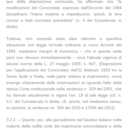
quo della disposizione censurata, ha affermato che “le
modificazioni del Concordato espresse dall’Accordo del 1984
disciplinano l’intera materia e impediscono, quindi, di fare
ricorso a testi normativi precedenti” (n. 4 del Considerato in
diritto).
Tuttavia, non essendo stata data ulteriore e specifica
attuazione con legge formale ordinaria ai nuovi Accordi del
1984, residuano margini di incertezza – che in questa sede
però non rilevano immediatamente – circa l’attuale vigenza di
alcune norme della L. 27 maggio 1929, n. 847, (Disposizioni
per l’applicazione del Concordato dell’11 febbraio 1929 tra la
Santa Sede e l’Italia, nella parte relativa al matrimonio), come
emerge chiaramente dalle osservazioni al riguardo fatte dalla
stessa Corte costituzionale nella sentenza n. 329 del 2001, che
ha ritenuto attualmente in vigore l’art. 18 di tale legge (cfr. n.
3.1. del Considerato in diritto; cfr. anche, nel medesimo senso,
ex plurimis, le sentenze nn. 399 del 2010 e 17094 del 2013).
3.2.2. – Quanto, poi, alla giurisdizione del Giudice italiano nelle
materie della nullità civile del matrimonio concordatario e della