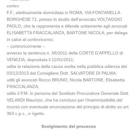
contro
F.F., elettivamente domiciliata in ROMA, VIA FONTANELLA
BORGHESE 72, presso lo studio dell’avvocato VOLTAGGIO
PAOLO, che la rappresenta e difende unitamente agli avvocati
ELISABETTA FRACCALANZA, BARTONE NICOLA, per delega
in calce al controricorso;
– controricorrente –
avverso la sentenza n. 58/2011 della CORTE D’APPELLO di
VENEZIA, depositata il 11/01/2011;
udita la relazione della causa svolta nella pubblica udienza del
03/12/2013 dal Consigliere Dott. SALVATORE DI PALMA;
uditi gli avvocati Rocco BRUNO, Nicola BARTONE, Elisabetta
FRACCALANZA;
udito il P.M. in persona del Sostituto Procuratore Generale Dott.
VELARDI Maurizio, che ha concluso per l’inammissibilità del
ricorso con eventuale enunciazione del principio di diritto ex art.
363 c.p.c., o rigetto.
Svolgimento del processo