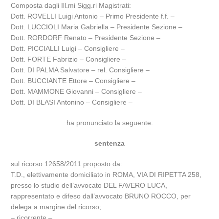
Composta dagli Ill.mi Sigg.ri Magistrati:
Dott. ROVELLI Luigi Antonio – Primo Presidente f.f. –
Dott. LUCCIOLI Maria Gabriella – Presidente Sezione –
Dott. RORDORF Renato – Presidente Sezione –
Dott. PICCIALLI Luigi – Consigliere –
Dott. FORTE Fabrizio – Consigliere –
Dott. DI PALMA Salvatore – rel. Consigliere –
Dott. BUCCIANTE Ettore – Consigliere –
Dott. MAMMONE Giovanni – Consigliere –
Dott. DI BLASI Antonino – Consigliere –
ha pronunciato la seguente:
sentenza
sul ricorso 12658/2011 proposto da:
T.D., elettivamente domiciliato in ROMA, VIA DI RIPETTA 258,
presso lo studio dell’avvocato DEL FAVERO LUCA,
rappresentato e difeso dall’avvocato BRUNO ROCCO, per
delega a margine del ricorso;
– ricorrente –