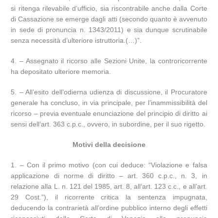
si ritenga rilevabile d’ufficio, sia riscontrabile anche dalla Corte
di Cassazione se emerge dagli atti (secondo quanto è avvenuto
in sede di pronuncia n. 1343/2011) e sia dunque scrutinabile
senza necessità d’ulteriore istruttoria.(…)”.
4. – Assegnato il ricorso alle Sezioni Unite, la controricorrente
ha depositato ulteriore memoria.
5. – All’esito dell’odierna udienza di discussione, il Procuratore
generale ha concluso, in via principale, per l’inammissibilità del
ricorso – previa eventuale enunciazione del principio di diritto ai
sensi dell’art. 363 c.p.c., ovvero, in subordine, per il suo rigetto.
Motivi della decisione
1. – Con il primo motivo (con cui deduce: “Violazione e falsa
applicazione di norme di diritto – art. 360 c.p.c., n. 3, in
relazione alla L. n. 121 del 1985, art. 8, all’art. 123 c.c., e all’art.
29 Cost.”), il ricorrente critica la sentenza impugnata,
deducendo la contrarietà all’ordine pubblico interno degli effetti