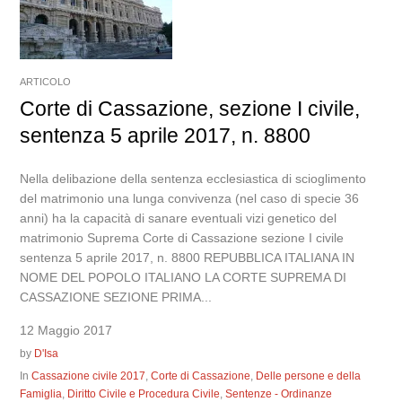
ARTICOLO
Corte di Cassazione, sezione I civile,
sentenza 5 aprile 2017, n. 8800
Nella delibazione della sentenza ecclesiastica di scioglimento
del matrimonio una lunga convivenza (nel caso di specie 36
anni) ha la capacità di sanare eventuali vizi genetico del
matrimonio Suprema Corte di Cassazione sezione I civile
sentenza 5 aprile 2017, n. 8800 REPUBBLICA ITALIANA IN
NOME DEL POPOLO ITALIANO LA CORTE SUPREMA DI
CASSAZIONE SEZIONE PRIMA...
12 Maggio 2017
by
D'Isa
In
Cassazione civile 2017
,
Corte di Cassazione
,
Delle persone e della
Famiglia
,
Diritto Civile e Procedura Civile
,
Sentenze - Ordinanze