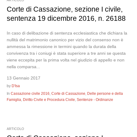
ARTICOLO
Corte di Cassazione, sezione I civile,
sentenza 19 dicembre 2016, n. 26188
In caso di delibazione di sentenza ecclesiastica che dichiara la
nullità del matrimonio canonico per vizio del consenso non è
ammessa la rimessione in termini quando la durata della
convivenza tra i coniugi è stata superiore a tre anni se questa
viene eccepita per la prima volta nel giudizio di appello e non
nella comparsa...
13 Gennaio 2017
by
D'Isa
In
Cassazione civile 2016
,
Corte di Cassazione
,
Delle persone e della
Famiglia
,
Diritto Civile e Procedura Civile
,
Sentenze - Ordinanze
ARTICOLO