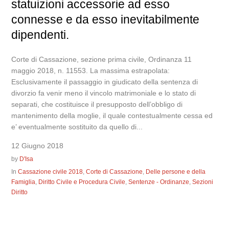
statuizioni accessorie ad esso
connesse e da esso inevitabilmente
dipendenti.
Corte di Cassazione, sezione prima civile, Ordinanza 11
maggio 2018, n. 11553. La massima estrapolata:
Esclusivamente il passaggio in giudicato della sentenza di
divorzio fa venir meno il vincolo matrimoniale e lo stato di
separati, che costituisce il presupposto dell’obbligo di
mantenimento della moglie, il quale contestualmente cessa ed
e’ eventualmente sostituito da quello di...
12 Giugno 2018
by
D'Isa
In
Cassazione civile 2018
,
Corte di Cassazione
,
Delle persone e della
Famiglia
,
Diritto Civile e Procedura Civile
,
Sentenze - Ordinanze
,
Sezioni
Diritto