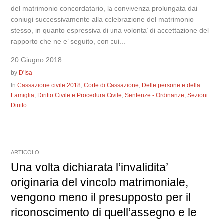
del matrimonio concordatario, la convivenza prolungata dai
coniugi successivamente alla celebrazione del matrimonio
stesso, in quanto espressiva di una volonta’ di accettazione del
rapporto che ne e’ seguito, con cui...
20 Giugno 2018
by
D'Isa
In
Cassazione civile 2018
,
Corte di Cassazione
,
Delle persone e della
Famiglia
,
Diritto Civile e Procedura Civile
,
Sentenze - Ordinanze
,
Sezioni
Diritto
ARTICOLO
Una volta dichiarata l’invalidita’
originaria del vincolo matrimoniale,
vengono meno il presupposto per il
riconoscimento di quell’assegno e le