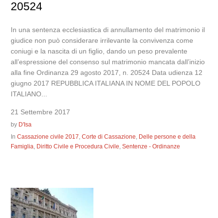
20524
In una sentenza ecclesiastica di annullamento del matrimonio il
giudice non può considerare irrilevante la convivenza come
coniugi e la nascita di un figlio, dando un peso prevalente
all’espressione del consenso sul matrimonio mancata dall’inizio
alla fine Ordinanza 29 agosto 2017, n. 20524 Data udienza 12
giugno 2017 REPUBBLICA ITALIANA IN NOME DEL POPOLO
ITALIANO...
21 Settembre 2017
by
D'Isa
In
Cassazione civile 2017
,
Corte di Cassazione
,
Delle persone e della
Famiglia
,
Diritto Civile e Procedura Civile
,
Sentenze - Ordinanze