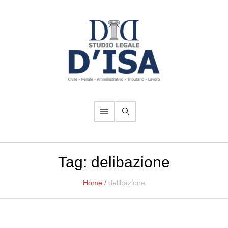
Tag:
delibazione
Home
/
delibazione