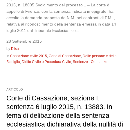
2015, n. 18695 Svolgimento del processo 1 – La corte di
appello di Firenze, con la sentenza indicata in epigrafe, ha
accolto la domanda proposta da N.M. nei confronti di F.M. ,
relativa al riconoscimento della sentenza emessa in data 14
luglio 2011 dal Tribunale Ecclesiastico...
28 Settembre 2015
by
D'Isa
In
Cassazione civile 2015
,
Corte di Cassazione
,
Delle persone e della
Famiglia
,
Diritto Civile e Procedura Civile
,
Sentenze - Ordinanze
ARTICOLO
Corte di Cassazione, sezione I,
sentenza 6 luglio 2015, n. 13883. In
tema di delibazione della sentenza
ecclesiastica dichiarativa della nullità di